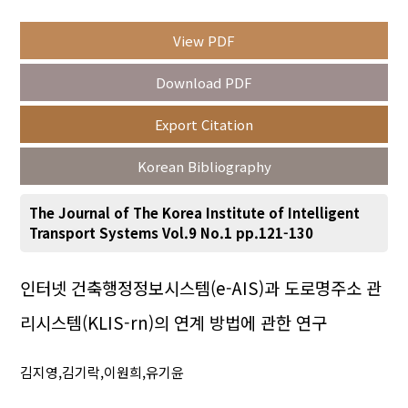
View PDF
Year(s) :
Download PDF
to
Export Citation
Search :
Korean Bibliography
The Journal of The Korea Institute of Intelligent
Transport Systems Vol.9 No.1 pp.121-130
Search
Advanced Search
인터넷 건축행정정보시스템(e-AIS)과 도로명주소 관
리시스템(KLIS-rn)의 연계 방법에 관한 연구
Adode Reader(link)
김지영,김기락,이원희,유기윤