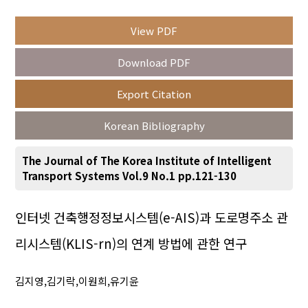
View PDF
Year(s) :
Download PDF
to
Export Citation
Search :
Korean Bibliography
The Journal of The Korea Institute of Intelligent
Transport Systems Vol.9 No.1 pp.121-130
Search
Advanced Search
인터넷 건축행정정보시스템(e-AIS)과 도로명주소 관
리시스템(KLIS-rn)의 연계 방법에 관한 연구
Adode Reader(link)
김지영,김기락,이원희,유기윤