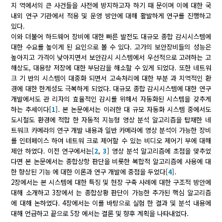
지 역에서의 큰 사건들을 사전에 방지하고자 하기 때 문이며 이에 대한 국
내외 연구 기관에서 적용 및 운영 방안에 대해 활발하게 연구를 진행하고
있다.
이와 더불어 하드웨어 장비에 대한 빠른 발전도 대규모 종합 감시시스템에
대한 수요를 높이게 된 요인으로 볼 수 있다. 고가의 보안장비들의 성능은
높아지고 가격이 낮아지면서 보안감시 시스템에서 우선적으로 고려하는 고
해상도, 대용량 저장에 대한 부담감을 해소할 수 있게 되었다. 또한 네트워
크 기 반의 시스템이 대중화 되면서 고속처리에 대한 부분 과 지역적인 환
경에 대한 한계성도 극복하게 되었다. 대규모 종합 감시시스템에 대한 연구
개발에서도 관 리자의 효율적인 감시를 위해서 자동화된 시스템을 갖추게
하는 추세이다[
1
]. 본 논문에서는 이러한 대 규모 자동화 시스템 중에서도
도시철도 환경에 적합 한 자동적 지능형 영상 분석 알고리즘을 탑재한 네
트워크 카메라의 연구 개발 내용과 일반 카메라에 영상 분석이 가능한 장비
를 인터페이스 하여 네트워 크로 제어할 수 있는 비디오 제어기 부에 대해
제안 하였다. 이전 연구에서는[
2
,
3
] 영상 분석 알고리즘에 초점을 맞추었
다면 본 논문에서는 종합상항 판단을 비롯한 복합적 알고리즘에 사용에 대
한 향상된 기능 에 대한 이론과 연구 개발에 중점을 두었다[
4
].
2장에서는 본 시스템에 대한 특징 및 현장 구축 사례에 대한 구조적 방안에
대해 소개하고 3장에서 는 종합상황 판단이 가능한 추가된 핵심 알고리즘
에 대해 논하였다. 4장에서는 이를 바탕으로 실험 한 결과 및 분석 내용에
대해 언급하고 끝으로 5장 에서는 결론 및 향후 계획을 나타내었다.