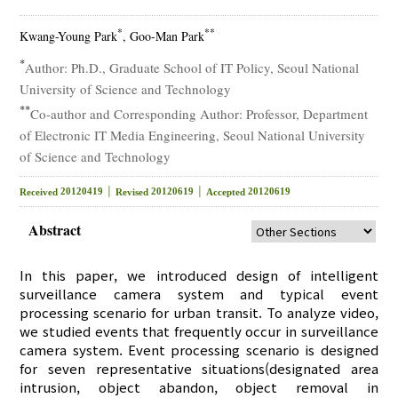
*
**
Kwang-Young Park
, Goo-Man Park
*
Author: Ph.D., Graduate School of IT Policy, Seoul National
University of Science and Technology
**
Co-author and Corresponding Author: Professor, Department
of Electronic IT Media Engineering, Seoul National University
of Science and Technology
20120419 │
20120619 │
20120619
Received
Revised
Accepted
Abstract
In this paper, we introduced design of intelligent
surveillance camera system and typical event
processing scenario for urban transit. To analyze video,
we studied events that frequently occur in surveillance
camera system. Event processing scenario is designed
for seven representative situations(designated area
intrusion, object abandon, object removal in