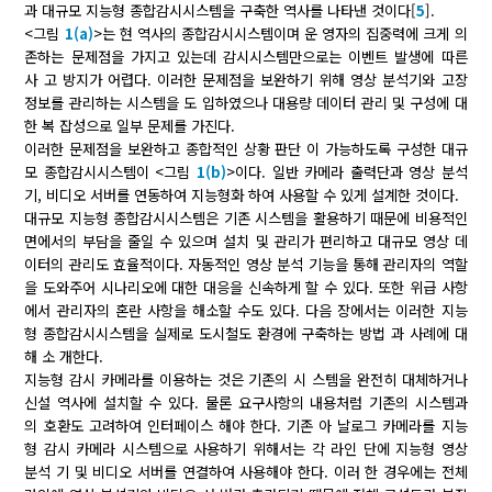
과 대규모 지능형 종합감시시스템을 구축한 역사를 나타낸 것이다[
5
].
<그림
1(a)
>는 현 역사의 종합감시시스템이며 운 영자의 집중력에 크게 의
존하는 문제점을 가지고 있는데 감시시스템만으로는 이벤트 발생에 따른
사 고 방지가 어렵다. 이러한 문제점을 보완하기 위해 영상 분석기와 고장
정보를 관리하는 시스템을 도 입하였으나 대용량 데이터 관리 및 구성에 대
한 복 잡성으로 일부 문제를 가진다.
이러한 문제점을 보완하고 종합적인 상황 판단 이 가능하도록 구성한 대규
모 종합감시시스템이 <그림
1(b)
>이다. 일반 카메라 출력단과 영상 분석
기, 비디오 서버를 연동하여 지능형화 하여 사용할 수 있게 설계한 것이다.
대규모 지능형 종합감시시스템은 기존 시스템을 활용하기 때문에 비용적인
면에서의 부담을 줄일 수 있으며 설치 및 관리가 편리하고 대규모 영상 데
이터의 관리도 효율적이다. 자동적인 영상 분석 기능을 통해 관리자의 역할
을 도와주어 시나리오에 대한 대응을 신속하게 할 수 있다. 또한 위급 사항
에서 관리자의 혼란 사항을 해소할 수도 있다. 다음 장에서는 이러한 지능
형 종합감시시스템을 실제로 도시철도 환경에 구축하는 방법 과 사례에 대
해 소 개한다.
지능형 감시 카메라를 이용하는 것은 기존의 시 스템을 완전히 대체하거나
신설 역사에 설치할 수 있다. 물론 요구사항의 내용처럼 기존의 시스템과
의 호환도 고려하여 인터페이스 해야 한다. 기존 아 날로그 카메라를 지능
형 감시 카메라 시스템으로 사용하기 위해서는 각 라인 단에 지능형 영상
분석 기 및 비디오 서버를 연결하여 사용해야 한다. 이러 한 경우에는 전체