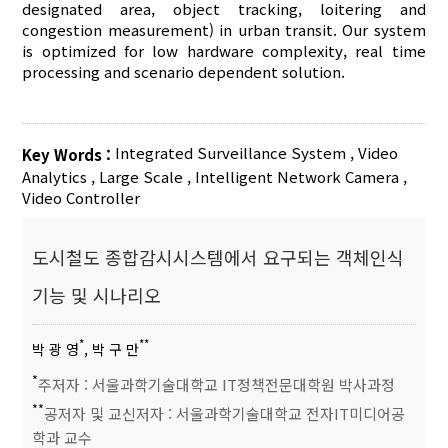
designated area, object tracking, loitering and
congestion measurement) in urban transit. Our system
is optimized for low hardware complexity, real time
processing and scenario dependent solution.
Integrated Surveillance System
,
Video
Key Words :
Analytics
,
Large Scale
,
Intelligent Network Camera
,
Video Controller
도시철도 종합감시시스템에서 요구되는 객체인식
기능 및 시나리오
*
**
박 광 영
, 박 구 만
*
주저자 : 서울과학기술대학교 IT정책전문대학원 박사과정
**
공저자 및 교신저자 : 서울과학기술대학교 전자IT미디어공
학과 교수