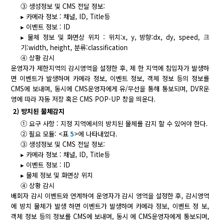
③ 생성정보 및 CMS 전달 정보:
▸ 카메라 정보 : 채널, ID, Title등
▸ 이벤트 정보 : ID
▸ 물체 정보 및 화면상 위치 : 위치:x, y, 방향:dx, dy, speed, 크
기:width, height, 분류:classification
④ 상황 감시
운영자가 제한지역의 감시영역을 설정한 후, 제 한 지역에 침입자가 발생하
면 이벤트가 발생하며 카메라 정보, 이벤트 정보, 객체 정보 등의 정보를
CMS에 보내며, 동시에 CMS운영자에게 유/무선을 통해 통보되며, DVR운
영에 따라 자동 저장 혹은 CMS POP-UP 창을 띄운다.
2) 방치된 물체감지
① 요구 사항 : 지정 지역에서의 방치된 물체를 감지 할 수 있어야 한다.
② 필요 모듈: <표
5
>에 나타내었다.
③ 생성정보 및 CMS 전달 정보:
▸ 카메라 정보 : 채널, ID, Title등
▸ 이벤트 정보 : ID
▸ 물체 정보 및 화면상 위치
④ 상황 감시
배회자 감시 이벤트와 연계하여 운영자가 감시 영역을 설정한 후, 감시영역
에 방치 물체가 발생 하면 이벤트가 발생하며 카메라 정보, 이벤트 정 보,
객체 정보 등의 정보를 CMS에 보내며, 동시 에 CMS운영자에게 통보되며,