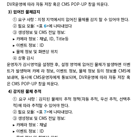
DVR운영에 따라 자동 저장 혹은 CMS POP-UP 창을 띄운다.
3) 없어진 물체감지
① 요구 사항 : 지정 지역에서의 없어진 물체를 감지 할 수 있어야 한다.
② 필요 모듈: <표
6
>에 나타내었다
③ 생성정보 및 CMS 전달 정보:
▸ 카메라 정보 : 채널, ID, Title등
▸ 이벤트 정보 : ID
▸ 물체 정보 및 화면상 위치
④ 상황 감시
운영자가 감시영역을 설정한 후, 설정 영역에 없어진 물체가 발생하면 이벤
트가 발생하며 카메 라 정보, 이벤트 정보, 물체 정보 등의 정보를 CMS에
보내며, 동시에 CMS운영자에게 통보되며, DVR운영에 따라 자동 저장 혹
은 CMS POP-UP 창을 띄운다.
4) 감지된 물체 추적
① 요구 사항 : 감지된 물체의 추적 정책(자동 추적, 우선 추적, 선택추
적)에 따라 추적할 수 있어야 한다.
② 필요 모듈: <표
7
>에 나타내었다.
③ 생성정보 및 CMS 전달 정보:
▸ 카메라 정보 : 채널
▸ 이벤트 정보 : ID