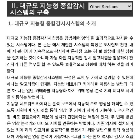
Ⅱ. 대규모 지능형 종합감시
시스템의 구축
1. 대규모 지능형 종합감시시스템의 소개
대규모 지능형 종합감시시스템은 광범위한 영역 을 효과적으로 감시할 수
있는 시스템이다. 본 논문 에서 제안한 시스템의 특징은 도시철도 환경 내
에 서 관리자가 지속적으로 감시하여 문제점 또는 경 보 발생에 대한 상황
을 인지하는 것이 아니라 자동 화된 지능적인 감시 알고리즘을 활용하여 관
리자가 다른 업무를 할 수 있도록 효율적으로 상황에 대처 하는 것을 의미
한다.
대규모 지능형 종합감시시스템의 구성은 크게 두 가지로 설명할 수 있는데
하나는 알고리즘이 탑재된 지능형 네트워크 카메라를 이용하는 방법과 다
른 하 나는 일반 카메라를 지능형화 하기 위해 영상 분석 기와 비디오 서버
를 연동하는 방법이다.
지능형 네트워크 카메라는 분석 보드에서 자동적 으로 영상을 해석할 수 있
도록 지원하며 인터넷을 통해 영상 및 카메라 제어가 가능하다. 추가적인
장 비도 불필요하기 때문에 설치가 간편하다는 특징이 있다. 두 번째 방법
은 영상 분석기와 비디오 서버를 연동하는 방법이다. 기존 역사에 설치되어
있는 카메 라의 인프라를 효율적으로 활용하기 위한 방법으로 입력 영상에
대해 자동적인 영상 분석이 가능하다. <그림
1
>은 현재 역사의 감시시스템