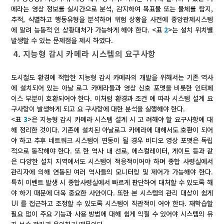
메라는 영상 정보를 실시간으로 분석, 감지하여 목표물 또는 물체를 탐지,
추적, 식별하고 행동유형을 분석하여 위험 상황을 사전에 중앙관제시스템
에 알려 능동적 인 상황대처가 가능하게 해야 한다. <표
2
>는 설치 위치별
발생할 수 있는 문제점을 제시 하였다.
4. 지능형 감시 카메라 시스템의 요구사항
도시철도 환경에 적합한 지능형 감시 카메라의 개발을 위해서는 기존 역사
에 설치되어 있는 아날 로그 카메라들과 영상 신호 포맷을 비롯한 인터페
이스 부분이 호환되어야 한다. 이처럼 환경과 조건 에 따라 시스템 설계 요
구사항이 발생하게 되고 요 구사항에 대한 분석을 실행해야 한다.
<표
3
>은 지능형 감시 카메라 시스템 설계 시 고 려해야 할 요구사항에 대
해 정리한 것이다. 기존에 설치된 아날로그 카메라에 대해서도 호환이 되어
야 하고 추후 네트워크 시스템이 연동이 될 경우 비디오 영상 포맷은 독립
적으로 동작해야 한다. 또 한 역사 내 선로, 에스컬레이터, 게이트 등과 같
은 다양한 설치 지역에서도 시스템이 적응적이어야 하며 종합 사령실에서
관리자에 의해 연동된 여러 역사들의 모니터링 및 제어가 가능해야 한다.
특히 이벤트 발생 시 종합사령실에서 빠르게 판단하여 대처할 수 있도록 해
야 하기 때문에 더욱 중요한 사안이다. 또한 본 시스템의 관리 대상이 쉽게
UI 를 접근하고 조정할 수 있도록 시스템이 직관적이 어야 한다. 재학습할
필요 없이 주요 기능과 사용 방법에 대해 쉽게 익힐 수 있어야 시스템의 유