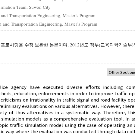
nformation Team, Suwon City
 and Transportation Engineering, Master’s Program
n and Transportation Engineering, Master’s Program
 프로시딩을 수정·보완한 논문이며, 2012년도 정부(교육과학기술부)
lice agency have executed diverse efforts including con
thods, education, enforcements in order to improve traffic op
ticisms on irrationality in traffic signal and road facility op
eliminary evaluations on various alternatives. However, there
ety of thus alternatives in a systematic way. Therefore, thi
 simulation models as a comprehensive evaluation tool. In ad
copic traffic simulation model using the case of operating an 
tic way where the evaluation was conducted through data coll