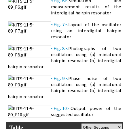
<Fig. 6>.
Simulation and
measurement results of the
interdigital hairpin resonator
<Fig. 7>.
Layout of the oscillator
using an interdigital hairpin
resonator
<Fig. 8>.
Photographs of two
oscillators using (a) miniatured
hairpin resonator (b) interdigital
hairpin resonator
<Fig. 9>.
Phase noise of two
oscillators using (a) miniatured
hairpin resonator (b) interdigital
hairpin resonator
<Fig. 10>.
Output power of the
suggested oscillator
Table