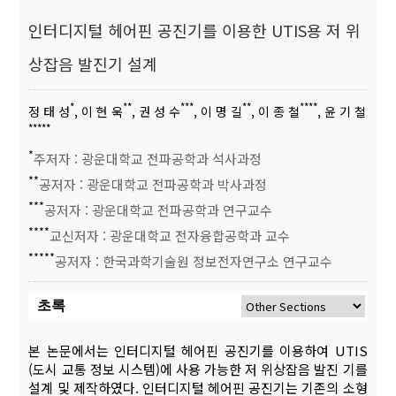
인터디지털 헤어핀 공진기를 이용한 UTIS용 저 위
상잡음 발진기 설계
*
**
***
**
****
정 태 성
, 이 현 욱
, 권 성 수
, 이 명 길
, 이 종 철
, 윤 기 철
*****
*
주저자 : 광운대학교 전파공학과 석사과정
**
공저자 : 광운대학교 전파공학과 박사과정
***
공저자 : 광운대학교 전파공학과 연구교수
****
교신저자 : 광운대학교 전자융합공학과 교수
*****
공저자 : 한국과학기술원 정보전자연구소 연구교수
초록
본 논문에서는 인터디지털 헤어핀 공진기를 이용하여 UTIS
(도시 교통 정보 시스템)에 사용 가능한 저 위상잡음 발진 기를
설계 및 제작하였다. 인터디지털 헤어핀 공진기는 기존의 소형