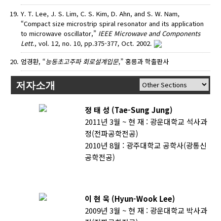
Y. T. Lee, J. S. Lim, C. S. Kim, D. Ahn, and S. W. Nam,
“Compact size microstrip spiral resonator and its application
to microwave oscillator,”
IEEE Microwave and Components
Lett
., vol. 12, no. 10, pp.375-377, Oct. 2002.
엄경환, “
능동초고주파 회로설계입문
,” 홍릉과 학출판사
저자소개
정 태 성 (Tae-Sung Jung)
2011년 3월 ~ 현 재 : 광운대학교 석사과
정(전파공학전공)
2010년 8월 : 광주대학교 공학사(광통신
공학전공)
이 현 욱 (Hyun-Wook Lee)
2009년 3월 ~ 현 재 : 광운대학교 박사과