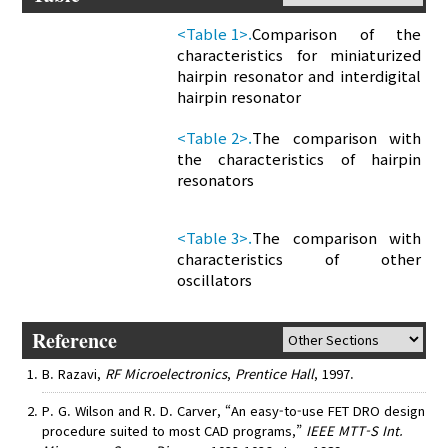
<Table 1>.
Comparison of the
characteristics for miniaturized
hairpin resonator and interdigital
hairpin resonator
<Table 2>.
The comparison with
the characteristics of hairpin
resonators
<Table 3>.
The comparison with
characteristics of other
oscillators
Reference
B. Razavi,
RF Microelectronics
,
Prentice Hall
, 1997.
P. G. Wilson and R. D. Carver, “An easy-to-use FET DRO design
procedure suited to most CAD programs,”
IEEE MTT-S Int.