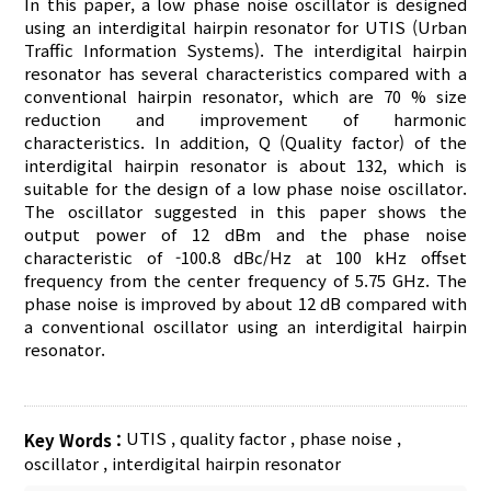
In this paper, a low phase noise oscillator is designed
using an interdigital hairpin resonator for UTIS (Urban
Traffic Information Systems). The interdigital hairpin
resonator has several characteristics compared with a
conventional hairpin resonator, which are 70 % size
reduction and improvement of harmonic
characteristics. In addition, Q (Quality factor) of the
interdigital hairpin resonator is about 132, which is
suitable for the design of a low phase noise oscillator.
The oscillator suggested in this paper shows the
output power of 12 dBm and the phase noise
characteristic of -100.8 dBc/Hz at 100 kHz offset
frequency from the center frequency of 5.75 GHz. The
phase noise is improved by about 12 dB compared with
a conventional oscillator using an interdigital hairpin
resonator.
UTIS
,
quality factor
,
phase noise
,
Key Words :
oscillator
,
interdigital hairpin resonator