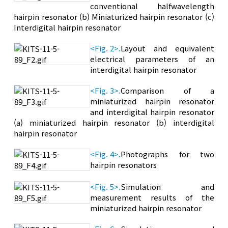
conventional halfwavelength
hairpin resonator (b) Miniaturized hairpin resonator (c)
Interdigital hairpin resonator
<Fig. 2>.
Layout and equivalent
electrical parameters of an
interdigital hairpin resonator
<Fig. 3>.
Comparison of a
miniaturized hairpin resonator
and interdigital hairpin resonator
(a) miniaturized hairpin resonator (b) interdigital
hairpin resonator
<Fig. 4>.
Photographs for two
hairpin resonators
<Fig. 5>.
Simulation and
measurement results of the
miniaturized hairpin resonator