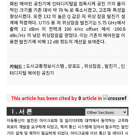
화된 헤어핀 공진기에 인터디지털을 접목시켜 공진 기의 물리
적인 크기를 기존 대비 약 70 % 로 축소시켰고, 고조파 특성을
향상시켰다. 또한 132 의 높은 Q 값은 저 위상 잡음 발진기 설
계에 적합하다. UTIS 용 저 위상잡음 발진기는 5.75 GHz에서
출력 12 dBm 의 전력과 100 kHz offset 에서 -100.8
dBc/Hz 의 낮은 위상잡음을 얻었다. 이는 기존의 헤어핀을 이
용한 발진기에 비해 12 dB 정도의 개선을 보여준다.
도시교통정보시스템
,
양호도
,
위상잡음
,
발진기
,
인
키워드 :
터디지털 헤어핀 공진기
This article has been cited by
0
article in
Ⅰ. 서 론
이동통신의 발전은 마이크로파 및 밀리미터파 대역에서 동작하는 고주파
회로의 개발을 요구하게 되었고, 특히 통신 시스템에 있어서 필수적인 발진
기의 설계 및 제작이 필요하게 되었다. 마이크로웨 이브 통신 및 레이더 시