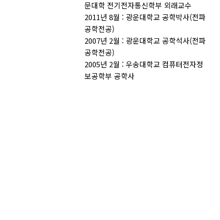
문대학 전기전자통신학부 외래교수
2011년 8월 : 광운대학교 공학박사(전파
공학전공)
2007년 2월 : 광운대학교 공학석사(전파
공학전공)
2005년 2월 : 우송대학교 컴퓨터전자정
보공학부 공학사
AUTHOR CHECK LIST
COPYRIGHT TRANSFER AND
RESEARCH ETHICS FORM