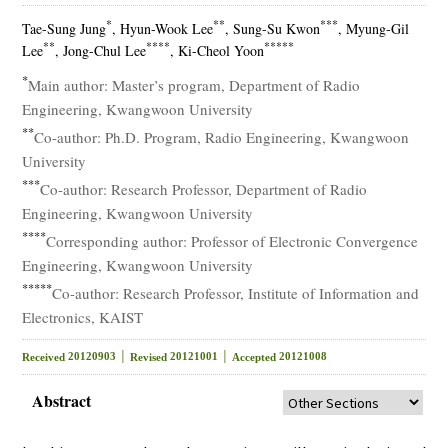
*
**
***
Tae-Sung Jung
, Hyun-Wook Lee
, Sung-Su Kwon
, Myung-Gil
**
****
*****
Lee
, Jong-Chul Lee
, Ki-Cheol Yoon
*
Main author: Master’s program, Department of Radio
Engineering, Kwangwoon University
**
Co-author: Ph.D. Program, Radio Engineering, Kwangwoon
University
***
Co-author: Research Professor, Department of Radio
Engineering, Kwangwoon University
****
Corresponding author: Professor of Electronic Convergence
Engineering, Kwangwoon University
*****
Co-author: Research Professor, Institute of Information and
Electronics, KAIST
20120903 │
20121001 │
20121008
Received
Revised
Accepted
Abstract