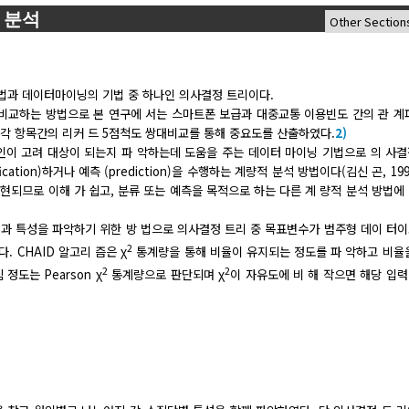
 분석
법과 데이터마이닝의 기법 중 하나인 의사결정 트리이다.
 비교하는 방법으로 본 연구에 서는 스마트폰 보급과 대중교통 이용빈도 간의 관 계
 각 항목간의 리커 드 5점척도 쌍대비교를 통해 중요도를 산출하였다.
2)
인이 고려 대상이 되는지 파 악하는데 도움을 주는 데이터 마이닝 기법으로 의 사
tion)하거나 예측 (prediction)을 수행하는 계량적 분석 방법이다(김신 곤, 199
현되므로 이해 가 쉽고, 분류 또는 예측을 목적으로 하는 다른 계 량적 분석 방법에
과 특성을 파악하기 위한 방 법으로 의사결정 트리 중 목표변수가 범주형 데이 터
2
 CHAID 알고리 즘은 χ
통계량을 통해 비율이 유지되는 정도를 파 악하고 비율
2
2
도는 Pearson χ
통계량으로 판단되며 χ
이 자유도에 비 해 작으면 해당 입