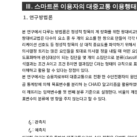
Ⅲ. 스마트폰 이용자의 대중교통 이용행태
1. 연구방법론
본 연구에서 다루는 방법론은 정성적 항목의 계 량화를 위한 쌍대비교
쌍대비교법은 다수의 요소 중 두 개의 요소를 한 쌍으로 만들어 각각
리케이션 선호도 등 정성적 항목의 상 대적 중요도를 파악하기 위해서
의사결정 트리는 많은 요인들을 토대로 의사결 정을 내릴 때 어떤 요
도표화하여 관심대상이 되는 집단을 몇 개의 소집단으로 분류(classifica
석결과는 조건 A이고 조건 B이면 결과집단 C라는 형태의 규칙으로 표
이해하고 활용 할 수 있다는 장점이 있다.
본 연구에서는 승용차로부터 대중교통으로 전환 한 수단전환자의 원인
곱 통계랑에 의해 목표변수를 분리하 는 CHAID 알고리즘을 활용하였다.
이 깨뜨리는 입력변수를 첫 번째 분류 기준으로 설정한다. 비율의 깨짐 정
표변수의 분류에 영 향을 주지 않는다고 할 수 있다.
f
: 관측치
0
f
: 예측치
e