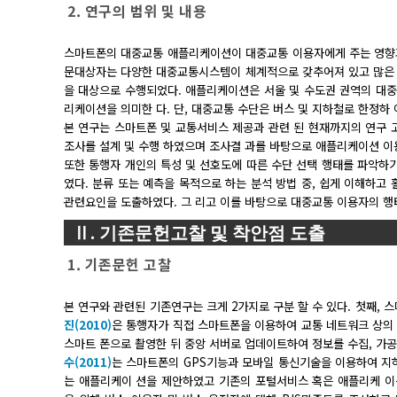
2. 연구의 범위 및 내용
스마트폰의 대중교통 애플리케이션이 대중교통 이용자에게 주는 영향과
문대상자는 다양한 대중교통시스템이 체계적으로 갖추어져 있고 많은 
을 대상으로 수행되었다. 애플리케이션은 서울 및 수도권 권역의 대중교통
리케이션을 의미한 다. 단, 대중교통 수단은 버스 및 지하철로 한정하 
본 연구는 스마트폰 및 교통서비스 제공과 관련 된 현재까지의 연구 
조사를 설계 및 수행 하였으며 조사결 과를 바탕으로 애플리케이션 이용
또한 통행자 개인의 특성 및 선호도에 따른 수단 선택 행태를 파악하기
였다. 분류 또는 예측을 목적으로 하는 분석 방법 중, 쉽게 이해하고
관련요인을 도출하였다. 그 리고 이를 바탕으로 대중교통 이용자의 행태
Ⅱ. 기존문헌고찰 및 착안점 도출
1. 기존문헌 고찰
본 연구와 관련된 기존연구는 크게 2가지로 구분 할 수 있다. 첫째,
진(2010)
은 통행자가 직접 스마트폰을 이용하여 교통 네트워크 상의 
스마트 폰으로 촬영한 뒤 중앙 서버로 업데이트하여 정보를 수집, 가공하
수(2011)
는 스마트폰의 GPS기능과 모바일 통신기술을 이용하여 지하
는 애플리케이 션을 제안하였고 기존의 포털서비스 혹은 애플리케 이