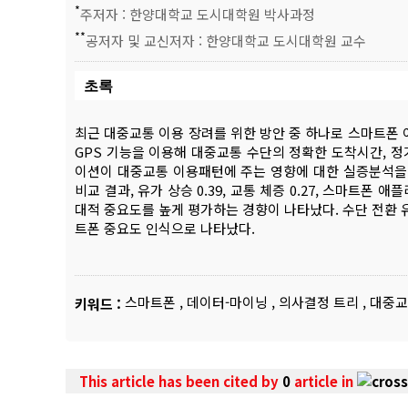
*
주저자 : 한양대학교 도시대학원 박사과정
**
공저자 및 교신저자 : 한양대학교 도시대학원 교수
초록
최근 대중교통 이용 장려를 위한 방안 중 하나로 스마트폰
GPS 기능을 이용해 대중교통 수단의 정확한 도착시간, 
이션이 대중교통 이용패턴에 주는 영향에 대한 실증분석을
비교 결과, 유가 상승 0.39, 교통 체증 0.27, 스마트폰 
대적 중요도를 높게 평가하는 경향이 나타났다. 수단 전환 
트폰 중요도 인식으로 나타났다.
스마트폰
,
데이터-마이닝
,
의사결정 트리
,
대중교
키워드 :
This article has been cited by
0
article in