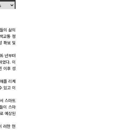
민들의 삶의
녹색교통 정
성 확보 및
06 년부터
하였다. 이
년 이후 성
 애플 리케
수 있고 이
에서 스마트
람들이 스마
으로 예상된
이 러한 현