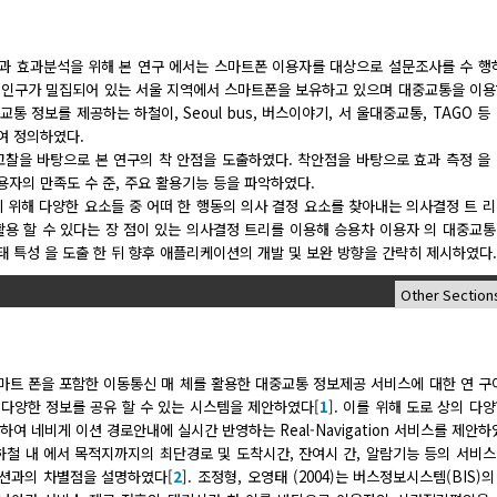
 효과분석을 위해 본 연구 에서는 스마트폰 이용자를 대상으로 설문조사를 수 행하
인구가 밀집되어 있는 서울 지역에서 스마트폰을 보유하고 있으며 대중교통을 이용
 정보를 제공하는 하철이, Seoul bus, 버스이야기, 서 울대중교통, TAGO 등
여 정의하였다.
고찰을 바탕으로 본 연구의 착 안점을 도출하였다. 착안점을 바탕으로 효과 측정 을
자의 만족도 수 준, 주요 활용기능 등을 파악하였다.
 위해 다양한 요소들 중 어떠 한 행동의 의사 결정 요소를 찾아내는 의사결정 트 
 활용 할 수 있다는 장 점이 있는 의사결정 트리를 이용해 승용차 이용자 의 대중교
 특성 을 도출 한 뒤 향후 애플리케이션의 개발 및 보완 방향을 간략히 제시하였다.
 스마트 폰을 포함한 이동통신 매 체를 활용한 대중교통 정보제공 서비스에 대한 연 구
다양한 정보를 공유 할 수 있는 시스템을 제안하였다[
1
]. 이를 위해 도로 상의 다
여 네비게 이션 경로안내에 실시간 반영하는 Real-Navigation 서비스를 제안하
철 내 에서 목적지까지의 최단경로 및 도착시간, 잔여시 간, 알람기능 등의 서비
션과의 차별점을 설명하였다[
2
]. 조정형, 오영태 (2004)는 버스정보시스템(BIS)