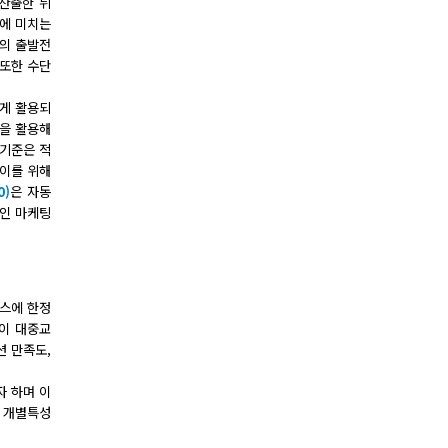
 산출한 뒤
에 미치는
자의 출발전
 또한 수단
넓게 활용되
석을 활용해
 기준은 적
. 이를 위해
0)
은 자동
 인 마케팅
스에 한정
공이 대중교
션 만족도,
자 하며 이
는 개별특성