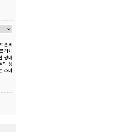
마트폰의
애플리케
한 쌍대
트폰의 상
는 스마