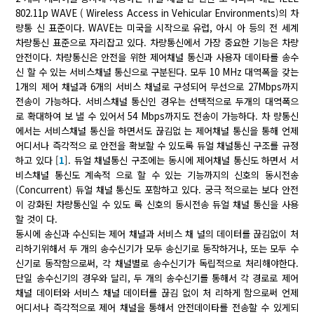
802.11p WAVE ( Wireless Access in Vehicular Environments)의 차
량통 신 표준이다. WAVE는 미국을 시작으로 유럽, 아시 아 등의 전 세계
차량통신 표준으로 자리잡고 있다. 차량통신에서 가장 중요한 기능은 차량
안전이다. 차량통신은 안전을 위한 제어채널 통신과 사용자 데이타를 송수
신 할 수 있는 서비스채널 통신으로 구분된다. 모두 10 MHz 대역폭을 갖는
1개의 제어 채널과 6개의 서비스 채널로 구성되어 무선으로 27Mbps까지
전송이 가능하다. 서비스채널 통신인 경우는 선택적으로 두개의 대역폭으
로 확대하여 보 낼 수 있어서 54 Mbps까지도 전송이 가능하다. 차 량통신
에서는 서비스채널 통신을 하면서도 끊김없 는 제어채널 통신을 통해 언제
어디서나 즉각적으 로 안전을 확보할 수 있도록 듀얼 채널통신 구조를 규정
하고 있다 [
1
]. 듀얼 채널통신 구조에는 동시에 제어채널 통신도 하면서 서
비스채널 통신도 계속적 으로 할 수 있는 기능까지의 신호의 동시전송
(Concurrent) 듀얼 채널 통신도 포함하고 있다. 궁극 적으로는 보다 안전
이 강화된 차량통신일 수 있도 록 신호의 동시전송 듀얼 채널 통신을 사용
할 것이 다.
동시에 송신과 수신되는 제어 채널과 서비스 채 널의 데이터를 끊김없이 처
리하기위해서 두 개의 송수신기가 모두 송신기로 동작하거나, 또는 모두 수
신기로 동작함으로써, 각 채널별로 송수신기가 독립적으로 처리해야한다.
단일 송수신기의 경우와 달리, 두 개의 송수신기를 통해서 각 경로로 제어
채널 데이터와 서비스 채널 데이터를 끊김 없이 처 리하게 함으로써 언제
어디서나 즉각적으로 제어 채널을 통해서 안전데이타를 전송할 수 있게되