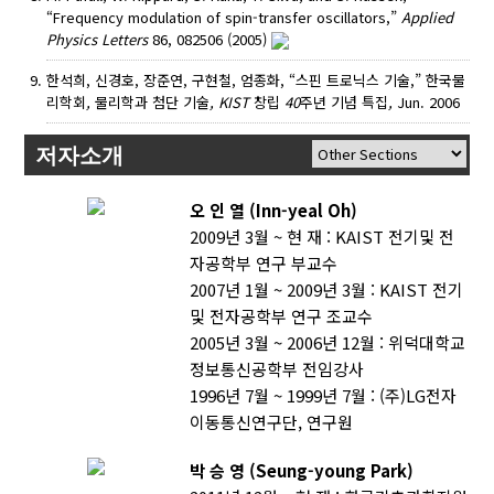
“Frequency modulation of spin-transfer oscillators,”
Applied
Physics Letters
86, 082506 (2005)
한석희, 신경호, 장준연, 구현철, 엄종화, “스핀 트로닉스 기술,” 한국물
리학회
,
물리학과 첨단 기술
, KIST
창립
40
주년 기념 특집
,
Jun. 2006
저자소개
오 인 열 (Inn-yeal Oh)
2009년 3월 ~ 현 재 : KAIST 전기및 전
자공학부 연구 부교수
2007년 1월 ~ 2009년 3월 : KAIST 전기
및 전자공학부 연구 조교수
2005년 3월 ~ 2006년 12월 : 위덕대학교
정보통신공학부 전임강사
1996년 7월 ~ 1999년 7월 : (주)LG전자
이동통신연구단, 연구원
박 승 영 (Seung-young Park)