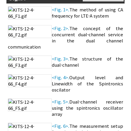
<Fig. 1>.
The method of using CA
frequency for LTE-A system
<Fig. 2>.
The concept of the
concurrent dual-channel service
in the dual channel
communication
<Fig. 3>.
The structure of the
dual-channel
<Fig. 4>.
Output level and
Linewidth of the Spintronics
oscilator
<Fig. 5>.
Dual-channel receiver
using the spintronics oscillator
array
<Fig. 6>.
The measurement setup