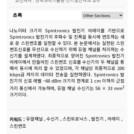
교신저자 : 한국과학기술원 전기및전자과 교수
초록
나노미터 크기의 Spintronics 발진기 어레이를 기반으로
Spintronics 발진기의 주파수 및 진폭을 동시에 변조하는 새
로 운 스핀변조를 실현할 수 있다. 본 논문에서는 실현된 스핀
변조신호를 무선으로 수신하기 위해 듀얼 채널를 처리하는 수
신기를 설계하였다. 최종적으로 얻어진 Spintronics 발진기
어레이에서 만들어진 스핀변조 신호를 수신기의 두 채널을 통
해서 동시에 처리 할 수 있었으며, 각 채널당 최종적으로 200
kbps급 까지의 데이타 전송을 실현하였다. Spintronics 발
진기의 신호 레벨 –60 dBm 크기의 한계로 1 cm 이하의 근접
2
거리 통신에서 가능하며, 듀얼 채널 수신기는 56 × 33 mm
크기이다.
듀얼채널
,
수신기
,
스핀트로닉스
,
발진기
,
어레이
,
키워드 :
스핀변조