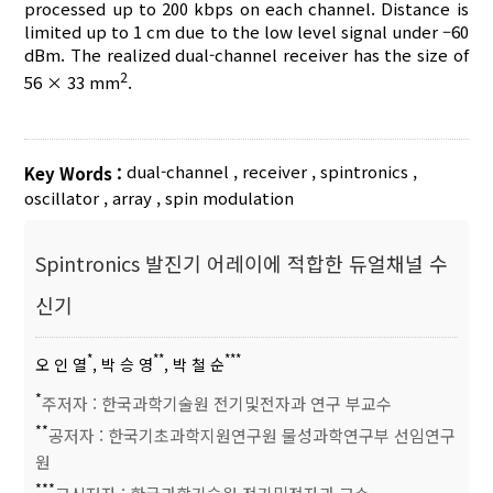
processed up to 200 kbps on each channel. Distance is
limited up to 1 cm due to the low level signal under –60
dBm. The realized dual-channel receiver has the size of
2
56 × 33 mm
.
dual-channel
,
receiver
,
spintronics
,
Key Words :
oscillator
,
array
,
spin modulation
Spintronics 발진기 어레이에 적합한 듀얼채널 수
신기
*
**
***
오 인 열
, 박 승 영
, 박 철 순
*
주저자 : 한국과학기술원 전기및전자과 연구 부교수
**
공저자 : 한국기초과학지원연구원 물성과학연구부 선임연구
원
***