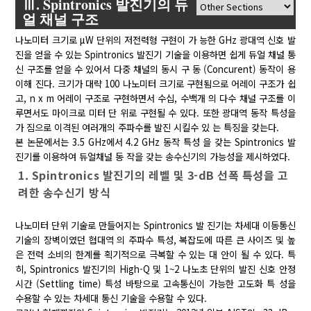
Ⅲ. Spintronics 발진기의 듀
얼 채널 구조
나노미터 크기로 μW 단위의 저전력형 구현이 가 능한 GHz 광대역 신호 발
진을 얻을 수 있는 Spintronics 발진기 기술을 이용하면 쉽게 듀얼 채널 통
신 구조를 얻을 수 있어서 다중 채널의 동시 구 동 (Concurent) 동작이 용
이해 진다. 크기가 대략 100 나노미터 크기로 구현됨으로 어레이 구조가 쉽
고, n x m 어레이 구조로 구현하면서 수십, 수백개 의 다수 채널 구조를 이
루면서도 마이크로 미터 단 위로 구현될 수 있다. 또한 광대역 동작 특성을
가 짐으로 이격된 여러개의 주파수를 발진 시킬수 있 는 특징을 갖는다.
본 논문에서는 3.5 GHz에서 4.2 GHz 동작 특성 을 갖는 Spintronics 발
진기를 이용하여 듀얼채널 동 작을 갖는 송수신기의 가능성을 제시하였다.
1. Spintronics 발진기의 레벨 및 3-dB 선폭 특성을 고
려한 송수신기 방식
나노미터 단위 기술로 만들어지는 Spintronics 발 진기는 차세대 이동통신
기술의 장벽이였던 협대역 의 주파수 특성, 복잡도에 따른 큰 사이즈 및 높
은 전력 소비의 한계를 획기적으로 극복할 수 있는 대 안이 될 수 있다. 특
히, Spintronics 발진기의 High-Q 및 1~2 나노초 단위의 발진 신호 안정
시간 (Settling time) 특성 바탕으로 고속통신이 가능한 고도화 특 성을
수용할 수 있는 차세대 통신 기술을 수용할 수 있다.