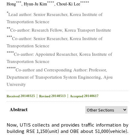
***
****
*****
Hong
, Hyun-Ju Kim
, Choul-Ki Lee
*
Lead author: Senior Researcher, Korea Institute of
Transportation Science
**
Co-author: Research Fellow, Korea Transport Institute
***
Co-author: Senior Researcher, Korea Institute of
Transportation Science
****
Co-author: Appointed Researcher, Korea Institute of
Transportation Science
*****
Co-author and Corresponding Author: Professor,
Department of Transportation System Engineering, Ajou
University
20140325 │
20140513 │
20140617
Received
Revised
Accepted
Abstract
Now, UTIS collects and provides traffic information by
building RSE 1,150(unit) and OBE about 51,000(vehicle).