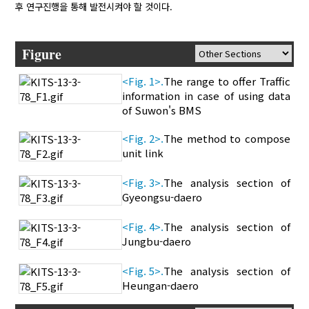
후 연구진행을 통해 발전시켜야 할 것이다.
Figure
<Fig. 1>.
The range to offer Traffic
information in case of using data
of Suwon's BMS
<Fig. 2>.
The method to compose
unit link
<Fig. 3>.
The analysis section of
Gyeongsu-daero
<Fig. 4>.
The analysis section of
Jungbu-daero
<Fig. 5>.
The analysis section of
Heungan-daero