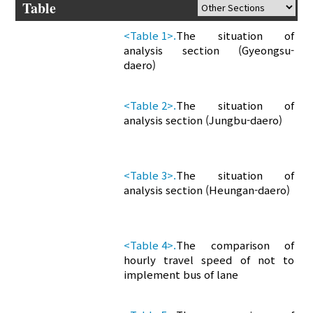
Table
<Table 1>.
The situation of
analysis section (Gyeongsu-
daero)
<Table 2>.
The situation of
analysis section (Jungbu-daero)
<Table 3>.
The situation of
analysis section (Heungan-daero)
<Table 4>.
The comparison of
hourly travel speed of not to
implement bus of lane