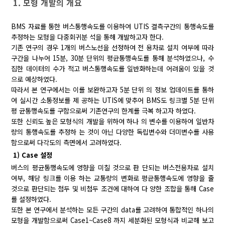
1. 모형 개발의 개요
BMS 자료를 통한 버스통행속도를 이용하여 UTIS 결측구간의 통행속도를
추정하는 모형을 다중회귀분 석을 통해 개발하고자 한다.
기존 연구의 경우 1개의 버스노선을 선정하여 전 용차로 설치 여부에 따라
구간을 나누어 15분, 30분 단위의 평균통행속도를 통해 분석하였으나, 수
집한 데이터의 수가 적고 버스통행속도를 일반화하는데 어려움이 있을 것
으로 예상하였다.
따라서 본 연구에서는 이를 보완하고자 5분 단위 의 정보 업데이트를 통하
여 실시간 소통정보를 제 공하는 UTIS에 맞추어 BMS도 링크별 5분 단위
평 균통행속도를 구함으로써 기존연구의 한계를 극복 하고자 하였다.
또한 신뢰도 높은 모형식의 개발을 위하여 하나 의 변수를 이용하여 일반차
량의 통행속도를 추정하 는 것이 아닌 다양한 독립변수와 더미변수를 사용
함으로써 다각도의 측면에서 고려하였다.
1) Case 설정
버스의 평균통행속도에 영향을 미칠 것으로 판 단되는 버스전용차로 설치
여부, 해당 링크를 이용 하는 교통량의 변화로 평균통행속도에 영향을 줄
것으로 판단되는 첨두 및 비첨두 조건에 대하여 다 양한 조합을 통해 Case
를 설정하였다.
또한 본 연구에서 분석하는 모든 구간의 data를 고려하여 통합적인 하나의
모형을 개발함으로써 Case1~Case8 까지 세분화된 모형식과 비교해 보고