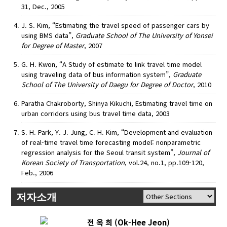
31, Dec., 2005
J. S. Kim, “Estimating the travel speed of passenger cars by
using BMS data”,
Graduate School of The University of Yonsei
for Degree of Master
, 2007
G. H. Kwon, “A Study of estimate to link travel time model
using traveling data of bus information system”,
Graduate
School of The University of Daegu for Degree of Doctor
, 2010
Paratha Chakroborty, Shinya Kikuchi, Estimating travel time on
urban corridors using bus travel time data, 2003
S. H. Park, Y. J. Jung, C. H. Kim, “Development and evaluation
of real-time travel time forecasting model: nonparametric
regression analysis for the Seoul transit system”,
Journal of
Korean Society of Transportation
, vol.24, no.1, pp.109-120,
Feb., 2006
저자소개
전 옥 희 (Ok-Hee Jeon)