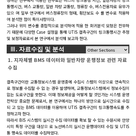
정하는 연구에서 적용된 변수로는 버스의 링크통행 시간, 일반차량의 링크
통행시간, 버스 교통량, 일반 차량 교통량, 정류장 수, 버스전용차로 유무가
있으 며 일부 연구에서 버스정류장의 형태, 횡단보도 수 를 변수로 적용하
여 분석한 점이 특이사항이다.
그러나 위의 변수를 종합적으로 분석하여 적용 한 회귀분석 모형은 전무하
기 때문에 다양한 Case 설정을 통해 UTIS 결측구간의 링크통행시간 추정
및 보정자료로서 본 연구에서 분석해 보고자 한다.
Ⅲ. 자료수집 및 분석
1. 지자체별 BMS 데이터와 일반차량 운행정보 관련 자료
수집
결측구간이란 교통정보시스템 운영중에 수집시 스템의 이상으로 연속적으
로 정보를 수집할 수 없 는 경우 발생하며, 교통정보시스템에서 정보수집이
없는 도로구간을 뜻한다. 이때 정보제공을 어떻게 할 것인가는 시스템 운영
전략상 중요한 문제로서, 본 연구에서는 하나의 방안으로 실시간으로 수집
되 고 있는 BMS 데이터를 이용하여 UTIS 결측구간의 링크통행속도를 추
정하고자 한다.
따라서 BIS 시스템의 실시간 수집 데이터를 확보 할 수 있는 수원시와 안양
시의 특정 구간을 대상으 로 노선버스의 실시간 운행데이터 수집 및 UTIS
통 행속도 데이터를 수집하였다.