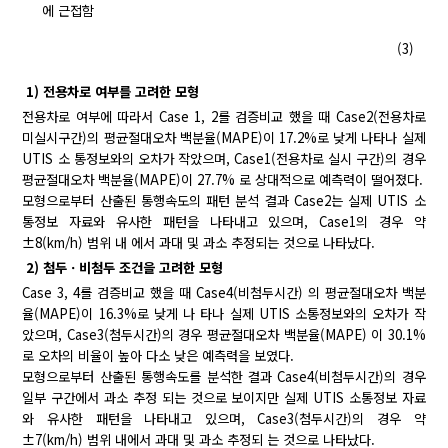
에 근접함
(3)
1) 전용차로 여부를 고려한 모형
전용차로 여부에 따라서 Case 1, 2를 검증비교 했을 때 Case2(전용차로
미실시구간)의 평균절대오차 백분율(MAPE)이 17.2%로 낮게 나타나 실제
UTIS 소 통정보와의 오차가 작았으며, Case1(전용차로 실시 구간)의 경우
평균절대오차 백분율(MAPE)이 27.7% 로 상대적으로 예측력이 떨어졌다.
모형으로부터 산출된 통행속도의 패턴 분석 결과 Case2는 실제 UTIS 소
통정보 자료와 유사한 패턴을 나타내고 있으며, Case1의 경우 약
±8(km/h) 범위 내 에서 과대 및 과소 추정되는 것으로 나타났다.
2) 첨두ㆍ비첨두 조건을 고려한 모형
Case 3, 4를 검증비교 했을 때 Case4(비첨두시간) 의 평균절대오차 백분
율(MAPE)이 16.3%로 낮게 나 타나 실제 UTIS 소통정보와의 오차가 작
았으며, Case3(첨두시간)의 경우 평균절대오차 백분율(MAPE) 이 30.1%
로 오차의 비율이 높아 다소 낮은 예측력을 보였다.
모형으로부터 산출된 통행속도를 분석한 결과 Case4(비첨두시간)의 경우
일부 구간에서 과소 추정 되는 것으로 보이지만 실제 UTIS 소통정보 자료
와 유사한 패턴을 나타내고 있으며, Case3(첨두시간)의 경우 약
±7(km/h) 범위 내에서 과대 및 과소 추정되 는 것으로 나타났다.