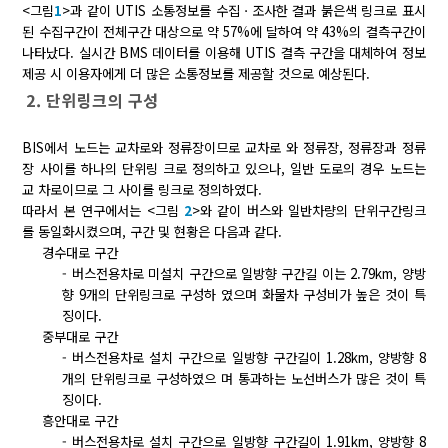
<그림
1
>과 같이 UTIS 소통정보를 수집ㆍ조사한 결과 붉은색 링크로 표시
된 수집구간이 전체구간 대상으로 약 57%에 달하여 약 43%의 결측구간이
나타났다. 실시간 BMS 데이터를 이용해 UTIS 결측 구간을 대체하여 정보
제공 시 이용자에게 더 많은 소통정보를 제공할 것으로 예상된다.
2. 단위링크의 구성
BIS에서 노드는 교차로와 정류장이므로 교차로 와 정류장, 정류장과 정류
장 사이를 하나의 단위링 크로 정의하고 있으나, 일반 도로의 경우 노드는
교 차로이므로 그 사이를 링크로 정의하였다.
따라서 본 연구에서는 <그림
2
>와 같이 버스와 일반차량의 단위구간링크
를 동일화시켰으며, 구간 및 현황은 다음과 같다.
경수대로 구간
- 버스전용차로 미설치 구간으로 일방향 구간길 이는 2.79km, 양방
향 9개의 단위링크로 구성하 였으며 화물차 구성비가 높은 것이 특
징이다.
중부대로 구간
- 버스전용차로 설치 구간으로 일방향 구간길이 1.28km, 양방향 8
개의 단위링크로 구성하였으 며 통과하는 노선버스가 많은 것이 특
징이다.
흥안대로 구간
- 버스전용차로 설치 구간으로 일방향 구간길이 1.91km, 양방향 8