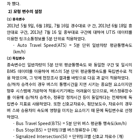
자 했다.
2) 모형 변수의 설정
(1) 종속변수
2013년 5월 9일, 6월 18일, 7월 16일 경수대로 구 간, 2013년 6월 18일 흥
안대로 구간, 2013년 7월 16 일 중부대로 구간에 대하여 UTIS 데이터를
이용한 링크소통정보를 5분 단위로 적용하였다.
- Auto Travel Speed(ATS) = 5분 단위 일반차량 평균통행속도
(km/h)
(2) 독립변수
종속변수인 일반차량의 5분 단위 평균통행속도 와 동일한 구간 및 일시의
BMS 데이터를 이용하여 버스의 5분 단위 평균통행속도를 독립변수로 적
용 하였으며, 그 밖에 현장조사 결과를 바탕으로 다음 과 같이 적용하였다.
승/하차 승객수의 경우 버스의 통행시간을 지연 시키는 중요한 요소이지만
향후 시스템에 가공하여 적용시키기에는 어려움이 있으므로, 버스정류장수
를 이용해 승/하차 승객수, 정류장 정차시간 등이 동일하다는 전제하에 독
립변수 지표로 사용하였다. 또한 신호교차로수, 횡단보도수, 차로수의 경우
버 스와 승용차의 속도에 영향을 미치는 요소이기 때 문에 독립변수로 선정
하였다.
- Bus Travel Speed(BTS) = 5분 단위 버스 평균통 행속도(km/h)
- Bus Stop(BS) = 단위링크별 버스정류장수 (개)
- Signalized Intersection(SI) = 단위링크별 신호교 차로수 (개)