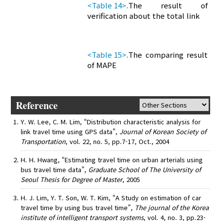
<Table 14>.
The result of
verification about the total link
<Table 15>.
The comparing result
of MAPE
Reference
Y. W. Lee, C. M. Lim, “Distribution characteristic analysis for
link travel time using GPS data”,
Journal of Korean Society of
Transportation
, vol. 22, no. 5, pp.7-17, Oct., 2004
H. H. Hwang, “Estimating travel time on urban arterials using
bus travel time data”,
Graduate School of The University of
Seoul Thesis for Degree of Master
, 2005
H. J. Lim, Y. T. Son, W. T. Kim, “A Study on estimation of car
travel time by using bus travel time”,
The journal of the Korea
institute of intelligent transport systems
, vol. 4, no. 3, pp.23-