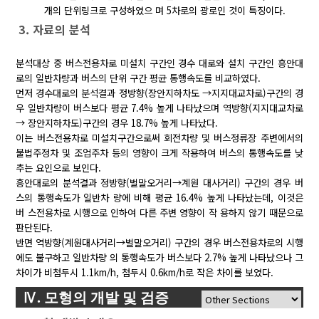
개의 단위링크로 구성하였으 며 5차로의 광로인 것이 특징이다.
3. 자료의 분석
분석대상 중 버스전용차로 미설치 구간인 경수 대로와 설치 구간인 흥안대
로의 일반차량과 버스의 단위 구간 평균 통행속도를 비교하였다.
먼저 경수대로의 분석결과 정방향(장안지하차도 →지지대교차로)구간의 경
우 일반차량이 버스보다 평균 7.4% 높게 나타났으며 역방향(지지대교차로
→ 장안지하차도)구간의 경우 18.7% 높게 나타났다.
이는 버스전용차로 미설치구간으로써 회전차량 및 버스정류장 주변에서의
불법주정차 및 조업주차 등의 영향이 크게 작용하여 버스의 통행속도를 낮
추는 요인으로 보인다.
흥안대로의 분석결과 정방향(벌말오거리→계원 대사거리) 구간의 경우 버
스의 통행속도가 일반차 량에 비해 평균 16.4% 높게 나타났는데, 이것은
버 스전용차로 시행으로 인하여 다른 주변 영향이 작 용하지 않기 때문으로
판단된다.
반면 역방향(계원대사거리→벌말오거리) 구간의 경우 버스전용차로의 시행
에도 불구하고 일반차량 의 통행속도가 버스보다 2.7% 높게 나타났으나 그
차이가 비첨두시 1.1km/h, 첨두시 0.6km/h로 작은 차이를 보였다.
Ⅳ. 모형의 개발 및 검증