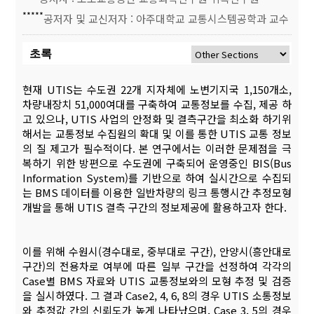
*****
공저자 및 교신저자 : 아주대학교 교통시스템공학과 교수
초록
현재 UTIS는 수도권 22개 지자체에 노변기지국 1,150개소,
차량내장치 51,000여대를 구축하여 교통정보를 수집, 제공 하
고 있으나, UTIS 사업의 안정화 및 결측구간을 최소화 하기위
해서는 교통정보 수집원의 확대 및 이를 통한 UTIS 교통 정보
의 질 제고가 필수적이다. 본 연구에서는 이러한 문제점을 극
복하기 위한 방편으로 수도권에 구축되어 운영중인 BIS(Bus
Information System)를 기반으로 하여 실시간으로 수집되
는 BMS 데이터를 이용한 일반차량의 링크 통행시간 추정모형
개발을 통해 UTIS 결측 구간의 정보제공에 활용하고자 한다.
이를 위해 수원시(경수대로, 중부대로 구간), 안양시(흥안대로
구간)의 전용차로 여부에 따른 일부 구간을 선정하여 각각의
Case별 BMS 자료와 UTIS 교통정보와의 모형 추정 및 검증
을 실시하였다. 그 결과 Case2, 4, 6, 8의 경우 UTIS 소통정보
와 추정값 간의 신뢰도가 높게 나타났으며, Case 3, 5의 경우