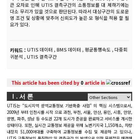
큰 오차로 인해 UTIS 결측구간의 소통정보를 대 체하기에는
다소 무리가 있을 것으로 판단된다. 따라서 대상구간의 도로운
영 조건 및 상황에 맞추어 신뢰도가 높은 모 형식을 적용 할 필
요가 있다.
UTIS 데이터
,
BMS 데이터
,
평균통행속도
,
다중회
키워드 :
귀분석
,
UTIS 결측구간
This article has been cited by
0
article in
Ⅰ. 서 론
UTIS는 “도시지역 광역교통정보 기반확충 사업” 의 핵심 시스템으로서,
2009년 부터 인천시를 시작 으로 과천, 부천, 서울, 안산, 용인, 시흥, 안양,
광명, 파주, 성남 등 수도권 22개 도시가 준공을 완료하고 서비스를 개시한
상태이다. 또한, 실시간 교통정보 제공을 위해 노변기지국 1,150개소, 차량
내장치 51,000여대를 구축하여 교통정보를 수집 및 제공하 고 있으나,
UTIS 교통정보의 품질향상 및 결측구간 의 발생으로 인한 문제점은 해결해