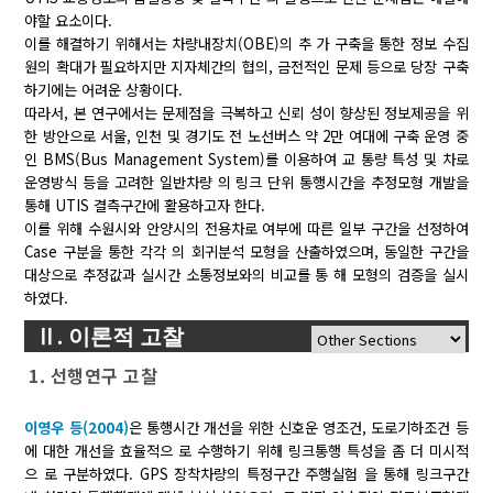
야할 요소이다.
이를 해결하기 위해서는 차량내장치(OBE)의 추 가 구축을 통한 정보 수집
원의 확대가 필요하지만 지자체간의 협의, 금전적인 문제 등으로 당장 구축
하기에는 어려운 상황이다.
따라서, 본 연구에서는 문제점을 극복하고 신뢰 성이 향상된 정보제공을 위
한 방안으로 서울, 인천 및 경기도 전 노선버스 약 2만 여대에 구축 운영 중
인 BMS(Bus Management System)를 이용하여 교 통량 특성 및 차로
운영방식 등을 고려한 일반차량 의 링크 단위 통행시간을 추정모형 개발을
통해 UTIS 결측구간에 활용하고자 한다.
이를 위해 수원시와 안양시의 전용차로 여부에 따른 일부 구간을 선정하여
Case 구분을 통한 각각 의 회귀분석 모형을 산출하였으며, 동일한 구간을
대상으로 추정값과 실시간 소통정보와의 비교를 통 해 모형의 검증을 실시
하였다.
Ⅱ. 이론적 고찰
1. 선행연구 고찰
이영우 등(2004)
은 통행시간 개선을 위한 신호운 영조건, 도로기하조건 등
에 대한 개선을 효율적으 로 수행하기 위해 링크통행 특성을 좀 더 미시적
으 로 구분하였다. GPS 장착차량의 특정구간 주행실험 을 통해 링크구간