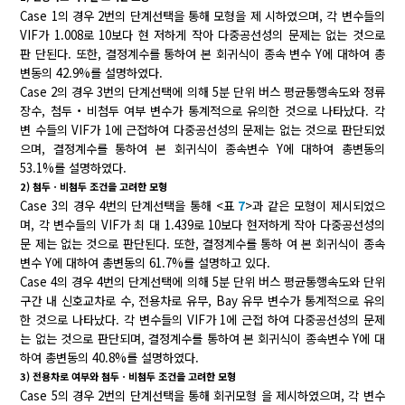
Case 1의 경우 2번의 단계선택을 통해 모형을 제 시하였으며, 각 변수들의
VIF가 1.008로 10보다 현 저하게 작아 다중공선성의 문제는 없는 것으로
판 단된다. 또한, 결정계수를 통하여 본 회귀식이 종속 변수 Y에 대하여 총
변동의 42.9%를 설명하였다.
Case 2의 경우 3번의 단계선택에 의해 5분 단위 버스 평균통행속도와 정류
장수, 첨두・비첨두 여부 변수가 통계적으로 유의한 것으로 나타났다. 각
변 수들의 VIF가 1에 근접하여 다중공선성의 문제는 없는 것으로 판단되었
으며, 결정계수를 통하여 본 회귀식이 종속변수 Y에 대하여 총변동의
53.1%를 설명하였다.
2) 첨두ㆍ비첨두 조건을 고려한 모형
Case 3의 경우 4번의 단계선택을 통해 <표
7
>과 같은 모형이 제시되었으
며, 각 변수들의 VIF가 최 대 1.439로 10보다 현저하게 작아 다중공선성의
문 제는 없는 것으로 판단된다. 또한, 결정계수를 통하 여 본 회귀식이 종속
변수 Y에 대하여 총변동의 61.7%를 설명하고 있다.
Case 4의 경우 4번의 단계선택에 의해 5분 단위 버스 평균통행속도와 단위
구간 내 신호교차로 수, 전용차로 유무, Bay 유무 변수가 통계적으로 유의
한 것으로 나타났다. 각 변수들의 VIF가 1에 근접 하여 다중공선성의 문제
는 없는 것으로 판단되며, 결정계수를 통하여 본 회귀식이 종속변수 Y에 대
하여 총변동의 40.8%를 설명하였다.
3) 전용차로 여부와 첨두ㆍ비첨두 조건을 고려한 모형
Case 5의 경우 2번의 단계선택을 통해 회귀모형 을 제시하였으며, 각 변수