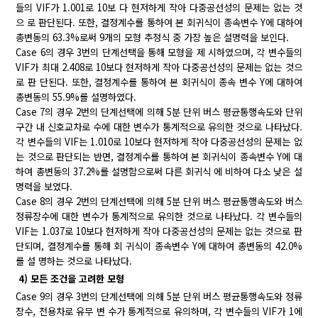
들의 VIF가 1.001로 10보 다 현저하게 작아 다중공선성의 문제는 없는 것
으 로 판단된다. 또한, 결정계수를 통하여 본 회귀식이 종속변수 Y에 대하여
총변동의 63.3%로써 9개의 모형 추정식 중 가장 높은 설명력을 보인다.
Case 6의 경우 3번의 단계선택을 통해 모형을 제 시하였으며, 각 변수들의
VIF가 최대 2.408로 10보다 현저하게 작아 다중공선성의 문제는 없는 것으
로 판 단된다. 또한, 결정계수를 통하여 본 회귀식이 종속 변수 Y에 대하여
총변동의 55.9%를 설명하였다.
Case 7의 경우 2번의 단계선택에 의해 5분 단위 버스 평균통행속도와 단위
구간 내 신호교차로 수에 대한 변수가 통계적으로 유의한 것으로 나타났다.
각 변수들의 VIF는 1.010로 10보다 현저하게 작아 다중공선성의 문제는 없
는 것으로 판단되는 반면, 결정계수를 통하여 본 회귀식이 종속변수 Y에 대
하여 총변동의 37.2%를 설명함으로써 다른 회귀식 에 비하여 다소 낮은 설
명력을 보였다.
Case 8의 경우 2번의 단계선택에 의해 5분 단위 버스 평균통행속도와 버스
정류장수에 대한 변수가 통계적으로 유의한 것으로 나타났다. 각 변수들의
VIF는 1.037로 10보다 현저하게 작아 다중공선성의 문제는 없는 것으로 판
단되며, 결정계수를 통해 회 귀식이 종속변수 Y에 대하여 총변동의 42.0%
를 설 명하는 것으로 나타났다.
4) 모든 조건을 고려한 모형
Case 9의 경우 3번의 단계선택에 의해 5분 단위 버스 평균통행속도와 정류
장수, 전용차로 유무 변 수가 통계적으로 유의하며, 각 변수들의 VIF가 1에