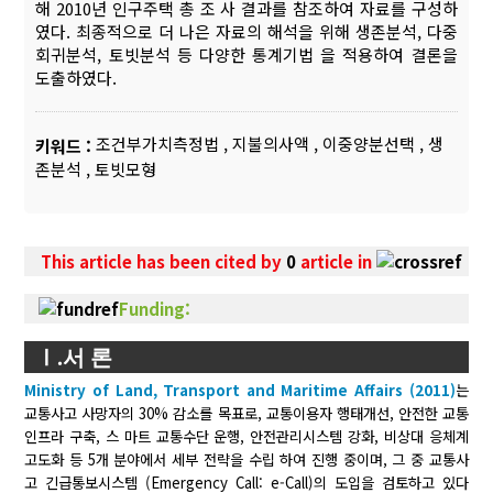
해 2010년 인구주택 총 조 사 결과를 참조하여 자료를 구성하
였다. 최종적으로 더 나은 자료의 해석을 위해 생존분석, 다중
회귀분석, 토빗분석 등 다양한 통계기법 을 적용하여 결론을
도출하였다.
조건부가치측정법
,
지불의사액
,
이중양분선택
,
생
키워드 :
존분석
,
토빗모형
This article has been cited by
0
article in
Funding:
Ⅰ.서 론
Ministry of Land, Transport and Maritime Affairs (2011)
는
교통사고 사망자의 30% 감소를 목표로, 교통이용자 행태개선, 안전한 교통
인프라 구축, 스 마트 교통수단 운행, 안전관리시스템 강화, 비상대 응체계
고도화 등 5개 분야에서 세부 전략을 수립 하여 진행 중이며, 그 중 교통사
고 긴급통보시스템 (Emergency Call: e-Call)의 도입을 검토하고 있다