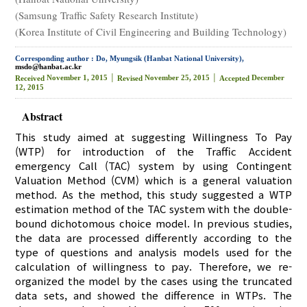
(Samsung Traffic Safety Research Institute)
(Korea Institute of Civil Engineering and Building Technology)
Corresponding author : Do, Myungsik (Hanbat National University),
msdo@hanbat.ac.kr
November 1, 2015 │
November 25, 2015 │
December
Received
Revised
Accepted
12, 2015
Abstract
This study aimed at suggesting Willingness To Pay
(WTP) for introduction of the Traffic Accident
emergency Call (TAC) system by using Contingent
Valuation Method (CVM) which is a general valuation
method. As the method, this study suggested a WTP
estimation method of the TAC system with the double-
bound dichotomous choice model. In previous studies,
the data are processed differently according to the
type of questions and analysis models used for the
calculation of willingness to pay. Therefore, we re-
organized the model by the cases using the truncated
data sets, and showed the difference in WTPs. The