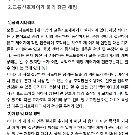
2.교통신호제어기 물리 접근 해킹
1)공격 시나리오
모든 교차로에는 1개 이상의 교통신호제어기가 설치되어 있다. 해당 제어기
는 기본적으로 중앙 센 터와 통신하며 동작하지만, 중앙 센터에 접근하지
않고 제어기에 직접 접근하여 조작하는 것으로 제 어기와 연결된 다른 기기
들을 제어할 수 있고, 중앙 센터와 통신하는 내용을 확인 및 수정할 수 있
다. 문제는 현재 통신 시 사용하는 프로토콜에서 교통 신호제어기의 개폐
상태는 알 수 있지만 누가 어떤 목적으로 해당 제어기에 접근했는지는 알
수 없다 는 점에 있다.[
8
]
제어기에 직접 접근하여 시도하는 공격은 노출 의 위험도가 높지만, 비상시
나 민방위 훈련 시 사용 할 수 있는 수동 조작판을 이용하여 신호를 임의로
변경할 수 있듯 공격자가 충분히 접근 할 수 있는 공격 벡터이다.[
9
] 빠른
시간 내로 조치를 취하지 않는다면 신호가 임의 조작되어 교차로가 마비될
수 있으며 다른 교차로의 제어기와 상호 간의 정보 교환을 하는 C-ITS 특성
상 다른 교차로까지 피해가 확산될 우려가 있다.
2)예방 및 대응 방안
제어기의 개폐 시 인증 절차를 추가하여 어떤 사 용자가 어떤 목적을 가지
고 제어기에 접근했는지 특정할 수 있어야 한다. 해당 제어기 관리자의 생
체 정보를 저장한 후 개폐 시 생체 인식 기술을 활용 한 인증 절차(FIDO)를