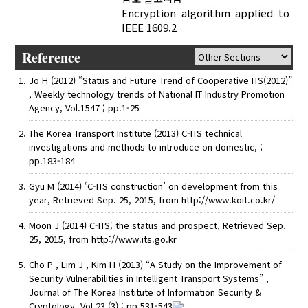
Encryption algorithm applied to
IEEE 1609.2
Reference
Jo H (2012) “Status and Future Trend of Cooperative ITS(2012)”
, Weekly technology trends of National IT Industry Promotion
Agency, Vol.1547 ; pp.1-25
The Korea Transport Institute (2013) C-ITS technical
investigations and methods to introduce on domestic, ;
pp.183-184
Gyu M (2014) ‘C-ITS construction’ on development from this
year, Retrieved Sep. 25, 2015, from http://www.koit.co.kr/
Moon J (2014) C-ITS; the status and prospect, Retrieved Sep.
25, 2015, from http://www.its.go.kr
Cho P , Lim J , Kim H (2013) “A Study on the Improvement of
Security Vulnerabilities in Intelligent Transport Systems” ,
Journal of The Korea Institute of Information Security &
Cryptology, Vol.23 (3) ; pp.531-543