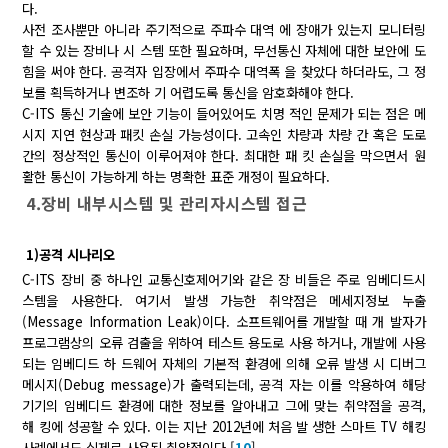
다.
사전 조사뿐만 아니라 주기적으로 주파수 대역 에 장애가 있는지 모니터링
할 수 있는 장비나 시 스템 또한 필요하며, 무선통신 자체에 대한 보안에 도
힘을 써야 한다. 공격자 입장에서 주파수 대역폭 을 찾았다 하더라도, 그 정
보를 획득하거나 변조하 기 어렵도록 통신을 암호화해야 한다.
C-ITS 통신 기술에 보안 기능이 들어있어도 치명 적인 문제가 되는 점은 메
시지 지연 현상과 패킷 손실 가능성이다. 고속인 차량과 차량 간 혹은 도로
간의 정상적인 통신이 이루어져야 한다. 최대한 패 킷 손실을 막으면서 원
활한 통신이 가능하게 하는 명확한 표준 개정이 필요하다.
4.장비 내부시스템 및 관리자시스템 접근
1)공격 시나리오
C-ITS 장비 중 하나인 교통신호제어기와 같은 장 비들은 주로 임베디드시
스템을 사용한다. 여기서 발생 가능한 취약점은 메세지정보 누출
(Message Information Leak)이다. 소프트웨어를 개발할 때 개 발자가
프로그램상의 오류 검출을 위하여 테스트 용도로 사용 하거나, 개발에 사용
되는 임베디드 하 드웨어 자체의 기본적 환경에 의해 오류 발생 시 디버그
메시지(Debug message)가 출력되는데, 공격 자는 이를 악용하여 해당
기기의 임베디드 환경에 대한 정보를 알아내고 그에 맞는 취약점을 공격,
해 킹에 성공할 수 있다. 이는 지난 2012년에 처음 발 생한 스마트 TV 해킹
사례에서도 실제로 사용된 취약점이다.[
10
]