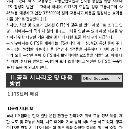
어지고 있다. 국 토 교통부는 ‘교통안전혁신과 신시장 창출을 위한 차세대
ITS 활성화 방안’ 보고에서 국내에 C-ITS가 도입될 경우 교통사고의 약
46%를 예방하고 연간 3조6000억 원의 교통사고 비용을 절감하는 효과를
거둘 것으로 전망했다.[
3
]
하지만, 차량 및 도로와 연계된 C-ITS의 경우 한 번의 해킹으로 소규모 인
명 피해에서부터 국가 차 원의 대규모 피해를 입힐 수 있어 해킹 사고를 방
지하기 위한 다양한 기술 개발 및 이에 대한 표준 화 연구가 시급하다.
본 연구에서는 C-ITS를 제어하는 ITS센터의 취약 성, V2X 통신 중에 주파
수 간섭이 발생할 가능성과 물리적인 취약점들을 사용하여 사이버 공격 시
나리 오를 구상한 후에 C-ITS에서 보안해야할 요소들을 식별하고, 이에 대
한 예방 및 대응 방안을 구상하여 보다 효율적이고 안전한 C-ITS를 구축하
는 데 도움 이 되고자 한다.
Ⅱ.공격 시나리오 및 대응
방법
1.ITS센터 해킹
1)공격 시나리오
국내 ITS센터는 현재 일반 운전 환경을 관리하기 위해 교통 정보 제공, 제
한 속도 및 교통류 처리, 사고 데이터 기록 등의 서비스를 하고 있다. 향후
C-ITS로 확장 시, ITS센터는 더 많은 양과 다양한 종류의 정보를 수집, 관