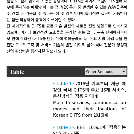
점들 이 점차 많아지고 있는 상황이다. C-ITS는 제어시 스템이 ITS센터 내
부에 존재하는 폐쇄망 이라는 점, V2X 통신 중 발생할 수 있는 WAVE 주파
수 간섭 이 가능할 수 있다는 점 및 외부기기에 물리적인 접근이 가능하다
는 점을 악용하여 공격이 이루어질 수 있다.
전 세계적으로 C-ITS를 교통 기술 발전의 새로운 진행 방향으로 인식하고
있으며, 여기에 보안적인 요소들을 분리할 수는 없다. 구축 단계에서부터
보 안에 강화된 C-ITS를 만든 뒤에 평창올림픽 등 주 요 시범 사업 등을 안
전한 C-ITS 구축 및 서비스 기술의 발전 기회로 삼아 국내 전문가 양성과
산업 경쟁력을 증진시킬 필요가 있다.
Table
<Table 1>.
2016년 이후부터 제공 예
정인 국내 C-ITS의 주요 15개 서비스,
통신방식과 적용 지역[4]
Main 15 services, communication
modes and their locations of
Korean C-ITS from 2016[4]
<Table 2>.
IEEE 1609.2에 적용되는
암호 알고리즘