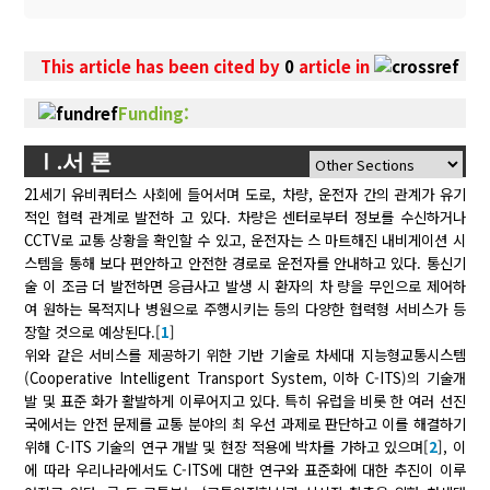
This article has been cited by
0
article in
Funding:
Ⅰ.서 론
21세기 유비쿼터스 사회에 들어서며 도로, 차량, 운전자 간의 관계가 유기
적인 협력 관계로 발전하 고 있다. 차량은 센터로부터 정보를 수신하거나
CCTV로 교통 상황을 확인할 수 있고, 운전자는 스 마트해진 내비게이션 시
스템을 통해 보다 편안하고 안전한 경로로 운전자를 안내하고 있다. 통신기
술 이 조금 더 발전하면 응급사고 발생 시 환자의 차 량을 무인으로 제어하
여 원하는 목적지나 병원으로 주행시키는 등의 다양한 협력형 서비스가 등
장할 것으로 예상된다.[
1
]
위와 같은 서비스를 제공하기 위한 기반 기술로 차세대 지능형교통시스템
(Cooperative Intelligent Transport System, 이하 C-ITS)의 기술개
발 및 표준 화가 활발하게 이루어지고 있다. 특히 유럽을 비롯 한 여러 선진
국에서는 안전 문제를 교통 분야의 최 우선 과제로 판단하고 이를 해결하기
위해 C-ITS 기술의 연구 개발 및 현장 적용에 박차를 가하고 있으며[
2
], 이
에 따라 우리나라에서도 C-ITS에 대한 연구와 표준화에 대한 추진이 이루