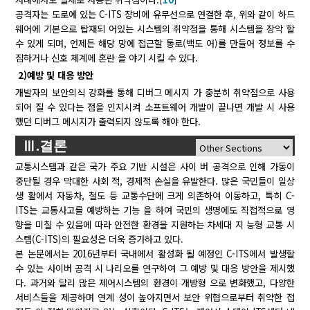
공격자는 도로에 있는 C-ITS 장비에 유무선으로 연결한 후, 위와 같이 하드
웨어에 기본으로 탑재되 어있는 시스템의 취약점을 통해 시스템을 장악 할
수 있게 되며, 언제든 해당 망에 접근할 통로(백도 어)를 만들어 정보를 수
집하거나 신호 체계에 혼란 을 야기 시킬 수 있다.
2)예방 및 대응 방안
개발자의 보안의식 강화를 통해 디버그 메시지 가 충분히 취약점으로 사용
되어 질 수 있다는 점을 인지시켜 소프트웨어 개발이 끝나면 개발 시 사용
했던 디버그 메시지가 출력되지 않도록 해야 한다.
Ⅲ.결론
교통시스템과 같은 국가 주요 기반 시설은 사이 버 공격으로 인해 가동이
중단될 경우 막대한 사회 적, 경제적 손실을 유발한다. 많은 국민들이 일상
생 활에서 자동차, 철도 등 교통수단에 크게 의존하여 이동하고, 특히 C-
ITS는 교통사고를 예방하는 기능 을 하여 국민의 생명에도 직접적으로 영
향을 미칠 수 있음에 따라 안전한 환경을 지원하는 차세대 지 능형 교통 시
스템(C-ITS)의 필요성은 더욱 증가하고 있다.
본 논문에서는 2016년부터 국내에서 활성화 될 예정인 C-ITS에서 발생할
수 있는 사이버 공격 시 나리오를 연구하여 그 예방 및 대응 방안을 제시했
다. 과거와 달리 많은 제어시스템의 환경이 개방형 으로 변화했고, 다양한
서비스들을 제공하며 연계 성이 높아지면서 보안 위협으로부터 취약한 접