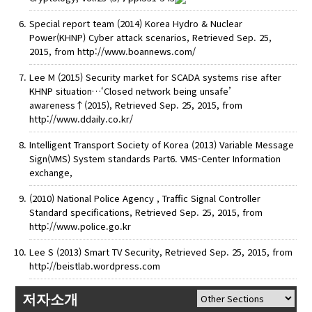
Special report team (2014) Korea Hydro & Nuclear
Power(KHNP) Cyber attack scenarios, Retrieved Sep. 25,
2015, from http://www.boannews.com/
Lee M (2015) Security market for SCADA systems rise after
KHNP situation…‘Closed network being unsafe’
awareness↑(2015), Retrieved Sep. 25, 2015, from
http://www.ddaily.co.kr/
Intelligent Transport Society of Korea (2013) Variable Message
Sign(VMS) System standards Part6. VMS-Center Information
exchange,
(2010) National Police Agency , Traffic Signal Controller
Standard specifications, Retrieved Sep. 25, 2015, from
http://www.police.go.kr
Lee S (2013) Smart TV Security, Retrieved Sep. 25, 2015, from
http://beistlab.wordpress.com
저자소개