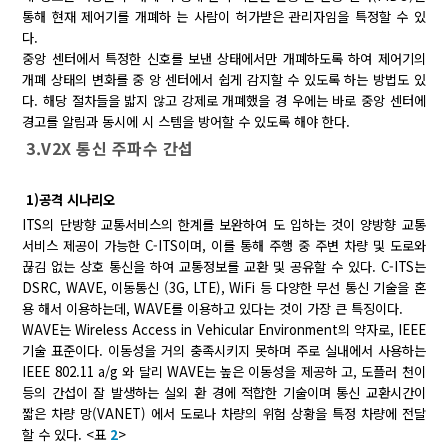
통해 현재 제어기를 개폐하 는 사람이 허가받은 관리자임을 특정할 수 있
다.
중앙 센터에서 특정한 신호를 보낸 상태에서만 개폐하도록 하여 제어기의
개폐 상태의 변화를 중 앙 센터에서 쉽게 감지할 수 있도록 하는 방법도 있
다. 해당 절차들을 밟지 않고 강제로 개폐했을 경 우에는 바로 중앙 센터에
경고를 알림과 동시에 시 스템을 방어할 수 있도록 해야 한다.
3.V2X 통신 주파수 간섭
1)공격 시나리오
ITS의 단방향 교통서비스의 한계를 보완하여 도 입하는 것이 양방향 교통
서비스 제공이 가능한 C-ITS이며, 이를 통해 주행 중 주변 차량 및 도로와
끊김 없는 상호 통신을 하여 교통정보를 교환 및 공유할 수 있다. C-ITS는
DSRC, WAVE, 이동통신 (3G, LTE), WiFi 등 다양한 무선 통신 기술을 혼
용 해서 이용하는데, WAVE를 이용하고 있다는 것이 가장 큰 특징이다.
WAVE는 Wireless Access in Vehicular Environment의 약자로, IEEE
기술 표준이다. 이동성을 거의 충족시키지 못하며 주로 실내에서 사용하는
IEEE 802.11 a/g 와 달리 WAVE는 높은 이동성을 제공하 고, 도플러 천이
등의 간섭이 잘 발생하는 실외 환 경에 적합한 기술이며 통신 교환시간이
짧은 차량 망(VANET) 에서 도로나 차량의 위험 상황을 특정 차량에 전달
할 수 있다. <표
2
>