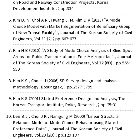
on Road and Railway Construction Projects, Korea
Development Institute, ; pp.334
Kim D. N. Choi A R , Hwang J. M. Kim D K (2013) “A Mode
Choice Model with Market Segmentation of Beneficiary Group
of New Transit Facility” , Journal of The Korean Society of Civil
Engineers, Vol.33 (2) ; pp.667-677
Kim H B (2012) “A Study of Mode Choice Analysis of Blind Spot
Areas for Public Transportation in Four Metropolitan” , Journal
of The Korean Society of Civil Engineers, Vol.32 (6D) ; pp.565-
559
Kim K S , Cho H J (2006) SP Survey design and analysis
methodology, Bosunggak, ; pp.2577-3799
Kim K S (2001) Stated Preference Design and Analysis, The
Korean Transport Institute, Policy Research, ; pp.25-31
Lee B J , Choi J K , Namgung M (2000) “Linear Structural
Relations Model of Mode Choice Behavior using Stated
Preference Data” , Journal of The Korean Society of Civil
Engineers, Vol.20 (2D) ; pp.129-137