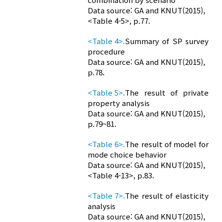
Data source: GA and KNUT(2015),
<Table 4-5>, p.77.
<Table 4>.
Summary of SP survey
procedure
Data source: GA and KNUT(2015),
p.78.
<Table 5>.
The result of private
property analysis
Data source: GA and KNUT(2015),
p.79~81.
<Table 6>.
The result of model for
mode choice behavior
Data source: GA and KNUT(2015),
<Table 4-13>, p.83.
<Table 7>.
The result of elasticity
analysis
Data source: GA and KNUT(2015),