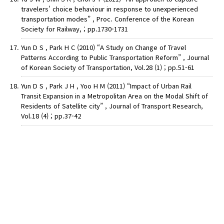
travelers' choice behaviour in response to unexperienced
transportation modes” , Proc. Conference of the Korean
Society for Railway, ; pp.1730-1731
Yun D S , Park H C (2010) “A Study on Change of Travel
Patterns According to Public Transportation Reform” , Journal
of Korean Society of Transportation, Vol.28 (1) ; pp.51-61
Yun D S , Park J H , Yoo H M (2011) “Impact of Urban Rail
Transit Expansion in a Metropolitan Area on the Modal Shift of
Residents of Satellite city” , Journal of Transport Research,
Vol.18 (4) ; pp.37-42
AUTHOR CHECK LIST
COPYRIGHT TRANSFER AND