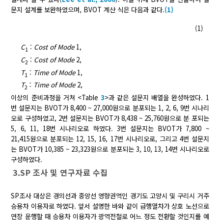
문지 설계를 보완하였으며, BVOT 계산 식은 다음과 같다.
(1)
(1)
C
:
Cost of Mode
1,
1
C
:
Cost of Mode
2,
2
T
:
Time of Mode
1,
1
T
:
Time of Mode
2,
2
이상의 준비과정을 거쳐 <Table
3
>과 같은 설문지 배열을 완성하였다. 1
번 설문지는 BVOT가 8,400 ~ 27,000원으로 분포되는 1, 2, 6, 9번 시나리
오로 구성하였고, 2번 설문지는 BVOT가 8,438 ~ 25,760원으로 분 포되는
5, 6, 11, 18번 시나리오로 하였다. 3번 설문지는 BVOT가 7,800 ~
21,415원으로 분포되는 12, 15, 16, 17번 시나리오로, 그리고 4번 설문지
는 BVOT가 10,385 ~ 23,323원으로 분포되는 3, 10, 13, 14번 시나리오로
구성하였다.
3.SP 조사 및 연구자료 수집
SP조사 대상은 경의선과 중앙선 영향권역인 경기도 고양시 및 구리시 거주
승용차 이용자로 하였다. 앞서 설명한 바와 같이 급행열차가 상호 노선으로
연장 운행할 때 승용차 이용자가 광역전철로 어느 정도 전환할 것인지를 예