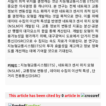
서들의 최적 위치를 결정하는 것은 지능형교통시스템 (ITS)의
중요한 의사결정 중 하나이다. 본 연구는 전체 네트워크 교통
정보의 변동성을 최소 화하기 위한 네트워크 센서의 최적 입지
를 결정하는 모형을 개발하는 것을 목적으로 한다. 이를 위해
데이터 수집의 이산적 특성을 반영한 네트워크 센서 위치 모형
(NSLM)이 개발된 다. 교통 정보의 변동성 지표는 분산-공분
산 행렬의 대각요소의 합을 통해 계산된다. 개발된 모형의 적
용가능성을 평가하기 위해, 대구광역시 도로에서 단거리 전용
통신(DSRC)으로 수 집되는 속도 자료가 이용된다. 본 연구는
지능형교통시스템(ITS)의 투자 효율성을 제고하고 정보 정확
도를 개선하는 데에 기여할 것으로 기대된다.
지능형교통시스템(ITS)
,
네트워크 센서 위치 모형
키워드 :
(NSLM)
,
교통정보 변동성
,
데이터 수집의 이산적 특성
,
단
거리 전용통신(DSRC)
This article has been cited by
0
article in
Funding: