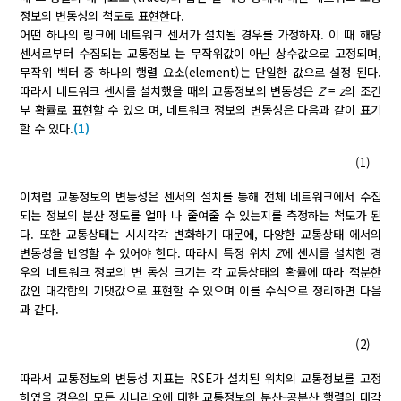
정보의 변동성의 척도로 표현한다.
어떤 하나의 링크에 네트워크 센서가 설치될 경우를 가정하자. 이 때 해당
센서로부터 수집되는 교통정보 는 무작위값이 아닌 상수값으로 고정되며,
무작위 벡터 중 하나의 행렬 요소(element)는 단일한 값으로 설정 된다.
따라서 네트워크 센서를 설치했을 때의 교통정보의 변동성은
Z
=
z
의 조건
부 확률로 표현할 수 있으 며, 네트워크 정보의 변동성은 다음과 같이 표기
할 수 있다.
(1)
(1)
이처럼 교통정보의 변동성은 센서의 설치를 통해 전체 네트워크에서 수집
되는 정보의 분산 정도를 얼마 나 줄여줄 수 있는지를 측정하는 척도가 된
다. 또한 교통상태는 시시각각 변화하기 때문에, 다양한 교통상태 에서의
변동성을 반영할 수 있어야 한다. 따라서 특정 위치
Z
에 센서를 설치한 경
우의 네트워크 정보의 변 동성 크기는 각 교통상태의 확률에 따라 적분한
값인 대각합의 기댓값으로 표현할 수 있으며 이를 수식으로 정리하면 다음
과 같다.
(2)
따라서 교통정보의 변동성 지표는 RSE가 설치된 위치의 교통정보를 고정
하였을 경우의 모든 시나리오에 대한 교통정보의 분산-공분산 행렬의 대각