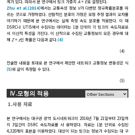
계가 있다. 따라서 본 연구에서 링크 가중치
A
=
E
로 설정된다.
Zhu et al.(2014)
에서는 교통속성 정보
V
가 다변량 정규확률분포를 따
르는 것으로 가정하였다. 선험적인 분포의 가정은 모형 추정 결과의 오차를
야기하기 때문에 본 연구에서는 실제 측정 속도 분포를 적용한다. 이 때
DSRC나 UTIS에서 수집되는 데이터는 1분 단위의 각 링크의 속도자료로
서 이산적 특성을 가진다. 이 산적으로 수집된 교통정보의 모든 경우에 대
해
Z
=
z
인 확률은 다음과 같다.
(4)
(4)
전술한 내용을 토대로 본 연구에서 제안한 네트워크 교통정보 변동성은 식
(
5
)와 같이 측정할 수 있다.
(5)
Ⅳ.모형의 적용
1.사용 자료
본 연구에서는 대구권 광역 도시네트워크의 2016년 7월 21일부터 23일까
지 3일간의 DSRC 속도자료를 사 용하였다. 자료는 1분 단위로 수집된
4,320개의 표본을 이용하였다. 대상이 되는 링크는 정보가 수집되는 대 구