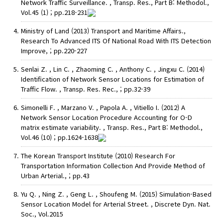
Network Traffic Surveillance. , Transp. Res., Part B: Methodol.,
Vol.45 (1) ; pp.218-231
Ministry of Land (2013) Transport and Maritime Affairs.,
Research To Advanced ITS Of National Road With ITS Detection
Improve, ; pp.220-227
Senlai Z. , Lin C. , Zhaoming C. , Anthony C. , Jingxu C. (2014)
Identification of Network Sensor Locations for Estimation of
Traffic Flow. , Transp. Res. Rec., ; pp.32-39
Simonelli F. , Marzano V. , Papola A. , Vitiello I. (2012) A
Network Sensor Location Procedure Accounting for O-D
matrix estimate variability. , Transp. Res., Part B: Methodol.,
Vol.46 (10) ; pp.1624-1638
The Korean Transport Institute (2010) Research For
Transportation Information Collection And Provide Method of
Urban Arterial., ; pp.43
Yu Q. , Ning Z. , Geng L. , Shoufeng M. (2015) Simulation-Based
Sensor Location Model for Arterial Street. , Discrete Dyn. Nat.
Soc., Vol.2015