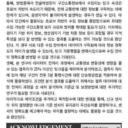
둘째, 방법론에서 전술하였듯이 구간소통정보에서 수집되는 링크 속성은
프로브 차량의 속도이기 때문에, 전체 교통량에 대한 정보를 구득하는 데에
한계가 있으며, 음영지역이 불가피하게 발생하는 경우가 생길 수 있다. 따
라서 민간에서 활용되는 프로브 차량의 수집 정보를 통합함으로써 최대한
수집 가능한 구간소통정 보의 규모와 범위를 확대할 필요가 있다. 이외에도
검지기 기반 위치 정보, 영상검지기 기반 차종 정보 등이 포함될 경우 지역
특성을 보다 잘 반영할 수 있는 결과를 도출하는 것이 가능할 것으로 판단
된다. 이 경우 서로 다른 수집 장비에서 데이터가 구득됨에 따라 정보 정확
도의 차이가 발생할 수 있는데, 링크 가중행렬을 변화시킴으로써 수집 장비
의 정확도를 반영할 수 있을 것으로 기대된다.
셋째, 본 연구의 데이터의 전처리 과정에서 교통정보 변동성에 영향을 줄
수 있는 결측치가 25% 이상인 링크들을 제외하여 분석하였고, 결측치 처리
에 있어 해당 구간의 전후 5분 통행시간에 대한 단순평균법을 적용하여 분
석에 활용하였다. 강건한 분석 결과를 도출하기 위해서는 결측 데이터에 대
한 전처리 과정을 상 세히 분석하여 기준값 및 보정방법에 대한 추가적인
연구가 필요할 것으로 사료된다.
마지막으로 제약조건을 추가하고 목적함수에 대한 변경을 통해, 신규 센서
의 위치 결정뿐만 아니라 기존 센서의 유지관리 우선순위를 결정하거나, 센
서의 정확도를 제고해야 하는 위치를 결정하는 데에도 활용할 수 있을 것으
로 판단된다.
ACKNOWLEDGEMENT