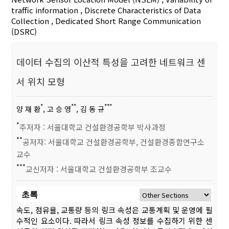
traffic information
,
Discrete Characteristics of Data
Collection
,
Dedicated Short Range Communication
(DSRC)
데이터 수집의 이산적 특성을 고려한 네트워크 센
서 위치 모형
*
**
***
양 재 환
, 고 승 영
, 김 동 규
*
주저자 : 서울대학교 건설환경공학부 박사과정
**
공저자: 서울대학교 건설환경공학부, 건설환경종합연구소
교수
***
교신저자 : 서울대학교 건설환경공학부 조교수
초록
속도, 점유율, 교통량 등의 링크 속성은 교통계획 및 운영에 필
수적인 요소이다. 따라서 링크 속성 정보를 수집하기 위한 센