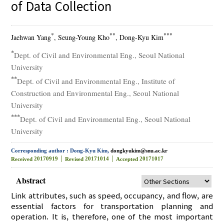
of Data Collection
*
**
***
Jaehwan Yang
, Seung-Young Kho
, Dong-Kyu Kim
*
Dept. of Civil and Environmental Eng., Seoul National
University
**
Dept. of Civil and Environmental Eng., Institute of
Construction and Environmental Eng., Seoul National
University
***
Dept. of Civil and Environmental Eng., Seoul National
University
Corresponding author : Dong-Kyu Kim,
dongkyukim@snu.ac.kr
20170919 │
20171014 │
20171017
Received
Revised
Accepted
Abstract
Link attributes, such as speed, occupancy, and flow, are
essential factors for transportation planning and
operation. It is, therefore, one of the most important