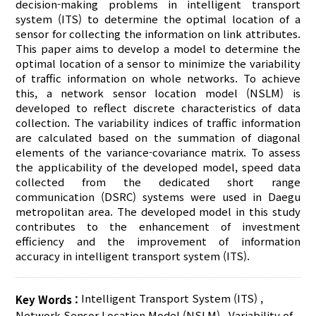
decision-making problems in intelligent transport
system (ITS) to determine the optimal location of a
sensor for collecting the information on link attributes.
This paper aims to develop a model to determine the
optimal location of a sensor to minimize the variability
of traffic information on whole networks. To achieve
this, a network sensor location model (NSLM) is
developed to reflect discrete characteristics of data
collection. The variability indices of traffic information
are calculated based on the summation of diagonal
elements of the variance-covariance matrix. To assess
the applicability of the developed model, speed data
collected from the dedicated short range
communication (DSRC) systems were used in Daegu
metropolitan area. The developed model in this study
contributes to the enhancement of investment
efficiency and the improvement of information
accuracy in intelligent transport system (ITS).
Intelligent Transport System (ITS)
,
Key Words :
Network Sensor Location Model (NSLM)
,
Variability of