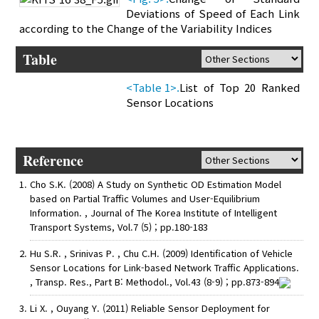
Deviations of Speed of Each Link
according to the Change of the Variability Indices
Table
<Table 1>.
List of Top 20 Ranked
Sensor Locations
Reference
Cho S.K. (2008) A Study on Synthetic OD Estimation Model
based on Partial Traffic Volumes and User-Equilibrium
Information. , Journal of The Korea Institute of Intelligent
Transport Systems, Vol.7 (5) ; pp.180-183
Hu S.R. , Srinivas P. , Chu C.H. (2009) Identification of Vehicle
Sensor Locations for Link-based Network Traffic Applications.
, Transp. Res., Part B: Methodol., Vol.43 (8-9) ; pp.873-894
Li X. , Ouyang Y. (2011) Reliable Sensor Deployment for