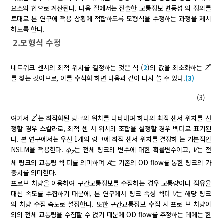
요소의 합으로 계산된다. 다음 절에서는 전술한 교통정보 변동성 의 정의를
토대로 본 연구에 적용 상황에 적합하도록 모형식을 수정하는 과정을 제시
하도록 한다.
2.모형식 수정
*
네트워크 센서의 최적 위치를 결정하는 것은 식 (
2
)의 값을 최소화하는
Z
를 찾는 것이므로, 이를 수식화 하면 다음과 같이 다시 쓸 수 있다.
(3)
(3)
*
여기서
Z
는 최적화된 링크의 위치를 나타내며 하나의 최적 센서 위치를 선
정할 경우 스칼라로, 최적 센 서 위치의 조합을 설정할 경우 벡터로 표기된
다. 본 연구에서는 우선 1개의 링크에 최적 센서 위치를 결정하 는 기본적인
NSLM을 적용한다.
φ
는 전체 링크의 변수에 대한 확률변수이고,
V
는 전
Z
체 링크의 교통량 벡 터를 의미하며
A
는 기존의 OD flow를 통한 링크의 가
중치를 의미한다.
프로브 차량을 이용하여 구간교통정보를 수집하는 경우 교통량이나 점유율
대신 속도를 수집하기 때문에, 본 연구에서 링크 속성 벡터
V
는 해당 링크
의 차량 수집 속도로 설정한다. 또한 구간교통정보 수집 시 프로 브 차량이
외의 전체 교통량을 수집할 수 없기 때문에 OD flow를 추정하는 데에는 한