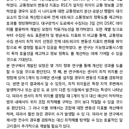
하였다. 교통정보의 변동성 지표는 RSE가 설치된 위치의 교통 정보를 고정
하였을 경우의 모든 시 나리오에 대한 교통정보의 분산-공분산 행렬의 대각
요소의 합으로 계산함으로써 전체 네트워크 소통정보의 정확도를 제고하는
효과를 정량화하였다. 대구광역시 도로에서 수집되는 3일 간의 DSRC 데이
터를 활용하여 개발된 모형의 적용가능성을 평가하였다. 또한 개별 링크로
부터 수집된 속도 표준편차 및 평균속도 지표와 의 비교를 통해, 교통정보
수집 센서의 최적 위치 선정은 전체 네트워크의 변동성 지표의 변화를 파악
함으로 써 결정할 필요가 있음을 확인하였다. 본 연구는 지능형교통시스템
의 투자 효율성을 제고하고 정보 정확도 를 개선하는 데에 기여할 수 있을
것으로 기대된다.
본 연구에서 개발된 모형은 몇 가지 향후 연구를 통해 개선된 성과를 도출
할 수 있을 것으로 판단된다. 첫 째, 본 연구에서는 센서의 최적 위치를 선
정함에 있어 1개의 링크에만 센서를 설치할 경우의 변동성 지표를 검토하였
다. 반면 분석 결과에서 알 수 있듯이, 최적 위치들은 특정 지역 주변에서
발생하거나 또는 같은 도 로 상의 다른 링크들에서 발견되는 특성이 나타났
다. 따라서 센서의 최적 위치를 결정할 때 1개의 링크 대신 예산이 허락하는
범위 내에서의 위치 조합 최적해를 구하는 것이 보다 적절할 수 있을 것으
로 판단된다. 그 러나 이를 위해서는 조합에 대한 변동성 지표를 계산해야
하며, 따라서 훨씬 많은 경우의 수가 발생할 수 있 다. 따라서 본 연구에서
제시한 전수의 경우를 검토하는 대신 최적해를 탐색할 수 있는 효율적인 알
고리즘이 추가적으로 개발될 필요가 있다.