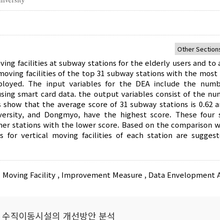
ving facilities at subway stations for the elderly users and to
ving facilities of the top 31 subway stations with the most t
ployed. The input variables for the DEA include the num
using smart card data. the output variables consist of the nu
s show that the average score of 31 subway stations is 0.62 a
iversity, and Dongmyo, have the highest score. These four
her stations with the lower score. Based on the comparison w
or vertical moving facilities of each station are sugges
 Moving Facility
,
Improvement Measure
,
Data Envelopment A
사 수직이동시설의 개선방안 분석