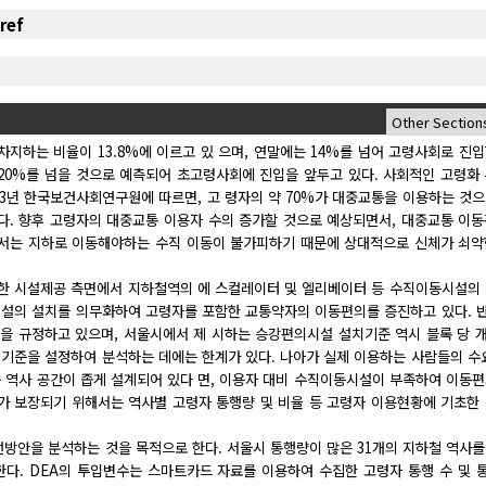
 차지하는 비율이 13.8%에 이르고 있 으며, 연말에는 14%를 넘어 고령사회로 진
 20%를 넘을 것으로 예측되어 초고령사회에 진입을 앞두고 있다. 사회적인 고령화
13년 한국보건사회연구원에 따르면, 고 령자의 약 70%가 대중교통을 이용하는 것
다. 향후 고령자의 대중교통 이용자 수의 증가할 것으로 예상되면서, 대중교통 이
위해서는 지하로 이동해야하는 수직 이동이 불가피하기 때문에 상대적으로 신체가 쇠
위한 시설제공 측면에서 지하철역의 에 스컬레이터 및 엘리베이터 등 수직이동시설의
시설의 설치를 의무화하여 고령자를 포함한 교통약자의 이동편의를 증진하고 있다. 반
을 규정하고 있으며, 서울시에서 제 시하는 승강편의시설 설치기준 역시 블록 당 개
 기준을 설정하여 분석하는 데에는 한계가 있다. 나아가 실제 이용하는 사람들의 수
은 역사 공간이 좁게 설계되어 있다 면, 이용자 대비 수직이동시설이 부족하여 이동
의가 보장되기 위해서는 역사별 고령자 통행량 및 비율 등 고령자 이용현황에 기초한
방안을 분석하는 것을 목적으로 한다. 서울시 통행량이 많은 31개의 지하철 역사
)을 이용한다. DEA의 투입변수는 스마트카드 자료를 이용하여 수집한 고령자 통행 수 및