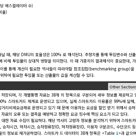
개 당 에스컬레이터 수)
비율)
타날 때, 해당 DMU의 효율성은 100% 로 해석된다. 추정치를 통해 투입변수와 산
사에 비해 투입물의 상대적 영향을 의미한다. 이 때 가중치의 결과해석이 중요한데, 
를 통해 개선이 필요한 역사들이 따라야할 참조집합(benchmarking group)을
 위하여 필요한 투입물 또는 산출물의 값을 계산할 수 있다.
 저장되며, 각 개별통행 자료는 38개 의 항목으로 구분되어 세부 정보를 제공하고 
00% 스마트카드 체계로 운영되고 있으며, 실제 스마트카드 이용률은 99%에 달해
통합거리비례요금제로 운영되고 있기 때 문에 이용자는 요금을 할인 받기 위해서 승
 자료의 오류 또는 결측을 예방하고 정확한 요금 징수에 핵심 요소가 되고 있다.
 대한 자료 수집이 필요하다. 해당 역사의 고령자 정보를 분석하기 위하여 스마트
, 승차시간, 하차시간, 승차정류장ID, 하차정류장ID, 이용자 구분코드, 수단코드 등
 정보로 재가공하였다. 스마트카 드 데이터의 38개 항목은 <Table
1
>과 같으며