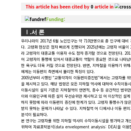
This article has been cited by
0
article in
Funding:
Ⅰ.서 론
우리나라의 2017년 6월 노인인구는 약 710만명으로 총 인구에 대비
다. 고령화 현상은 점차 빠르게 진행되어 2025년에는 고령자 비율이
라 고령자의 대중교통 이용자 수도 점차 증가할 것으로 전망된다. 20
어 고령자의 통행에 있어서 대중교통의 역할이 중요한 것으로 나타났
한 욕구도 더욱 커질 것으로 전망된다. 반면, 지하철을 이용하기 
에게는 이동편의 측면에서 불리한 특징이 있다.
2005년부터 시행된 “교통약자의 이동편의증진법“에서는 고령자를 
을 제시하고 있다. 해당 법령은 모든 지하철 역사에 대하여 수직이동
이동시설의 설치 기준은 지하철역의 연면적, 층수 등 공간적인 범위만
이와 이용인구에 따른 설치 우선순위만 제시하고 있 어 이상적인 설계
하지 못함에 따라 이동편의 증진에 한계가 있다. 고령자 통행수가 많
받지 못하는 문제가 나타날 수 있다. 지하철역 어 디에서나 이동 편
분석이 필요하다.
본 연구는 고령자를 위한 지하철 역사의 수직이동시설을 평가하고 개선
위하여 자료포락분석(data envelopment analysis: DEA