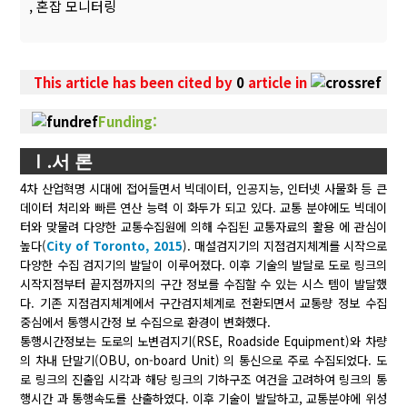
,
혼잡 모니터링
This article has been cited by
0
article in
Funding:
Ⅰ.서 론
4차 산업혁명 시대에 접어들면서 빅데이터, 인공지능, 인터넷 사물화 등 큰
데이터 처리와 빠른 연산 능력 이 화두가 되고 있다. 교통 분야에도 빅데이
터와 맞물려 다양한 교통수집원에 의해 수집된 교통자료의 활용 에 관심이
높다(
City of Toronto, 2015
). 매설검지기의 지점검지체계를 시작으로
다양한 수집 검지기의 발달이 이루어졌다. 이후 기술의 발달로 도로 링크의
시작지점부터 끝지점까지의 구간 정보를 수집할 수 있는 시스 템이 발달했
다. 기존 지점검지체계에서 구간검지체계로 전환되면서 교통량 정보 수집
중심에서 통행시간정 보 수집으로 환경이 변화했다.
통행시간정보는 도로의 노변검지기(RSE, Roadside Equipment)와 차량
의 차내 단말기(OBU, on-board Unit) 의 통신으로 주로 수집되었다. 도
로 링크의 진출입 시각과 해당 링크의 기하구조 여건을 고려하여 링크의 통
행시간 과 통행속도를 산출하였다. 이후 기술이 발달하고, 교통분야에 위성