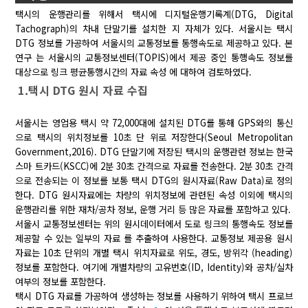
택시의 운행관리를 위해서 택시에 디지털운행기록계(DTG, Digital
Tachograph)의 차내 단말기를 설치한 지 자체가 있다. 서울시는 택시
DTG 정보를 가공하여 서울시의 교통정보를 통행속도로 제공하고 있다. 본
연구 는 서울시의 교통정보센터(TOPIS)에서 제공 중인 통행속도 정보를
대상으로 링크 평균통행시간의 자료 속성 에 대하여 검토하였다.
1.택시 DTG 원시 자료 수집
서울시는 영업용 택시 약 72,000대에 설치된 DTG를 통해 GPS와의 통신
으로 택시의 위치정보를 10초 단 위로 저장한다(Seoul Metropolitan
Government,2016). DTG 단말기에 저장된 택시의 운행관련 정보는 한국
스마 트카드(KSCC)에 2분 30초 간격으로 자료를 전송한다. 2분 30초 간격
으로 전송되는 이 정보를 보통 택시 DTG의 원시자료(Raw Data)로 정의
한다. DTG 원시자료에는 차량의 위치정보에 관련된 속성 이외에 택시의
운행관리를 위한 재차/공차 정보, 운행 거리 등 많은 자료를 포함하고 있다.
서울시 교통정보센터는 위의 원시데이터에서 도로 링크의 통행속도 정보를
제공할 수 있는 일부의 자료 를 추출하여 사용한다. 교통정보 제공용 원시
자료는 10초 단위의 개별 택시 위치자료로 위도, 경도, 방위각 (heading)
정보를 포함한다. 여기에 개별차량의 고유번호(ID, Identity)와 공차/실차
여부의 정보를 포함한다.
택시 DTG 자료를 가공하여 생성하는 정보를 사용하기 위하여 택시 프로브