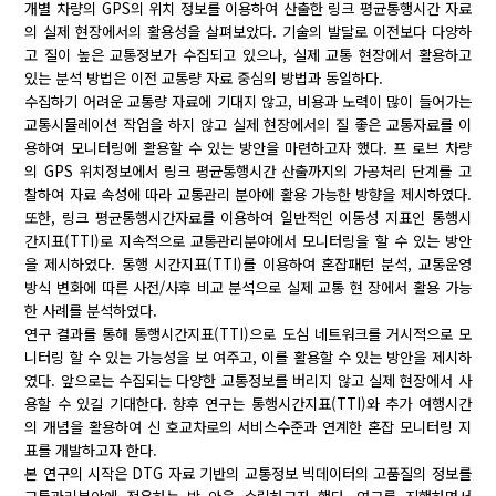
개별 차량의 GPS의 위치 정보를 이용하여 산출한 링크 평균통행시간 자료
의 실제 현장에서의 활용성을 살펴보았다. 기술의 발달로 이전보다 다양하
고 질이 높은 교통정보가 수집되고 있으나, 실제 교통 현장에서 활용하고
있는 분석 방법은 이전 교통량 자료 중심의 방법과 동일하다.
수집하기 어려운 교통량 자료에 기대지 않고, 비용과 노력이 많이 들어가는
교통시뮬레이션 작업을 하지 않고 실제 현장에서의 질 좋은 교통자료를 이
용하여 모니터링에 활용할 수 있는 방안을 마련하고자 했다. 프 로브 차량
의 GPS 위치정보에서 링크 평균통행시간 산출까지의 가공처리 단계를 고
찰하여 자료 속성에 따라 교통관리 분야에 활용 가능한 방향을 제시하였다.
또한, 링크 평균통행시간자료를 이용하여 일반적인 이동성 지표인 통행시
간지표(TTI)로 지속적으로 교통관리분야에서 모니터링을 할 수 있는 방안
을 제시하였다. 통행 시간지표(TTI)를 이용하여 혼잡패턴 분석, 교통운영
방식 변화에 따른 사전/사후 비교 분석으로 실제 교통 현 장에서 활용 가능
한 사례를 분석하였다.
연구 결과를 통해 통행시간지표(TTI)으로 도심 네트워크를 거시적으로 모
니터링 할 수 있는 가능성을 보 여주고, 이를 활용할 수 있는 방안을 제시하
였다. 앞으로는 수집되는 다양한 교통정보를 버리지 않고 실제 현장에서 사
용할 수 있길 기대한다. 향후 연구는 통행시간지표(TTI)와 추가 여행시간
의 개념을 활용하여 신 호교차로의 서비스수준과 연계한 혼잡 모니터링 지
표를 개발하고자 한다.
본 연구의 시작은 DTG 자료 기반의 교통정보 빅데이터의 고품질의 정보를