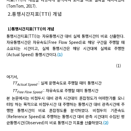
(TomTom, 2017).
2.통행시간지표(TTI) 개념
1)통행시간지표(TTI)의 개념
통행시간지표(TTI)는 자유통행시간 대비 실제 통행시간의 비로 산출한다.
자유통행시간은 자유속도(Free Flow Speed)로 해당 구간을 주행할 때
소요되는 시간이고, 실제 통행시간은 해당 시간대에 실제로 주행한
(Actual Speed) 통행시간이다.
(1)
(1)
여기서,
TT
:
실제 운행속도로 주행할 때의 통행시간
Actual Speed
TT
:
자유속도로 주행할 때의 통행시간
Free Flow Speed
본 논문에서는 비첨두시 대비 관측 시간대의 혼잡정도가 어떠한가를 모니
터링 하는 목적으로 비첨두시간 대 주행하는 통행시간 대비 관측시간에 주
행한 통행시간의 비로 혼잡정도를 분석하였다. 비첨두의 기준속도
(Reference Speed)로 주행하는 통행시간 대비 관측 시간대의 수집된 평
균통행시간(Observed)의 비로 통행시간 지표를 산출하였다.
(2)