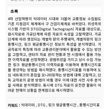
초록
4차 산업혁명의 빅데이터 시대와 더불어 교통정보 수집원도
기존 지점검지 체계에서 구 간검지체계로 바뀌었다. 위성측위
시스템 기반의 DTG(Digital Tachograph) 자료를 대상으로,
원시자료와 가공단계에 따른 자료의 속성을 고찰하였다. 가공
단계에 따라 생성되는 개별차 량의 주행궤적, 개별차량의 링크
통행시간, 링크 평균통행시간 정보의 특성을 분석하였다. 가
공자료의 특징에 따라 교통관리분야에서 활용할 수 있는 방안
을 고찰하고, 센터의 자료 관리 현황과 현 시점에서 활용 가능
한 이력자료를 선정하였다. 광범위성을 가지고 상시 수집 가능
한 링크 평균통행시간의 이력자료를 이용하여 통행시간지표
를 생성하는 방법을 제시하였다. 통행시간지표를 이용하여 도
심 네트워크의 혼잡을 모니터링하는 방법에 대해 고찰하고, 단
독 교차로의 운영 방법이 바뀔 경우 이에 대한 사전 사후 분석
을 사례로 분석하였다. 동시에 DTG 자료의 온전한 활용이 어
려운 현재의 상황을 한계점으로 제시하였다.
빅데이터
,
DTG
,
링크 평균통행시간
,
통행시간지표
키워드 :