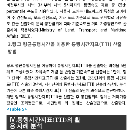
비첨두시인 새벽 3시부터 새벽 5시까지의 통행속도 자료 중 85th
percentile 속도를 사용하였다. 서울시 도심부 네트워크의 특성을 고려하
여 주 간선도로, 보조 간선도로, 기타 도로 기준으로 도로 위계별로 자유속
도 값을 산출하여 분석 공간범위에 따라 기준속도를 거리 가중평균으로 산
출하여 적용하였다(Ministry of Land, Transport and Maritime
Affairs, 2013).
3.링크 평균통행시간을 이용한 통행시간지표(TTI) 산출
방법
링크 평균통행시간을 이용하여 통행시간지표(TTI)를 산출하는 과정을 5단
계로 구성하였다. 자유속도 개념 을 반영한 기준속도를 산출하는 1단계, 링
크 단위의 통행시간지표(TTI)를 산출하는 2단계, 공간단위의 통행 시간지
표(TTI) 산출의 3단계, 시간단위의 통행시간지표(TTI) 산출의 4단계, 분석
기준에 따른 최종 통행시간지 표(TTI) 산출의 5단계 과정으로 분류하였다.
개별 링크의 통행시간지표(TTI)를 산출한 후 공간범위의 집계는 거리가중
평균인 조화평균으로, 시간범위 의 집계는 산술평균으로 산출한다.
<Table 5>
Ⅳ.통행시간지표(TTI)의 활
용 사례 분석