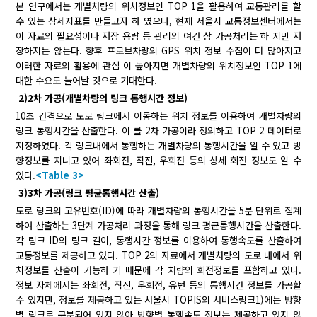
본 연구에서는 개별차량의 위치정보인 TOP 1을 활용하여 교통관리를 할
수 있는 상세지표를 만들고자 하 였으나, 현재 서울시 교통정보센터에서는
이 자료의 필요성이나 저장 용량 등 관리의 여건 상 가공처리는 하 지만 저
장하지는 않는다. 향후 프로브차량의 GPS 위치 정보 수집이 더 많아지고
이러한 자료의 활용에 관심 이 높아지면 개별차량의 위치정보인 TOP 1에
대한 수요도 늘어날 것으로 기대한다.
2)2차 가공(개별차량의 링크 통행시간 정보)
10초 간격으로 도로 링크에서 이동하는 위치 정보를 이용하여 개별차량의
링크 통행시간을 산출한다. 이 를 2차 가공이라 정의하고 TOP 2 데이터로
지정하였다. 각 링크내에서 통행하는 개별차량의 통행시간을 알 수 있고 방
향정보를 지니고 있어 좌회전, 직진, 우회전 등의 상세 회전 정보도 알 수
있다.
<Table 3>
3)3차 가공(링크 평균통행시간 산출)
도로 링크의 고유번호(ID)에 따라 개별차량의 통행시간을 5분 단위로 집계
하여 산출하는 3단계 가공처리 과정을 통해 링크 평균통행시간을 산출한다.
각 링크 ID의 링크 길이, 통행시간 정보를 이용하여 통행속도를 산출하여
교통정보를 제공하고 있다. TOP 2의 자료에서 개별차량의 도로 내에서 위
치정보를 산출이 가능하 기 때문에 각 차량의 회전정보를 포함하고 있다.
정보 자체에서는 좌회전, 직진, 우회전, 유턴 등의 통행시간 정보를 가공할
수 있지만, 정보를 제공하고 있는 서울시 TOPIS의 서비스링크1)에는 방향
별 링크로 구분되어 있지 않아 방향별 통행속도 정보는 제공하고 있지 않