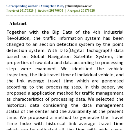
Corresponding author : Youngchan Kim,
yckimm@uos.ac.kr
20170529 │
20170608 │
20170828
Received
Revised
Accepted
Abstract
Together with the Big Data of the 4th Industrial
Revolution, the traffic information system has been
changed to an section detection system by the point
detection system. With DTG(Digital Tachograph) data
based on Global Navigation Satellite System, the
properties of raw data and data according to processing
step were examined. We identified the vehicle
trajectory, the link travel time of individual vehicle, and
the link average travel time which are generated
according to the processing step. In this paper, we
proposed a application method for traffic management
as characteristics of processing data. We selected the
historical data considering the data management
status of the center and the availability at the present
time. We proposed a method to generate the Travel
Time Index with historical link average travel time
which can be collected all the time with wide range.