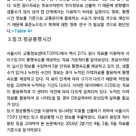
다. 또한 원시자료는 프로브차량의 위치정보로 산출하 기 때문에 방향별의
샘플수가 많지 않아 현 단계에서는 이용하기 어려운 실정이다. 향후, 통행
시간 정보를 기준으로 교통관리에 활용하는 수요가 많아질 것으로 예상되
기 때문에 표준노드링크 체계에 대한 향후 연구 가 필요할 것으로 판단된
다.
<Table 4>
3.링크 평균통행시간
서울시의 교통정보센터(TOPIS)에서 택시 DTG 원시 자료를 이용하여 서
비스링크의 통행속도를 제공하는 자료 가공처리를 알아보았다. 프로브차량
의 실시간 정보를 수집하여 5분 단위로 통행속도를 제공하고 있지 만, 샘플
수가 없거나 누락된 구간의 정보는 과거 누적된 이력자료를 활용하여 통행
속도를 제공하고 있다. 자 료의 단계에 따라 크기가 다르기 때문에 저장용
량을 고려하여 누적하는 기간도 다르다. 이러한 데이터베이 스(DB)는 자료
의 활용목적과 각 센터의 여건에 따라 다르게 설계되어 있다. 누적된 이력
자료를 활용하여 모 니터링을 할 경우 DB설계부터 관심있게 살펴볼 필요
가 있다.
링크 평균통행시간을 이용하여 모니터링 지표를 산출하기 위하여 서울시의
TOP3 단계인 링크 평균통행 시간 정보를 추출하였다. 자료의 용량과 처리
용량 등을 고려하여 본 논문에서는 2016년 2분기인 4월, 5월, 6월 자료를
기준으로 분석하였다.