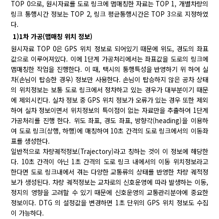
TOP 0으로, 원시자료를 도로 링크에 맵매칭한 자료는 TOP 1, 개별차량의
링크 통행시간 정보는 TOP 2, 링크 평균통행시간은 TOP 3으로 지정하였
다.
1)1차 가공(맵매칭 위치 정보)
원시자료 TOP 0은 GPS 위치 정보로 되어있기 때문에 위도, 경도의 좌표
값으로 이루어져있다. 이에 1단계 가공처리에서는 좌표값을 도로의 링크에
맵매칭한 작업을 진행한다. 이 때, 택시의 통행특성을 반영하기 위 하여 실
차(손님이 탑승한 경우) 정보만 사용한다. 손님이 탑승하지 않은 공차 상태
의 위치정보는 보통 도로 링크에서 정차하고 있는 경우가 대부분이기 때문
에 제외시킨다. 실차 정보 중 GPS 위치 정보가 오류가 있는 경우 또한 제외
하여 실차 정보이면서 위치정보의 특이점이 없는 자료만을 추출하여 1단계
가공처리를 진행 한다. 위도 좌표, 경도 좌표, 방향각(heading)을 이용하
여 도로 링크(상행, 하행)에 매칭하여 10초 간격의 도로 링크에서의 이동좌
표를 생성한다.
일반적으로 차량궤적정보(Trajectory)라고 칭하는 것이 이 정보에 해당한
다. 10초 간격이 아닌 1초 간격의 도로 링크 내에서의 이동 위치정보라고
한다면 도로 링크내에서 겪는 다양한 교통류의 상태를 반영한 차량 궤적정
보가 생성된다. 차량 궤적정보는 교차로의 신호운영에 따라 발생하는 이동,
정지의 영향을 고려할 수 있기 때문에 신호운영의 교통관리분야에 중요한
정보이다. DTG 의 설정값을 변경하면 1초 단위의 GPS 위치 정보도 수집
이 가능하다.