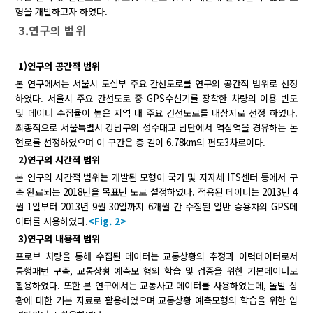
형을 개발하고자 하였다.
3.연구의 범위
1)연구의 공간적 범위
본 연구에서는 서울시 도심부 주요 간선도로를 연구의 공간적 범위로 선정
하였다. 서울시 주요 간선도로 중 GPS수신기를 장착한 차량의 이용 빈도
및 데이터 수집율이 높은 지역 내 주요 간선도로를 대상지로 선정 하였다.
최종적으로 서울특별시 강남구의 성수대교 남단에서 역삼역을 경유하는 논
현로를 선정하였으며 이 구간은 총 길이 6.78km의 편도3차로이다.
2)연구의 시간적 범위
본 연구의 시간적 범위는 개발된 모형이 국가 및 지자체 ITS센터 등에서 구
축 완료되는 2018년을 목표년 도로 설정하였다. 적용된 데이터는 2013년 4
월 1일부터 2013년 9월 30일까지 6개월 간 수집된 일반 승용차의 GPS데
이터를 사용하였다.
<Fig. 2>
3)연구의 내용적 범위
프로브 차량을 통해 수집된 데이터는 교통상황의 추정과 이력데이터로서
통행패턴 구축, 교통상황 예측모 형의 학습 및 검증을 위한 기본데이터로
활용하였다. 또한 본 연구에서는 교통사고 데이터를 사용하였는데, 돌발 상
황에 대한 기본 자료로 활용하였으며 교통상황 예측모형의 학습을 위한 입