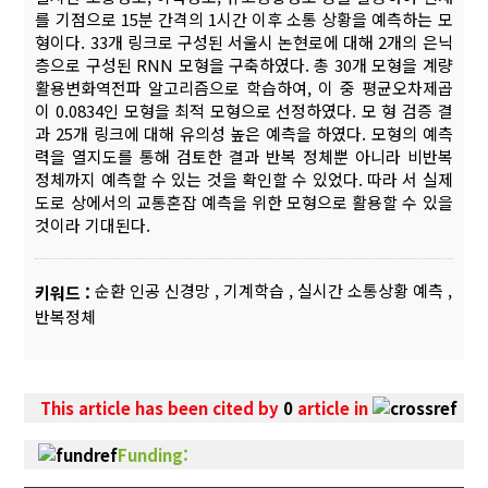
를 기점으로 15분 간격의 1시간 이후 소통 상황을 예측하는 모
형이다. 33개 링크로 구성된 서울시 논현로에 대해 2개의 은닉
층으로 구성된 RNN 모형을 구축하였다. 총 30개 모형을 계량
활용변화역전파 알고리즘으로 학습하여, 이 중 평균오차제곱
이 0.0834인 모형을 최적 모형으로 선정하였다. 모 형 검증 결
과 25개 링크에 대해 유의성 높은 예측을 하였다. 모형의 예측
력을 열지도를 통해 검토한 결과 반복 정체뿐 아니라 비반복
정체까지 예측할 수 있는 것을 확인할 수 있었다. 따라 서 실제
도로 상에서의 교통혼잡 예측을 위한 모형으로 활용할 수 있을
것이라 기대된다.
순환 인공 신경망
,
기계학습
,
실시간 소통상황 예측
,
키워드 :
반복정체
This article has been cited by
0
article in
Funding: