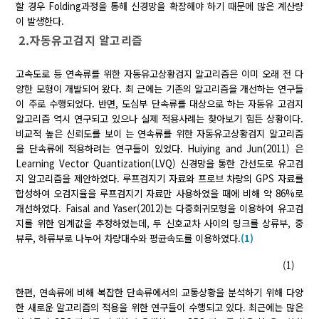
할 경우 Folding과정을 통해 신경망을 확장해야 하기 때문에 많은 계산량
이 발생한다.
2.자동유고검지 알고리즘
고속도로 등 연속류를 위한 자동유고상황검지 알고리즘은 이미 오래 전 다
양한 모형이 개발되어 왔다. 최 근에는 기존의 알고리즘을 개선하는 연구들
이 주로 수행되었다. 반면, 도심부 단속류를 대상으로 하는 자동유 고검지
알고리즘 역시 연구되고 있으나 실제 적용사례는 찾아보기 힘든 상황이다.
비교적 높은 신뢰도를 보이 는 연속류를 위한 자동유고상황검지 알고리즘
을 단속류에 적용하려는 연구들이 있었다. Huiying and Jun(2011) 은
Learning Vector Quantization(LVQ) 신경망을 통한 간선도로 유고검
지 알고리즘을 제안하였다. 루프검지기 자료와 프로브 차량의 GPS 자료를
합성하여 오검지율을 루프검지기 자료만 사용하였을 때에 비해 약 86%로
개선하였다. Faisal and Yaser(2012)는 다중회귀모형을 이용하여 유고검
지를 위한 임계값을 추정하였는데, 두 신호교차 사이의 링크를 상류부, 중
뷰루, 하류부로 나누어 차량대수와 평균속도를 이용하였다.
(1)
(1)
한편, 연속류에 비해 복잡한 단속류에서의 교통상황을 분석하기 위해 다양
한 새로운 알고리즘의 적용을 위한 연구들이 수행되고 있다. 최근에는 많은