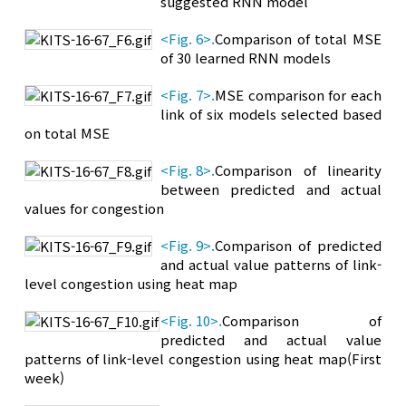
suggested RNN model
<Fig. 6>.
Comparison of total MSE
of 30 learned RNN models
<Fig. 7>.
MSE comparison for each
link of six models selected based
on total MSE
<Fig. 8>.
Comparison of linearity
between predicted and actual
values for congestion
<Fig. 9>.
Comparison of predicted
and actual value patterns of link-
level congestion using heat map
<Fig. 10>.
Comparison of
predicted and actual value
patterns of link-level congestion using heat map(First
week)