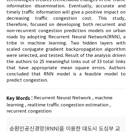
information dissemination. Eventually, accurate and
timely traffic information will give a positive impact on
decreasing traffic congestion cost. This study,
therefore, focused on developing both recurrent and
non-recurrent congestion prediction models on urban
roads by adopting Recurrent Neural Network(RNN), a
tribe in machine learning. Two hidden layers with
scaled conjugate gradient backpropagation algorithm
were selected, and tested. Result of the analysis driven
the authors to 25 meaningful links out of 33 total links
that have appropriate mean square errors. Authors
concluded that RNN model is a feasible model to
predict congestion.
Recurrent Neural Network
,
machine
Key Words :
learning
,
realtime traffic congestion estimation
,
recurrent congestion
순환인공신경망(RNN)을 이용한 대도시 도심부 교