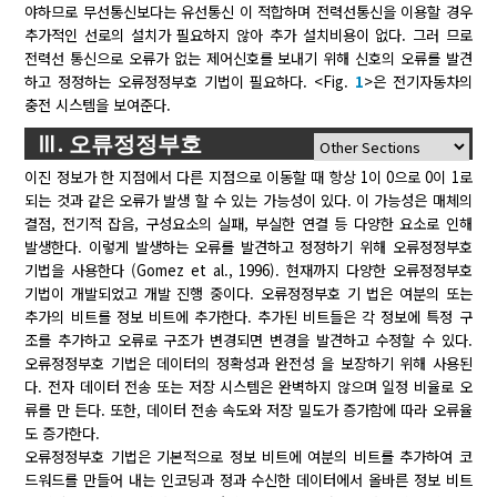
야하므로 무선통신보다는 유선통신 이 적합하며 전력선통신을 이용할 경우
추가적인 선로의 설치가 필요하지 않아 추가 설치비용이 없다. 그러 므로
전력선 통신으로 오류가 없는 제어신호를 보내기 위해 신호의 오류를 발견
하고 정정하는 오류정정부호 기법이 필요하다. <Fig.
1
>은 전기자동차의
충전 시스템을 보여준다.
Ⅲ. 오류정정부호
이진 정보가 한 지점에서 다른 지점으로 이동할 때 항상 1이 0으로 0이 1로
되는 것과 같은 오류가 발생 할 수 있는 가능성이 있다. 이 가능성은 매체의
결점, 전기적 잡음, 구성요소의 실패, 부실한 연결 등 다양한 요소로 인해
발생한다. 이렇게 발생하는 오류를 발견하고 정정하기 위해 오류정정부호
기법을 사용한다 (Gomez et al., 1996). 현재까지 다양한 오류정정부호
기법이 개발되었고 개발 진행 중이다. 오류정정부호 기 법은 여분의 또는
추가의 비트를 정보 비트에 추가한다. 추가된 비트들은 각 정보에 특정 구
조를 추가하고 오류로 구조가 변경되면 변경을 발견하고 수정할 수 있다.
오류정정부호 기법은 데이터의 정확성과 완전성 을 보장하기 위해 사용된
다. 전자 데이터 전송 또는 저장 시스템은 완벽하지 않으며 일정 비율로 오
류를 만 든다. 또한, 데이터 전송 속도와 저장 밀도가 증가함에 따라 오류율
도 증가한다.
오류정정부호 기법은 기본적으로 정보 비트에 여분의 비트를 추가하여 코
드워드를 만들어 내는 인코딩과 정과 수신한 데이터에서 올바른 정보 비트