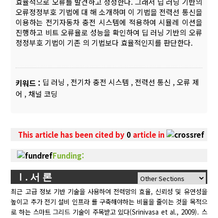
효율적으로 오류를 발견하고 정정한다. 그래서 딥 러닝 기반의
오류정정부호 기법에 대 해 소개하며 이 기법을 전력선 통신을
이용하는 전기자동차 충전 시스템에 적용하여 시뮬레 이션을
진행하고 비트 오류율로 성능을 확인하여 딥 러닝 기반의 오류
정정부호 기법이 기존 의 기법보다 효율적인지를 판단한다.
딥 러닝
,
전기차 충전 시스템
,
전력선 통신
,
오류 제
키워드 :
어
,
채널 코딩
This article has been cited by
0
article in
Funding:
Ⅰ. 서 론
최근 고급 정보 기반 기술을 사용하여 전력망의 효율, 신뢰성 및 유연성을
높이고 추가 전기 설비 인프라 를 구축해야하는 비율을 줄이는 것을 목적으
로 하는 스마트 그리드 기술이 주목받고 있다(Srinivasa et al., 2009). 스