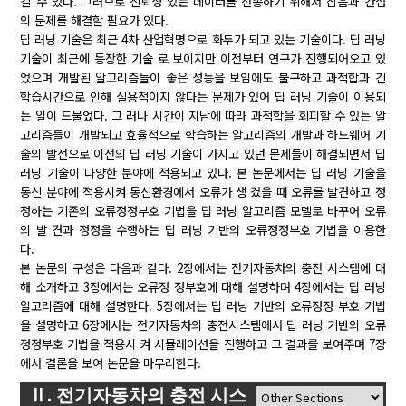
킬 수 있다. 그러므로 신뢰성 있는 데이터를 전송하기 위해서 잡음과 간섭
의 문제를 해결할 필요가 있다.
딥 러닝 기술은 최근 4차 산업혁명으로 화두가 되고 있는 기술이다. 딥 러닝
기술이 최근에 등장한 기술 로 보이지만 이전부터 연구가 진행되어오고 있
었으며 개발된 알고리즘들이 좋은 성능을 보임에도 불구하고 과적합과 긴
학습시간으로 인해 실용적이지 않다는 문제가 있어 딥 러닝 기술이 이용되
는 일이 드물었다. 그 러나 시간이 지남에 따라 과적합을 회피할 수 있는 알
고리즘들이 개발되고 효율적으로 학습하는 알고리즘의 개발과 하드웨어 기
술의 발전으로 이전의 딥 러닝 기술이 가지고 있던 문제들이 해결되면서 딥
러닝 기술이 다양한 분야에 적용되고 있다. 본 논문에서는 딥 러닝 기술을
통신 분야에 적용시켜 통신환경에서 오류가 생 겼을 때 오류를 발견하고 정
정하는 기존의 오류정정부호 기법을 딥 러닝 알고리즘 모델로 바꾸어 오류
의 발 견과 정정을 수행하는 딥 러닝 기반의 오류정정부호 기법을 이용한
다.
본 논문의 구성은 다음과 같다. 2장에서는 전기자동차의 충전 시스템에 대
해 소개하고 3장에서는 오류정 정부호에 대해 설명하며 4장에서는 딥 러닝
알고리즘에 대해 설명한다. 5장에서는 딥 러닝 기반의 오류정정 부호 기법
을 설명하고 6장에서는 전기자동차의 충전시스템에서 딥 러닝 기반의 오류
정정부호 기법을 적용시 켜 시뮬레이션을 진행하고 그 결과를 보여주며 7장
에서 결론을 보여 논문을 마무리한다.
Ⅱ. 전기자동차의 충전 시스