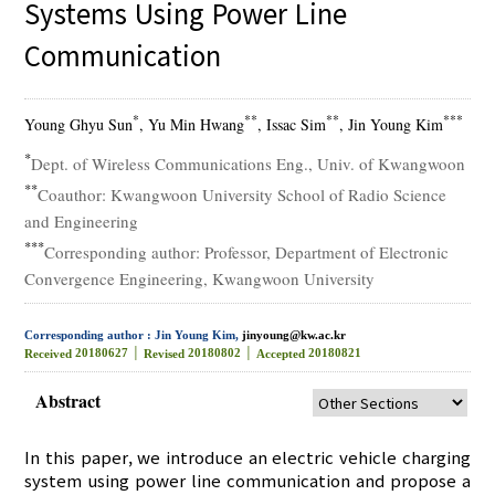
Systems Using Power Line
Communication
*
**
**
***
Young Ghyu Sun
, Yu Min Hwang
, Issac Sim
, Jin Young Kim
*
Dept. of Wireless Communications Eng., Univ. of Kwangwoon
**
Coauthor: Kwangwoon University School of Radio Science
and Engineering
***
Corresponding author: Professor, Department of Electronic
Convergence Engineering, Kwangwoon University
Corresponding author : Jin Young Kim,
jinyoung@kw.ac.kr
20180627 │
20180802 │
20180821
Received
Revised
Accepted
Abstract
In this paper, we introduce an electric vehicle charging
system using power line communication and propose a