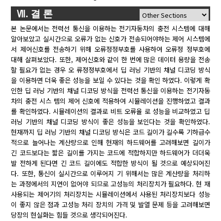
Ⅶ. 결 론
본 논문에서는 전력선 통신을 이용하는 전기자동차의 충전 시스템에 대해
알아보았고 실시간으로 오류가 없는 신호가 전송되어야하는 제어 시스템에
서 제어신호를 전송하기 위해 오류정정부호를 사용하여 오류정 정부호에
대해 살펴보았다. 또한, 제어신호와 같이 한 번에 많은 데이터 용량을 전송
할 필요가 없는 경우 오 류정정부호에서 딥 러닝 기반의 채널 디코딩 방식
을 이용하면 더욱 좋은 성능을 보일 수 있다는 것을 확인 하였다. 이렇게 확
인한 딥 러닝 기반의 채널 디코딩 방식을 전력선 통신을 이용하는 전기자동
차의 충전 시스 템의 제어 신호에 적용하여 시뮬레이션을 진행하였고 결과
를 확인하였다. 시뮬레이션의 결과로 비트 오류율 로 성능을 비교하였고 딥
러닝 기반의 채널 디코딩 방식이 좋은 성능을 보인다는 것을 확인하였다.
현재까지 딥 러닝 기반의 채널 디코딩 방식은 코드 길이가 길수록 기하급수
적으로 늘어나는 계산량으로 인해 현재의 하드웨어를 고려해보면 길이가
긴 코드보다는 짧은 길이를 가지는 코드에 적합하지만 하드웨어가 더더욱
발 전하게 된다면 긴 코드 길이에도 적합한 방식이 될 것으로 예상되어진
다. 또한, 통신이 실시간으로 이루어지 기 위해서는 많은 계산량을 처리하
는 과정에서의 지연이 없어야 되므로 고성능의 처리장치가 필요하다. 현 재
사용되는 제어기의 처리장치는 시뮬레이션에서 사용된 처리장치보다 성능
이 좋지 않은 점과 고성능 처리 장치의 가격 및 발열 문제 등을 고려해보면
당장의 현실화는 힘들 것으로 생각되어진다.