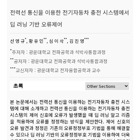
전력선 통신을 이용한 전기자동차 충전 시스템에서
딥 러닝 기반 오류제어
*
**
**
***
선 영 규
, 황 유 민
, 심 이 삭
, 김 진 영
*
주저자 : 광운대학교 전파공학과 석박사통합과정
**
공저자 : 광운대학교 전파공학과 석박사통합과정
***
교신저자 : 광운대학교 전자융합공학과 교수
초록
본 논문에서는 전력선 통신을 이용하는 전기자동차 충전 시스
템에 대해 소개하고 전력선 통신을 이용하는 전기자동차 충전
시스템의 제어 신호에 오류가 발생했을 때 딥 러닝 알고 리즘
을 적용하여 오류를 정정하는 방식을 제안한다. 제어 신호의
오류 발견과 정정은 기존의 오류정정부호 기법을 통해 해결할
수 있으나 딥 러닝 기반의 오류정정부호 기법을 이용하여 더욱