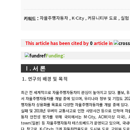
자율주행자동차
,
K-City
,
커뮤니티부 도로
,
실험
키워드 :
This article has been cited by
0
article in
Funding:
Ⅰ. 서 론
1. 연구의 배경 및 목적
최근 전 세계적으로 자율주행자동차의 관심이 높아지고 있다. 볼보, BMW
서 자율주행자동차를 개발 중에 있으며, 우리나라 정부 및 기업도 2020년에 
행자동차 상용화를 목표로 다양한 자율주행자동차를 개발 중에 있다. 하지
실패 및 2018년 우버의 교통사고로 인한 사망사건 등으로 인하여 
동차 안전성 평가를 위해 국외에서는 M-City, ACM(이상 미국), AstaZe
town(일본) 등 자율주행자동차 테스트베드가 운영되고 있으며, 국내에
다. 참고로, K-City는 크게 자동차전용도로, 도시부 도로, 교외부 