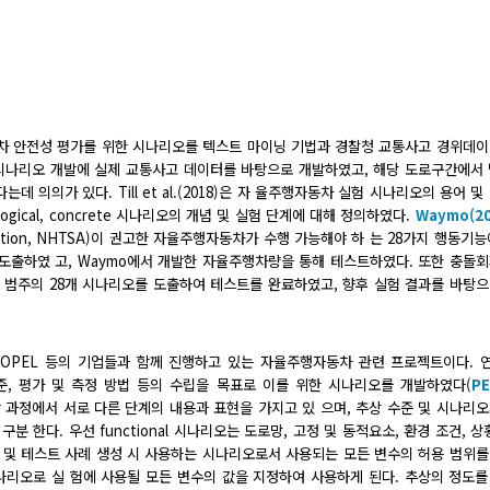
동차 안전성 평가를 위한 시나리오를 텍스트 마이닝 기법과 경찰청 교통사고 경위데
 시나리오 개발에 실제 교통사고 데이터를 바탕으로 개발하였고, 해당 도로구간에서
의의가 있다. Till et al.(2018)은 자 율주행자동차 실험 시나리오의 용어 및
logical, concrete 시나리오의 개념 및 실험 단계에 대해 정의하였다.
Waymo(20
inistration, NHTSA)이 권고한 자율주행자동차가 수행 가능해야 하 는 28가지 행동기
도출하였 고, Waymo에서 개발한 자율주행차량을 통해 테스트하였다. 또한 충돌
지 범주의 28개 시나리오를 도출하여 테스트를 완료하였고, 향후 실험 결과를 바탕
I, OPEL 등의 기업들과 함께 진행하고 있는 자율주행자동차 관련 프로젝트이다.
기준, 평가 및 측정 방법 등의 수립을 목표로 이를 위한 시나리오를 개발하였다(
PE
 과정에서 서로 다른 단계의 내용과 표현을 가지고 있 으며, 추상 수준 및 시나리
 형태로 구분 한다. 우선 functional 시나리오는 도로망, 고정 및 동적요소, 환경 조건, 
 개발 및 테스트 사례 생성 시 사용하는 시나리오로서 사용되는 모든 변수의 허용 범위
시나리오로 실 험에 사용될 모든 변수의 값을 지정하여 사용하게 된다. 추상의 정도