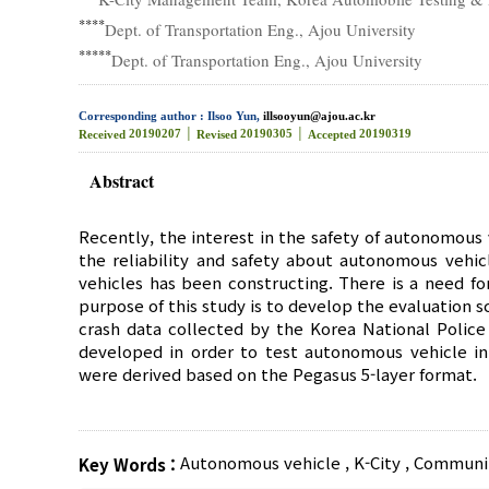
****
Dept. of Transportation Eng., Ajou University
*****
Dept. of Transportation Eng., Ajou University
Corresponding author : Ilsoo Yun,
illsooyun@ajou.ac.kr
20190207 │
20190305 │
20190319
Received
Revised
Accepted
Abstract
Recently, the interest in the safety of autonomous 
the reliability and safety about autonomous vehic
vehicles has been constructing. There is a need fo
purpose of this study is to develop the evaluation 
crash data collected by the Korea National Police
developed in order to test autonomous vehicle in
were derived based on the Pegasus 5-layer format.
Autonomous vehicle
,
K-City
,
Communit
Key Words :