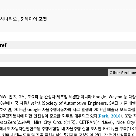
 시나리오
,
5-레이어 포맷
, 벤츠, GM, 도요타 등 완성차 제조업 체뿐만 아니라 Google, Waymo 등 다
미국 자동차공학회(Society of Automotive Engineers, SAE) 기준 레벨
만, 2016년 Google 자율주행자동차의 사고 발생과 2016년 테슬라 오토 파
자율주행자동차에 대한 안전성이 중요한 화두로 대두되고 있다(
Park, 2018
). 또한
ro(스웨덴), Mira City Circuit(영국), CETRAN(싱가포르), Nice City(
서도 자동차안전연구원 주행시험장 내 자율주행 실험 도시인 K-City를 구축(‘18.
도로, 커뮤니 티부 도로 및 자율 주차시설의 5가지로 구성되어 있다. 각 평가시설들을 