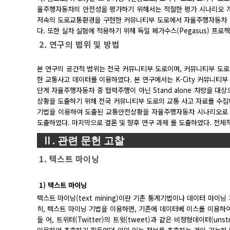
율주행자동차의 안전성을 평가하기 위해서는 적절한 평가 시나리오 개
저속의 도로교통환경을 구현한 커뮤니티부 도로에서 자율주행자동차 
다. 또한 실차 실험에 적용하기 위해 독일 페가수스(Pegasus) 프
2. 연구의 범위 및 방법
본 연구의 공간적 범위는 전국 커뮤니티부 도로이며, 커뮤니티부 도로에 
한 교통사고 데이터를 이용하였다. 본 연구에서는 K-City 커뮤니티부
단계 자율주행자동차 중 협력주행이 아닌 Stand alone 차량을 대
상황을 도출하기 위해 전국 커뮤니티부 도로의 교통 사고 자료를 수집
기법을 이용하여 도출된 교통안전상황을 자율주행자동차 시나리오로 
도출하였다. 마지막으로 결론 및 향후 연구 과제 를 도출하였다. 전체적
Ⅱ. 관련 문헌 고찰
1. 텍스트 마이닝
1) 텍스트 마이닝
텍스트 마이닝(text mining)이란 기존 통계기법이나 데이터 마이
히, 텍스트 마이닝 기법을 이용하면, 기존에 데이터베 이스를 이용하여 잘
들 어, 트위터(Twitter)의 트윗(tweet)과 같은 비정형데이터(un