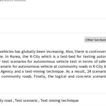
vehicles has globally been increasing. Also, there is controve
le. In Korea, the K-City which is a test-bed for testing aut
r test scenarios for autonomous vehicle test in terms of safe
scenario for autonomous vehicle at community roads in K-City b
 Agency and a text-mining technique. As a result, 24 scenari
 community roads. Finally, the logical and concrete scenari
y road
,
Test scenario
,
Text mining technique