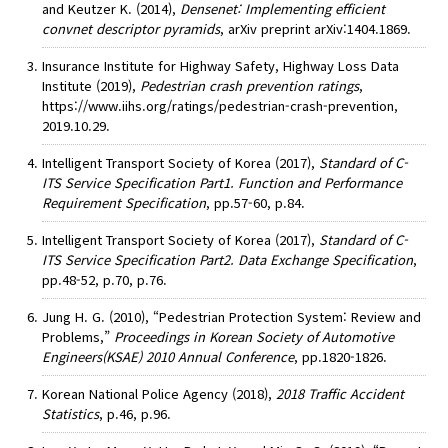
and Keutzer K. (2014),
Densenet: Implementing efficient
convnet descriptor pyramids
, arXiv preprint arXiv:1404.1869.
Insurance Institute for Highway Safety, Highway Loss Data
Institute (2019),
Pedestrian crash prevention ratings
,
https://www.iihs.org/ratings/pedestrian-crash-prevention,
2019.10.29.
Intelligent Transport Society of Korea (2017),
Standard of C-
ITS Service Specification Part1. Function and Performance
Requirement Specification
, pp.57-60, p.84.
Intelligent Transport Society of Korea (2017),
Standard of C-
ITS Service Specification Part2. Data Exchange Specification
,
pp.48-52, p.70, p.76.
Jung H. G. (2010), “Pedestrian Protection System: Review and
Problems,”
Proceedings in Korean Society of Automotive
Engineers(KSAE) 2010 Annual Conference
, pp.1820-1826.
Korean National Police Agency (2018),
2018 Traffic Accident
Statistics
, p.46, p.96.