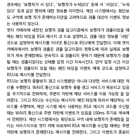
경우에는 ‘보행자가 서 있다’, ‘보행자가 누워있다’ 등에 서 ‘서있다’, ‘누워
있다‘ 등과 같은 행위에 대한 정보를 의미한다. 제안 시스템에서는 횡단보
도 구역에 보행 자가 존재하는지만을 고려하므로 검출 대상의 이벤트 정보
는 사용하지 않는다.
엣지 카메라에 내장된 보행자 검출 알고리즘에서 보행자가 검출되었을 때
에는 패킷 타입을 RSA 메시지 코 드로 설정하고, 검출 대상 정보를 ’사람‘
코드로 설정하여 메시지를 이더넷 통신으로 RSU에게 전달한다. 이때 엣지
카메라에서의 보행자 검출은 검출 알고리즘의 정확도에 따라 실제로 보행
자가 계속 존재함에도 연속적으 로 검출되지 못하기 때문에 보행자가 검출
될 때는 검출되었다는 상태를 일정 시간 지속시킨다. 만약 일정 시간 이상
보행자가 검출되지 않을 때는 패킷 타입을 이벤트 해제 코드로 설정하고
RSU로 메시지를 전달한다.
RSU는 보행자 충돌방지 경고 시스템뿐만 아니라 다양한 서비스에 대한 처
리를 수행한다. WAVE 통신으로 보행자 충돌 경고 서비스가 제공되고 있음
을 주기적으로 전파하여, 주변의 차량에 해당 서비스를 이용 가능함 을 알
려준다. 그리고 RSU는 수신되는 메시지의 패킷 타입에 따라서 해당하는 서
비스를 수행하며, 제안 시스템 에서 사용하는 RSA 메시지 코드를 수신할
때는 WAVE 통신으로 주변 차량에 이벤트가 있음을 100ms 주기로 계속해
서 전파한다. 제안 시스템에서는 횡단보도 구역 내에 보행자가 존재함을 알
리는 서비스이므로 엣지 카메 라로부터 RSA 메시지를 수신할 때에는 주변
차량에 보행자가 존재한다는 메시지를 전파한다. 그리고 이벤트가 종료되