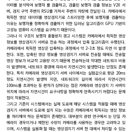
이터를 분석하여 보행자 를 검출하고, 검출된 보행자 검출 정보는 V2X 서
버, 검지 구역 주변의 RSU를 거쳐서 주변의 차량에 전달된 다. 카메라에서
획득한 영상 데이터를 영상검지기로 스트리밍한 후에 보행자를 검출하는
이유는 보행자를 정확하게 검출하기 위한 딥러닝 알고리즘이 GPU 기반의
고성능 컴퓨터 시스템을 요구하기 때문이다.
그러나 이 구조의 보행자 충돌방지 경고 시스템은 카메라에서 획득한 영상
정보를 영상검지기 서버로 전송 하는 과정에서 압축 알고리즘이 수행된다.
카메라에서 획득한 영상은 압축하는 과정에서 약 2~3초 정도 지연 이 발생
한다. 또한, 압축된 영상 정보를 영상검지기 서버로 전송할 때에도 전송할
영상 정보가 비교적 고용량 이기 때문에 전송하는데 막대한 네트워크 비용
이 발생하며, 네트워크 환경에 따라서 지연시간이 발생한다는 단점도 존재
한다. 특히 카메라와 영상검지기 서버 사이에서는 실험값으로 평균 20ms
정도 지연시간이 발생하 지만, 네트워크의 길이에 따라서 지연시간이
100ms를 초과하는 등 편차가 심하다는 점은 카메라와 영상검지 기 서버의
위치에 따라서 지연시간의 요구사항을 정확하게 만족시키기 어렵다는 문제
점이 작용한다.
그리고 기존의 시스템에서는 실제 도로에 해당 시스템을 적용할 때에 영상
검지기 서버에서 도로에 설치 되는 수많은 카메라에서 획득되는 영상 정보
를 처리해야 하는 문제점이 존재한다. 대부분의 관련 연구에서 는 단일 카
메라의 경우이거나 제한된 수량의 카메라를 사용하는 경우만 고려하고 있
으며, 시스템을 실용화 할 때는 영상검지기 서버 한 대에서 처리할 수 있는