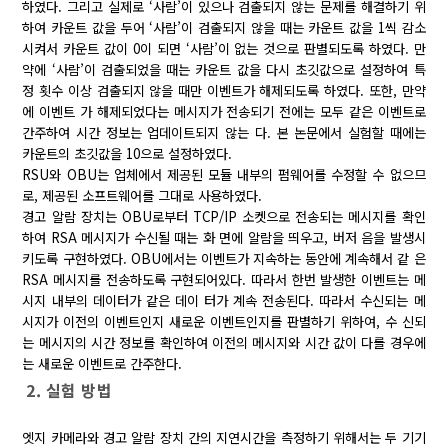
하였다. 그리고 실제로 ‘사람’이 있으나 검출되지 않는 문제를 해결하기 위
하여 카운트 값을 두어 ‘사람’이 검출되지 않을 때는 카운트 값을 1씩 감소
시켜서 카운트 값이 0이 되면 ‘사람’이 없는 것으로 판별되도록 하였다. 만
약에 ‘사람’이 검출되었을 때는 카운트 값을 다시 초깃값으로 설정하여 특
정 횟수 이상 검출되지 않을 때만 이벤트가 해제되도록 하였다. 또한, 만약
에 이벤트 가 해제되었다는 메시지가 전송되기 전에는 모두 같은 이벤트로
간주하여 시간 정보는 업데이트되지 않는 다. 본 논문에서 실험할 때에는
카운트의 초깃값을 10으로 설정하였다.
RSU와 OBU는 업체에서 제공된 모듈 내부의 펌웨어를 수정할 수 없으므
로, 제공된 소프트웨어를 그대로 사용하였다.
경고 알람 장치는 OBU로부터 TCP/IP 소켓으로 전송되는 메시지를 확인
하여 RSA 메시지가 수신될 때는 화 면에 알람을 띄우고, 버저 음을 발생시
키도록 구현하였다. OBU에서는 이벤트가 지속하는 동안에 계속해서 같 은
RSA 메시지를 전송하도록 구현되어있다. 따라서 한번 발생한 이벤트는 메
시지 내부의 데이터가 같은 데이 터가 계속 전송된다. 따라서 수신되는 메
시지가 이전의 이벤트인지 새로운 이벤트인지를 판별하기 위하여, 수 신되
는 메시지의 시간 정보를 확인하여 이전의 메시지와 시간 값이 다를 경우에
는 새로운 이벤트로 간주한다.
2. 실험 방법
엣지 카메라와 경고 알람 장치 간의 지연시간을 측정하기 위해서는 두 기기