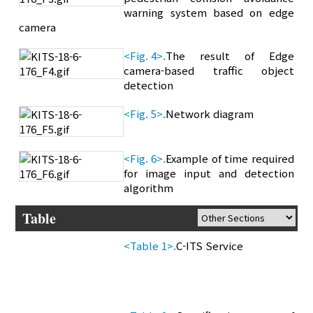
warning system based on edge
camera
<Fig. 4>.
The result of Edge
camera-based traffic object
detection
<Fig. 5>.
Network diagram
<Fig. 6>.
Example of time required
for image input and detection
algorithm
Table
<Table 1>.
C-ITS Service