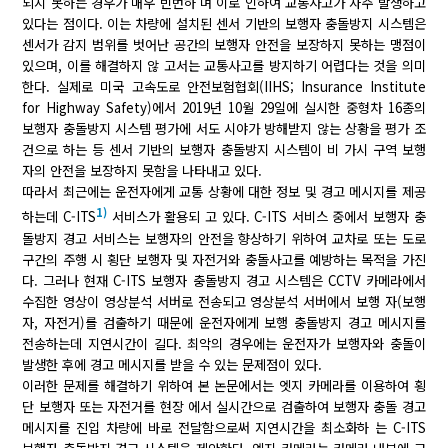
되지 못하는 경우가 매우 빈번하 며 이로 인하여 교통사고가 자주 발생하고
있다는 점이다. 이는 차량에 설치된 센서 기반의 보행자 충돌방지 시스템은
센서가 감지 범위를 벗어난 공간의 보행자 안전을 보장하지 못하는 맹점이
있으며, 이를 해결하지 않 고서는 교통사고를 방지하기 어렵다는 것을 의미
한다. 실제로 미국 고속도로 안전보험협회(IIHS; Insurance Institute
for Highway Safety)에서 2019년 10월 29일에 실시한 중형차 16종의
보행자 충돌방지 시스템 평가에 서도 시야가 방해받지 않는 상황을 평가 조
건으로 하는 등 센서 기반의 보행자 충돌방지 시스템이 비 가시 구역 보행
자의 안전을 보장하지 못함을 나타내고 있다.
따라서 최근에는 운전자에게 교통 상황에 대한 정보 및 경고 메시지를 제공
1)
하는데 C-ITS
서비스가 활용되 고 있다. C-ITS 서비스 중에서 보행자 충
돌방지 경고 서비스는 보행자의 안전을 향상하기 위하여 교차로 또는 도로
구간의 주행 시 횡단 보행자 및 자전거와 충돌사고를 예방하는 목적을 가진
다. 그러나 현재 C-ITS 보행자 충돌방지 경고 시스템은 CCTV 카메라에서
수집한 영상이 영상분석 서버로 전송되고 영상분석 서버에서 보행 자(보행
자, 자전거)를 검출하기 때문에 운전자에게 보행 충돌방지 경고 메시지를
전송하는데 지연시간이 길다. 최악의 경우에는 운전자가 보행자와 충돌이
발생한 후에 경고 메시지를 받을 수 있는 문제점이 있다.
이러한 문제를 해결하기 위하여 본 논문에서는 엣지 카메라를 이용하여 횡
단 보행자 또는 자전거를 현장 에서 실시간으로 검출하여 보행자 충돌 경고
메시지를 진입 차량에 바로 전달함으로써 지연시간을 최소화하 는 C-ITS