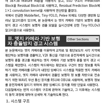
여 38×38 feature map을 사용하지 않고, SSD 구조의 Prediction
Block을 Residual Block으로 사용하고, Residual Prediction Block에
1×1 convolution kernel을 사용하여 연산량을 줄였다.
위에서 언급한 MobileNet, Tiny-YOLO, Pelee 외에도 다양한 경량화 딥
러닝 알고리즘이 있으며, 본 논문에서 는 엣지 카메라 기반의 보행자 충돌
방지 경고 시스템의 보행자 검출 모델을 실시간성에 강한 Tiny-YOLOv3
알고리즘으로 사용한다.
Ⅲ. 엣지 카메라 기반 보행
자 충돌방지 경고 시스템
본 논문에서는 엣지 카메라를 이용하여 교차로 및 횡단보도의 사각 지역에
횡단하는 보행자를 검출하고, V2X 통신을 기반으로 운전자에게 실시간으로
보행자 충돌 경고를 제공하는 엣지 카메라 기반 보행자 충돌 방지 경고 시
스템을 제안한다. 시스템의 하드웨어는 횡단보도 구간의 영상 정보를 획득
하기 위한 카메라를 GPU가 내장된 임베디드 시스템을 적용한 엣지 카메라
를 사용하고, 엣지 카메라 내부에서 검출된 보행자 정 보를 차량으로 전송
하기 위한 WAVE 무선 통신 장치를 RSU와 OBU로 사용하며, 보행자 정보
를 운전자에게 알리기 위하여 경량 임베디드 장치를 차량 단말로 사용한다.
다음절에서는 먼저 시스템의 구조에 관하여 기술하고, 그 이후에는 시스템
의 동작 과정에 대하여 상세하 게 기술하도록 한다.
1. 시스템 구조