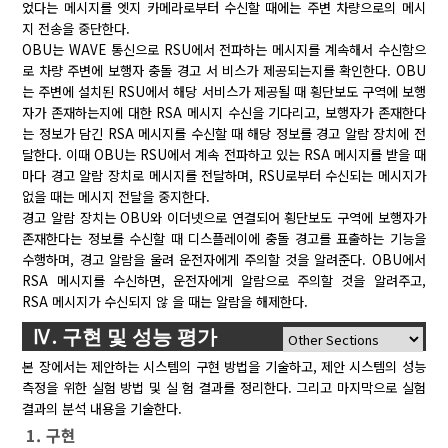
었다는 메시지를 엣지 카메라로부터 수신할 때에는 주변 차량으로의 메시
지 전송을 중단한다.
OBU는 WAVE 통신으로 RSU에서 전파하는 메시지를 계속해서 수신함으
로 차량 주변에 보행자 충돌 경고 서 비스가 제공되는지를 확인한다. OBU
는 주변에 설치된 RSU에서 해당 서비스가 제공될 때 횡단보도 구역에 보행
자가 존재하는지에 대한 RSA 메시지 수신을 기다리고, 보행자가 존재한다
는 정보가 담긴 RSA 메시지를 수신할 때 해당 정보를 경고 알람 장치에 전
달한다. 이때 OBU는 RSU에서 계속 전파하고 있는 RSA 메시지를 받을 때
마다 경고 알람 장치로 메시지를 전달하며, RSU로부터 수신되는 메시지가
없을 때는 메시지 전달을 중지한다.
경고 알람 장치는 OBU와 이더넷으로 연결되어 횡단보도 구역에 보행자가
존재한다는 정보를 수신할 때 디스플레이에 충돌 경고를 표출하는 기능을
수행하며, 경고 알람을 울려 운전자에게 주의할 것을 알려준다. OBU에서
RSA 메시지를 수신하면, 운전자에게 알람으로 주의할 것을 알려주고,
RSA 메시지가 수신되지 않 을 때는 알람을 해제한다.
Ⅳ. 구현 및 성능 평가
본 장에서는 제안하는 시스템의 구현 방법을 기술하고, 제안 시스템의 성능
측정을 위한 실험 방법 및 실 험 결과를 정리한다. 그리고 마지막으로 실험
결과의 분석 내용을 기술한다.
1. 구현