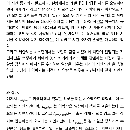
의 시간 동기화가 필요하다. 실험에서는 개발 PC에 NTP 서버를 운영하여
엣지 카메라와 경고 알람 장치를 비교적 근거리의 서버와 동기 화함으로 시
간 오차를 줄이도록 하였다. 일반적으로 두 기기 간의 시간 동기화를 위해
서는 모시계(Master Clock) 장비를 이용하거나 GPS 시간을 이용해서 동
기화하는 방법이 많이 사용되고 있으며, NTP 타임 서버를 이용하여 동기
화하는 방법도 많이 사용되고 있다. 일반적으로는 장거리의 범용 NTP 서
버를 이용하여 동기 화하지만, 이 방법은 시간 오차가 발생할 가능성이 있
다.
그리고 제안하는 시스템에서는 보행자 검출 시점에서 차량에 전달되는 지
연시간을 측정하기 위해서 엣지 카메라에서 객체를 판별하는 시점과 경고
알람 장치에서 메시지를 수신하여 알람을 띄우는 시간의 지연시간 을 측정
하였다. 영상이 입력되는 시점에서 알람을 띄우는 시간까지의 전체 지연시
간은
과 같다.
여기서
L
은 카메라에서 획득한 영상을 제안 시스템으로 입력받는데 소
input
요되는 지연시간이며,
L
는 입력받은 영상에서 객체를 검출하는데 소
detect
요되는 지연시간이다. 그리고
L
는 검출된 객체 정보를 경고 알람 장
transmit
치로 전송하는데 소요되는 지연시간이며,
L
은 경고 알람 장치에서 수
alarm
신받은 정보를 확인하여 알 람을 표출하는데 소요되는 지연시간이다.