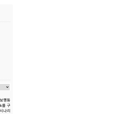
 보행동
k를 구
로 시나리