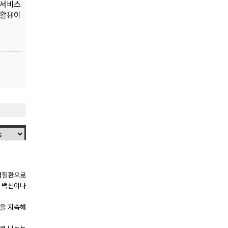
 서비스
 활용이
감염질환으로
느 백신이나
동을 지속해