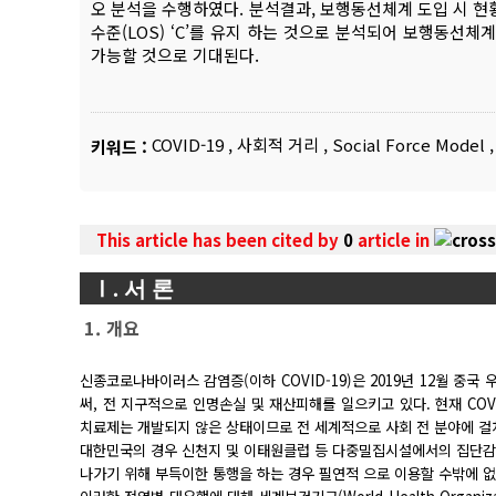
오 분석을 수행하였다. 분석결과, 보행동선체계 도입 시 
수준(LOS) ‘C’를 유지 하는 것으로 분석되어 보행동선
가능할 것으로 기대된다.
COVID-19
,
사회적 거리
,
Social Force Model
,
키워드 :
This article has been cited by
0
article in
Ⅰ. 서 론
1. 개요
신종코로나바이러스 감염증(이하 COVID-19)은 2019년 12월 중
써, 전 지구적으로 인명손실 및 재산피해를 일으키고 있다. 현재 COV
치료제는 개발되지 않은 상태이므로 전 세계적으로 사회 전 분야에 걸
대한민국의 경우 신천지 및 이태원클럽 등 다중밀집시설에서의 집단감염
나가기 위해 부득이한 통행을 하는 경우 필연적 으로 이용할 수밖에 없는