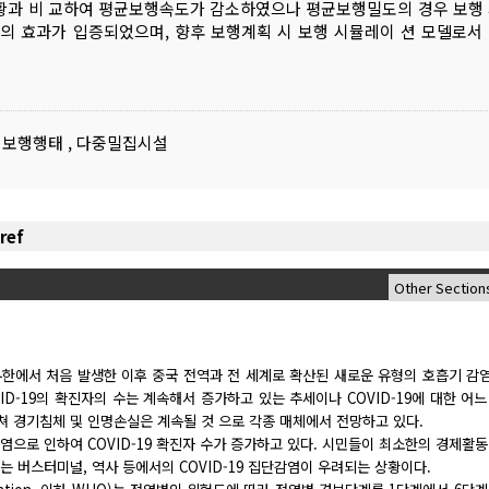
현황과 비 교하여 평균보행속도가 감소하였으나 평균보행밀도의 경우 보행
체계의 효과가 입증되었으며, 향후 보행계획 시 보행 시뮬레이 션 모델로서
보행행태
,
다중밀집시설
국 우한에서 처음 발생한 이후 중국 전역과 전 세계로 확산된 새로운 유형의 호흡기 
ID-19의 확진자의 수는 계속해서 증가하고 있는 추세이나 COVID-19에 대한 어
쳐 경기침체 및 인명손실은 계속될 것 으로 각종 매체에서 전망하고 있다.
으로 인하여 COVID-19 확진자 수가 증가하고 있다. 시민들이 최소한의 경제활
 버스터미널, 역사 등에서의 COVID-19 집단감염이 우려되는 상황이다.