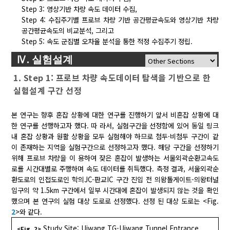
Step 3: 영상기반 차량 속도 데이터 수집,
Step 4: 수집주기별 프로브 차량 기반 공간평균속도와 영상기반 차량
공간평균속도의 비교분석, 그리고
Step 5: 속도 군집별 오차율 분석을 통한 적정 수집주기 정립.
Ⅳ. 실험설계
1. Step 1: 프로브 차량 속도데이터 탐색을 기반으로 한
실험설계 구간 선정
본 연구는 향후 혼잡 상황에 대한 연구를 진행하기 앞서 비혼잡 상황에 대
한 연구를 선행하고자 했다. 따 라서, 실험구간을 선정함에 있어 동일 링크
내 혼잡 상황과 원활 상황을 모두 실험해야 하므로 첨두·비첨두 구간이 같
이 존재하는 지역을 실험구간으로 선정하고자 했다. 해당 구간을 선정하기
위해 프로브 차량을 이 용하여 잦은 혼잡이 발생하는 서울외곽순환고속도
로를 시간대별로 주행하며 속도 데이터를 취득했다. 측정 결과, 서울외곽순
환도로의 인접도로인 학의JC-판교IC 구간 진입 전 의왕톨게이트-의왕터널
입구의 약 1.5km 구간에서 일부 시간대에 혼잡이 발생되지 않는 것을 확인
했으며 본 연구의 실험 대상 도로로 선정했다. 선정 된 대상 도로는 <Fig.
2
>와 같다.
Study Site: Uiwang TG-Uiwang Tunnel Entrance
<Fig. 2>