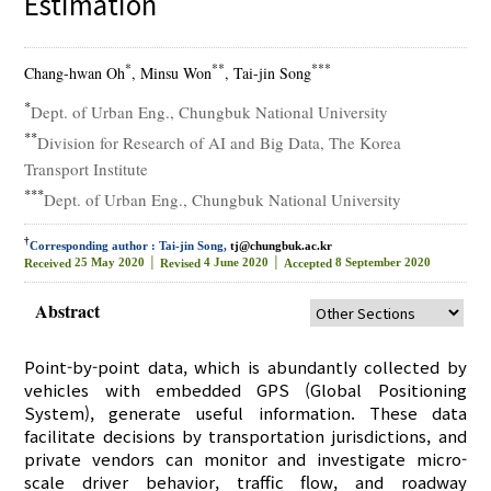
Estimation
*
**
***
Chang-hwan Oh
, Minsu Won
, Tai-jin Song
*
Dept. of Urban Eng., Chungbuk National University
**
Division for Research of AI and Big Data, The Korea
Transport Institute
***
Dept. of Urban Eng., Chungbuk National University
†
Corresponding author : Tai-jin Song,
tj@chungbuk.ac.kr
25 May 2020 │
4 June 2020 │
8 September 2020
Received
Revised
Accepted
Abstract
Point-by-point data, which is abundantly collected by
vehicles with embedded GPS (Global Positioning
System), generate useful information. These data
facilitate decisions by transportation jurisdictions, and
private vendors can monitor and investigate micro-
scale driver behavior, traffic flow, and roadway