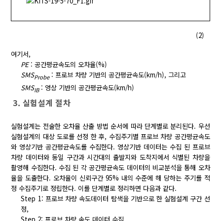
(2)
여기서,
PE
: 공간평균속도의 오차율(%)
SMS
: 프로브 차량 기반의 공간평균속도(km/h), 그리고
Probe
SMS
: 영상 기반의 공간평균속도(km/h)
IB
3. 실험설계 절차
실험설계는 전술한 오차율 산출 방법 순서에 따라 단계별로 분리된다. 우선
실험설계의 대상 도로를 선정 한 후, 수집주기별 프로브 차량 공간평균속도
와 영상기반 공간평균속도를 수집한다. 영상기반 데이터는 수집 된 프로브
차량 데이터와 동일 구간과 시간대의 출발지와 도착지에서 식별된 차량을
촬영해 수집한다. 수집 된 각 공간평균속도 데이터의 비교분석을 통해 오차
율을 도출한다. 오차율이 신뢰구간 95% 내의 수준에 해 당하는 주기를 적
정 수집주기로 정립한다. 이를 단계별로 정리하면 다음과 같다.
Step 1: 프로브 차량 속도데이터 탐색을 기반으로 한 실험설계 구간 선
정,
Step 2: 프로브 차량 속도 데이터 수집,