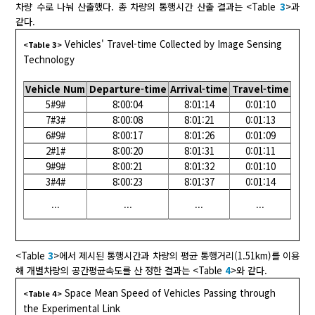
차량 수로 나눠 산출했다. 총 차량의 통행시간 산출 결과는 <Table
3
>과
같다.
Vehicles' Travel-time Collected by Image Sensing
<Table 3>
Technology
Vehicle Num
Departure-time
Arrival-time
Travel-time
5#9#
8:00:04
8:01:14
0:01:10
7#3#
8:00:08
8:01:21
0:01:13
6#9#
8:00:17
8:01:26
0:01:09
2#1#
8:00:20
8:01:31
0:01:11
9#9#
8:00:21
8:01:32
0:01:10
3#4#
8:00:23
8:01:37
0:01:14
...
...
...
...
<Table
3
>에서 제시된 통행시간과 차량의 평균 통행거리(1.51km)를 이용
해 개별차량의 공간평균속도를 산 정한 결과는 <Table
4
>와 같다.
Space Mean Speed of Vehicles Passing through
<Table 4>
the Experimental Link