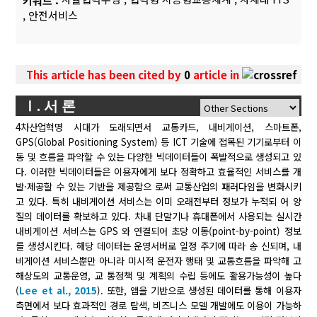
키워드 :
,
안전서비스
This article has been cited by
0
article in
Ⅰ. 서 론
4차산업혁명 시대가 도래되면서 교통카드, 내비게이션, 스마트폰,
GPS(Global Positioning System) 등 ICT 기술에 접목된 기기로부터 이
동 및 흐름을 파악할 수 있는 다양한 빅데이터들이 폭발적으로 생성되고 있
다. 이러한 빅데이터들은 이용자에게 보다 정확하고 효율적인 서비스를 개
발·제공할 수 있는 기반을 제공함으 로써 교통산업의 패러다임을 변화시키
고 있다. 특히 내비게이션 서비스는 이미 오래전부터 정보가 누적되 어 양
질의 데이터를 확보하고 있다. 차내 단말기나 휴대폰에서 사용되는 실시간
내비게이션 서비스는 GPS 와 연결되어 초당 이동(point-by-point) 정보
를 생성시킨다. 해당 데이터는 운영서버로 일정 주기에 따라 송 신되며, 내
비게이션 서비스뿐만 아니라 미시적 운전자 행태 및 교통흐름을 파악해 고
해상도의 교통운영, 교 통정책 및 계획의 수립 등에도 활용가능성이 높다
(
Lee et al., 2015
). 또한, 앱을 기반으로 생성된 데이터를 통해 이용자
측면에서 보다 효과적인 경로 탐색, 비즈니스 모델 개발에도 이용이 가능하