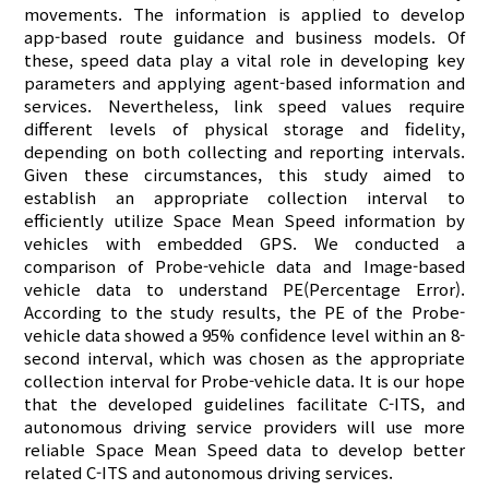
movements. The information is applied to develop
app-based route guidance and business models. Of
these, speed data play a vital role in developing key
parameters and applying agent-based information and
services. Nevertheless, link speed values require
different levels of physical storage and fidelity,
depending on both collecting and reporting intervals.
Given these circumstances, this study aimed to
establish an appropriate collection interval to
efficiently utilize Space Mean Speed information by
vehicles with embedded GPS. We conducted a
comparison of Probe-vehicle data and Image-based
vehicle data to understand PE(Percentage Error).
According to the study results, the PE of the Probe-
vehicle data showed a 95% confidence level within an 8-
second interval, which was chosen as the appropriate
collection interval for Probe-vehicle data. It is our hope
that the developed guidelines facilitate C-ITS, and
autonomous driving service providers will use more
reliable Space Mean Speed data to develop better
related C-ITS and autonomous driving services.