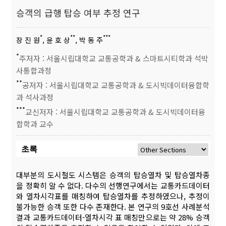
승객의 급행 탑승 여부 추정 연구
*
**
***
장 진 원
, 윤 호 상
, 박 동 주
*
주저자 : 서울시립대학교 교통공학과 & 스마트시티학과 석박
사통합과정
**
공저자 : 서울시립대학교 교통공학과 & 도시빅데이터융합학
과 석사과정
***
교신저자 : 서울시립대학교 교통공학과 & 도시빅데이터융
합학과 교수
초록
대부분의 도시철도 시스템은 승객의 탑승열차 및 탑승열차종
을 정확히 알 수 없다. 다수의 선행연구에서는 교통카드데이터
와 열차시각표를 매칭하여 탑승열차를 추정하였으나, 추정이
불가능한 승객 또한 다수 존재한다. 본 연구의 9호선 사례분석
결과 교통카드데이터-열차시각 표 매칭만으로는 약 28% 승객