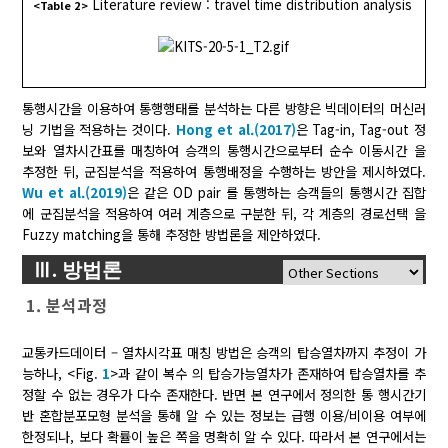
Literature review : travel time distribution analysis
<Table 2>
통행시간을 이용하여 통행행태를 분석하는 다른 방향은 빅데이터의 머신러
닝 기법을 적용하는 것이다.
Hong et al.(2017)
은 Tag-in, Tag-out 정
보와 열차시간표를 매칭하여 승객의 통행시간으로부터 순수 이동시간 을
추정한 뒤, 군집분석을 적용하여 통행배정을 수행하는 방안을 제시하였다.
Wu et al.(2019)
은 같은 OD pair 를 통행하는 승객들의 통행시간 집합
에 군집분석을 적용하여 여러 계층으로 구분한 뒤, 각 계층의 경로선택 을
Fuzzy matching을 통해 추정한 방법론을 제안하였다.
Ⅲ. 방법론
1. 분석과정
교통카드데이터 – 열차시각표 매칭 방법은 승객의 탑승열차까지 추정이 가
능하나, <Fig.
1
>과 같이 복수 의 탑승가능열차가 존재하여 탑승열차를 추
정할 수 없는 경우가 다수 존재한다. 반면 본 연구에서 정의한 통 행시간기
반 혼합분포모형 분석을 통해 알 수 있는 정보는 급행 이용/비이용 여부에
한정되나, 보다 확률이 높은 쪽을 명확히 알 수 있다. 따라서 본 연구에서는