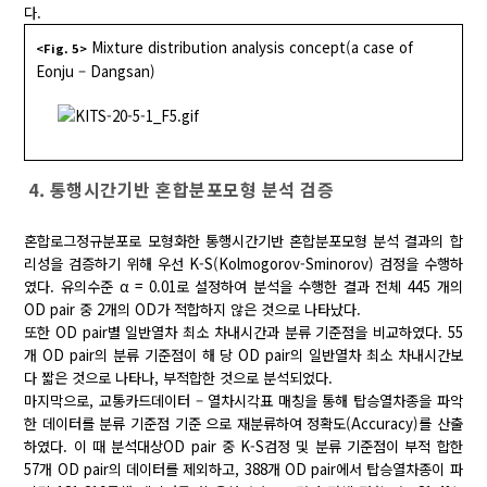
다.
Mixture distribution analysis concept(a case of
<Fig. 5>
Eonju – Dangsan)
4. 통행시간기반 혼합분포모형 분석 검증
혼합로그정규분포로 모형화한 통행시간기반 혼합분포모형 분석 결과의 합
리성을 검증하기 위해 우선 K-S(Kolmogorov-Sminorov) 검정을 수행하
였다. 유의수준 α = 0.01로 설정하여 분석을 수행한 결과 전체 445 개의
OD pair 중 2개의 OD가 적합하지 않은 것으로 나타났다.
또한 OD pair별 일반열차 최소 차내시간과 분류 기준점을 비교하였다. 55
개 OD pair의 분류 기준점이 해 당 OD pair의 일반열차 최소 차내시간보
다 짧은 것으로 나타나, 부적합한 것으로 분석되었다.
마지막으로, 교통카드데이터 – 열차시각표 매칭을 통해 탑승열차종을 파악
한 데이터를 분류 기준점 기준 으로 재분류하여 정확도(Accuracy)를 산출
하였다. 이 때 분석대상OD pair 중 K-S검정 및 분류 기준점이 부적 합한
57개 OD pair의 데이터를 제외하고, 388개 OD pair에서 탑승열차종이 파