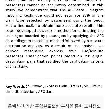
passengers cannot be accurately determined. In this
study, we demonstrate that the AFC data - diagram
matching technique could not estimate 28% of the
train type selected by passengers using the Seoul
Metro line no.9. To obtain more accurate results, this
paper developed a two-step method for estimating the
train type boarded by passengers by applying the AFC
data - diagram matching method followed by a mixture
distribution analysis. As a result of the analysis, we
derived reasonable express train use/non-use
passenger classification points based on 298 origin-
destination pairs that satisfied the verification criteria
of this study.
Subway
,
Express train
,
Train type
,
Travel
Key Words :
time distribution
,
AFC data
통행시간 기반 혼합분포모형 분석을 통한 도시철도