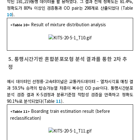
악된 181,219통행 데이터를 활 용하였다. 그 결과 전체 정확도는 81.4%,
정확도가 80% 이상인 검증통과 OD pair는 298개로 산출되었다 (Table
10
).
Result of mixture distribution analysis
<Table 10>
5. 통행시간기반 혼합분포모형 분석 결과를 통한 2차 추
정
예시 데이터인 선정릉-고속터미널은 교통카드데이터 – 열차시각표 매칭 결
과 59.5% 승객의 탑승가능열 차종이 복수인 OD pair이다. 통행시간분포
분석 검증 결과 K-S검정과 분류기준점 적합성 검증을 만족하고 정확도
90.1%로 분석되었다(Table
11
).
Boarding train estimation result (before
<Table 11>
reclassification)