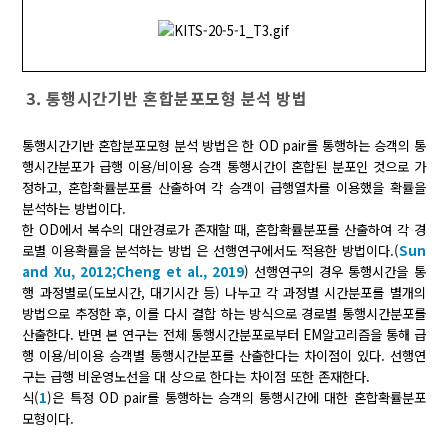
3. 통행시간기반 혼합분포모형 분석 방법
통행시간기반 혼합분포모형 분석 방법은 한 OD pair를 통행하는 승객의 통
행시간분포가 급행 이용/비이용 승객 통행시간이 혼합된 분포인 것으로 가
정하고, 혼합확률분포를 산출하여 각 승객이 급행열차를 이용했을 확률을
분석하는 방법이다.
한 OD에서 복수의 대안경로가 존재할 때, 혼합확률분포를 산출하여 각 경
로별 이용확률을 분석하는 방법 은 선행연구에서도 적용한 방법이다.(
Sun
and Xu, 2012;
Cheng et al., 2019
) 선행연구의 경우 통행시간을 통
행 과정별로(도보시간, 대기시간 등) 나누고 각 과정별 시간분포를 별개의
방법으로 추정한 후, 이를 다시 결합 하는 방식으로 경로별 통행시간분포를
산출한다. 반면 본 연구는 전체 통행시간분포로부터 EM알고리즘을 통해 급
행 이용/비이용 승객별 통행시간분포를 산출한다는 차이점이 있다. 선행연
구는 급행 비운영노선을 대 상으로 한다는 차이점 또한 존재한다.
식(
1
)은 특정 OD pair를 통행하는 승객의 통행시간에 대한 혼합확률분포
모형이다.