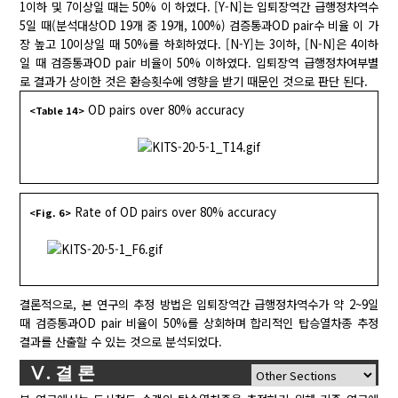
1이하 및 7이상일 때는 50% 이 하였다. [Y-N]는 입퇴장역간 급행정차역수
5일 때(분석대상OD 19개 중 19개, 100%) 검증통과OD pair수 비율 이 가
장 높고 10이상일 때 50%를 하회하였다. [N-Y]는 3이하, [N-N]은 4이하
일 때 검증통과OD pair 비율이 50% 이하였다. 입퇴장역 급행정차여부별
로 결과가 상이한 것은 환승횟수에 영향을 받기 때문인 것으로 판단 된다.
OD pairs over 80% accuracy
<Table 14>
Rate of OD pairs over 80% accuracy
<Fig. 6>
결론적으로, 본 연구의 추정 방법은 입퇴장역간 급행정차역수가 약 2~9일
때 검증통과OD pair 비율이 50%를 상회하며 합리적인 탑승열차종 추정
결과를 산출할 수 있는 것으로 분석되었다.
Ⅴ. 결 론