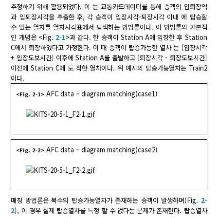
추정하기 위해 활용되었다. 이 는 교통카드데이터를 통해 승객의 입퇴장역
과 입퇴장시각을 추출한 후, 각 승객이 입장시각-퇴장시각 이내 에 탑승할
수 있는 열차를 열차시각표에서 탐색하는 방법론이다. 이 방법론의 기본적
인 개념은 <Fig.
2-1
>과 같다. 한 승객이 Station A에 입장한 후 Station
C에서 퇴장하였다고 가정한다. 이 때 승객이 탑승가능한 열차 는 [입장시각
+ 입장도보시간] 이후에 Station A를 출발하고 [퇴장시각 - 퇴장도보시간]
이전에 Station C에 도 착한 열차이다. 위 예시의 탑승가능열차는 Train2
이다.
AFC data – diagram matching(case1)
<Fig. 2-1>
AFC data – diagram matching(case2)
<Fig. 2-2>
매칭 방법론은 복수의 탑승가능열차가 존재하는 승객이 발생하며(Fig.
2-
2
), 이 경우 실제 탑승열차를 특정 할 수 없다는 문제가 존재한다. 탑승열차