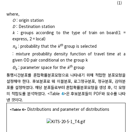
(1)
where,
O
: origin station
D
: Destination station
k
: groups according to the type of train on board(1 =
express, 2 = local)
th
π
: probability that the
k
group is selected
k
: mixture probability density function of travel time at a
given OD pair conditional on the group k
th
Θ
: parameter space for the
k
group
k
통행시간분포를 혼합확률분포모형으로 나타내기 위해 적합한 분포모형을
설정해야 한다. 후보분포로 웨 이블분포, 로그정규분포, 정규분포, 감마분
포를 설정하였다. 해당 분포들로부터 혼합확률분포모형을 생성 후, 각 모형
의 적합도를 분석하였다. <Table
4
>은 후보분포들의 PDF와 모수를 나타
낸 것이다.
Distributions and parameter of distributions
<Table 4>