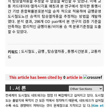
의 탑승열차종을 추정할 수 없음을 확인할 수 있었다. 이에 교
통 카드데이터-열차시각표 매칭과 본 연구에서 정의한 통행시
간 기반 혼합확률분포분석을 순차 적으로 적용하여 급행운영
도시철도노선 승객의 탑승열차종을 추정하는 방법을 개발하
였다. 분석 결과, 298개 OD pair에서 본 연구의 검증 기준을
만족하는 합리적인 급행이용/비이용 승 객 분류기준점을 도출
할 수 있었다.
도시철도
,
급행
,
탑승열차종
,
통행시간분포
,
교통카
키워드 :
드
This article has been cited by
0
article in
Ⅰ. 서 론
전세계의 도시철도 네트워크는 점점 더 복잡해지고 길어지고 있다. 도시철
도는 출발지와 목적지 간 모든 역에서 정차하기 때문에, 네트워크가 길어질
수록 속도 경쟁력이 저하되는 것이 문제점으로 지적되고 있 다.(
Kim et