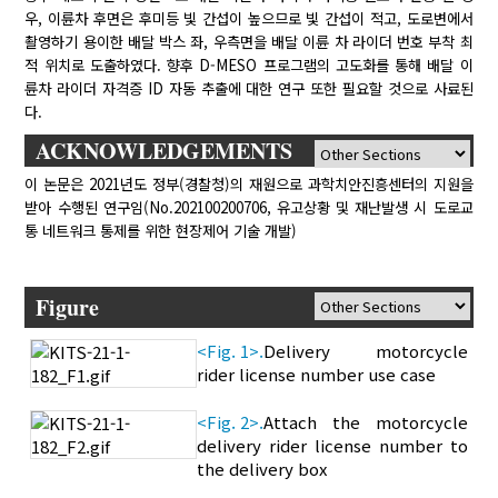
우, 이륜차 후면은 후미등 빛 간섭이 높으므로 빛 간섭이 적고, 도로변에서
촬영하기 용이한 배달 박스 좌, 우측면을 배달 이륜 차 라이더 번호 부착 최
적 위치로 도출하였다. 향후 D-MESO 프로그램의 고도화를 통해 배달 이
륜차 라이더 자격증 ID 자동 추출에 대한 연구 또한 필요할 것으로 사료된
다.
ACKNOWLEDGEMENTS
이 논문은 2021년도 정부(경찰청)의 재원으로 과학치안진흥센터의 지원을
받아 수행된 연구임(No.202100200706, 유고상황 및 재난발생 시 도로교
통 네트워크 통제를 위한 현장제어 기술 개발)
Figure
<Fig. 1>.
Delivery motorcycle
rider license number use case
<Fig. 2>.
Attach the motorcycle
delivery rider license number to
the delivery box