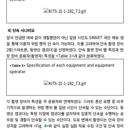
4) 단속 시나리오
앞서 언급한 바와 같이 경찰뿐만이 아닌 일반 시민도 SMART 국민 제보 앱
을 통해 이륜차 위법 행위 단 속이 가능하다. 이를 고려하여 단속 촬영 장비
2종(스마트폰, 동영상 캠코더)을 선정하였다. 단속 촬영 장비 별 특징과 현
장 장비 운용자(촬영자) 특성을 <Table
3
>과 같이 분류하였다.
Specification of each equipment and equipment
<Table 3>
operator
각 촬영 장비의 특성을 주 운용자와 연계하였다. 스마트 폰은 보행 중 비주
기적으로 발생하는 위법 행위 를 일반 시민이 단속할 수 있는 수단이다. 동
영상 캠코더는 특정 지점에 캠코더를 설치하여 집중적 단속을 수행하는 공
무원 및 경찰이 단속할 수 있는 수단이다. 도로 변에서 촬영되는 단속 장비
성격을 고려하여 <Fig.
4
>와 같이 실증 실험 자료 수집 구간 및 단속 장비