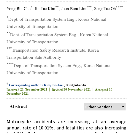
*
**
***
****
Yong Bin Cho
, Jin-Tae Kim
, Joon Bum Lim
, Sang Tae Oh
*
Dept. of Transportation System Eng., Korea National
University of Transportation
**
Dept. of Transportation System Eng., Korea National
University of Transportation
***
Transportation Safety Research Institute, Korea
Transportation Safe Authority
****
Dept. of Transportation System Eng., Korea National
University of Transportation
†
Corresponding author : Kim, Jin-Tae,
jtkim@ut.ac.kr
21 November 2021 │
30 November 2021 │
15
Received
Revised
Accepted
December 2021
Abstract
Motorcycle accidents are increasing at an average
annual rate of 10.01%, and fatalities are also increasing