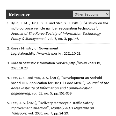
Reference
Byun, J. M. , Jung, S. H. and Shin, Y. T. (2015), “A study on the
multi-purpose vehicle number recognition technology”,
Journal of The Korea Society of Information Technology
Policy & Management
, vol. 7, no. 3, pp.1-6.
Korea Ministry of Government
Legislation,http://www.law.or.kr, 2021.10.28.
Korean Statistic Information Service,http://www.kosis.kr,
2021.10.28.
Lee, G. C. and Yoo, J. S. (2017), “Development an Android
based OCR Application for Hangul Food Menu”,
Journal of the
Korea Institute of Information and Communication
Engineering
, vol. 21, no. 5, pp.951-959.
Lee, J. S. (2020), “Delivery Motorcycle Traffic Safety
Improvement Direction”,
Monthly KOTI Magazine on
Transport
, vol. 2020, no. 7, pp.24-29.