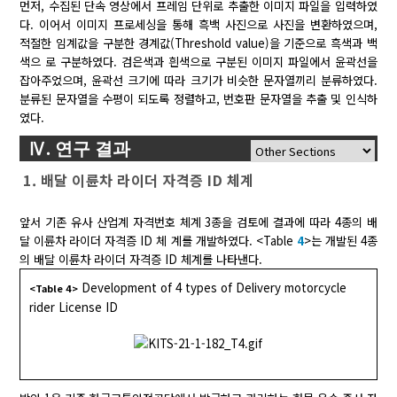
먼저, 수집된 단속 영상에서 프레임 단위로 추출한 이미지 파일을 입력하였
다. 이어서 이미지 프로세싱을 통해 흑백 사진으로 사진을 변환하였으며,
적절한 임계값을 구분한 경계값(Threshold value)을 기준으로 흑색과 백
색으 로 구분하였다. 검은색과 흰색으로 구분된 이미지 파일에서 윤곽선을
잡아주었으며, 윤곽선 크기에 따라 크기가 비슷한 문자열끼리 분류하였다.
분류된 문자열을 수평이 되도록 정렬하고, 번호판 문자열을 추출 및 인식하
였다.
Ⅳ. 연구 결과
1. 배달 이륜차 라이더 자격증 ID 체계
앞서 기존 유사 산업계 자격번호 체계 3종을 검토에 결과에 따라 4종의 배
달 이륜차 라이더 자격증 ID 체 계를 개발하였다. <Table
4
>는 개발된 4종
의 배달 이륜차 라이더 자격증 ID 체계를 나타낸다.
Development of 4 types of Delivery motorcycle
<Table 4>
rider License ID