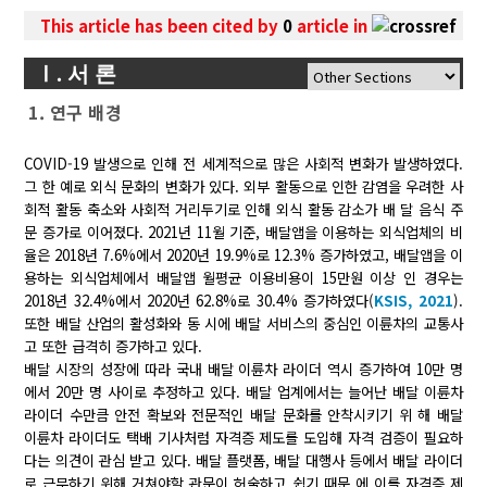
This article has been cited by
0
article in
Ⅰ. 서 론
1. 연구 배경
COVID-19 발생으로 인해 전 세계적으로 많은 사회적 변화가 발생하였다.
그 한 예로 외식 문화의 변화가 있다. 외부 활동으로 인한 감염을 우려한 사
회적 활동 축소와 사회적 거리두기로 인해 외식 활동 감소가 배 달 음식 주
문 증가로 이어졌다. 2021년 11월 기준, 배달앱을 이용하는 외식업체의 비
율은 2018년 7.6%에서 2020년 19.9%로 12.3% 증가하였고, 배달앱을 이
용하는 외식업체에서 배달앱 월평균 이용비용이 15만원 이상 인 경우는
2018년 32.4%에서 2020년 62.8%로 30.4% 증가하였다(
KSIS, 2021
).
또한 배달 산업의 활성화와 동 시에 배달 서비스의 중심인 이륜차의 교통사
고 또한 급격히 증가하고 있다.
배달 시장의 성장에 따라 국내 배달 이륜차 라이더 역시 증가하여 10만 명
에서 20만 명 사이로 추정하고 있다. 배달 업계에서는 늘어난 배달 이륜차
라이더 수만큼 안전 확보와 전문적인 배달 문화를 안착시키기 위 해 배달
이륜차 라이더도 택배 기사처럼 자격증 제도를 도입해 자격 검증이 필요하
다는 의견이 관심 받고 있다. 배달 플랫폼, 배달 대행사 등에서 배달 라이더
로 근무하기 위해 거쳐야할 관문이 허술하고 쉽기 때문 에 이를 자격증 제