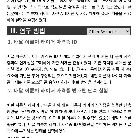
시하였다. 기존의 OCR 기술은 정지 또는 움직임이 적은 투사체의 이 미지
및 빛 번짐이 상대적으로 적고 밝은 환경을 대상으로 적용되고 있었다. 본
논문에서는 이륜차 라이더 자격증 ID 단속 가능 여부에 OCR 기술을 적용
하여 실험을 수행하였다.
Ⅲ. 연구 방법
1. 배달 이륜차 라이더 자격증 ID
배달 이륜차 라이더 자격증 ID 체계를 개발하기 위하여 기존 타 분야 자격
증과의 연계성을 고려하여 기존 체계를 준용하였다. 기존 자격증 쳬계를 분
석한 결과 ① 구분자, ② 연도, ③ 지역, ④ 관리 용량(자격증 취득 자 수)
요소에 기반을 두어 구성되는 것으로 확인하였다. 배달 이륜차 라이더 자격
증에서는 기존 요소를 준 용하여 4가지 후보 방안을 설계하였다.
2. 배달 이륜차 라이더 자격증 번호판 단속 실험
배달 이륜차 라이더 단속을 위해 배달 이륜차 라이더 자격증을 활용한 단속
방안을 마련하였다. 배달 이 륜차 라이더 자격증 ID를 번호판 형태로 이륜
차에 부착하는 방식이다. 이때 배달 이륜차에 필수적인 요소인 배달 박스를
활용하였다. 배달 이륜차 라이더 자격증 ID 번호판을 부착하는 위치는 배달
박스에 부착하는 형태를 선택하였다.