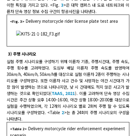
이한 특징을 가지고 있다. <Fig.
3
>은 대학 캠퍼스 내 도로 네트워크와 이
륜차 단속 영상 정보 수집 구간의 항공사진을 나타낸다.
Delivery motorcycle rider license plate test area
<Fig. 3>
3) 주행 시나리오
실험 주행 시나리오를 구성하기 위해 이륜차 기종, 주행시간대, 주행 속도,
주행 횟수를 고려하였다. 도심부 배달 이륜차 주행 속도를 반영하여
30
km/h
, 40
km/h
, 50
km/h
를 대상으로 실험 이륜차 2종이 주행하는 시나
리오를 구성하였다. 또한 이륜차 사고 건수 및 사망자는 야간 시간대가 가
장 많이 발생하는 것으로 나타나지만, 낮 시 간대에도 적지 않은 사고가 발
생하는 것으로 확인되었다(
TAAS, 2021
). 이를 고려하여 단속 영상 수집
시간은 주간 상황 오후 14:00~16:00, 야간 상황 18:00~20:00를 대상으로
실험을 수행하였으며, 각 12개의 시나리오 별로 2회씩 주행 할 수 있도록
시나리오를 구성하였다. <Table
2
>는 총 24회의 주행 시나리오의 구성을
나타낸다.
Delivery motorcycle rider enforcement experiment
<Table 2>
scenario