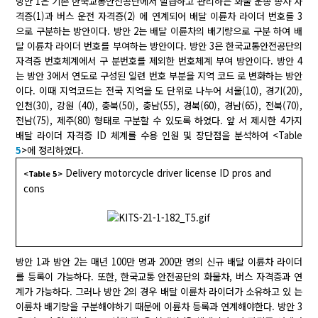
방안 1은 기존 한국교통안전공단에서 발급하고 관리하는 화물 운송 종사 자
격증(1)과 버스 운전 자격증(2) 에 연계되어 배달 이륜차 라이더 번호를 3
으로 구분하는 방안이다. 방안 2는 배달 이륜차의 배기량으로 구분 하여 배
달 이륜차 라이더 번호를 부여하는 방안이다. 방안 3은 한국교통안전공단의
자격증 번호체계에서 구 분번호를 제외한 번호체계 부여 방안이다. 방안 4
는 방안 3에서 연도로 구성된 일련 번호 부분을 지역 코드 로 변화하는 방안
이다. 이때 지역코드는 전국 지역을 도 단위로 나누어 서울(10), 경기(20),
인천(30), 강원 (40), 충북(50), 충남(55), 경북(60), 경남(65), 전북(70),
전남(75), 제주(80) 형태로 구분할 수 있도록 하였다. 앞 서 제시한 4가지
배달 라이더 자격증 ID 체계를 수용 인원 및 장단점을 분석하여 <Table
5
>에 정리하였다.
Delivery motorcycle driver license ID pros and
<Table 5>
cons
방안 1과 방안 2는 매년 100만 명과 200만 명의 신규 배달 이륜차 라이더
를 등록이 가능하다. 또한, 한국교통 안전공단의 화물차, 버스 자격증과 연
계가 가능하다. 그러나 방안 2의 경우 배달 이륜차 라이더가 소유하고 있 는
이륜차 배기량을 구분해야하기 때문에 이륜차 등록과 연계해야한다. 방안 3