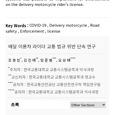
on the delivery motorcycle rider's license.
COVID-19
,
Delivery motorcycle
,
Road
Key Words :
safety
,
Enforcement
,
license
배달 이륜차 라이더 교통 법규 위반 단속 연구
*
**
***
****
조 용 빈
, 김 진 태
, 임 준 범
, 오 상 태
*
주저자 : 한국교통대학교 교통시스템공학과 박사과정
**
교신저자 : 한국교통대학교 교통시스템공학과 정교수
***
공저자 : 한국교통안전공단 교통안전연구처 책임연구원
****
공저자 : 한국교통대학교 교통시스템공학과 석사과정
초록