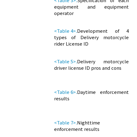
<Table 3>.
Specification of each
equipment and equipment
operator
<Table 4>.
Development of 4
types of Delivery motorcycle
rider License ID
<Table 5>.
Delivery motorcycle
driver license ID pros and cons
<Table 6>.
Daytime enforcement
results
<Table 7>.
Nighttime
enforcement results