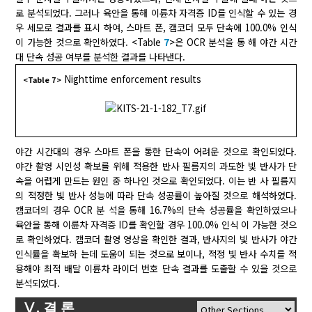
로 분석되었다. 그러나 육안을 통해 이륜차 자격증 ID를 인식할 수 있는 경
우 세모로 결과를 표시 하여, 스마트 폰, 캠코더 모두 단속에 100.0% 인식
이 가능한 것으로 확인하였다. <Table
7
>은 OCR 분석을 통 해 야간 시간
대 단속 성공 여부를 분석한 결과를 나타낸다.
Nighttime enforcement results
<Table 7>
야간 시간대의 경우 스마트 폰을 통한 단속이 어려운 것으로 확인되었다.
야간 촬영 시인성 확보를 위해 적용한 반사 필름지의 과도한 빛 반사가 단
속을 어렵게 만드는 원인 중 하나인 것으로 확인되었다. 이는 반 사 필름지
의 적정한 빛 반사 성능에 따라 단속 성공률이 높아질 것으로 해석하였다.
캠코더의 경우 OCR 분 석을 통해 16.7%의 단속 성공률을 확인하였으나
육안을 통해 이륜차 자격증 ID를 확인할 경우 100.0% 인식 이 가능한 것으
로 확인하였다. 캠코더 촬영 영상을 확인한 결과, 반사지의 빛 반사가 야간
인식률을 확보하 는데 도움이 되는 것으로 보이나, 적정 빛 반사 수치를 적
용해야 최적 배달 이륜차 라이더 번호 단속 결과를 도출할 수 있을 것으로
분석되었다.
Ⅴ. 결 론