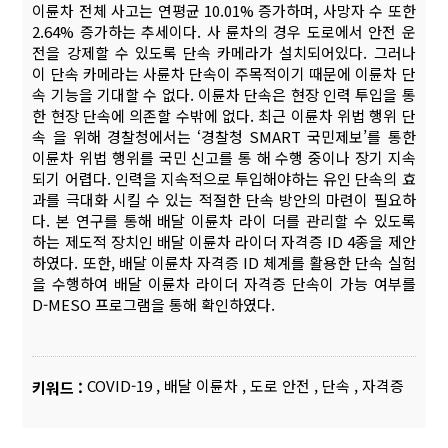
이륜차 전체 사고는 연평균 10.01% 증가하며, 사망자 수 또한
2.64% 증가하는 추세이다. 사 륜차의 경우 도로에서 안전 운
전을 강제할 수 있도록 단속 카메라가 설치되어있다. 그러나
이 단속 카메라는 사륜차 단속이 주목적이기 때문에 이륜차 단
속 기능을 기대할 수 없다. 이륜차 단속은 현장 인력 투입을 통
한 현장 단속에 의존할 수밖에 없다. 최근 이륜차 위법 행위 단
속 을 위해 경찰청에서는 ‘경찰청 SMART 국민제보’를 통한
이륜차 위법 행위를 국민 신고를 통 해 수행 중이나 장기 지속
되기 어렵다. 인력을 지속적으로 투입해야하는 유인 단속의 효
과를 극대화 시킬 수 있는 적절한 단속 방안의 마련이 필요하
다. 본 연구를 통해 배달 이륜차 라이 더를 관리할 수 있도록
하는 제도적 장치인 배달 이륜차 라이더 자격증 ID 4종을 제안
하였다. 또한, 배달 이륜차 자격증 ID 체계를 활용한 단속 실험
을 수행하여 배달 이륜차 라이더 자격증 단속이 가능 여부를
D-MESO 프로그램을 통해 확인하였다.
COVID-19
,
배달 이륜차
,
도로 안전
,
단속
,
자격증
키워드 :