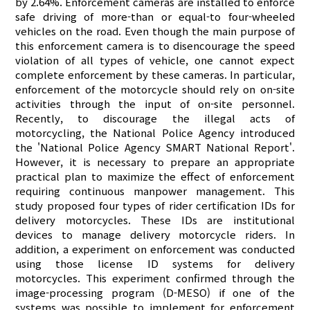
by 2.64%. Enforcement cameras are installed to enforce
safe driving of more-than or equal-to four-wheeled
vehicles on the road. Even though the main purpose of
this enforcement camera is to disencourage the speed
violation of all types of vehicle, one cannot expect
complete enforcement by these cameras. In particular,
enforcement of the motorcycle should rely on on-site
activities through the input of on-site personnel.
Recently, to discourage the illegal acts of
motorcycling, the National Police Agency introduced
the 'National Police Agency SMART National Report'.
However, it is necessary to prepare an appropriate
practical plan to maximize the effect of enforcement
requiring continuous manpower management. This
study proposed four types of rider certification IDs for
delivery motorcycles. These IDs are institutional
devices to manage delivery motorcycle riders. In
addition, a experiment on enforcement was conducted
using those license ID systems for delivery
motorcycles. This experiment confirmed through the
image-processing program (D-MESO) if one of the
systems was possible to implement for enforcement