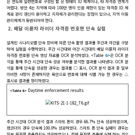
은 연도와 일련번호로 구성된 짧 은 형태의 ID 체계이나, 타 자격증 연계가
어렵다. 방안 4는 지역에 따라 100만 명의 인원 제한이 있는 자격증 ID 체
계로 관리 갱신이 용이하고 지자체가 관리한다는 장점이 있으나, 지역 이동
관리체계가 동반되어야 한다.
2. 배달 이륜차 라이더 자격증 번호판 단속 실험
설계된 시나리오별 단속 장비에 따른 단속 촬영 결과를 주간과 야간을 구분
하여 실험을 수행하였다. 주간 시간대와 야간 시간대의 배달 이륜차 라이더
자격증 번호판 단속 영상 자료를 OCR 분석하였다. <Table
6
>은 OCR 분
석을 통해 주간 시간대 단속 성공 여부를 분석한 결과를 나타낸다. OCR 분
석을 통해 단속을 성공한 경우는 결과를 ○ 표시, OCR 분석 결과 중 일부
미비한 사항이 존재하지만 육안으로 번호에 대해 식별 가능 한 경우는 △
표시로 결과를 정리하였다.
Daytime enforcement results
<Table 6>
주간 시간대 OCR 분석 결과 스마트 폰의 경우 66.7% 단속 성공하였으며,
캠코더의 경우 단속에 100.0% 성공하였다. 스마트 폰 단속 실패의 경우는
일부 문자열 추출까지는 성공하였으나, 전체 문자열 추출에 실패 하는 것으