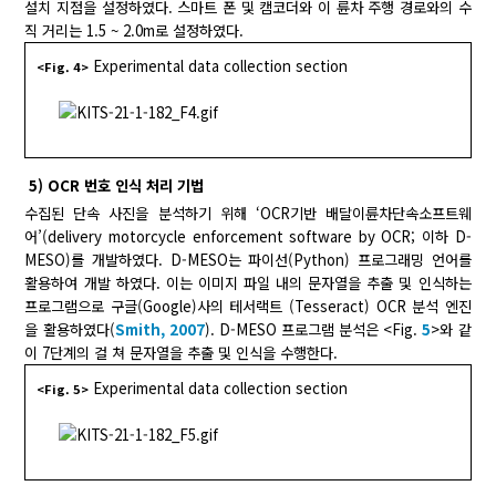
설치 지점을 설정하였다. 스마트 폰 및 캠코더와 이 륜차 주행 경로와의 수
직 거리는 1.5 ~ 2.0m로 설정하였다.
Experimental data collection section
<Fig. 4>
5) OCR 번호 인식 처리 기법
수집된 단속 사진을 분석하기 위해 ‘OCR기반 배달이륜차단속소프트웨
어’(delivery motorcycle enforcement software by OCR; 이하 D-
MESO)를 개발하였다. D-MESO는 파이선(Python) 프로그래밍 언어를
활용하여 개발 하였다. 이는 이미지 파일 내의 문자열을 추출 및 인식하는
프로그램으로 구글(Google)사의 테서랙트 (Tesseract) OCR 분석 엔진
을 활용하였다(
Smith, 2007
). D-MESO 프로그램 분석은 <Fig.
5
>와 같
이 7단계의 걸 쳐 문자열을 추출 및 인식을 수행한다.
Experimental data collection section
<Fig. 5>