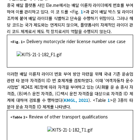
중국 배달 플랫폼 사인 Ele.me에서는 배달 이륜차 라이더에게 번호를 부여
하여 이를 관리하고 있다. 이 코 드를 <Fig.
1
>과 같이 배달 박스 및 라이더
조끼에 붙여 배달 라이더를 식별하고 단속을 수행하기 위함이다. 그러나 해
당 코드는 국가 제도와는 연계되지 않으며, 플랫폼사의 자체적인 라이더 관
리 코드 체계로서 제도 적 장치로서의 역할을 수행되지 않는다.
Delivery motorcycle rider license number use case
<Fig. 1>
이러한 배달 이륜차 라이더 번호 부여 방안 마련을 위해 국내 기존 운송업
관련 타 분야 자격증의 ID 번 호체계를 검토하였다. 이때 ‘여객자동차 운수
사업법’ 제24조 제1항에 따라 자격을 부여하고 있는 (A)화물 운 송 종사 자
격증, (B)버스 운전 자격증, (C)택시 운전 자격증을 대상으로 자격증 ID 체
계에 대하여 검토를 수 행하였다(
KMGL, 2021
). <Table
1
>은 3종의 타
분야 운송 자격증 ID 체계를 나타낸다.
Review of other transport qualifications
<Table 1>