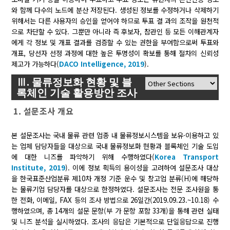
와 함께 다수의 노드에 분산 저장된다. 생성된 정보를 수정하거나 삭제하기
위해서는 다른 사용자의 승인을 얻어야 하므로 투표 결 과의 조작을 원천적
으로 차단할 수 있다. 그뿐만 아니라 즉 후보자, 참관인 등 모든 이해관계자
에게 각 정보 및 개표 결과를 검증할 수 있는 권한을 부여함으로써 투표와
개표, 당선자 선정 과정에 대한 높은 투명성이 확보를 통해 절차의 신뢰성
제고가 가능하다(
DACO Intelligence, 2019
).
Ⅲ. 물류정보화 현황 및 블
록체인 기술 활용방안 조사
1. 설문조사 개요
본 설문조사는 국내 물류 관련 업종 내 물류정보시스템을 보유·이용하고 있
는 업체 담당자들을 대상으로 국내 물류정보화 현황과 블록체인 기술 도입
에 대한 니즈를 파악하기 위해 수행하였다(
Korea Transport
Institute, 2019
). 이에 정보 획득의 용이성을 고려하여 설문조사 대상
을 한국표준산업분류 제10차 개정 기준 운수 및 창고업 분류(H)에 해당하
는 물류기업 담당자를 대상으로 한정하였다. 설문조사는 전문 조사원을 통
한 전화, 이메일, FAX 등의 조사 방법으로 26일간(2019.09.23.~10.18) 수
행하였으며, 총 14개의 설문 문항(부 가 문항 포함 33개)을 통해 관련 실태
및 니즈 분석을 실시하였다. 조사의 응답은 기본적으로 단일응답으로 진행