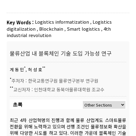
Logistics informatization
,
Logistics
Key Words :
digitalization
,
Blockchain
,
Smart logistics
,
4th
industrial revolution
물류산업 내 블록체인 기술 도입 가능성 연구
*
**
계 동 민
, 허 성 호
*
주저자 : 한국교통연구원 물류연구본부 연구원
**
교신저자 : 인천대학교 동북아물류대학원 조교수
초록
최근 4차 산업혁명의 진행과 함께 물류 산업계도 스마트물류
전환을 위해 노력하고 있으며 선행 조건인 물류정보화 확산을
위해 다양한 시도를 하고 있다. 이러한 가운데 블록체인 기술