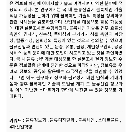
은 정보화 확산에 이바지할 기술로 여겨지며 다양한 분야에 적
용되고 있다. 본 연구에서는 국 내 물류산업에 블록체인 기술
적용 가능성을 논하기 위해 블록체인 기술의 특성을 정의하고
관련 사례들을 검토하였으며 산업계를 대상으로 활용 가능성
에 대한 설문조사를 수행하였다. 블록체인 기술은 업무 효율성
측면의 경제성, 신속성, 투명성과 부가가치 창출 측면의 확장
성, 탈중개성, 신뢰성의 특징이 있는 것으로 정의할 수 있으며
물류산업과 연관이 있는 운송, 유통, 금융, 개인정보관리, 공공
서비스 등의 분야에 대한 도입이 시도되고 있는 것을 확인하였
다. 국 내 물류 산업계를 대상으로 한 설문조사 결과 정보화 수
준은 정보활용 단계에 진입한 것으로 파악되지만, 정보유출 우
려로 정보의 공유와 활용에는 소극적인 것을 확인할 수 있었
다. 그럼 에도 불구하고 정보화 필요성에 대한 인식과 기대가
높아 향후 블록체인 기술의 도입을 계기 로 물류산업 정보화
및 이에 기반한 스마트화가 한단계 발전할 수 있을 것으로 기
대된다.
물류정보화
,
물류디지털화
,
블록체인
,
스마트물류
,
키워드 :
4차산업혁명