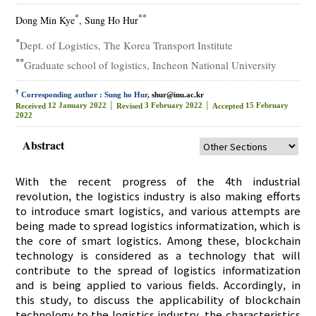
*
**
Dong Min Kye
, Sung Ho Hur
*
Dept. of Logistics, The Korea Transport Institute
**
Graduate school of logistics, Incheon National University
†
Corresponding author : Sung ho Hur,
shur@inu.ac.kr
12 January 2022 │
3 February 2022 │
15 February
Received
Revised
Accepted
2022
Abstract
With the recent progress of the 4th industrial
revolution, the logistics industry is also making efforts
to introduce smart logistics, and various attempts are
being made to spread logistics informatization, which is
the core of smart logistics. Among these, blockchain
technology is considered as a technology that will
contribute to the spread of logistics informatization
and is being applied to various fields. Accordingly, in
this study, to discuss the applicability of blockchain
technology to the logistics industry, the characteristics