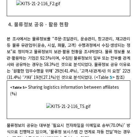
4. 물류정보 공유ㆍ활용 현황
본 조사에서는 물류정보를 “주문·조달관리, 운송관리, 창고관리, 재고관리
등 물류 유관업무(운송, 시설, 화물, 고객) 수행과정에서 수집·생성되는 정
보”로 정의하고 물류정보의 보관·활용 현황을 조사하였다. 물류 정보를 보
관·활용하는 기업은 92.5%이며, 수집된 물류정보의 일부 또는 전부를 관계
사와 공유하는 경우는 58.3%인 것으로 분석되었다. 물류정보 공유 이유로
는 ‘원활한 업무수행을 위해’ 29건(41.4%), ‘고객사(관계사) 의 요청’ 22건
(31.4%) ‘기타’ 19건(27.1%)인 것으로 분석되었다. (<Table
5
> 참조)
Sharing logistics information between affiliates
<Table 5>
(%)
물류정보의 공유는 대부분 ‘필요시 전자파일을 이메일로 송부(70.0%)’ 방
식으로 진행하고 있으며, ‘물류정 보시스템 간 연계로 자동 전달’하는 경우