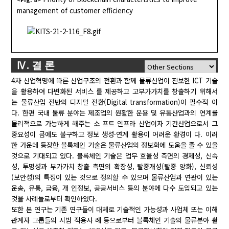
management of customer efficiency
Ⅳ. 결 론
4차 산업혁명에 따른 산업구조의 전환과 함께 물류산업이 진보한 ICT 기술
을 활용하여 다변화된 서비스 를 제공하고 고부가가치를 창출하기 위해서
는 물류산업 전반의 디지털 전환(Digital transformation)이 필수적 이
다. 한편 국내 물류 분야는 제조업의 원활한 운용 및 유통산업과의 연계를
물리적으로 가능하게 해주는 소 프트 인프라 산업이자 기간산업으로서 그
중요성이 큼에도 불구하고 정보 생성·연계 활용이 어려운 환경이 다. 이러
한 가운데 등장한 블록체인 기술은 물류산업의 정보화에 도움을 줄 수 있을
것으로 기대되고 있다. 블록체인 기술은 업무 효율성 측면의 경제성, 신속
성, 투명성과 부가가치 창출 측면의 확장성, 탈중개성(탈중 앙화), 신뢰성
(보안성)의 특징이 있는 것으로 정의할 수 있으며 물류산업과 연관이 있는
운송, 유통, 금융, 개 인정보, 공공서비스 등의 분야에 다수 도입되고 있는
것을 사례들로부터 확인하였다.
또한 본 연구는 기존 연구들이 대체로 기술적인 가능성과 사업체 또는 이해
관계자 그룹들의 시범 적용사 례 등으로부터 블록체인 기술의 물류분야 활