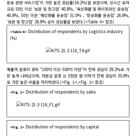
운송 관련 서비스업’이 가장 높은 응답률(34.2%)을 보였으며, 상시근 로자
규모 50인 이상 ‘보관 및 창고업’ 40.8%, ‘육상화물 및 파이프라인 운송업’
40.8%, 50인 미만 ‘해상화물 운송업’ 31.0% , ‘항공화물 운송업’ 26.8%,
‘보관 및 창고업’ 26.8% 순의 응답률을 보였다.(<Table
4
> 참조)
Distribution of respondents by Logistics industry
<Table 4>
(%)
매출액 분포의 경우 “100억 이상~500억 미만”이 전체 응답의 29.2%로 가
장 높게 나타났으며, 자본금 분포 는 5천만 원 이하가 전체 응답의 30.8%
로 가장 높은 비율을 차지하였다.(<Fig.
1
>,<Fig.
2
> 참조)
Distribution of respondents by sales
<Fig. 1>
Distribution of respondents by capital
<Fig. 2>