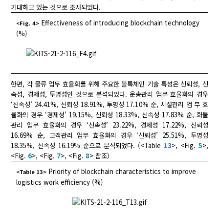
기대하고 있는 것으로 조사되었다.
Effectiveness of introducing blockchain technology
<Fig. 4>
(%)
한편, 각 물류 업무 효율화를 위해 주요한 블록체인 기술 특성은 신뢰성, 신
속성, 경제성, 투명성인 것으로 분석되었다. 운송관리 업무 효율화의 경우
‘신속성’ 24.41%, 신뢰성 18.91%, 투명성 17.10% 순, 시설관리 업 무 효
율화의 경우 ‘경제성’ 19.15%, 신뢰성 18.33%, 신속성 17.83% 순, 화물
관리 업무 효율화의 경우 ‘신속성’ 23.22%, 경제성 17.22%, 신뢰성
16.69% 순, 고객관리 업무 효율화의 경우 ‘신뢰성’ 25.51%, 투명성
18.35%, 신속성 16.19% 순으로 분석되었다. (<Table
13
>, <Fig.
5
>,
<Fig.
6
>, <Fig.
7
>, <Fig.
8
> 참조)
Priority of blockchain characteristics to improve
<Table 13>
logistics work efficiency (%)