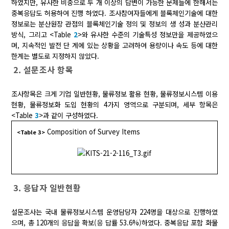
하였지만, 유사한 비중으로 두 개 이상의 답변이 가능한 문제들에 한해서는
중복응답도 허용하여 진행 하였다. 조사참여자들에게 블록체인기술에 대한
정보로는 분산원장 관점의 블록체인기술 정의 및 정보의 생 성과 분산관리
방식, 그리고 <Table
2
>와 유사한 수준의 기술특성 정보만을 제공하였으
며, 지속적인 발전 단 계에 있는 상황을 고려하여 용량이나 속도 등에 대한
한계는 별도로 지정하지 않았다.
2. 설문조사 항목
조사항목은 크게 기업 일반현황, 물류정보 활용 현황, 물류정보시스템 이용
현황, 물류정보화 도입 현황의 4가지 영역으로 구분되며, 세부 항목은
<Table
3
>과 같이 구성하였다.
Composition of Survey Items
<Table 3>
3. 응답자 일반현황
설문조사는 국내 물류정보시스템 운영담당자 224명을 대상으로 진행하였
으며, 총 120개의 응답을 확보(응 답률 53.6%)하였다. 중복응답 포함 화물