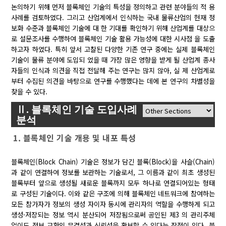
논의하기 위해 먼저 블록체인 기술의 특성을 정의하고 관련 분야들의 적 용
사례를 검토하였다. 그리고 산업계에서 인식하는 국내 물류산업의 현재 정
보화 수준과 블록체인 기술에 대 한 기대를 확인하기 위해 산업계를 대상으
로 설문조사를 수행하여 블록체인 기술 활용 가능성에 대한 시사점 을 도출
하고자 하였다. 특히 앞서 고찰된 다양한 기존 연구 중에는 실제 블록체인
기술이 물류 분야에 도입되 었을 때 가장 많은 영향을 받게 될 산업계 종사
자들의 인식과 의견을 직접 전달해 주는 연구는 많지 않아, 실 제 산업계로
부터 수집된 의견을 바탕으로 연구를 수행했다는 데에 본 연구의 차별성을
찾을 수 있다.
Ⅱ. 블록체인 기술 도입사례
분석
1. 블록체인 기술 개용 및 내포 특성
블록체인(Block Chain) 기술은 정보가 담긴 블록(Block)을 사슬(Chain)
과 같이 연결하여 정보를 보관하는 기술로서, 그 이름과 같이 최초 생성된
블록부터 앞으로 생성될 새로운 블록까지 모두 하나로 연결되어있는 형태
로 구성된 기술이다. 이와 같은 구조에 의해 블록체인 네트워크에 참여하는
모든 참가자가 정보의 생성 자이자 동시에 관리자의 역할을 수행하게 되고
생성·저장되는 정보 역시 분산되어 저장됨으로써 공인된 제3 의 관리주체
없이도 정보 교환의 무결성과 신뢰성을 확보할 수 있다는 장점이 있다. 블