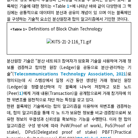
록체인 기술에 대한 정의는 <Table
1
>에 나타난 바와 같이 다양한데 그 핵
심에는 공통적으로 데이터의 분산과 공유의 개념이 있 으며 이는 블록체인
을 구성하는 기술적 요소인 분산원장과 합의 알고리즘에서 기인한 것이다.
Definitions of Block Chain Technology
<Table 1>
분산원장 기술은 “분산 네트워크 참여자가 암호화 기술을 사용하여 거래 정
보를 검증하고 합의한 원장 (Ledger)을 공동으로 분산·관리하는 기
술”(
Telecommunications Technology Association, 2021
)로
정의되는데 시 스템상에서 일정 시간 동안 생성된 거래 정보인 원장
(Ledger)을 정렬·분산하여 각 블록에 나누어 저장하고 모든 노드
(Peer)
1)
에게 거래 내용(Transaction)을 공개함으로써 거래 참가자에 의
한 위변조를 원천적으로 차단 하는 특징을 갖고 있다.
한편 블록체인 기술에서는 합의 알고리즘을 이용하여 위변조를 검증하는
데, 합의 알고리즘을 통해 각 노 드가 보유한 정보를 비교·검증함으로써 보
유한 정보의 무결성과 신뢰성을 확보하는 기능을 수행한다. 이러 한 합의
알고리즘은 구성 방식에 따라 PoW(Proof of work), PoS(Proof of
stake), DPoS(Delegated proof of stake) PBFT(Practical