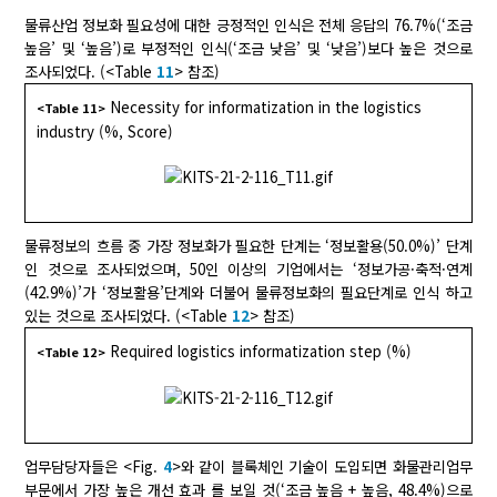
물류산업 정보화 필요성에 대한 긍정적인 인식은 전체 응답의 76.7%(‘조금
높음’ 및 ‘높음’)로 부정적인 인식(‘조금 낮음’ 및 ‘낮음’)보다 높은 것으로
조사되었다. (<Table
11
> 참조)
Necessity for informatization in the logistics
<Table 11>
industry (%, Score)
물류정보의 흐름 중 가장 정보화가 필요한 단계는 ‘정보활용(50.0%)’ 단계
인 것으로 조사되었으며, 50인 이상의 기업에서는 ‘정보가공·축적·연계
(42.9%)’가 ‘정보활용’단계와 더불어 물류정보화의 필요단계로 인식 하고
있는 것으로 조사되었다. (<Table
12
> 참조)
Required logistics informatization step (%)
<Table 12>
업무담당자들은 <Fig.
4
>와 같이 블록체인 기술이 도입되면 화물관리업무
부문에서 가장 높은 개선 효과 를 보일 것(‘조금 높음 + 높음, 48.4%)으로