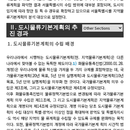
류계획을 파악한 결과 서울특별시의 수립 범위에 대부분 포함되며, 도시의
입지에 따라 항만 등 특 수 경우로 확장하고 있으므로 서울특별시를 지역물
류기본계획의 분석 대상으로 설정한다.
Ⅱ. 도시물류기본계획의 추
진 경과
1. 도시물류기본계획의 수립 배경
우리나라에서 시행하는 도시물류기본계획(현. 지역물류기본계획)은 다른
나라에서 찾아볼 수 없는 독특한 제도이다.
1)
화물유통촉진법(2000.01.28.
개정)은 우리나라에 물류 혁신을 가져올 두 가지 규제를 포함하였는 데, 국
가물류기본계획(20년 목표, 5년 단위 실행계획)과 도시물류기본계획(10년
목표, 5년 단위 실행계획)을 의무화 한 것이다. 국가물류기본계획 의무 수
립은 제3조에, 그리고 도시물류기본계획은 제4조에 규정되었다.
이후 화물유통촉진법이 물류정책기본법으로 변경됨에 따라 국가물류기본
계획 의무 수립은 제11조에, 그 리고 도시물류기본계획은 지역물류기본계
획으로 개명되어 제14조에 규정되었다. 개명 이유는 당초 도시물류 기본계
획의 수립 대상이 특별·광역시 이상인 점을 확대하여 광역도 및 특별자치시
·도 역시 해당 지역의 물 류계획을 수립할 수 있도록 규제를 완화하는 목적
이다. 또한, 물류정책기본법의 개정에 따라 국가물류기본계 획의 시간적 범