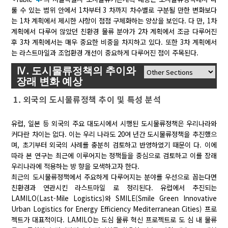
룰 수 있는 범위 안에서 1차부터 3 차까지 차수별로 구분될 만한 변화보다
는 1차 계획에서 제시한 사항이 점점 구체화하는 양상을 보인다. 다 만, 1차
계획에서 다루어 않았던 친환경 물류 분야가 2차 계획에서 조금 다루어진
후 3차 계획에서는 매우 중요한 비중을 차지하고 있다. 또한 3차 계획에서
는 라스트마일과 조업환경 개선이 중요하게 다루어진 점이 주목된다.
Ⅳ. 도시물류정책의 추이와
장래 변화 예상
1. 외국의 도시물류정책 추이 및 특성 분석
유럽, 일본 등 외국의 주요 대도시에서 시행된 도시물류정책은 우리나라와
커다란 차이는 없다. 이는 우리 나라도 20여 년간 도시물류정책을 추진했으
며, 초기부터 외국의 사례를 충분히 검토하고 반영하였기 때문이 다. 이에
따라 본 연구는 최근에 이루어지는 정책들을 중심으로 검토하고 이를 장래
우리나라에 적용하는 방 향을 모색하고자 한다.
최근의 도시물류정책에서 주요하게 다루어지는 분야를 우선으로 꼽는다면
친환경과 연관시킨 라스트마일 로 정리된다. 유럽에서 추진되는
LAMILO(Last-Mile Logistics)와 SMILE(Smile Green Innovative
Urban Logistics for Energy Efficiency Mediterranean Cities) 프로
젝트가 대표적이다. LAMILO는 도심 물류 혁신 프로젝트로 도 심 내 물류