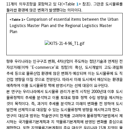
11개의 의무조항을 포함하고 있 다(<Table
1
> 참조). 그만큼 도시물류를
둘러싼 환경에 많은 변화가 발생했다는 의미이다.
Comparison of essential items between the Urban
<Table 1>
Logistics Master Plan and the Regional Logistics Master
Plan
향후 우리나라는 인구구조 변화, 4차산업이 주도하는 첨단기술과 연계된 전
자상거래(이하 ‘E-commerce’로 칭함)의 확산, 도시개발의 고도·과밀화
추세 등으로 물류산업 환경에 많은 변화가 예상되며 이는 도시물류에 도 직
간접 영향을 미칠 것으로 전망된다. 따라서 미래 도시에서 예상되는 환경을
예측하여 이를 도시물류정 책에 반영시키는 선제 대응이 요구된다.
본 연구는 우리나라에서 도시물류 관리가 본격 시작된 2000년대 이후 도시
물류정책의 추세를 분석하고 이를 토대로 향후 정책 수립 방향을 제시하는
것이 목적이다. 즉, 과거의 추세를 분석하고 미래의 변화를 전 망하여 도시
발전에 선제적으로 대응할 수 있는 도시물류정책 방향을 제시하고자 한다.
연구의 대상과 범위는 학술연구의 한계를 고려하여 물류정책기본법에서 제
시하는 국가물류기본계획과 지 역물류기본계획에 반영된 변화를 중심으로
제한한다. 또한 지역물류기본계획의 주요 대상은 우리나라 15개 지역의 물