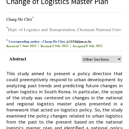
Change of Logistics Master Plan
*
Chang-Ho Choi
*
Dept. of Logistics and Transportation, Chonnam National Univ.
†
Corresponding author : Chang-Ho Choi,
jc1214@jnu.ac.kr
7 June 2022 │
4 July 2022 │
8 July 2022
Received
Revised
Accepted
Abstract
This study aimed to present a policy direction that
could preemptively respond to urban development by
analyzing past trends and predicting future changes in
urban logistics in South Korea. In particular, the scope
of the study was centered on changes in the national
and regional logistics master plans presented in a
framework that acted on logistics policy. So, the study
examined the policy changes related to urban logistics
from the past to the present based on the national
logistics master plan and identified a national policy