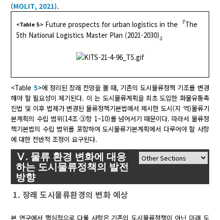
(
MOLIT, 2021
).
『
Future prospects for urban logistics in the
The
<Table 5>
5th National Logistics Master Plan (2021-2030)
』
<Table
5
>에 정리된 장래 전망을 볼 때, 기존의 도시물류정책 기조를 변경
해야 할 필요성이 제기된다. 이 는 도시물류계획을 최초 도입한 화물유통촉
진법 및 이후 법제가 변경된 물류정책기본법에서 제시한 도시(지 역)물류기
본계획의 수립 범위(14조 ③항 1~10)를 넘어서기 때문이다. 따라서 물류정
책기본법의 수립 범위를 포함하여 도시물류기본계획에서 다루어야 할 사항
에 대한 전반적 조정이 요구된다.
Ⅴ. 물류 환경 변화에 대응
하는 도시물류정책의 발전
방향
1. 장래 도시물류환경의 변화 예상
본 연구에서 핵심적으로 다룰 사항은 기존의 도시물류정책이 아닌 미래 도