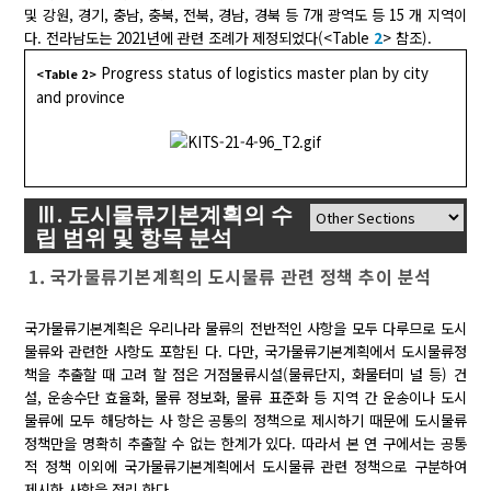
및 강원, 경기, 충남, 충북, 전북, 경남, 경북 등 7개 광역도 등 15 개 지역이
다. 전라남도는 2021년에 관련 조례가 제정되었다(<Table
2
> 참조).
Progress status of logistics master plan by city
<Table 2>
and province
Ⅲ. 도시물류기본계획의 수
립 범위 및 항목 분석
1. 국가물류기본계획의 도시물류 관련 정책 추이 분석
국가물류기본계획은 우리나라 물류의 전반적인 사항을 모두 다루므로 도시
물류와 관련한 사항도 포함된 다. 다만, 국가물류기본계획에서 도시물류정
책을 추출할 때 고려 할 점은 거점물류시설(물류단지, 화물터미 널 등) 건
설, 운송수단 효율화, 물류 정보화, 물류 표준화 등 지역 간 운송이나 도시
물류에 모두 해당하는 사 항은 공통의 정책으로 제시하기 때문에 도시물류
정책만을 명확히 추출할 수 없는 한계가 있다. 따라서 본 연 구에서는 공통
적 정책 이외에 국가물류기본계획에서 도시물류 관련 정책으로 구분하여
제시한 사항을 정리 한다.