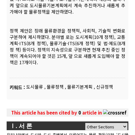
켜 앞으로 도시물류기본계획에서 계속 추진하거나 새롭게 추
가해야 할 물류정책을 제안하였다.
정책 제안은 장래 물류환경을 정책적, 사회적, 기술적 변화로
구분하여 제시하였다. 분야별 로는 도시계획(10개 정책), 교통
계획·ITS(8개 정책), 물류기술·ITS(6개 정책) 및 법·제도(8개
정 책) 등이다. 정책의 지속성으로 구분하면 현재 추진 중인 정
책이 계속되어야 할 것은 15개, 앞 으로 새롭게 도입해야 할 정
책은 17개이다.
도시물류
,
물류정책
,
물류기본계획
,
신규정책
키워드 :
This article has been cited by
0
article in
Ⅰ. 서 론
우리나라에서 도시와 도시 주변에서 이루어지는 물류 활동(이하 ‘도시물