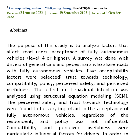
†
Corresponding author : Mi-Kyeong Jeong,
blue0420@koroad.or.kr
24 August 2022 │
19 September 2022 │
4 October
Received
Revised
Accepted
2022
Abstract
The purpose of this study is to analyze factors that
affect road users' acceptance of fully autonomous
vehicles (level 4 or higher). A survey was done with
drivers of general cars and pedestrians who share roads
with fully autonomous vehicles. Five acceptability
factors were selected: trust towards technology,
compatibility, policy, perceived safety, and perceived
usefulness. The effect on behavioral intention was
analyzed using structural equation modeling (SEM).
The perceived safety and trust towards technology
were found to be very important in the acceptance of
fully autonomous vehicles, regardless of the
respondent, and policy was not influential.
Compatibility and perceived usefulness were
particularly influential factors for drivers. In order to