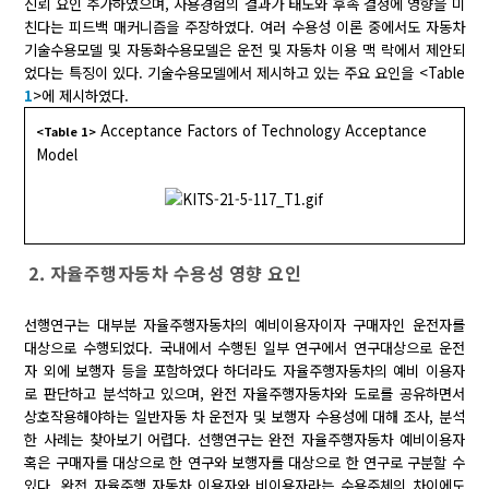
신뢰 요인 추가하였으며, 사용경험의 결과가 태도와 후속 결정에 영향을 미
친다는 피드백 매커니즘을 주장하였다. 여러 수용성 이론 중에서도 자동차
기술수용모델 및 자동화수용모델은 운전 및 자동차 이용 맥 락에서 제안되
었다는 특징이 있다. 기술수용모델에서 제시하고 있는 주요 요인을 <Table
1
>에 제시하였다.
Acceptance Factors of Technology Acceptance
<Table 1>
Model
2. 자율주행자동차 수용성 영향 요인
선행연구는 대부분 자율주행자동차의 예비이용자이자 구매자인 운전자를
대상으로 수행되었다. 국내에서 수행된 일부 연구에서 연구대상으로 운전
자 외에 보행자 등을 포함하였다 하더라도 자율주행자동차의 예비 이용자
로 판단하고 분석하고 있으며, 완전 자율주행자동차와 도로를 공유하면서
상호작용해야하는 일반자동 차 운전자 및 보행자 수용성에 대해 조사, 분석
한 사례는 찾아보기 어렵다. 선행연구는 완전 자율주행자동차 예비이용자
혹은 구매자를 대상으로 한 연구와 보행자를 대상으로 한 연구로 구분할 수
있다. 완전 자율주행 자동차 이용자와 비이용자라는 수용주체의 차이에도