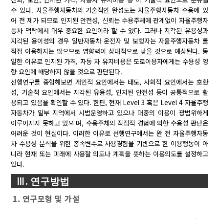
수 있다. 자율주행자동차의 기술적인 완성도는 자율주행자동차 수용에 있
어 전 제가 되므로 인지된 안전성, 신뢰는 수용주체에 관계없이 자율주행자
동차 맥락에서 매우 중요한 요인이라 할 수 있다. 그러나 지각된 유용성과
지각된 용이성의 경우 일반자동차 운전자 및 보행자는 자율주행자동차 를
직접 이용하지는 않으므로 영향력이 상대적으로 낮을 것으로 예상된다. 동
일한 이유로 인지된 가격, 자동 차 유지비용은 도로이용자에게는 수용성 영
향 요인에 해당하지 않을 것으로 판단된다.
선행연구를 종합해보면 개인적 요인에서는 태도, 사회적 요인에서는 호환
성, 기술적 요인에서는 지각된 유용성, 인지된 안전성 등이 공통적으로 활
용되고 있음을 확인할 수 있다. 한편, 현재 Level 3 혹은 Level 4 자율주행
자동차가 일부 지역에서 시범운영하고 있으나 대중의 이용이 광범위하게
이루어지지 못하고 있으 며, 수용주체의 직접적 경험에 의한 수용성 판단은
어려운 것이 현실이다. 이러한 이유로 선행연구에서는 완 전 자율주행자동
차 수용성 분석을 위한 종속변수로 사용경험을 기반으로 한 이용행동이 아
니라 현재 또는 미래에 사용할 의도나 계획을 뜻하는 이용의도를 설정하고
있다.
Ⅲ. 연구방법
1. 연구모형 및 가설