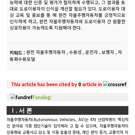
능력에 대한 인증 및 평가가 철저하게 수행되고, 그 결과를 토
대로 도로이용자의 인식을 개선할 필요가 있다. 도로이용자 대
상 교육 및 홍보를 통 해 완전 자율주행자동차를 긍정적으로
인식하게 하고, 완전 자율주행자동차와 도로이용자 간 원활한
상호작용이 가능하도록 지원해야 한다.
완전 자율주행자동차
,
수용성
,
운전자
,
보행자
,
자
키워드 :
동화수용모델
This article has been cited by
0
article in
Funding:
Ⅰ. 서 론
자율주행자동차(Autonomous Vehicles, AV)는 4차 산업혁명의 핵심적
인 분야로 각종 첨단기술의 집약체라 고 할 수 있으며, 자율주행자동차의
상용화로 교통사고 감소 및 이동 효율성 증대, 개인 편익 증가, 교통약자 지