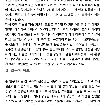
같이 두 단계의 방식을 사용하는 것은 두 모델이 순차적으로 작동하기 때문
에 실시간성을 가지는 시스템을 구성하기가 어렵고, 또한 먼저 작동하는 검
출기의 특징이나 성능이 바뀔 때마다 재식별 모 델을 다시 조정해야 하는
문제가 있었다.
객체 추적 기술을 학습 기반의 모델로 구성할 때 가장 어려운 점은 다양한
환경의 데이터를 수집하기 어렵다는 것이다. 추적 레이블이 포함된 데이터
셋을 구성하는 것은 연속된 영상에서 각 이미지에 대해 검출 레이블을 부여
하고, 또 영상 간 상자들의 연결성을 구성해야 하는 과정이 필요하므로 단
순 검출 데이터셋에 비해 구성하는 데 훨씬 많은 시간이 소요된다. 또한, 자
율주행에 관련된 데이터셋의 경우, 높은 프레임 속도로 촬영된 영상을 사용
하기 때문에 같은 크기의 데이터셋을 구성해도 검출 데이터셋에 비해 환경
의 다양성을 가지기 어려운 특성이 있다. 그 결과 자율주행과 같이 다양한
환경에서 강인함을 요구하는 모델을 구성하는 데 어려움이 있다.
2. 연구의 목표
본 연구에서는 샴 구조의 신경망을 사용하여 검출 레이블만을 가지고 추적
검출기를 학습시키는 것을 목 표로 한다. 한 장의 영상을 다양한 방법으로
증강하여 증강된 데이터들 사이에서 동일한 객체들을 식별할 수 있도록 네
트워크를 구성한다. 이렇게 구성된 네트워크가 성공적으로 학습을 진행할
수 있도록 앵커 기법을 사용하지 않는 검출기에 재식별 가지를 추가하여 검