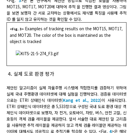
<Fig.
3
>은 본 연구에서 제안한 방법으로 학습된 모델을 사용하여
MOT15, MOT17, MOT20에 대하여 추적 을 진행한 결과 영상이다. 그림
을 보면 보행자 간 서로 교차하는 상황에서도 재식별 특징을 사용해 추적
ID 를 잃지 않고 유지하는 것을 확인할 수 있다.
Examples of tracking results on the MOT15, MOT17,
<Fig. 3>
and MOT20. The color of the box is maintained as the
object is tracked
4. 실제 도로 환경 평가
제안된 알고리즘이 실제 자율주행 시스템에 적합한지를 검증하기 위하여
실제 국내 주행환경 데이터셋에 대해 실험을 진행하였다. 검증용 데이터셋
으로는 ETRI 상태인식 데이터셋(
Kang et al., 2022
)이 사용되었다.
ETRI 상태인식 데이터셋은 총 5,533장으로 구성된 국내 도로 환경 대상 객
체인식 데이터셋으로 보행자, 자 전거, 오토바이, 차량, 버스, 안전 고깔, 신
호등의 객체 검출 레이블을 제공한다. 앞서 서술한 대로 제안된 알 고리즘
을 사용하면 추적 레이블을 제공하지 않고 객체 검출 레이블만 제공하는 데
이터에 대해서도 성공적으 로 추적기를 학습할 수 있다. <Fig.
4
>은 해당