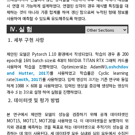
시 연결 이 가능하게 설계하였다. 연결된 상자의 경우 재식별 특징들을 대
체하는 것이 아니라 가중 합계를 하여 갱신 함으로써 누적된 형태 정보를
사용하여 예측할 수 있도록 유도해주도록 하였다.
Ⅳ. 실 험
1. 세부 구현 사항
제안된 모델은 Pytorch 1.10 환경에서 작성되었다. 학습의 경우 총 200
epoch을 16의 batch size로 4대의 NVIDIA TITAN RTX 그래픽 카드를
사용하여 학습을 진행하였다. Optimizer로는 AdamW(
Loshchilov
and Hutter, 2017
)를 사용하였고 학습률은 Cyclic learning
rate(
Smith, 2017
)를 사용하였다. 입력 영상의 크기는 기존 연구와 동일
하게 1088 × 608 을 사용하였다. 입력된 영상을 증강해 생성하는 영상의
개수
S
는 3으로 설정 하여 실험을 진행하였다.
2. 데이터셋 및 평가 방법
본 연구에서 제안한 모델의 성능을 검증하기 위해 공개 데이터셋인
MOT15, MOT17, MOT20을 사용하였 다. 이 데이터셋들은 보행자의 위
치와 경로를 예측하는 것을 목표로 하는 데이터셋으로 추적기의 성능을 검
증하는 데 많이 사용된다. 세 데이터셋 모두 실내와 실외 모두에서 수집된