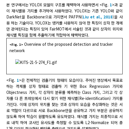
본 연구에서는 YOLOX 모델의 구조를 채택하여 사용하면서 <Fig.
1
>과 같
이 재식별용 가지를 추가하여 사용하였다. YOLOX는 기존 YOLO와 같이
DarkNet을 Backbone으로 가지면서 PAFPN(
Liu et al., 2018
)을 사
용 하는 기술이다. YOLOX는 앵커를 사용하지 않아 한 특징이 상자 한 개에
만 관여된다는 특징이 있어 FairMOT에서 서술된 것과 같이 상자의 위치와
재식별 특징을 함께 추출하기에 적합하여 채택하였다.
Overview of the proposed detection and tracker
<Fig. 1>
network
<Fig.
1
>은 전체적인 검출기의 형태의 모습이다. 주어진 영상에서 목표로
하는 객체를 상자 형태로 검출하 기 위한 Box Regression 가지와
Objectness 가지, 각 상자의 분류를 예측하는 Class 가지, 그리고 각 상
자를 다 른 프레임에서 다시 찾기 위한 재식별(Re-identification) 가지를
가진다. 이때 상자의 위치를 찾는 것과 상자의 모습을 추상화하는 것은 서
로 역할이 다르므로 서로 Backbone만을 공유하고 가지 부분은 공유하지
않도록 하여 학습이 원활하도록 유도하였다. 재식별 가지는 최종적으로 서
로 내적 하여 코사인 유사도를 측정할 수 있도록 L2-Normalize 되어 총
128 길이의 정규화된 벡터를 출력으로 가지도록 설계하였다.