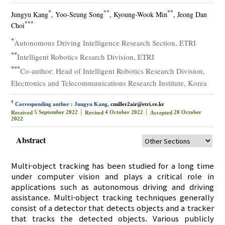
*
**
**
Jungyu Kang
, Yoo-Seung Song
, Kyoung-Wook Min
, Jeong Dan
***
Choi
*
Autonomous Driving Intelligence Research Section, ETRI
**
Intelligent Robotics Resarch Division, ETRI
***
Co-author: Head of Intelligent Robotics Research Division,
Electronics and Telecommunications Research Institute, Korea
†
Corresponding author : Jungyu Kang,
cmiller2air@etri.re.kr
5 September 2022 │
4 October 2022 │
20 October
Received
Revised
Accepted
2022
Abstract
Multi-object tracking has been studied for a long time
under computer vision and plays a critical role in
applications such as autonomous driving and driving
assistance. Multi-object tracking techniques generally
consist of a detector that detects objects and a tracker
that tracks the detected objects. Various publicly