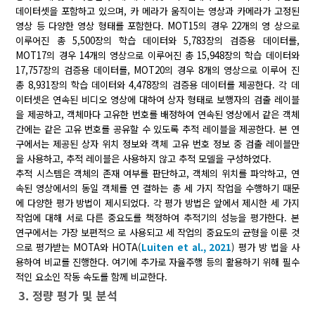
데이터셋을 포함하고 있으며, 카 메라가 움직이는 영상과 카메라가 고정된
영상 등 다양한 영상 형태를 포함한다. MOT15의 경우 22개의 영 상으로
이루어진 총 5,500장의 학습 데이터와 5,783장의 검증용 데이터를,
MOT17의 경우 14개의 영상으로 이루어진 총 15,948장의 학습 데이터와
17,757장의 검증용 데이터를, MOT20의 경우 8개의 영상으로 이루어 진
총 8,931장의 학습 데이터와 4,478장의 검증용 데이터를 제공한다. 각 데
이터셋은 연속된 비디오 영상에 대하여 상자 형태로 보행자의 검출 레이블
을 제공하고, 객체마다 고유한 번호를 배정하여 연속된 영상에서 같은 객체
간에는 같은 고유 번호를 공유할 수 있도록 추적 레이블을 제공한다. 본 연
구에서는 제공된 상자 위치 정보와 객체 고유 번호 정보 중 검출 레이블만
을 사용하고, 추적 레이블은 사용하지 않고 추적 모델을 구성하였다.
추적 시스템은 객체의 존재 여부를 판단하고, 객체의 위치를 파악하고, 연
속된 영상에서의 동일 객체를 연 결하는 총 세 가지 작업을 수행하기 때문
에 다양한 평가 방법이 제시되었다. 각 평가 방법은 앞에서 제시한 세 가지
작업에 대해 서로 다른 중요도를 책정하여 추적기의 성능을 평가한다. 본
연구에서는 가장 보편적으 로 사용되고 세 작업의 중요도의 균형을 이룬 것
으로 평가받는 MOTA와 HOTA(
Luiten et al., 2021
) 평가 방 법을 사
용하여 비교를 진행한다. 여기에 추가로 자율주행 등의 활용하기 위해 필수
적인 요소인 작동 속도를 함께 비교한다.
3. 정량 평가 및 분석