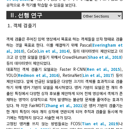
공적으로 추 적기를 학습할 수 있음을 보인다.
Ⅱ. 선행 연구
1. 객체 검출기
객체 검출은 주어진 입력 영상에서 목표로 하는 객체들을 상자 형태로 검출
하는 것을 목표로 한다. 이를 해결하기 위해 Pascal(
Everingham et
al., 2010
), CoCo(
Lin et al., 2014
), 등의 데이터셋이 제안되었고 더
크고 강 인한 모델을 만들기 위해서 CrowdHuman(
Shao et al., 2018
)
등의 데이터셋이 제안되었다.
대표적인 객체 검출기 모델로는 Faster R-CNN(
Ren et al., 2015
),
YOLO(
Redmon et al., 2016
), RetinaNet(
Lin et al., 2017
) 등이
제안되었다. 앞에 언급된 모델들은 다양한 크기의 객체를 효과적으로 검출
하기 위해 앵커 기반의 모델을 제시하였다. 앵커 기반의 모델은 한 개의 추
출된 특징에서 다양한 상자 후보를 제안하게 되어 전체 영상에서 객체가 존
재하는 영역이 상대적으로 적어 발생하는 불균형 문제를 줄여주는 효과가
있다. 하 지만 FairMOT(
Zhang et al., 2021
)은 앵커 기반의 검출기는
한 개의 특징이 여러 개의 상자에 연관되게 되어 추적과 검출을 동시에 하
기에는 적합하지 않다고 서술한 바가 있다.
고정된 앵커를 쓰지 않는 방법들로는 FCOS(
Tian et al., 2019
)나