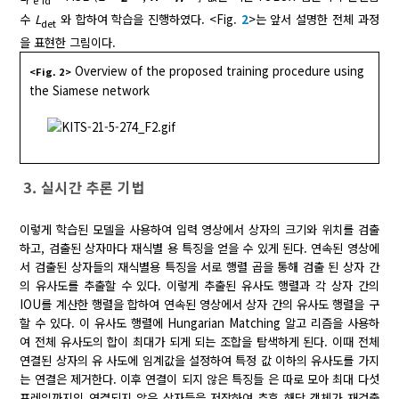
r e id
수
L
와 합하여 학습을 진행하였다. <Fig.
2
>는 앞서 설명한 전체 과정
det
을 표현한 그림이다.
Overview of the proposed training procedure using
<Fig. 2>
the Siamese network
3. 실시간 추론 기법
이렇게 학습된 모델을 사용하여 입력 영상에서 상자의 크기와 위치를 검출
하고, 검출된 상자마다 재식별 용 특징을 얻을 수 있게 된다. 연속된 영상에
서 검출된 상자들의 재식별용 특징을 서로 행렬 곱을 통해 검출 된 상자 간
의 유사도를 추출할 수 있다. 이렇게 추출된 유사도 행렬과 각 상자 간의
IOU를 계산한 행렬을 합하여 연속된 영상에서 상자 간의 유사도 행렬을 구
할 수 있다. 이 유사도 행렬에 Hungarian Matching 알고 리즘을 사용하
여 전체 유사도의 합이 최대가 되게 되는 조합을 탐색하게 된다. 이때 전체
연결된 상자의 유 사도에 임계값을 설정하여 특정 값 이하의 유사도를 가지
는 연결은 제거한다. 이후 연결이 되지 않은 특징들 은 따로 모아 최대 다섯
프레임까지의 연결되지 않은 상자들을 저장하여 추후 해당 객체가 재검출