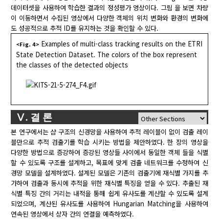
데이터셋을 사용하여 학습한 결과의 정성평가 영상이다. 그림 을 보면 차량
이 이동하면서 수집된 영상에서 다양한 객체의 위치 변화와 환경의 변화에
도 성공적으로 추적 ID를 유지하는 것을 확인할 수 있다.
Examples of multi-class tracking results on the ETRI
<Fig. 4>
State Detection Dataset. The colors of the box represent
the classes of the detected objects
Ⅴ. 결 론
본 연구에서는 샴 구조의 신경망을 사용하여 추적 레이블이 없이 검출 레이
블만으로 추적 검출기를 학습 시키는 방법을 제안하였다. 한 장의 영상을
다양한 방법으로 증강하여 증강된 영상들 사이에서 동일한 객체 들을 식별
할 수 있도록 구조를 설계하고, 목표에 맞게 검출 네트워크를 수정하여 신
경망 모델을 설계하였다. 설계된 모델은 기존의 검출기에 재식별 가지를 추
가하여 검출과 동시에 추적을 위한 재식별 특징을 얻을 수 있다. 추출된 재
식별 특징 간의 거리는 내적을 통해 쉽게 유사도를 계산할 수 있도록 설계
되었으며, 계산된 유사도를 사용하여 Hungarian Matching을 사용하여
연속된 영상에서 상자 간의 연결을 예측하였다.