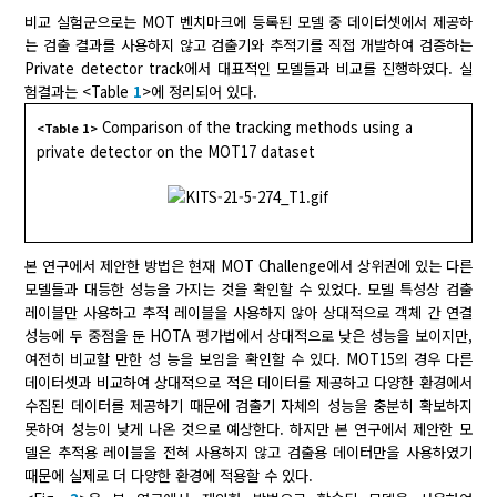
비교 실험군으로는 MOT 벤치마크에 등록된 모델 중 데이터셋에서 제공하
는 검출 결과를 사용하지 않고 검출기와 추적기를 직접 개발하여 검증하는
Private detector track에서 대표적인 모델들과 비교를 진행하였다. 실
험결과는 <Table
1
>에 정리되어 있다.
Comparison of the tracking methods using a
<Table 1>
private detector on the MOT17 dataset
본 연구에서 제안한 방법은 현재 MOT Challenge에서 상위권에 있는 다른
모델들과 대등한 성능을 가지는 것을 확인할 수 있었다. 모델 특성상 검출
레이블만 사용하고 추적 레이블을 사용하지 않아 상대적으로 객체 간 연결
성능에 두 중점을 둔 HOTA 평가법에서 상대적으로 낮은 성능을 보이지만,
여전히 비교할 만한 성 능을 보임을 확인할 수 있다. MOT15의 경우 다른
데이터셋과 비교하여 상대적으로 적은 데이터를 제공하고 다양한 환경에서
수집된 데이터를 제공하기 때문에 검출기 자체의 성능을 충분히 확보하지
못하여 성능이 낮게 나온 것으로 예상한다. 하지만 본 연구에서 제안한 모
델은 추적용 레이블을 전혀 사용하지 않고 검출용 데이터만을 사용하였기
때문에 실제로 더 다양한 환경에 적용할 수 있다.