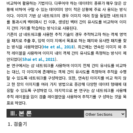
비교하여 활용하는 기법이다. 다루어야 하는 데이터의 종류가 매우 많은 상
황에 비하여 구할 수 있는 데이터의 양이 적은 상황에 주로 사 용되는 방식
이다. 이미지 기반 샴 네트워크의 경우 이미지 여러 장을 동일한 네트워크
를 통과시켜 벡터화시 킨 이후, 생성된 벡터 간의 유사도를 비교하여 이미
지 간의 거리를 학습하는 방식으로 사용된다.
기존의 샴 네트워크를 사용한 추적 기술의 경우 추적하고자 하는 객체 영역
을 패치로 추출 후, 입력 이미 지에서 목표로 하는 패치와 유사한 패치를 찾
는 방식을 사용하였다(
He et al., 2018
). 최근에는 연속된 이미지 와 추
적 레이블을 사용하여 이미지 내의 객체 간의 유사도를 측정하는 방식이 제
안되었다(
Shai et al., 2021
).
본 연구에서는 샴 네트워크를 사용하여 이미지 전체 간의 유사도를 비교하
는 대신, 각 이미지에 존재하는 객체 간의 유사도를 측정하여 추적을 수행
할 수 있도록 네트워크를 구성하였다. 또한, 연속된 이미지를 비교 하지 않
고 한 장의 이미지를 여러 가지 방법으로 증강해 다양한 데이터 형태에 대
응할 수 있도록 구성하였 다. 마지막으로 본 연구는 샴 네트워크를 사용해
추적 레이블을 없이 검출 레이블만을 사용하여 추적기를 구 성하는 것을 목
표로 하였다.
Ⅲ. 본 론
1. 검출기