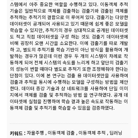
스템에서 아주 중요한 역할을 수행하고 있다. 이동객체 추적
기술은 일반적으로 객체를 검출하는 검출기와 검출된 객체를
추적하는 추적기의 결합으로 이 루어져 있다. 검출기는 다양한
데이터셋이 공개되어 사용되고 있기 때문에 쉽게 좋은 모델을
학습할 수 있지만, 추적기의 경우 상대적으로 공개된 데이터셋
도 적고 직접 데이터셋을 구성 하는 것도 검출기 데이터셋에
비해 굉장히 오랜 시간을 소요한다. 이에 검출기를 따로 개발
하 고, 별도의 추적기를 학습 기반이 아닌 방식을 활용하여 개
발하는 경우가 많은데 이런 경우 두 개의 시스템이 차례로 작
동하게 되어 전체 시스템의 속도를 느리게 하고 앞단의 검출기
의 성능이 변할 때마다 별도로 추적기 또한 조정해줘야 한다는
단점이 있다. 이에 본 연구는 검출 용 데이터셋만을 사용하여
검출과 추적을 동시에 수행하는 모델을 구성하는 방법을 제안
한다. 데이터 증강 기술과 샴 네트워크를 사용하여 단일 이미
지에서 객체를 검출 및 추적하는 방법 을 연구하였다. 공개 데
이터셋에 실험을 진행하여 학습 결과 높은 속도로 작동하는 이
동객체 검출 및 추적기를 학습할 수 있음을 검증하였다.
자율주행
,
이동객체 검출
,
이동객체 추적
,
딥러닝
키워드 :