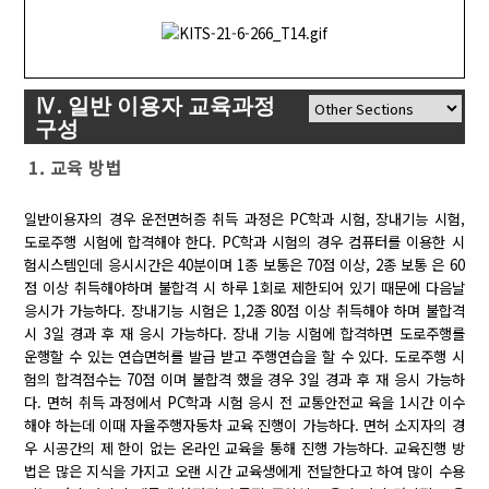
Ⅳ. 일반 이용자 교육과정
구성
1. 교육 방법
일반이용자의 경우 운전면허증 취득 과정은 PC학과 시험, 장내기능 시험,
도로주행 시험에 합격해야 한다. PC학과 시험의 경우 컴퓨터를 이용한 시
험시스템인데 응시시간은 40분이며 1종 보통은 70점 이상, 2종 보통 은 60
점 이상 취득해야하며 불합격 시 하루 1회로 제한되어 있기 때문에 다음날
응시가 가능하다. 장내기능 시험은 1,2종 80점 이상 취득해야 하며 불합격
시 3일 경과 후 재 응시 가능하다. 장내 기능 시험에 합격하면 도로주행를
운행할 수 있는 연습면허를 발급 받고 주행연습을 할 수 있다. 도로주행 시
험의 합격점수는 70점 이며 불합격 했을 경우 3일 경과 후 재 응시 가능하
다. 면허 취득 과정에서 PC학과 시험 응시 전 교통안전교 육을 1시간 이수
해야 하는데 이때 자율주행자동차 교육 진행이 가능하다. 면허 소지자의 경
우 시공간의 제 한이 없는 온라인 교육을 통해 진행 가능하다. 교육진행 방
법은 많은 지식을 가지고 오랜 시간 교육생에게 전달한다고 하여 많이 수용