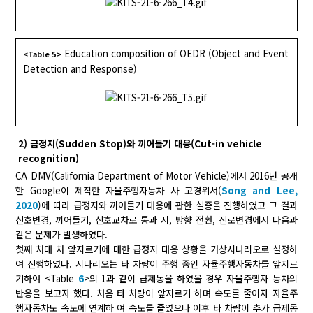
Education composition of OEDR (Object and Event
<Table 5>
Detection and Response)
2) 급정지(Sudden Stop)와 끼어들기 대응(Cut-in vehicle
recognition)
CA DMV(California Department of Motor Vehicle)에서 2016년 공개
한 Google이 제작한 자율주행자동차 사 고경위서(
Song and Lee,
2020
)에 따라 급정지와 끼어들기 대응에 관한 실증을 진행하였고 그 결과
신호변경, 끼어들기, 신호교차로 통과 시, 방향 전환, 진로변경에서 다음과
같은 문제가 발생하였다.
첫째 차대 차 앞지르기에 대한 급정지 대응 상황을 가상시나리오로 설정하
여 진행하였다. 시나리오는 타 차량이 주행 중인 자율주행자동차를 앞지르
기하여 <Table
6
>의 1과 같이 급제동을 하였을 경우 자율주행자 동차의
반응을 보고자 했다. 처음 타 차량이 앞지르기 하며 속도를 줄이자 자율주
행자동차도 속도에 연계하 여 속도를 줄였으나 이후 타 차량이 추가 급제동