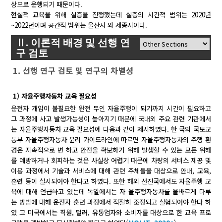
상으로 운행되기 때문이다.
현실적 교육을 위해 실증을 진행했는데 실증의 시간적 범위는 2020년
~2022년이며 공간적 범위는 울산시 와 세종시이다.
Ⅱ. 이론적 배경 및 선행 연
구 검토
1. 선행 연구 검토 및 연구의 차별성
1) 자율주행자동차 교육 필요성
운전자 개입이 불필요한 완전 무인 자율주행이 되기까지 시간이 필요하고
그 과정에 사고 발생가능성이 높아지기 때문에 국내외 주요 관련 기관에서
는 자율주행자동차 교육 필요성에 다음과 같이 제시하였다. 한 국의 국토교
통부 자율주행자동차 윤리 가이드라인에 따르면 자율주행자동차의 주행 환
경은 지속적으로 변 하고 안전을 확보하기 위해 발생할 수 있는 모든 위해
를 예방하거나 회피하는 것은 사실상 어렵기 때문에 차량의 서비스 제공 및
이용 과정에서 기술과 서비스에 대해 관련 주체들을 대상으로 안내, 교육,
훈련 등이 실시되어야 한다고 하였다. 또한 해외 선진국에서도 자율주행 교
육에 대해 언급하고 있는데 독일에서는 자 율주행자동차를 올바르게 다루
는 방법에 대해 운전자 훈련 과정에서 적절히 조정되고 실험되어야 한다 하
였 고 미국에서는 직원, 딜러, 유통업자와 소비자를 대상으로 한 교육 프로