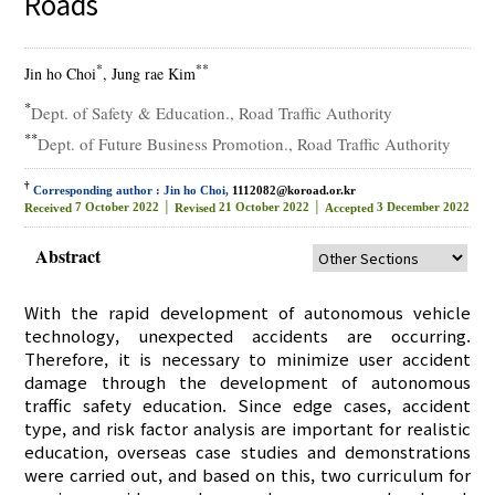
Roads
*
**
Jin ho Choi
, Jung rae Kim
*
Dept. of Safety & Education., Road Traffic Authority
**
Dept. of Future Business Promotion., Road Traffic Authority
†
Corresponding author : Jin ho Choi,
1112082@koroad.or.kr
7 October 2022 │
21 October 2022 │
3 December 2022
Received
Revised
Accepted
Abstract
With the rapid development of autonomous vehicle
technology, unexpected accidents are occurring.
Therefore, it is necessary to minimize user accident
damage through the development of autonomous
traffic safety education. Since edge cases, accident
type, and risk factor analysis are important for realistic
education, overseas case studies and demonstrations
were carried out, and based on this, two curriculum for