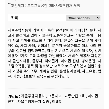
**
교신저자 : 도로교통공단 미래사업추진처 처장
초록
자율주행자동차 기술이 급속히 발전함에 따라 예상치 못한 사
고가 발생하고 있어 자율주행 교통안전교육 개발을 통해 이용
자 사고 피해를 최소화 시켜야 한다. 현실적 교육을 위해 엣지
케이스, 사고 사례, 위험요인 분석이 중요하므로 해외 사례 연
구와 실증을 진행하였고, 이를 기반으로 서비스 제공자, 일반
이용자 2가지 교육 과정을 개발하였다. 서비스 제공자 과정은
사 물인지대응, 급정지, 끼어들기, 제어권 전환, 방어운전, 시
스템오작동, 정책 및 정보보안 교육으 로 구성하였고 일반이용
자 과정은 주의의무, 제어권 전환, 운행설계범위, 사고유형, 법
규, 기능, 정보보안 교육으로 구성하였다.
자율주행자동차
,
교통사고
,
교통안전교육
,
제어권
키워드 :
전환
,
자율주행자동차 실증
,
레벨3