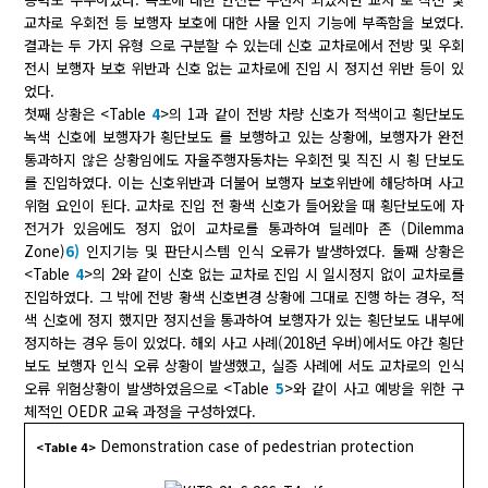
교차로 우회전 등 보행자 보호에 대한 사물 인지 기능에 부족함을 보였다.
결과는 두 가지 유형 으로 구분할 수 있는데 신호 교차로에서 전방 및 우회
전시 보행자 보호 위반과 신호 없는 교차로에 진입 시 정지선 위반 등이 있
었다.
첫째 상황은 <Table
4
>의 1과 같이 전방 차량 신호가 적색이고 횡단보도
녹색 신호에 보행자가 횡단보도 를 보행하고 있는 상황에, 보행자가 완전
통과하지 않은 상황임에도 자율주행자동차는 우회전 및 직진 시 횡 단보도
를 진입하였다. 이는 신호위반과 더불어 보행자 보호위반에 해당하며 사고
위험 요인이 된다. 교차로 진입 전 황색 신호가 들어왔을 때 횡단보도에 자
전거가 있음에도 정지 없이 교차로를 통과하여 딜레마 존 (Dilemma
Zone)
6)
인지기능 및 판단시스템 인식 오류가 발생하였다. 둘째 상황은
<Table
4
>의 2와 같이 신호 없는 교차로 진입 시 일시정지 없이 교차로를
진입하였다. 그 밖에 전방 황색 신호변경 상황에 그대로 진행 하는 경우, 적
색 신호에 정지 했지만 정지선을 통과하여 보행자가 있는 횡단보도 내부에
정지하는 경우 등이 있었다. 해외 사고 사례(2018년 우버)에서도 야간 횡단
보도 보행자 인식 오류 상황이 발생했고, 실증 사례에 서도 교차로의 인식
오류 위험상황이 발생하였음으로 <Table
5
>와 같이 사고 예방을 위한 구
체적인 OEDR 교육 과정을 구성하였다.
Demonstration case of pedestrian protection
<Table 4>