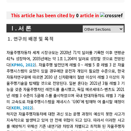
This article has been cited by
0
article in
Ⅰ. 서 론
1. 연구의 배경 및 목적
자율주행자동차 세계 시장규모는 2020년 71억 달러를 기록한 이후 연평균
41% 성장하여, 2035년에는 약 1조 1,204억 달러로 성장할 것으로 전망된
다(
KPMG, 2022
). 자율주행 발전단계 레벨 0 ~ 레벨 5 중 레벨 3 은 자율
주행시스템의 요청이 있을 경우에만 운전자 개입이 필요한 수준으로, 한국
자동차연구원에 따르면 2030 년 신차판매의 절반 이상이 레벨 3 이상의 자
율주행기술을 탑재할 것으로 전망된다. 일본 혼다는 2021년 3월 레벨 3 기
능을 갖춘 자율주행차인 레전드를 출시했고, 독일 메르세데스-벤츠도 2021
년 레벨 3 수준의 S클래 스를 출시하였으며 국내 현대자동차도 레벨 3 기술
의 고속도로 자율주행시스템을 제네시스 ‘G90’에 탑재하 여 출시할 예정이
다(
KERI, 2022
).
하지만 자율주행자동차에 대한 과신 또는 운행 과정의 예상치 못한 사고가
지속적으로 발생하고 있어 안 전에 위협이 되고 있다. 따라서 이러한 사고
를 예방하기 위해선 기존 내연기관 차량과 차별되고 최적화 된 자율주행자