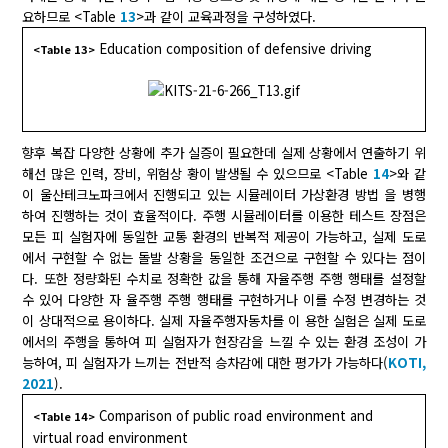
요하므로 <Table
13
>과 같이 교육과정을 구성하였다.
Education composition of defensive driving
<Table 13>
향후 복잡 다양한 상황에 추가 실증이 필요한데 실제 상황에서 연출하기 위
해선 많은 인력, 장비, 위험상 황이 발생될 수 있으므로 <Table
14
>와 같
이 울산테크노파크에서 진행되고 있는 시뮬레이터 가상환경 방법 을 병행
하여 진행하는 것이 효율적이다. 주행 시뮬레이터를 이용한 테스트 장점은
모든 피 실험자에 동일한 교통 환경의 반복적 제공이 가능하고, 실제 도로
에서 구현할 수 없는 돌발 상황을 동일한 조건으로 구현할 수 있다는 점이
다. 또한 정량화된 수치로 정확한 값을 통해 자율주행 주행 행태를 설정할
수 있어 다양한 자 율주행 주행 행태를 구현하거나 이를 수정 변경하는 것
이 상대적으로 용이하다. 실제 자율주행자동차를 이 용한 실험은 실제 도로
에서의 주행을 통하여 피 실험자가 현장감을 느낄 수 있는 환경 조성이 가
능하여, 피 실험자가 느끼는 전반적 승차감에 대한 평가가 가능하다(
KOTI,
2021
).
Comparison of public road environment and
<Table 14>
virtual road environment