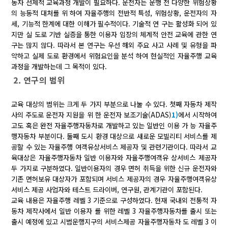
동차 선제적 교육과정 개발이 필요하다. 운전자는 운행 전 다양한 위험상황
의 능동적 대처를 위 하여 자율주행의 전반적 특성, 위험상황, 운전자의 자
세, 기능적 한계에 대한 이해가 필수적이다. 기술적 연 구는 활성화 되어 있
지만 실 도로 기반 실증을 통한 이용자 입장의 체계적 안전 교육에 관한 연
구는 많지 않다. 따라서 본 연구는 우선 해외 주요 사고 사례 및 유형을 파
악하고 실제 도로 환경에서 위험요인을 분석 하여 현실적인 자율주행 교육
과정을 개발하는데 그 목적이 있다.
2. 연구의 범위
교육 대상의 범위는 크게 두 가지 부분으로 나눌 수 있다. 첫째 자동차 제작
사의 주도로 운전자 지원을 위 한 운전자 보조기술(ADAS)
1)
에서 시작하여
고도 혹은 완전 자율주행자동차로 개발하고 있는 일반인 이용 가 능 자율주
행자동차 부분이다. 둘째 도시 환경 대상으로 새로운 모빌리티 서비스를 제
공할 수 있는 자율주행 여객유상서비스 제공자 및 관련기관이다. 따라서 교
육대상은 자율주행자동차 일반 이용자와 자율주행여객유 상서비스 제공자
두 가지로 구분하였다. 일반이용자의 경우 면허 취득을 위한 신규 운전자와
기존 면허보유 대상자가 포함되며 서비스 제공자의 경우 자율주행여객유상
서비스 제공 사업자와 테스트 드라이버, 연구원, 관계기관이 포함된다.
교육 내용은 자율주행 레벨 3 기준으로 구성하였다. 현재 국내외 전통적 자
동차 제작사에서 일반 이용자 를 위한 레벨 3 자율주행자동차를 출시 또는
출시 예정에 있고 시범운행지구의 서비스제공 자율주행자동차 도 레벨 3 이