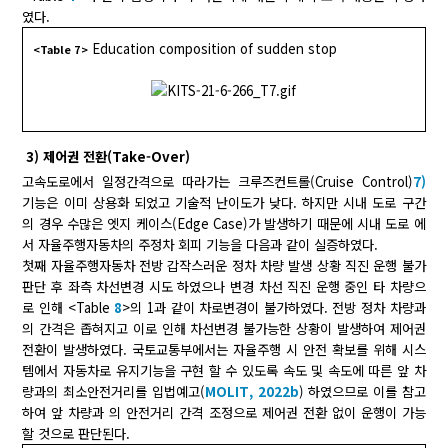
였다.
Education composition of sudden stop
<Table 7>
3) 제어권 전환(Take-Over)
고속도로에서 일정간격으로 따라가는 크루즈컨트롤(Cruise Control)
7)
기능은 이미 상용화 되었고 기술적 난이도가 낮다. 하지만 시내 도로 구간
의 경우 수많은 엣지 케이스(Edge Case)가 발생하기 때문에 시내 도로 에
서 자율주행자동차의 주정차 회피 기능을 다음과 같이 실증하였다.
첫째 자율주행자동차 전방 갑작스러운 정차 차량 발생 상황 직진 운행 불가
판단 후 좌측 차선변경 시도 하였으나 변경 차선 직진 운행 중인 타 차량으
로 인해 <Table
8
>의 1과 같이 차로변경이 불가하였다. 전방 정차 차량과
의 간격은 좁혀지고 이로 인해 차선변경 불가능한 상황이 발생하여 제어권
전환이 발생하였다. 국토교통부에서는 자율주행 시 안전 확보를 위해 시스
템에서 자동차로 유지기능을 구현 할 수 있도록 속도 및 속도에 따른 앞 차
량과의 최소안전거리를 입법예고(
MOLIT, 2022b
) 하였으므로 이를 참고
하여 앞 차량과 의 안전거리 간격 조정으로 제어권 전환 없이 운행이 가능
할 것으로 판단된다.