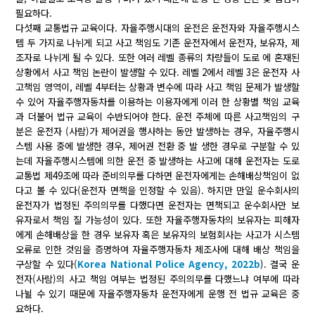
필요하다.
다섯째 교통법규 교육이다. 자율주행시대의 운전은 운전자와 자율주행시스
템 두 가지로 나뉘게 되고 사고 책임도 기존 운전자에서 운전자, 보유자, 제
조자로 나뉘게 될 수 있다. 또한 여러 레벨 종류의 차량들이 도로 에 혼재된
상황에서 사고 책임 논란이 발생할 수 있다. 레벨 2에서 레벨 3은 운전자 사
고책임 영역이, 레벨 4부터는 상황과 변수에 따라 사고 책임 문제가 발생할
수 있어 자율주행자동차를 이용하는 이용자에게 이러 한 상황별 책임 교육
과 더불어 법규 교육이 수반되어야 한다. 운전 주체에 따른 사고책임의 구
분은 운전자 (사람)가 제어권을 행사하는 동안 발생하는 경우, 자율주행시
스템 사용 중에 발생한 경우, 제어권 전환 중 발 생한 경우로 구분할 수 있
는데 자율주행시스템에 의한 운전 중 발생하는 사고에 대해 운전자는 도로
교통법 제49조에 따라 준비의무를 다하면 운전자에게는 손해배상책임이 없
다고 볼 수 있다(운전자 면책을 인정할 수 있음). 하지만 만일 운수회사의
운전자가 법정된 주의의무를 다했다면 운전자는 면책되고 운수회사만 보
유자로서 책임 질 가능성이 있다. 또한 자율주행자동차의 보유자는 피해자
에게 손해배상을 한 경우 보유자 혹은 보유자의 보험회사는 사고가 시스템
오류로 인한 것임을 증명하여 자율주행자동차 제조사에 대해 배상 책임을
구상할 수 있다(
Korea National Police Agency, 2022b
). 결국 운
전자(사람)의 사고 책임 여부는 법정된 주의의무를 다했느냐 여부에 따라
나뉠 수 있기 때문에 자율주행자동차 운전자에게 운행 전 법규 교육은 중
요하다.