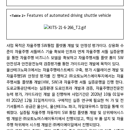
Features of automated driving shuttle vehicle
<Table 2>
사업 목적은 자율주행 SW통합 플랫폼 개발 및 안정성 평가이다. 상용화 수
준의 자율주행 셔틀버스 기술 확보와 인프라 연계 자율주행 셔틀 실증운행
을 통한 자율주행 비즈니스 모델을 확보하고 자율주행셔틀 플랫 폼의 SW
안전성과 안전운전능력 검증평가를 통한 가이드라인 개발에 목적이 있다.
울산테크노파크에서는 자율주행테스트베드 구축, 평가 시뮬레이션 개발 및
자율주행SW 안정성 평가를 진 행하고 ㈜오토노머스에이투지에서는 자율
주행셔틀 플랫폼 개발(HW, SW)과 자율주행 셔틀 실증운행을 진행 한다.
도로교통공단에서는 실증환경 도로인프라 개발과 검증, 자율주행안전운전
능력 평가, 가이드라인 개발 을 진행하며 사업기간은 2020년 10월 01일부
터 2022년 12월 31일까지이다. 구체적인 실증 연구에 필요한 허 가 및 전
기셔틀버스 공급은 울산시, 울산테크노 파크, 자일대우버스 협업을 통해 이
뤄졌다. 실증될 자율주행 자동차의 SW 통합 플랫폼 개발 및 상위제어시스
템 개발은 ㈜오토노머스에이투지에서 진행되었고, 핵심 부 품 설치 및 자율
주행 하위제어 시스템 개발은 ㈜케이에이알에서 진행되었다.