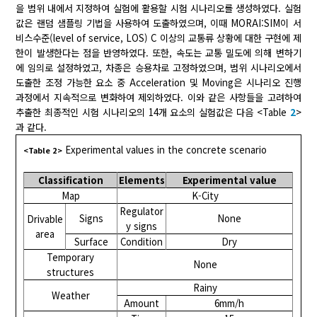
을 범위 내에서 지정하여 실험에 활용할 시험 시나리오를 생성하였다. 실험
값은 랜덤 샘플링 기법을 사용하여 도출하였으며, 이때 MORAI:SIM이 서
비스수준(level of service, LOS) C 이상의 교통류 상황에 대한 구현에 제
한이 발생한다는 점을 반영하였다. 또한, 속도는 교통 밀도에 의해 변하기
에 임의로 설정하였고, 차종은 승용차로 고정하였으며, 범위 시나리오에서
도출한 조정 가능한 요소 중 Acceleration 및 Moving은 시나리오 진행
과정에서 지속적으로 변화하여 제외하였다. 이와 같은 사항들을 고려하여
추출한 최종적인 시험 시나리오의 14개 요소의 실험값은 다음 <Table
2
>
과 같다.
Experimental values in the concrete scenario
<Table 2>
Classification
Elements
Experimental value
Map
K-City
Regulator
Signs
None
Drivable
y signs
area
Surface
Condition
Dry
Temporary
None
structures
Rainy
Weather
Amount
6mm/h