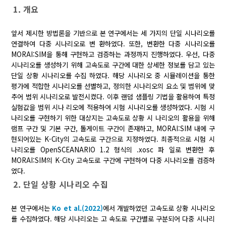
1. 개요
앞서 제시한 방법론을 기반으로 본 연구에서는 세 가지의 단일 시나리오를
연결하여 다중 시나리오로 변 환하였다. 또한, 변환한 다중 시나리오를
MORAI:SIM을 통해 구현하고 검증하는 과정까지 진행하였다. 우선, 다중
시나리오를 생성하기 위해 고속도로 구간에 대한 상세한 정보를 담고 있는
단일 상황 시나리오를 수집 하였다. 해당 시나리오 중 시뮬레이션을 통한
평가에 적합한 시나리오를 선별하고, 정의한 시나리오의 요소 및 범위에 맞
추어 범위 시나리오로 발전시켰다. 이후 랜덤 샘플링 기법을 활용하여 특정
실험값을 범위 시나 리오에 적용하여 시험 시나리오를 생성하였다. 시험 시
나리오를 구현하기 위한 대상지는 고속도로 상황 시 나리오의 활용을 위해
램프 구간 및 기본 구간, 톨게이트 구간이 존재하고, MORAI:SIM 내에 구
현되어있는 K-City의 고속도로 구간으로 지정하였다. 최종적으로 시험 시
나리오를 OpenSCEANARIO 1.2 형식의 .xosc 파 일로 변환한 후
MORAI:SIM의 K-City 고속도로 구간에 구현하여 다중 시나리오를 검증하
였다.
2. 단일 상황 시나리오 수집
본 연구에서는
Ko et al.(2022)
에서 개발하였던 고속도로 상황 시나리오
를 수집하였다. 해당 시나리오는 고 속도로 구간별로 구분되어 다중 시나리