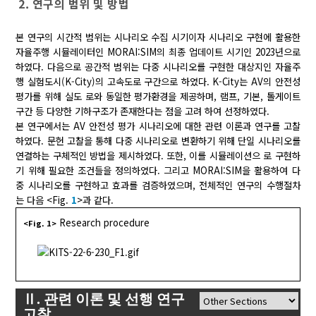
2. 연구의 범위 및 방법
본 연구의 시간적 범위는 시나리오 수집 시기이자 시나리오 구현에 활용한
자율주행 시뮬레이터인 MORAI:SIM의 최종 업데이트 시기인 2023년으로
하였다. 다음으로 공간적 범위는 다중 시나리오를 구현한 대상지인 자율주
행 실험도시(K-City)의 고속도로 구간으로 하였다. K-City는 AV의 안전성
평가를 위해 실도 로와 동일한 평가환경을 제공하며, 램프, 기본, 톨게이트
구간 등 다양한 기하구조가 존재한다는 점을 고려 하여 선정하였다.
본 연구에서는 AV 안전성 평가 시나리오에 대한 관련 이론과 연구를 고찰
하였다. 문헌 고찰을 통해 다중 시나리오로 변환하기 위해 단일 시나리오를
연결하는 구체적인 방법을 제시하였다. 또한, 이를 시뮬레이션으 로 구현하
기 위해 필요한 조건들을 정의하였다. 그리고 MORAI:SIM을 활용하여 다
중 시나리오를 구현하고 효과를 검증하였으며, 전체적인 연구의 수행절차
는 다음 <Fig.
1
>과 같다.
Research procedure
<Fig. 1>
Ⅱ. 관련 이론 및 선행 연구
고찰