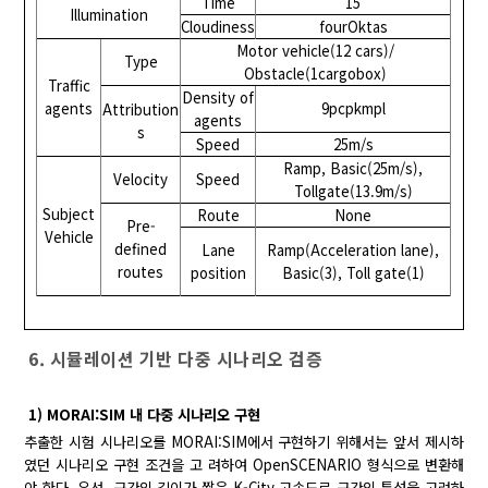
Time
15
Illumination
Cloudiness
fourOktas
Motor vehicle(12 cars)/
Type
Obstacle(1cargobox)
Traffic
Density of
agents
9pcpkmpl
Attribution
agents
s
Speed
25m/s
Ramp, Basic(25m/s),
Velocity
Speed
Tollgate(13.9m/s)
Subject
Route
None
Pre-
Vehicle
defined
Lane
Ramp(Acceleration lane),
routes
position
Basic(3), Toll gate(1)
6. 시뮬레이션 기반 다중 시나리오 검증
1) MORAI:SIM 내 다중 시나리오 구현
추출한 시험 시나리오를 MORAI:SIM에서 구현하기 위해서는 앞서 제시하
였던 시나리오 구현 조건을 고 려하여 OpenSCENARIO 형식으로 변환해
야 한다. 우선, 구간의 길이가 짧은 K-City 고속도로 구간의 특성을 고려하