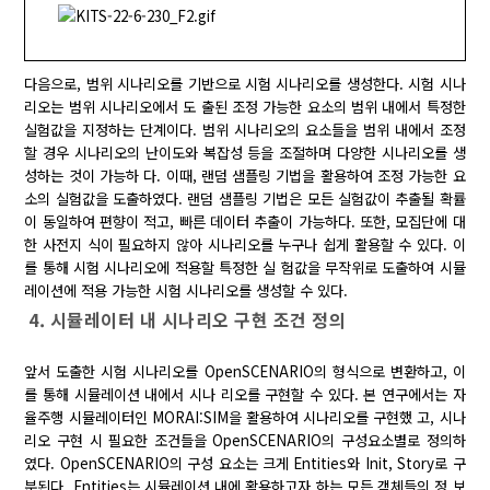
다음으로, 범위 시나리오를 기반으로 시험 시나리오를 생성한다. 시험 시나
리오는 범위 시나리오에서 도 출된 조정 가능한 요소의 범위 내에서 특정한
실험값을 지정하는 단계이다. 범위 시나리오의 요소들을 범위 내에서 조정
할 경우 시나리오의 난이도와 복잡성 등을 조절하며 다양한 시나리오를 생
성하는 것이 가능하 다. 이때, 랜덤 샘플링 기법을 활용하여 조정 가능한 요
소의 실험값을 도출하였다. 랜덤 샘플링 기법은 모든 실험값이 추출될 확률
이 동일하여 편향이 적고, 빠른 데이터 추출이 가능하다. 또한, 모집단에 대
한 사전지 식이 필요하지 않아 시나리오를 누구나 쉽게 활용할 수 있다. 이
를 통해 시험 시나리오에 적용할 특정한 실 험값을 무작위로 도출하여 시뮬
레이션에 적용 가능한 시험 시나리오를 생성할 수 있다.
4. 시뮬레이터 내 시나리오 구현 조건 정의
앞서 도출한 시험 시나리오를 OpenSCENARIO의 형식으로 변환하고, 이
를 통해 시뮬레이션 내에서 시나 리오를 구현할 수 있다. 본 연구에서는 자
율주행 시뮬레이터인 MORAI:SIM을 활용하여 시나리오를 구현했 고, 시나
리오 구현 시 필요한 조건들을 OpenSCENARIO의 구성요소별로 정의하
였다. OpenSCENARIO의 구성 요소는 크게 Entities와 Init, Story로 구
분된다. Entities는 시뮬레이션 내에 활용하고자 하는 모든 객체들의 정 보