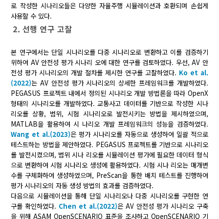
로 작성한 시나리오들은 다양한 자율주행 시뮬레이션과 호환되며 손쉽게
사용할 수 있다.
2. 선행 연구 고찰
본 연구에서는 단일 시나리오를 다중 시나리오로 변환하고 이를 검증하기
위하여 AV 안전성 평가 시나리 오에 대한 연구를 검토하였다. 우선, AV 안
전성 평가 시나리오의 개발 절차를 제시한 연구를 고찰하였다.
Ko et al.
(2022)
는 AV 안전성 평가 시나리오의 상세한 프레임워크를 개발하였다.
PEGASUS 프로젝트 내에서 정의된 시나리오 개발 방법론을 따라 OpenX
형태의 시나리오를 개발하였다. 교통사고 데이터를 기반으로 작성한 시나
리오를 상황, 범위, 시험 시나리오로 발전시키는 방법을 제시하였으며,
MATLAB을 활용하여 시 나리오 개발 프레임워크의 성능을 검증하였다.
Wang et al.(2023)
은 평가 시나리오를 자동으로 생성하여 일괄 적으로
테스트하는 방법을 제안하였다. PEGASUS 프로젝트를 기반으로 시나리오
를 발전시켰으며, 범위 시나 리오를 시뮬레이션 평가에 필요한 데이터 형식
으로 변환하여 시험 시나리오 생성에 활용하였다. 시험 시나 리오는 매개변
수를 구체화하여 생성하였으며, PreScan을 통한 배치 테스트를 진행하여
평가 시나리오의 자동 생성 방법의 효과를 검증하였다.
다음으로 시뮬레이션을 통해 단일 시나리오나 다중 시나리오를 구현한 연
구를 확인하였다.
Chen et al.(2022)
은 AV 안전성 평가 시나리오 구축
을 위해 ASAM OpenSCENARIO 표준을 조사하고 OpenSCENARIO 기