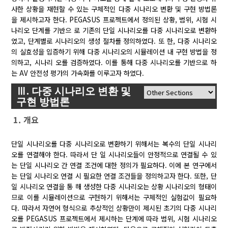
사한 상황을 재현할 수 있는 구체적인 다중 시나리오 변환 및 구현 방법론
을 제시하고자 한다. PEGASUS 프로젝트에서 정의된 상황, 범위, 시험 시
나리오 단계를 기반으 로 기존의 단일 시나리오를 다중 시나리오로 변환하
였고, 단계별로 시나리오의 생성 절차를 정의하였다. 또 한, 다중 시나리오
의 실효성을 입증하기 위해 다중 시나리오의 시뮬레이션 내 구현 방법을 정
의하고, 시나리 오를 검증하였다. 이를 통해 다중 시나리오를 기반으로 하
는 AV 안전성 평가의 가속화를 이루고자 하였다.
Ⅲ. 다중 시나리오 변환 및
구현 방법론
1. 개요
단일 시나리오를 다중 시나리오로 변환하기 위해서는 복수의 단일 시나리
오를 연결해야 한다. 따라서 단 일 시나리오들이 안정적으로 연결될 수 있
는 단일 시나리오 간 연결 조건에 대한 정의가 필요하다. 이에 본 연구에서
는 단일 시나리오 연결 시 필요한 연결 조건들을 정의하고자 한다. 또한, 단
일 시나리오 연결을 통 해 생성한 다중 시나리오는 상황 시나리오의 형태이
므로 이를 시뮬레이션으로 구현하기 위해서는 구체적인 실험값이 필요하
다. 따라서 자연어 형식으로 추상적인 상황만이 제시된 초기의 다중 시나리
오를 PEGASUS 프로젝트에서 제시하는 단계에 따라 범위, 시험 시나리오