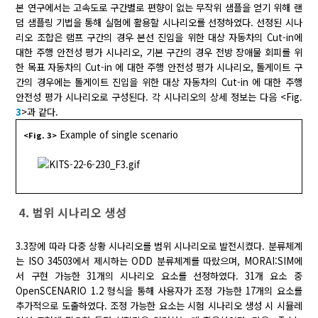
본 연구에서는 고속도로 구간별로 편향이 없는 무작위 샘플을 얻기 위해 랜
덤 샘플링 기법을 통해 실험에 활용할 시나리오를 선정하였다. 선정된 시나
리오 조합은 램프 구간의 경우 본선 진입을 위한 대상 자동차의 Cut-in에
대한 주행 안전성 평가 시나리오, 기본 구간의 경우 전방 장애물 회피를 위
한 목표 자동차의 Cut-in 에 대한 주행 안전성 평가 시나리오, 톨게이트 구
간의 경우에는 톨게이트 진입을 위한 대상 자동차의 Cut-in 에 대한 주행
안전성 평가 시나리오로 구성된다. 각 시나리오의 상세 정보는 다음 <Fig.
3
>과 같다.
Example of single scenario
<Fig. 3>
4. 범위 시나리오 생성
3.3장에 따라 다중 상황 시나리오를 범위 시나리오로 발전시켰다. 분류체계
는 ISO 34503에서 제시하는 ODD 분류체계를 따랐으며, MORAI:SIM에
서 구현 가능한 31개의 시나리오 요소를 선정하였다. 31개 요소 중
OpenSCENARIO 1.2 형식을 통해 사용자가 조정 가능한 17개의 요소를
추가적으로 도출하였다. 조정 가능한 요소는 시험 시나리오 생성 시 시뮬레