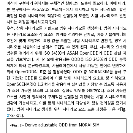
이션에 구현하기 위해서는 구체적인 실험값의 도출이 필요하다. 이에 따라,
본 연구에서는 PEGASUS 프로젝트에서 제시하고 있는 시나리오의 발전
과정을 다중 시나리오에 적용하여 실험값이 도출된 시험 시나리오로 발전
시키는 과정을 제시하고자 한다.
우선, 상황 시나리오를 기반으로 범위 시나리오를 생성한다. 범위 시나리오
는 시나리오 요소와 각 요소의 범위를 정의하는 단계로, 이를 시뮬레이터의
조건에 맞게 조정하여 특정 값을 도출한 시험 시나리오로 변환 할 경우 시
나리오를 시뮬레이션 상에서 구현할 수 있게 된다. 우선, 시나리오 요소와
범위를 정의하기 위해 ISO 34503와 ASAM OpenODD의 ODD 관련 자
료를 검토하였다. 시나리오에 활용되는 ODD를 ISO 34503의 ODD 분류
체계에 따라 분류하였으며, 시뮬레이션에서 사용 가능한 언어로 변환하기
위해 OpenODD의 표준 을 활용하였다. ODD 중 MORAI:SIM을 통해 구
현 가능한 ODD를 도출하여 이를 범위 시나리오의 요소로 정 의하였고,
OpenSCENARIO 1.2 형식을 활용하여 실험값을 지정할 수 있도록 사용자
가 조정 가능한 요소와 그 요소의 실험값 범위를 정의하였다. 조정 가능한
요소를 사전에 정의하여 구체적인 실험값을 지정하는 시험 시나리오로의
변환이 가능해지고, 이를 통해 시나리오의 다양성과 생성 편의성을 증가시
켰다. 범위 시나리오 생성을 위한 시나리오 요소 도출 과정은 다음 <Fig.
2
>와 같다.
Derive adjustable ODD from MORAI:SIM
<Fig. 2>