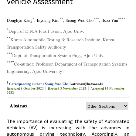
Vehicle Assessment
*
**
***
****
Donghyo Kang
, Inyoung Kim
, Seong-Woo Cho
, Ilsoo Yun
*
Dept. of D.N.A Plus Fusion, Ajou Univ.
**
Korea Automobile Testing & Research Institute, Korea
Transportation Safety Authority
***
Dept. of Transportation System Eng., Ajou Univ.
****
Co-author: Professor, Department of Transportation Systems
Engineering, Ajou University
†
Corresponding author : Seong-Woo Cho,
katriman@kotsa.or.kr
9 October 2023 │
3 November 2023 │
14 November
Received
Revised
Accepted
2023
Abstract
The importance of evaluating the safety of Automated
Vehicles (AV) is increasing with the advances in
autonomous driving technology. Accordingly, an