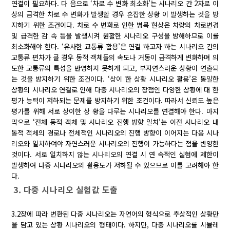
연결이 필요하다. 다 음으로 ‘차로 수 변화 최소화’는 시나리오 간 2차로 이
상의 급격한 차로 수 변화가 발생할 경우 혼잡한 상황 이 발생하는 것을 방
지하기 위한 조건이다. 차로 수 변화로 인한 병목 현상은 차량의 차로변경
및 급격한 감 속 등을 발생시켜 원활한 시나리오 구성을 방해하므로 이를
최소화해야 한다. ‘유사한 교통류 활용’은 연결 하고자 하는 시나리오 간의
교통류 편차가 클 경우 동적 객체들의 속도나 거동이 급격하게 변화하며 의
도한 교통류의 특성을 반영하지 못하게 되고, 부자연스러운 상황이 연출되
는 것을 방지하기 위한 조건이다. ‘상이 한 상황 시나리오 활용’은 동일한
상황의 시나리오 연결로 인해 다중 시나리오의 장점인 다양한 상황에 대 한
평가 능력이 저하되는 문제를 방지하기 위한 조건이다. 따라서 신뢰도 높은
평가를 위해 서로 상이한 상 황을 다루는 시나리오를 연결해야 한다. 마지
막으로 ‘전체 동적 객체 및 시나리오 진행 방향 일치’는 이전 시나리오 내
동적 객체의 경로나 전체적인 시나리오의 진행 방향이 이어지는 다음 시나
리오와 일치하여야 자연스러운 시나리오의 진행이 가능하다는 점을 반영한
것이다. 서로 일치하지 않는 시나리오의 연결 시 연 속적인 실험에 제한이
발생하여 다중 시나리오의 활용도가 저하될 수 있으므로 이를 고려해야 한
다.
3. 다중 시나리오 실험값 도출
3.2장에 따라 변환된 다중 시나리오는 자연어의 형식으로 추상적인 상황만
을 담고 있는 상황 시나리오의 형태이다. 하지만, 다중 시나리오를 시뮬레