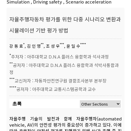
Simulation
,
Driving safety
,
Scenario acceleration
자율주행자동차 평가를 위한 다중 시나리오 변환과
시뮬레이션 기반 평가 방법
*
**
***
****
강 동 효
, 김 인 영
, 조 성 우
, 윤 일 수
*
주저자 : 아주대학교 D.N.A 플러스 융합학과 석사과정
**
공저자 : 아주대학교 D.N.A 플러스 융합학과 석박사통합과
정
***
교신저자 : 자동차안전연구원 결함조사본부 본부장
****
공저자 : 아주대학교 교통시스템공학과 교수
초록
자율주행 기술의 발전과 함께 자율주행차(automated
vehicle, AV)의 안전성 평가의 중요성이 증가하고 있다. 이에
따라 효율적인 안정성 평가를 진행하기 위해 AV가 주행 중 직