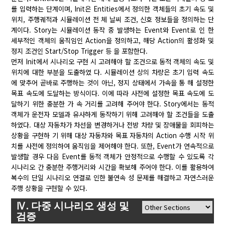
를 입력하는 단계이며, Init은 Entities에서 정의한 객체들의 초기 속도 및
위치, 주행궤적과 시뮬레이션 전 체 날씨 조건, 신호 정보들을 정의하는 단
계이다. Story는 시뮬레이션 동작 중 발생하는 Event와 Event로 인 한
세부적인 객체의 움직임인 Action을 정의하고, 해당 Action의 활성화 및
정지 조건인 Start/Stop Trigger 등 을 포함한다.
먼저 Init에서 시나리오 구현 시 고려해야 할 조건으로 동적 객체의 속도 및
위치에 대한 부분을 도출하였 다. 시뮬레이션 상의 차량은 초기 입력 속도
에 맞추어 곧바로 주행하는 것이 아닌, 정지 상태에서 가속을 통 해 설정한
목표 속도에 도달하는 방식이다. 이에 따라 사전에 설정한 목표 속도에 도
달하기 위한 충분한 가 속 거리를 고려해 주어야 한다. Story에서는 동적
객체가 운전자 모델과 유사하게 동작하기 위해 고려해야 할 조건들을 도출
하였다. 대상 자동차가 차선을 변경하거나 전방 차량 및 장애물을 회피하는
상황을 구현하 기 위해 대상 자동차와 목표 자동차의 Action 수행 시작 위
치를 사전에 정의하여 움직임을 제어해야 한다. 또한, Event가 연속적으로
발생할 경우 다음 Event를 동적 객체가 안정적으로 수행할 수 있도록 각
시나리오 간 충분한 주행거리와 시간을 확보해 주어야 한다. 이를 활용하여
복수의 단일 시나리오 연결로 인한 불연속 성 문제를 해결하고 자연스러운
주행 상황을 구현할 수 있다.
Ⅳ. 다중 시나리오 생성 및
검증