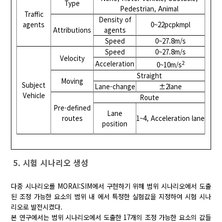
Type
Pedestrian, Animal
Traffic
Density of
agents
0~22pcpkmpl
Attributions
agents
Speed
0~27.8m/s
Speed
0~27.8m/s
Velocity
2
Acceleration
0~10m/s
Straight
Moving
Subject
Lane-change
±2lane
Vehicle
Route
Pre-defined
Lane
routes
1~4, Acceleration lane
position
5. 시험 시나리오 생성
다중 시나리오를 MORAI:SIM에서 구현하기 위해 범위 시나리오에서 도출
된 조정 가능한 요소의 범위 내 에서 특정한 실험값을 지정하여 시험 시나
리오로 발전시켰다.
본 연구에서는 범위 시나리오에서 도출한 17개의 조정 가능한 요소의 값들