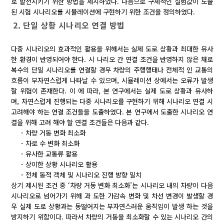
로 발전시키기 위한 방법을 제시하였다. 다음으로 구체적인 실험값이 도출
된 시험 시나리오를 시뮬레이션에 구현하기 위한 조건을 정의하였다.
2. 단일 상황 시나리오 연결 방법
다중 시나리오의 효과적인 활용을 위해서는 실제 도로 상황과 최대한 유사
한 환경이 반영되어야 한다. 시 나리오 간 연결 조건을 반영하지 않은 채로
복수의 단일 시나리오를 연결할 경우 차량의 주행행태나 전체적 인 교통의
흐름이 부자연스럽게 나타날 수 있으며, 시뮬레이션 상에서는 오류가 발생
할 위험이 존재한다. 이 에 따라, 본 연구에서는 실제 도로 상황과 유사하
며, 자연스럽게 진행되는 다중 시나리오를 구현하기 위해 시나리오 연결 시
고려해야 하는 연결 조건들을 도출하였다. 본 연구에서 도출한 시나리오 연
결을 위해 고려 해야 할 연결 조건들은 다음과 같다.
- 차량 거동 변화 최소화
- 차로 수 변화 최소화
- 유사한 교통류 활용
- 상이한 상황 시나리오 활용
- 전체 동적 객체 및 시나리오 진행 방향 일치
상기 제시된 조건 중 ‘차량 거동 변화 최소화’는 시나리오 내의 차량이 다음
시나리오로 넘어가기 위해 과 도한 가감속 변화 및 차선 변경이 발생할 경
우 실제 도로 상황과는 동떨어지는 부자연스러운 움직임이 발생 하는 것을
방지하기 위함이다. 따라서 차량의 거동을 최소화할 수 있는 시나리오 간의