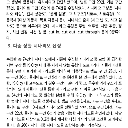
오 생성에 활용하기 유리하다고 판단하였으며, 램프 구간 29건, 기본 구간
35건, 톨게이트 구간 10건의 총 74건을 수집하였다. 시나리오 구성은 ‘시나
리오 타입’, ‘전체 상황도’, ‘상세 설명’, ‘기하구조’(차로수, 차로유형), ‘이
동객체’(대상 자동차, 목표 자동차 등), ‘시나리오 출처’(사고 빈 도, 사고 심
각도) 등으로 이루어져 있다. 시나리오 유형은 주행, 역주행, 차량 추종, 정
지, 차선 변경, 차선 침 범, cut-in, cut-out, cut-through 등의 9종류이
다.
3. 다중 상황 시나리오 선정
수집한 총 74건의 시나리오에서 기존에 수집한 시나리오 중 교량 및 급격한
커브 구간 등 K-City 내에 존 재하지 않는 유형의 도로이거나 시뮬레이션을
통해 구현이 불가한 시나리오를 제외하여 최종적으로 램프 구 간 25건, 기
본 구간 30건, 톨게이트 구간 9건의 총 64건을 본 연구에서 활용하였다. 또
한, K-City 내 고속도로 의 경우 구간의 길이가 짧고, 특수한 기하구조가 포
함되어 있어 시뮬레이션을 통한 시나리오 구현 시 이를 고려하였다. 다음으
로 64건의 시나리오 중 원활한 실험을 위해 K-City 내의 기하구조와 동일
한 형태의 시나 리오를 선정하였다. 램프 구간은 1차로, 기본 구간은 4차로,
톨게이트 구간이 3차로인 시나리오를 선별하였 으며, 램프 구간 14건, 기본
구간 22건, 톨게이트 구간 8건의 활용 가능한 시나리오를 확인하였다. 해당
시나 리오를 대상으로 3.2장에서 제시한 다섯 가지의 연결 조건을 고려하였
을 때, 총 260가지의 다중 시나리오를 조합하는 것이 가능하였다.