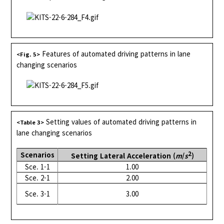
Features of automated driving patterns in lane
<Fig. 5>
changing scenarios
Setting values of automated driving patterns in
<Table 3>
lane changing scenarios
2
Scenarios
Setting Lateral Acceleration (
m
/
s
)
Sce. 1-1
1.00
Sce. 2-1
2.00
Sce. 3-1
3.00