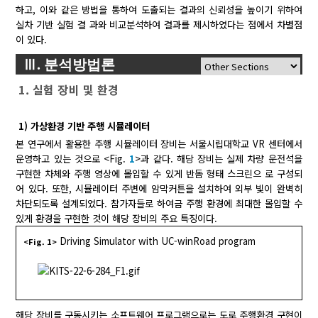
하고, 이와 같은 방법을 통하여 도출되는 결과의 신뢰성을 높이기 위하여
실차 기반 실험 결 과와 비교분석하여 결과를 제시하였다는 점에서 차별점
이 있다.
Ⅲ. 분석방법론
1. 실험 장비 및 환경
1) 가상환경 기반 주행 시뮬레이터
본 연구에서 활용한 주행 시뮬레이터 장비는 서울시립대학교 VR 센터에서
운영하고 있는 것으로 <Fig.
1
>과 같다. 해당 장비는 실제 차량 운전석을
구현한 차체와 주행 영상에 몰입할 수 있게 반돔 형태 스크린으 로 구성되
어 있다. 또한, 시뮬레이터 주변에 암막커튼을 설치하여 외부 빛이 완벽히
차단되도록 설계되었다. 참가자들로 하여금 주행 환경에 최대한 몰입할 수
있게 환경을 구현한 것이 해당 장비의 주요 특징이다.
Driving Simulator with UC-winRoad program
<Fig. 1>
해당 장비를 구동시키는 소프트웨어 프로그램으로는 도로 주행환경 구현이