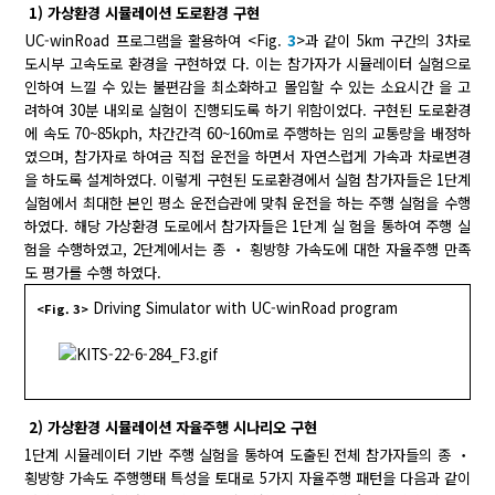
1) 가상환경 시뮬레이션 도로환경 구현
UC-winRoad 프로그램을 활용하여 <Fig.
3
>과 같이 5km 구간의 3차로
도시부 고속도로 환경을 구현하였 다. 이는 참가자가 시뮬레이터 실험으로
인하여 느낄 수 있는 불편감을 최소화하고 몰입할 수 있는 소요시간 을 고
려하여 30분 내외로 실험이 진행되도록 하기 위함이었다. 구현된 도로환경
에 속도 70~85kph, 차간간격 60~160m로 주행하는 임의 교통량을 배정하
였으며, 참가자로 하여금 직접 운전을 하면서 자연스럽게 가속과 차로변경
을 하도록 설계하였다. 이렇게 구현된 도로환경에서 실험 참가자들은 1단계
실험에서 최대한 본인 평소 운전습관에 맞춰 운전을 하는 주행 실험을 수행
하였다. 해당 가상환경 도로에서 참가자들은 1단계 실 험을 통하여 주행 실
험을 수행하였고, 2단계에서는 종 ‧ 횡방향 가속도에 대한 자율주행 만족
도 평가를 수행 하였다.
Driving Simulator with UC-winRoad program
<Fig. 3>
2) 가상환경 시뮬레이션 자율주행 시나리오 구현
1단계 시뮬레이터 기반 주행 실험을 통하여 도출된 전체 참가자들의 종 ‧
횡방향 가속도 주행행태 특성을 토대로 5가지 자율주행 패턴을 다음과 같이