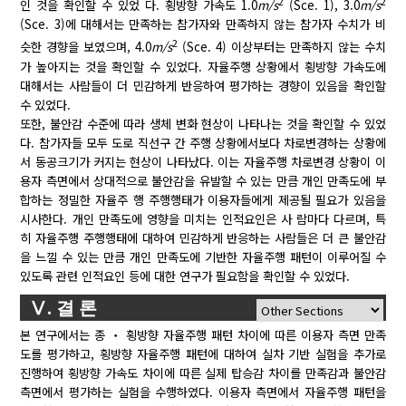
2
2
인 것을 확인할 수 있었 다. 횡방향 가속도 1.0
m/s
(Sce. 1), 3.0
m/s
(Sce. 3)에 대해서는 만족하는 참가자와 만족하지 않는 참가자 수치가 비
2
슷한 경향을 보였으며, 4.0
m/s
(Sce. 4) 이상부터는 만족하지 않는 수치
가 높아지는 것을 확인할 수 있었다. 자율주행 상황에서 횡방향 가속도에
대해서는 사람들이 더 민감하게 반응하여 평가하는 경향이 있음을 확인할
수 있었다.
또한, 불안감 수준에 따라 생체 변화 현상이 나타나는 것을 확인할 수 있었
다. 참가자들 모두 도로 직선구 간 주행 상황에서보다 차로변경하는 상황에
서 동공크기가 커지는 현상이 나타났다. 이는 자율주행 차로변경 상황이 이
용자 측면에서 상대적으로 불안감을 유발할 수 있는 만큼 개인 만족도에 부
합하는 정밀한 자율주 행 주행행태가 이용자들에게 제공될 필요가 있음을
시사한다. 개인 만족도에 영향을 미치는 인적요인은 사 람마다 다르며, 특
히 자율주행 주행행태에 대하여 민감하게 반응하는 사람들은 더 큰 불안감
을 느낄 수 있는 만큼 개인 만족도에 기반한 자율주행 패턴이 이루어질 수
있도록 관련 인적요인 등에 대한 연구가 필요함을 확인할 수 있었다.
Ⅴ. 결 론
본 연구에서는 종 ‧ 횡방향 자율주행 패턴 차이에 따른 이용자 측면 만족
도를 평가하고, 횡방향 자율주행 패턴에 대하여 실차 기반 실험을 추가로
진행하여 횡방향 가속도 차이에 따른 실제 탑승감 차이를 만족감과 불안감
측면에서 평가하는 실험을 수행하였다. 이용자 측면에서 자율주행 패턴을