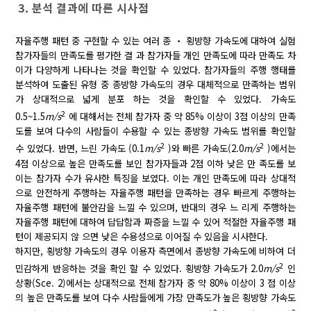
3. 분석 결과에 따른 시사점
자율주행 패턴 중 구현할 수 있는 여러 종 ‧ 횡방향 가속도에 대하여 실험
참가자들의 만족도를 평가한 결 과 참가자들 개인 만족도에 따라 만족도 차
이가 다양하게 나타나는 것을 확인할 수 있었다. 참가자들의 주행 행태를
분석하여 도출된 유형 중 종방향 가속도의 경우 대체적으로 만족하는 범위
가 상대적으로 넓게 분포 하는 것을 확인할 수 있었다. 가속도
2
0.5~1.5
m/s
에 대해서는 전체 참가자 중 약 85% 이상이 3점 이상의 만족
도를 보여 다수의 사람들이 수용할 수 있는 종방향 가속도 범위를 확인할
2
2
수 있었다. 반면, 느린 가속도 (0.1
m/s
)와 빠른 가속도(2.0
m/s
)에서는
4점 이상으로 높은 만족도를 보인 참가자들과 2점 이하 낮은 만 족도를 보
이는 참가자 수가 유사한 특징을 보였다. 이는 개인 만족도에 따라 상대적
으로 안전하게 주행하는 자율주행 패턴을 만족하는 경우 빠르게 주행하는
자율주행 패턴에 불안감을 느낄 수 있으며, 반대의 경우 느 리게 주행하는
자율주행 패턴에 대하여 답답함과 짜증을 느낄 수 있어 적절한 자율주행 패
턴이 제공되지 않 으면 낮은 수용성으로 이어질 수 있음을 시사한다.
하지만, 횡방향 가속도의 경우 이용자 측면에서 종방향 가속도에 비하여 더
2
민감하게 반응하는 것을 확인 할 수 있었다. 횡방향 가속도가 2.0
m/s
인
상황(Sce. 2)에서는 상대적으로 전체 참가자 중 약 80% 이상이 3 점 이상
의 높은 만족도를 보여 다수 사람들에게 가장 만족도가 높은 횡방향 가속도