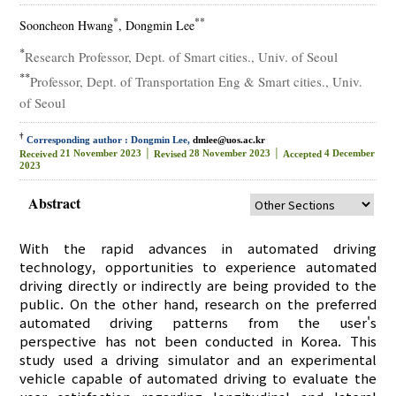
*
**
Sooncheon Hwang
, Dongmin Lee
*
Research Professor, Dept. of Smart cities., Univ. of Seoul
**
Professor, Dept. of Transportation Eng & Smart cities., Univ.
of Seoul
†
Corresponding author : Dongmin Lee,
dmlee@uos.ac.kr
21 November 2023 │
28 November 2023 │
4 December
Received
Revised
Accepted
2023
Abstract
With the rapid advances in automated driving
technology, opportunities to experience automated
driving directly or indirectly are being provided to the
public. On the other hand, research on the preferred
automated driving patterns from the user's
perspective has not been conducted in Korea. This
study used a driving simulator and an experimental
vehicle capable of automated driving to evaluate the