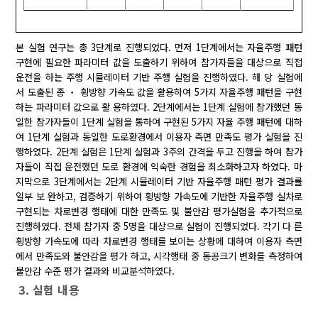
본 실험 연구는 총 3단계로 진행되었다. 먼저 1단계에서는 자율주행 패턴
구현에 필요한 파라미터 값을 도출하기 위하여 참가자들을 대상으로 직접
운전을 하는 주행 시뮬레이터 기반 주행 실험을 진행하였다. 해 당 실험에
서 도출된 종 ‧ 횡방향 가속도 값을 활용하여 5가지 자율주행 패턴을 구현
하는 파라미터 값으로 활 용하였다. 2단계에서는 1단계 실험에 참가했던 동
일한 참가자들이 1단계 실험을 통하여 구현된 5가지 자율 주행 패턴에 대하
여 1단계 실험과 동일한 도로환경에서 이용자 측면 만족도 평가 실험을 진
행하였다. 2단계 실험은 1단계 실험과 3주의 간격을 두고 진행을 하여 참가
자들이 직접 운전했던 도로 환경에 익숙한 경험을 최소화하고자 하였다. 마
지막으로 3단계에서는 2단계 시뮬레이터 기반 자율주행 패턴 평가 결과를
일부 보 완하고, 검증하기 위하여 횡방향 가속도에 기반한 자율주행 실차로
구현되는 차로변경 행태에 대한 만족도 및 불안감 평가실험을 추가적으로
진행하였다. 전체 참가자 중 5명을 대상으로 실험이 진행되었다. 각기 다 른
횡방향 가속도에 따라 차로변경 행태를 보이는 상황에 대하여 이용자 측면
에서 만족도와 불안감을 평가 하고, 시각행태 중 동공크기 변화를 측정하여
불안감 수준 평가 결과와 비교분석하였다.
3. 실험 내용