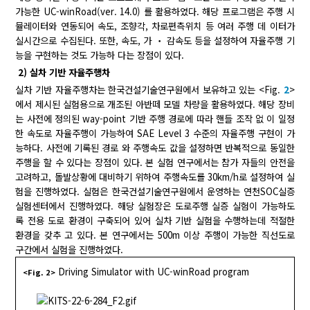
가능한 UC-winRoad(ver. 14.0) 를 활용하였다. 해당 프로그램은 주행 시
뮬레이터와 연동되어 속도, 조향각, 차로편측위치 등 여러 주행 데 이터가
실시간으로 수집된다. 또한, 속도, 가 ‧ 감속도 등을 설정하여 자율주행 기
능을 구현하는 것도 가능하 다는 장점이 있다.
2) 실차 기반 자율주행차
실차 기반 자율주행차는 한국건설기술연구원에서 보유하고 있는 <Fig.
2
>
에서 제시된 실험용으로 개조된 아반떼 모델 차량을 활용하였다. 해당 장비
는 사전에 정의된 way-point 기반 주행 경로에 따라 핸들 조작 없 이 일정
한 속도로 자율주행이 가능하여 SAE Level 3 수준의 자율주행 구현이 가
능하다. 사전에 기록된 경로 와 주행속도 값을 설정하면 반복적으로 동일한
주행을 할 수 있다는 장점이 있다. 본 실험 연구에서는 참가 자들의 안전을
고려하고, 돌발상황에 대비하기 위하여 주행속도를 30km/h로 설정하여 실
험을 진행하였다. 실험은 한국건설기술연구원에서 운영하는 연천SOC실증
실험센터에서 진행하였다. 해당 실험장은 도로주행 실증 실험이 가능하도
록 전용 도로 환경이 구축되어 있어 실차 기반 실험을 수행하는데 적절한
환경을 갖추 고 있다. 본 연구에서는 500m 이상 주행이 가능한 직선도로
구간에서 실험을 진행하였다.
Driving Simulator with UC-winRoad program
<Fig. 2>