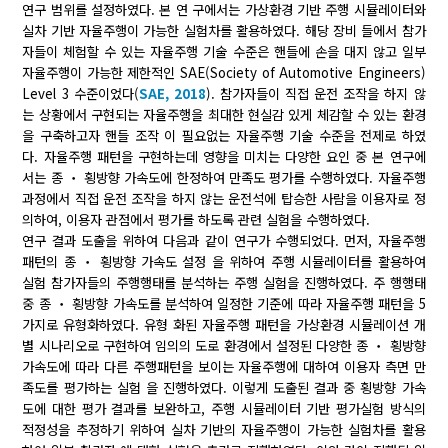
연구 범위를 설정하였다. 본 연 구에서는 가상환경 기반 주행 시뮬레이터와
실차 기반 자율주행이 가능한 실험차를 활용하였다. 해당 장비 들에서 참가
자들이 체험할 수 있는 자율주행 기술 수준은 핸들에 손을 대지 않고 일부
자율주행이 가능한 제한적인 SAE(Society of Automotive Engineers)
Level 3 수준이었다(
SAE, 2018
). 참가자들이 직접 운전 조작을 하지 않
는 상황에서 구현되는 자율주행을 최대한 현실감 있게 체감할 수 있는 환경
을 구축하고자 핸들 조작 이 필요없는 자율주행 기술 수준을 전제로 하였
다. 자율주행 패턴을 구현하는데 영향을 미치는 다양한 요인 중 본 연구에
서는 종 ‧ 횡방향 가속도에 한정하여 만족도 평가를 수행하였다. 자율주행
과정에서 직접 운전 조작을 하지 않는 운전석에 탑승한 사람을 이용자로 정
의하여, 이용자 관점에서 평가를 하도록 관련 실험을 수행하였다.
연구 결과 도출을 위하여 다음과 같이 연구가 수행되었다. 먼저, 자율주행
패턴의 종 ‧ 횡방향 가속도 설정 을 위하여 주행 시뮬레이터를 활용하여
실험 참가자들의 주행행태를 분석하는 주행 실험을 진행하였다. 주 행행태
중 종 ‧ 횡방향 가속도를 분석하여 일정한 기준에 따라 자율주행 패턴을 5
가지로 유형화하였다. 유형 화된 자율주행 패턴을 가상환경 시뮬레이션 개
별 시나리오로 구현하여 임의의 도로 환경에서 설정된 다양한 종 ‧ 횡방향
가속도에 따라 다른 주행패턴을 보이는 자율주행에 대하여 이용자 측면 만
족도를 평가하는 실험 을 진행하였다. 이렇게 도출된 결과 중 횡방향 가속
도에 대한 평가 결과를 보완하고, 주행 시뮬레이터 기반 평가실험 방식의
적정성을 추정하기 위하여 실차 기반의 자율주행이 가능한 실험차를 활용