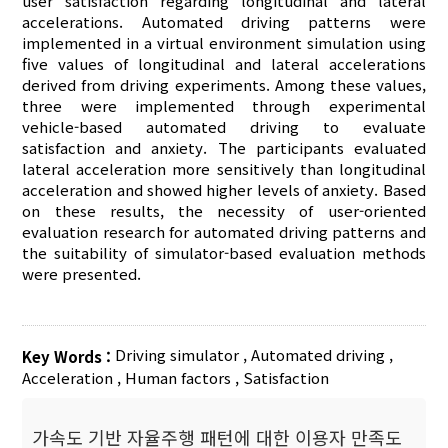
user satisfaction regarding longitudinal and lateral
accelerations. Automated driving patterns were
implemented in a virtual environment simulation using
five values of longitudinal and lateral accelerations
derived from driving experiments. Among these values,
three were implemented through experimental
vehicle-based automated driving to evaluate
satisfaction and anxiety. The participants evaluated
lateral acceleration more sensitively than longitudinal
acceleration and showed higher levels of anxiety. Based
on these results, the necessity of user-oriented
evaluation research for automated driving patterns and
the suitability of simulator-based evaluation methods
were presented.
Driving simulator
,
Automated driving
,
Key Words :
Acceleration
,
Human factors
,
Satisfaction
가속도 기반 자율주행 패턴에 대한 이용자 만족도