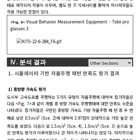
태로 제작되어 착용이 쉬우며, 별도 렌 즈 악세사리를 통하여 저시력자들도
착용 가능한 장점이 있다.
Visual Behavior Measurement Equipment – Tobii pro
<Fig. 6>
glasses 3
Ⅳ. 분석 결과
1. 시뮬레이터 기반 자율주행 패턴 만족도 평가 결과
1) 종방향 가속도 평가
도시부 고속도로를 주행하는 5가지 유형의 자율주행에 대하여 참가자들은
다음 <Fig.
7
>과 같이 개별 종 방향 가속도 주행행태에 대한 만족도 수준을
나타냈다. 참가자들은 구현된 종방향 가속도 기반 자율주행 패 턴 중 두 번
2
째로 낮은 0.5
m/s
(Sce. 2)에 대하여 3.97점의 상대적으로 가장 높은 만
2
2
족도를 보였다. 다음으 로 1.5
m/s
(Sce. 4), 1.0
m/s
(Sce. 3) 순으로 높
은 만족도 평가가 이루어졌으나 큰 차이가 나타나지는 않았 다. 마지막으로
2