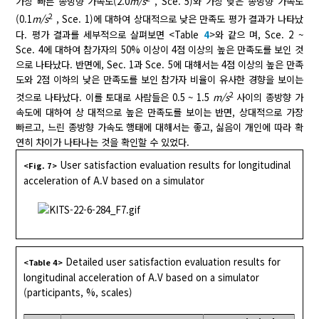
가장 빠른 종방향 가속도(2.0
m/s
, Sce. 5)와 가장 낮은 종방향 가속도
2
(0.1
m/s
, Sce. 1)에 대하여 상대적으로 낮은 만족도 평가 결과가 나타났
다. 평가 결과를 세부적으로 살펴보면 <Table
4
>와 같으 며, Sce. 2 ~
Sce. 4에 대하여 참가자의 50% 이상이 4점 이상의 높은 만족도를 보인 것
으로 나타났다. 반면에, Sec. 1과 Sce. 5에 대해서는 4점 이상의 높은 만족
도와 2점 이하의 낮은 만족도를 보인 참가자 비율이 유사한 경향을 보이는
2
것으로 나타났다. 이를 토대로 사람들은 0.5 ~ 1.5
m/s
사이의 종방향 가
속도에 대하여 상 대적으로 높은 만족도를 보이는 반면, 상대적으로 가장
빠르고, 느린 종방향 가속도 행태에 대해서는 좋고, 싫음이 개인에 따라 확
연히 차이가 나타나는 것을 확인할 수 있었다.
User satisfaction evaluation results for longitudinal
<Fig. 7>
acceleration of A.V based on a simulator
Detailed user satisfaction evaluation results for
<Table 4>
longitudinal acceleration of A.V based on a simulator
(participants, %, scales)