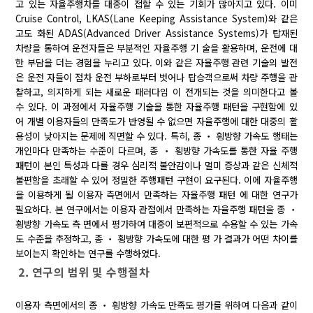
고 있는 자율주행차를 대중이 접할 수 있는 기회가 많아지고 있다. 이미
Cruise Control, LKAS(Lane Keeping Assistance System)와 같은
고도 화된 ADAS(Advanced Driver Assistance Systems)가 탑재된
차량을 통하여 운전자들은 부분적인 자율주행 기 술을 활용하며, 운전에 대
한 부담을 더는 경험을 누리고 있다. 이와 같은 자율주행 관련 기술의 발전
은 운전 자들이 점차 운전 부하로부터 벗어나 탑승객으로써 차량 주행을 관
찰하고, 의지하게 되는 새로운 패러다임 이 전개되는 것을 의미한다고 볼
수 있다. 이 과정에서 자율주행 기술을 통한 자율주행 패턴을 구현함에 있
어 개별 이용자들의 만족도가 반영될 수 없으면 자율주행에 대한 대중의 활
용성이 낮아지는 문제에 직면할 수 있다. 특히, 종 ‧ 횡방향 가속도 행태는
개인마다 만족하는 수준이 다르며, 종 ‧ 횡방향 가속도를 통한 자율 주행
패턴이 본인 특성과 다를 경우 심리적 불안감이나 멀미 증상과 같은 신체적
불편함을 초래할 수 있어 정밀한 주행패턴 구현이 요구된다. 이에 자율주행
을 이용하게 될 이용자 측면에서 만족하는 자율주행 패턴 에 대한 연구가
필요하다. 본 연구에서는 이용자 관점에서 만족하는 자율주행 패턴을 종 ‧
횡방향 가속도 측 면에서 평가하여 대중이 보편적으로 수용할 수 있는 가속
도 수준을 추정하고, 종 ‧ 횡방향 가속도에 대한 평 가 결과가 어떤 차이를
보이는지 확인하는 연구를 수행하였다.
2. 연구의 범위 및 수행절차
이용자 측면에서의 종 ‧ 횡방향 가속도 만족도 평가를 위하여 다음과 같이