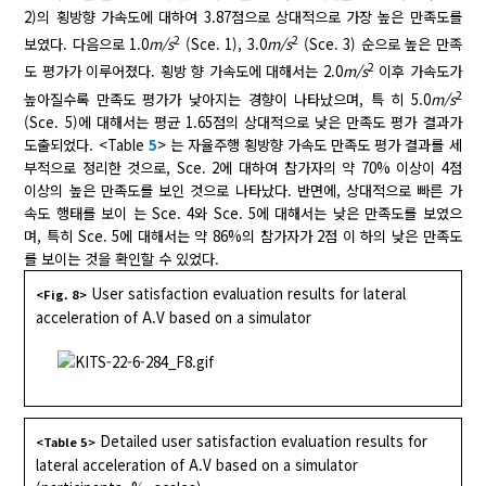
2)의 횡방향 가속도에 대하여 3.87점으로 상대적으로 가장 높은 만족도를
2
2
보였다. 다음으로 1.0
m/s
(Sce. 1), 3.0
m/s
(Sce. 3) 순으로 높은 만족
2
도 평가가 이루어졌다. 횡방 향 가속도에 대해서는 2.0
m/s
이후 가속도가
2
높아질수록 만족도 평가가 낮아지는 경향이 나타났으며, 특 히 5.0
m/s
(Sce. 5)에 대해서는 평균 1.65점의 상대적으로 낮은 만족도 평가 결과가
도출되었다. <Table
5
> 는 자율주행 횡방향 가속도 만족도 평가 결과를 세
부적으로 정리한 것으로, Sce. 2에 대하여 참가자의 약 70% 이상이 4점
이상의 높은 만족도를 보인 것으로 나타났다. 반면에, 상대적으로 빠른 가
속도 행태를 보이 는 Sce. 4와 Sce. 5에 대해서는 낮은 만족도를 보였으
며, 특히 Sce. 5에 대해서는 약 86%의 참가자가 2점 이 하의 낮은 만족도
를 보이는 것을 확인할 수 있었다.
User satisfaction evaluation results for lateral
<Fig. 8>
acceleration of A.V based on a simulator
Detailed user satisfaction evaluation results for
<Table 5>
lateral acceleration of A.V based on a simulator