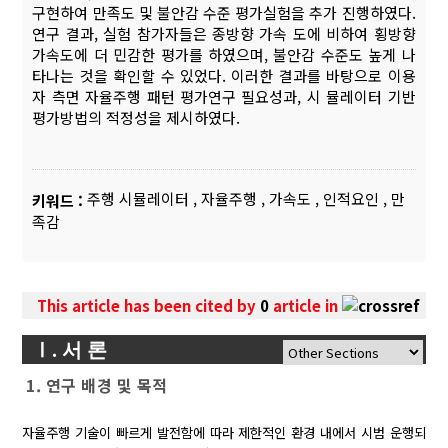
구현하여 만족도 및 불안감 수준 평가실험을 추가 진행하였다.
연구 결과, 실험 참가자들은 종방향 가속 도에 비하여 횡방향
가속도에 더 민감한 평가를 하였으며, 불안감 수준도 높게 나
타나는 것을 확인할 수 있었다. 이러한 결과를 바탕으로 이용
자 측면 자율주행 패턴 평가연구 필요성과, 시 뮬레이터 기반
평가방법의 적정성을 제시하였다.
주행 시뮬레이터
,
자율주행
,
가속도
,
인적요인
,
만
키워드 :
족감
This article has been cited by
0
article in
Ⅰ. 서 론
1. 연구 배경 및 목적
자율주행 기술이 빠르게 발전함에 따라 제한적인 환경 내에서 시범 운행되