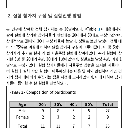
2. 실험 참가자 구성 및 실험진행 방법
본 연구에 참여한 전체 참가자는 총 36명이었다. <Table
1
> 내용에서와
같이 실험에 참가한 참가자들의 연령대는 20대에서 50대로 구성되었으며,
상대적으로 20대와 30대 구성 비율이 높았다. 성별로 보면 남성이 전체 대
비 약 75%로 여성에 비하여 많은 참가자 구성이 이루어졌다. 이 중 5명의
참가자가 추가로 실차 기 반 자율주행 실험에 참여하였다. 추가 실험에 참
가한 5명 중 20대가 4명, 30대가 1명이었으며, 성별로는 남성 4명, 여성 1
명으로 구성되었다. 실험 참가자들에게 자율주행 상황을 모사한 시뮬레이
터 실험과 실차 기반 실 험이 이루어진다는 내용 및 이와 관련하여 개인 평
가와 생체 데이터가 수집되는 점을 사전에 고지하였으며, 이에 대하여 참가
자들이 동의한 후 본 실험을 진행하였다.
Composition of participants
<Table 1>
Age
20’s
30’s
40’s
50’s
Total
Male
9
8
5
5
27
Female
2
3
2
2
9
Total
11
11
7
7
36