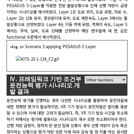
PEGASUS 5-Layer를 적용한 전방 돌발상황으로 인해 선행 차량이 급정
지하는 시나리오를 제시하였다. Layer 1은 도로 위치, 도로 유형, 차로 수,
Layer 2는 신호 유무, 중앙분리대 유무, 도로 제한속도, Layer 3에서는 돌
발상황으로 선정하였다. Layer 4는 이동 객체 유형, 객체의 속도, Layer 5
에서는 주야, 날씨, 도로 상태를 선정하여 해당 변수들에 대 한 값은
functional 수준에서 제시하였다.
Scenario 2 applying PEGASUS 5-Layer
<Fig. 2>
Ⅳ. 프레임워크 기반 조건부
운전능력 평가 시나리오 개
발 결과
운전능력 평가를 진행하는 경우 다양한 시나리오를 활용하여 운전자들에
대한 정확한 평가가 필요하지만, VR 기기 탑승시 운전자들은 멀미를 동반
할 수 있으며 이에 대한 고려가 필요하다. 즉, VR 기기 탑승 시간을 최소화
하기 위해서는 평가에 활용되는 시나리오의 개수 또한 최소화되어야 한다.
선행 차량 급정지, 정차차 량 본선 합류 상황의 경우 선행 차량이 감속 혹은
정지하는 상황으로 평가 차량 또한 이에 따라 감속 및 정 지를 하는 유사한