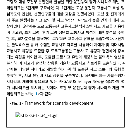
고령자 대상 조건부 운전면허 발급을 위한 운전능력 평가 시나리오 개발 프
레임워크는 5단계로 구축하였 다. 1단계는 고령 운전자 교통사고 특성 및
심각도와 관련된 선행연구들에 대한 고찰을 진행하였다. 고령 운 전자에게
서 주로 발생하는 사고 요인 및 사고 발생시 심각도가 높은 인자에 대해 고
찰하였다. 2단계는 도로 교통공단 교통사고분석시스템 사고 자료를 사용하
여 비고령, 초기 고령, 후기 고령 집단별 교통사고 특성에 대한 분석을 수행
한 후, 교차분석을 활용하여 고위험군 교통사고 유형을 도출하였다. 3단계
는 블랙박스를 통 해 수집된 교통사고 자료를 사용하여 차대차 및 차대사람
교통사고 유형을 도출한 후 도로교통공단 교통사 고 유형과 결합하여 중복
되는 유형을 제외한 후, 도출된 교통사고 유형에 해당하는 블랙박스 영상을
분석하 여 사고가 발생한 상황을 기술한 교통사고 스토리를 도출하였다. 4
단계는 다양한 시나리오 개발을 하기 위 해 도출된 사고 스토리의 유형을
분류한 후, 사고 원인과 사고 상황을 구분하였다. 5단계는 최근 자율주행차
시나리오 개발에 활용되고 있는 PEGASUS 5-Layer 형식을 적용하여 평
가 시나리오를 제시하는 것이다. 조건 부 운전능력 평가 시나리오 개발 프
레임워크는 <Fig.
1
>과 같다.
Framework for scenario development
<Fig. 1>