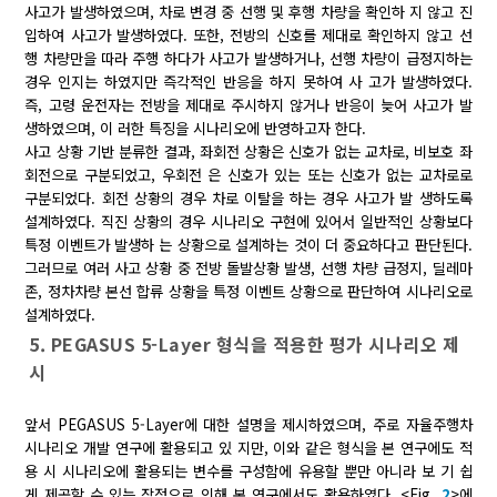
사고가 발생하였으며, 차로 변경 중 선행 및 후행 차량을 확인하 지 않고 진
입하여 사고가 발생하였다. 또한, 전방의 신호를 제대로 확인하지 않고 선
행 차량만을 따라 주행 하다가 사고가 발생하거나, 선행 차량이 급정지하는
경우 인지는 하였지만 즉각적인 반응을 하지 못하여 사 고가 발생하였다.
즉, 고령 운전자는 전방을 제대로 주시하지 않거나 반응이 늦어 사고가 발
생하였으며, 이 러한 특징을 시나리오에 반영하고자 한다.
사고 상황 기반 분류한 결과, 좌회전 상황은 신호가 없는 교차로, 비보호 좌
회전으로 구분되었고, 우회전 은 신호가 있는 또는 신호가 없는 교차로로
구분되었다. 회전 상황의 경우 차로 이탈을 하는 경우 사고가 발 생하도록
설계하였다. 직진 상황의 경우 시나리오 구현에 있어서 일반적인 상황보다
특정 이벤트가 발생하 는 상황으로 설계하는 것이 더 중요하다고 판단된다.
그러므로 여러 사고 상황 중 전방 돌발상황 발생, 선행 차량 급정지, 딜레마
존, 정차차량 본선 합류 상황을 특정 이벤트 상황으로 판단하여 시나리오로
설계하였다.
5. PEGASUS 5-Layer 형식을 적용한 평가 시나리오 제
시
앞서 PEGASUS 5-Layer에 대한 설명을 제시하였으며, 주로 자율주행차
시나리오 개발 연구에 활용되고 있 지만, 이와 같은 형식을 본 연구에도 적
용 시 시나리오에 활용되는 변수를 구성함에 유용할 뿐만 아니라 보 기 쉽
게 제공할 수 있는 장점으로 인해 본 연구에서도 활용하였다. <Fig.
2
>에