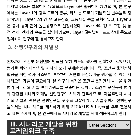
디지털 정보는 필요하지 않으므로 Layer 6은 활용하지 않았으 며, 본 연구
에서는 Layer 1의 경우 도로의 종류, 위치 등 도로의 기본적인 변수들로 정
의하였다. Layer 2의 경 우 교통신호, 교통시설 등을 포함하였고, Layer 3
은 공사 등과 같이 돌발상황으로 설정하였다. Layer 4의 경 우 고정 및 동
적 객체, 객체의 속도를 설명하였으며, Layer 5는 날씨, 도로 상태 등으로
정의하여 연구에 활 용하고자 한다.
3. 선행연구와의 차별성
현재까지 조건부 운전면허 발급을 위해 별도의 평가를 진행하지 않았으며,
평가를 위한 시스템 및 시나리 오가 부재한 상황이다. 즉, 조건부 운전면허
발급을 위한 평가 시스템이 부재하며 개인별 운전능력을 평가할 수 있는 시
나리오의 개발이 필요하다. 본 연구의 목적은 조건부 운전면허 발급을 위한
평가 시나리오 개발 프레임워크를 구축하는 것이다. 조건부 운전능력 평가
와 관련된 시나리오 개발 선행연구의 사례가 전무하므 로, 자율주행차 시나
리오 개발과 관련된 선행연구를 위주로 고찰하였다. 자율주행차 선행연구
들에서는 시나 리오를 제시하기 위해 PEGASUS 5-Layer를 주로 활용하
고 있는 추세이며, 본 연구에서도 시나리오 개발을 위해 적용하고자 한다.
Ⅲ. 시나리오 개발을 위한
프레임워크 구축