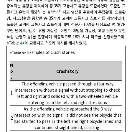
중복되는 유형을 제외하여 총 35개 교통사고 유형을 도출하였다. 도출된 교
통사고 유형에 해당하 는 블랙박스 사고 영상을 추출하여 주행환경, 도로환
경, 사고상황을 종합한 총 35개의 고위험 교통사고 스토 리를 개발하였다.
도출된 고위험 교통사고 스토리에 대해 전문가 10명을 대상으로 평가(VR
구현 난이도, 멀 미 유발 가능성, 이벤트 미발생 가능성, 고령 운전자 운전
특성 반영도 등)를 진행하여 최종적으로 18개 시나 리오를 선정하였으며,
<Table
4
>에 교통사고 스토리 예시를 제시하였다.
Examples of crash stories
<Table 4>
N
o
Crashstory
.
The offending vehicle passed through a four-way
intersection without a signal without stopping to check
1
left and right and collided with a two-wheeled vehicle
entering from the left and right directions
As the offending vehicle approached the 3-way
intersection with no signal, it did not see the bicycle that
2
had started to pass in the left and right bicycle lanes and
continued straight ahead, colliding.