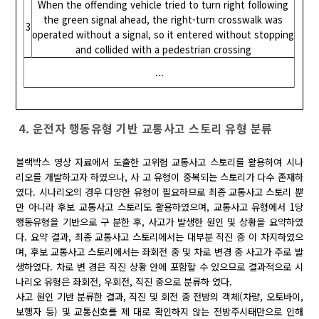
When the offending vehicle tried to turn right following
the green signal ahead, the right-turn crosswalk was
3
operated without a signal, so it entered without stopping
and collided with a pedestrian crossing
...
4. 운전자 행동유형 기반 교통사고 스토리 유형 분류
블랙박스 영상 자료에서 도출한 고위험 교통사고 스토리를 활용하여 시나
리오를 개발하고자 하였으나, 사 고 유형이 중복되는 스토리가 다수 존재하
였다. 시나리오의 경우 다양한 유형이 필요하므로 최종 교통사고 스토리 뿐
만 아니라 후보 교통사고 스토리도 활용하였으며, 교통사고 유형에서 1당
행동유형을 기반으로 구 분한 후, 사고가 발생한 원인 및 상황을 요약하였
다. 요약 결과, 최종 교통사고 스토리에서는 대부분 직진 중 이 차지하였으
며, 후보 교통사고 스토리에서는 좌회전 중 및 차로 변경 중 사고가 주로 발
생하였다. 차로 변 경은 직진 상황 안에 포함할 수 있으므로 결과적으로 시
나리오 유형은 좌회전, 우회전, 직진 중으로 분류하 였다.
사고 원인 기반 분류한 결과, 직진 및 회전 중 전방의 객체(차량, 오토바이,
보행자 등) 및 교통신호를 제 대로 확인하지 않는 전방주시태만으로 인해