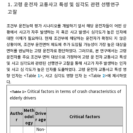
1. 고령 운전자 교통사고 특성 및 심각도 관련 선행연구
고찰
조건부 운전능력 평가 시나리오를 개발하기 앞서 해당 운전자들이 어떤 상
황에서 사고가 자주 발생하는 지 혹은 사고 발생시 심각도가 높은 인자에
대한 이해가 필요하다. 현재 조건부에 해당하는 운전자가 확정되 지 않은
상황이며, 조건부 운전면허 제도에 추가 도입될 가능성이 가장 높은 대상을
면허를 반납하는 고령 운전자로 판단하였다. 그러므로, 본 연구에서는 고령
운전자를 주요 조건부 면허 대상으로 가정하여 고령 운 전자 교통사고 특성
및 사고 심각도와 관련된 선행연구 고찰을 통해 사고가 자주 발생하는 인자
및 사고 심 각도가 높은 인자를 도출하였다. 고령 운전자 교통사고 특성 영
향 인자는 <Table
1
>, 사고 심각도 영향 인자 는 <Table
2
>에 제시하였
다.
Critical factors in terms of crash characteristics of
<Table 1>
elderly drivers
Meth
Autho
Drive
odol
Critical factors
r
r age
ogy
Non-