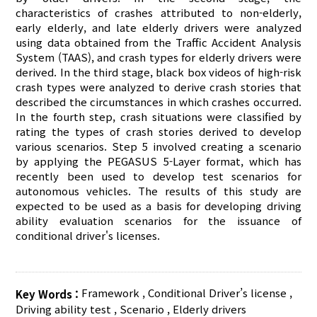
characteristics of crashes attributed to non-elderly,
early elderly, and late elderly drivers were analyzed
using data obtained from the Traffic Accident Analysis
System (TAAS), and crash types for elderly drivers were
derived. In the third stage, black box videos of high-risk
crash types were analyzed to derive crash stories that
described the circumstances in which crashes occurred.
In the fourth step, crash situations were classified by
rating the types of crash stories derived to develop
various scenarios. Step 5 involved creating a scenario
by applying the PEGASUS 5-Layer format, which has
recently been used to develop test scenarios for
autonomous vehicles. The results of this study are
expected to be used as a basis for developing driving
ability evaluation scenarios for the issuance of
conditional driver's licenses.
Framework
,
Conditional Driver’s license
,
Key Words :
Driving ability test
,
Scenario
,
Elderly drivers