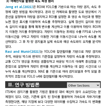
3) 객체인식을 활용한 속도 측정 원리
Jeng et al.(2021)
은 ROI와 YOLO를 기반으로 하는 차량 검지, 속도 추
정에 대한 방법을 제시하였다. 온라 인 카메라로 촬영한 도로 영상에서 기
준선을 설정하여 차량을 검지하고 ROI를 설정한 후 영상 속 차선과 평 행한
노면 점선 표시를 이용하여 속도를 추정하였다. 실제 점선의 길이와 영상
속 길이의 비율을 통해 매개 변수를 계산하고 이를 이용하여 차량이 ROI까
지 이동한 거리를 추정하였다. 차량이 이동하는 프레임 수를 FPS로 나누어
이동시간을 구하고 차량의 이동한 거리를 이동시간으로 나누어 속도를 계
산하였다. 그 후 차 량 검지율과 실제 속도와 예상 속도와의 오차를 분석하
였다.
Rasi and Munir(2021)
는 YOLO와 칼만필터를 기반으로 차량 검지와
추적, 바운딩 박스와 변위의 기준점을 설정하여 차량의 속도를 추정하였다.
교통 CCTV 영상을 프레임 샘플링하고 바운딩 박스의 아래쪽 중심점을 기
준점으로 설정하여 차량의 변위를 계산하고 이동하는 데 걸린 시간으로 나
누어 속도를 계산하였다. MAE 를 기준으로 여러 검지모델과 추적 모델 중
최적의 조합으로 YOLO v4와 칼만필터를 제시하였다.
Ⅲ. 연구 방법론
ITS에서 검지기를 활용한 기법은 활용성 대비 예산이 많이 소요된다는 문
제점이 있다. 다만, 기존에 설치 된 장비를 활용하여 가속도와 차두거리를
측정한다면, 해당 지점에 보다 다양한 데이터를 수집하고 가속도 의 변화를