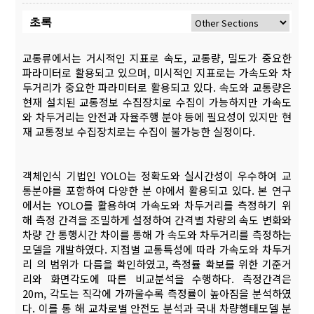
초록
교통류에서는 거시적인 지표로 속도, 교통량, 밀도가 중요한
파라미터로 활용되고 있으며, 미시적인 지표로는 가속도와 차
두거리가 중요한 파라미터로 활용되고 있다. 속도와 교통량은
현재 설치된 교통정보 수집장치로 수집이 가능하지만 가속도
와 차두거리는 안전과 자율주행 분야 등에 필요성이 있지만 현
재 교통정보 수집장치로는 수집이 불가능한 실정이다.
객체인식 기법인 YOLO는 정확도와 실시간성이 우수하여 교
통분야를 포함하여 다양한 분 야에서 활용되고 있다. 본 연구
에서는 YOLO를 활용하여 가속도와 차두거리를 측정하기 위
해 측정 간격을 조밀하게 설정하여 간격별 차량의 속도 변화와
차량 간 통행시간 차이를 통해 가 속도와 차두거리를 측정하는
모델을 개발하였다. 지점별 교통특성에 따라 가속도와 차두거
리 의 범위가 다름을 확인하였고, 측정률 확보를 위한 기준거
리와 화면각도에 따른 비교분석을 수행하다. 측정간격은
20m, 각도는 직각에 가까울수록 측정률이 높아짐을 분석하였
다. 이를 통 해 교차로별 안전도 분석과 국내 차량행태모델 분