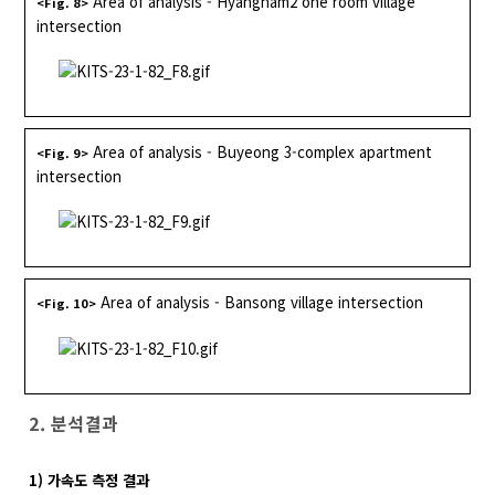
Area of analysis - Hyangnam2 one room village
<Fig. 8>
intersection
Area of analysis - Buyeong 3-complex apartment
<Fig. 9>
intersection
Area of analysis - Bansong village intersection
<Fig. 10>
2. 분석결과
1) 가속도 측정 결과