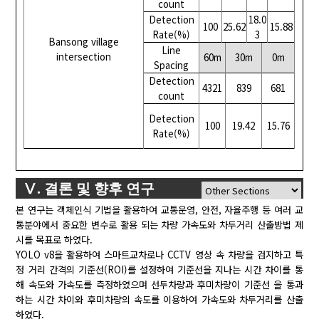
count
Detection
18.0
100
25.62
15.88
Rate(%)
3
Bansong village
Line
intersection
60m
30m
0m
Spacing
Detection
4321
839
681
count
Detection
100
19.42
15.76
Rate(%)
Ⅴ. 결론 및 향후 연구
본 연구는 객체인식 기법을 활용하여 교통운영, 안전, 자율주행 등 여러 교
통분야에서 중요한 변수로 활용 되는 차량 가속도와 차두거리 산출방법 제
시를 목표로 하였다.
YOLO v8을 활용하여 스마트교차로나 CCTV 영상 속 차량을 검지하고 특
정 거리 간격의 기준선(ROI)를 설정하여 기준선을 지나는 시간 차이를 통
해 속도와 가속도를 측정하였으며 선두차량과 후미차량이 기준선 을 통과
하는 시간 차이와 후미차량의 속도를 이용하여 가속도와 차두거리를 산출
하였다.