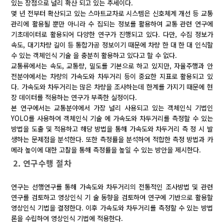
있는 장점으로 널리 확산 되고 있는 추세이다.
몇 년 전부터 확산되고 있는 스마트교차로 시스템은 신호체계 개선 등 교통
관리에 활용될 뿐만 아니라 수 집되는 정보를 활용하여 교통 관련 연구에
기초데이터로 활용되어 다양한 연구가 진행되고 있다. 다만, 수집 정보가
속도, 대기차량 길이 등 통합가공 정보이기 때문에 차량 한 대 한 대 인식할
수 있는 객체인식 기술 을 충분히 활용하고 있다고 할 수 없다.
교통류에서는 속도, 교통량, 밀도를 기본으로 하고 있지만, 자율주행과 안
전분야에서는 차량의 가속도와 차두거리 등이 중요한 지표로 활용되고 있
다. 가속도와 차두거리는 많은 차량을 조사하는데 한계를 가지기 때문에 현
장 데이터를 적용하는 연구가 부족한 실정이다.
본 연구에서는 교통분야에서 가장 널리 사용되고 있는 객체인식 기법인
YOLO를 사용하여 객체인식 기술 에 가속도와 차두거리를 측정할 수 있는
방법을 도출 및 적용하고 해당 방법을 통해 가속도와 차두거리 측 정 시 발
생하는 문제점을 분석한다. 또한 측정률을 분석하여 적합한 측정 방법과 카
메라 높이에 대한 고찰을 통해 측정률을 높일 수 있는 방안을 제시한다.
2. 연구수행 절차
연구는 선행연구를 통해 가속도와 차두거리의 전통적인 조사방법 및 관련
연구를 검토하고 영상인식 기 술 동향을 검토하여 연구에 기반으로 활용할
영상인식 기법을 결정한다. 이후 가속도와 차두거리를 측정할 수 있는 방법
론을 수립하여 영상인식 기법에 적용한다.