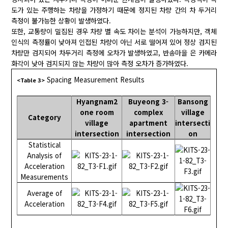
도가 있는 주행하는 차량을 가정하기 때문에 정지된 차량 간의 차 두거리
측정이 불가능한 상황이 발생하였다.
또한, 교통량이 밀집된 경우 차량 별 속도 차이는 분석이 가능하지만, 객체
인식의 측정률이 낮아져 인접된 차량이 아닌 서로 떨어져 있어 정상 검지된
차량만 검지되어 차두거리 측정에 오차가 발생하였고, 반송마을 은 카메라
화각이 낮아 검지되지 않는 차량이 많아 측정 오차가 증가하였다.
Spacing Measurement Results
<Table 3>
Hyangnam2
Buyeong 3-
Bansong
one room
complex
village
Category
village
apartment
intersecti
intersection
intersection
on
Statistical
Analysis of
Acceleration
Measurements
Average of
Acceleration