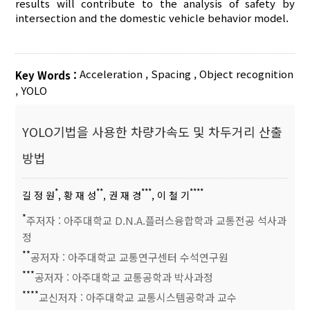
results will contribute to the analysis of safety by
intersection and the domestic vehicle behavior model.
Acceleration
,
Spacing
,
Object recognition
Key Words :
,
YOLO
YOLO기법을 사용한 차량가속도 및 차두거리 산출
방법
*
**
***
****
길 정 원
, 황 재 성
, 권 재 경
, 이 철 기
*
주저자 : 아주대학교 D.N.A.플러스융합학과 교통전공 석사과
정
**
공저자 : 아주대학교 교통연구센터 수석연구원
***
공저자 : 아주대학교 교통공학과 박사과정
****
교신저자 : 아주대학교 교통시스템공학과 교수