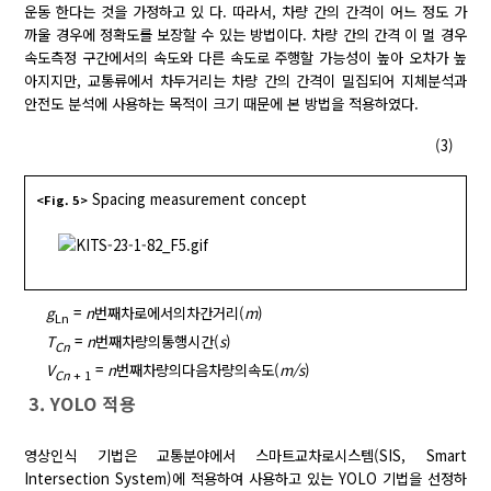
운동 한다는 것을 가정하고 있 다. 따라서, 차량 간의 간격이 어느 정도 가
까울 경우에 정확도를 보장할 수 있는 방법이다. 차량 간의 간격 이 멀 경우
속도측정 구간에서의 속도와 다른 속도로 주행할 가능성이 높아 오차가 높
아지지만, 교통류에서 차두거리는 차량 간의 간격이 밀집되어 지체분석과
안전도 분석에 사용하는 목적이 크기 때문에 본 방법을 적용하였다.
(3)
Spacing measurement concept
<Fig. 5>
g
=
n
번째차로에서의차간거리(
m
)
Ln
T
=
n
번째차량의통행시간(
s
)
Cn
V
=
n
번째차량의다음차량의속도(
m/s
)
Cn
+ 1
3. YOLO 적용
영상인식 기법은 교통분야에서 스마트교차로시스템(SIS, Smart
Intersection System)에 적용하여 사용하고 있는 YOLO 기법을 선정하