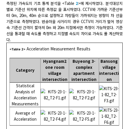
측정된 가속도의 기초 통계 분석을 <Table
2
>에 제시하였다. 분석대상지
별로 기준선 위치에 따른 측정값 을 표시하였다. CCTV와 가까운 기준선부
터 0m, 20m, 40m 순으로 설정하고 차량들이 가까워지는 방향의 차 선을
기준으로 측정하였다. 반송마을 사거리의 경우 CCTV의 거리가 멀어 영상
속 기준선 간격이 짧아져 0m 와 20m 지점에서만 측정이 가능하였다. 기준
선을 통과할 때 속도를 측정하고 지점별 속도의 차이로 가속도 를 계산하였
다.
Acceleration Measurement Results
<Table 2>
Hyangnam2
Buyeong 3-
Bansong
one room
complex
village
Category
village
apartment
intersecti
intersection
intersection
on
Statistical
Analysis of
Acceleration
Measurements
Average of
Acceleration