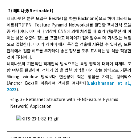
2) 레티나넷(RetinaNet)
레티나넷은 분류 모델은 ResNet을 백본(Backnone)으로 하여 피라미드
네트워크(FPN, Feature Pyramid Networks)를 결합한 객체인식 모델
중 하나이다. 이미지나 영상이 CNN에 의해 처리될 때 초기 컨볼루션 레 이
어는 낮은 수준의 정보를 포함하고 레이어가 깊어질수록 더 가치있는 특징
으로 결합한다. 마지막 레이어 에서 특징을 검출에 사용할 수 있지만, 모든
단계에서 검출 헤드를 추가하여 좋은 정보를 모두 표시하는 방 식을 적용한
것이 FPN이다.
레티나넷의 기본적인 객체인식 방식으로는 특정 영역에 대하여 객체의 포
함 여부를 판별하며, 객체가 있 을 법한 영역을 미리 찾는 방식으로 기존의
Sliding window 방식보다 연산량이 적은 장점을 가지는 앵커박스
(Anchor Box)를 이용하여 객체를 검지한다(
Lakshmanan et al.,
2023
).
Retinanet Structure with FPN(Feature Pyramid
<Fig. 3>
Network) Application