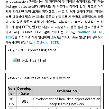
는 Localization 과정을 동시에 처리하여 두 과정을 순차적으로 처리하는
2-stage detector보다 처리속도 가 빠르다는 장점이 있다. 새로운 이미
지가 입력되면 특정 크기의 격자 셀로 나누고 각 격자 셀마다 2개의 경계박
스를 예측하여 박스 안 객체의 종류와 신뢰도를 계산한다. 최종적으로 확률
이 가장 높은 종류로 객체 가 검출된다. 처리속도가 빠르며 상대적으로 정
확도가 높아 CCTV, 번호판 식별이나 차량검지기 같은 실시 간 시스템에 쓰
이고 있다. <Table
1
>과 같이 YOLO는 2016년(
Redmon et al.,
2016
)을 시작으로 계속 발전하여 2023년 YOLO v8로 발전되어 정확도와
예측시간이 향상되었다(
Qtly_u, 2023
).
YOLO processing steps
<Fig. 1>
Features of each YOLO version
<Table 1>
Versi
Develop.
explanation
on
Date
YOL
Development of Real-time object detection
2016
O v1
deep learning network