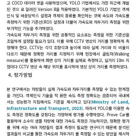
고 COCO 데이터 셋을 사용하였으며, YOLO 기법에서도 가장 최근에 개발
된 것으 로 알려진 Version 8을 적용하였다. 기본적인 YOLO 기법인 객체
인식 및 바운딩박스 설정과 객체의 종류를 확인하는 것에 속도와 가속도를
측정하기 위한 기준선(ROI) 설정과 더불어 가속도와 차두거리 측정을 위한
부가적인 기능을 추가하였다.
가속도와 차두거리 측정을 위한 공통적인 요소로는 측정을 위한 기준선을
조밀하게 설정할 필요가 있다. 이를 위해 CCTV 영상의 거리를 정확하게 측
정해야 한다. CCTV는 각각 조향각과 높이에 따라 실제 거리와 의 비율이
다르기 때문에 정확한 거리를 지정하기 위해 현장에서 굴림자(Walking
measure)를 활용하여 화면 상의 거리를 실제로 측정하고, 실거리 10m 지
점마다 CCTV 영상 속 해당 위치를 표시하여 영상 상의 거리를 측정하였다.
4. 평가방법
본 연구에서는 차량들의 실제 가속도와 차두거리를 측정할 수 없는 한계점
을 가진다. 객체인식 기술을 적 용한 속도 측정 정확도는 검증되어 국내에
서는 성능평가 지침에서도 기준을 제시하고 있다(
Ministry of Land,
Infrastructure and Transport, 2023
). 따라서 YOLO를 이용한 속
도 측정은 정확도를 갖췄다는 가정하에 평가를 수행하였다. Prove Car를
활용하여 소수의 샘플 차량에 대한 가속도 측정은 가능하지만, 정확한 평가
를 위해 서는 여러 차량들의 결과 측정이 필요한 연구이기 때문에 분석된
결과들의 비교를 통한 가속도와 차두거리 를 측정할 수 있는 방안을 제시하