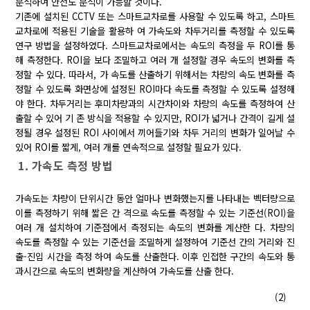
분석하여 안전도 분석이 가능할 것이다.
기존에 설치된 CCTV 또는 스마트교차로를 사용할 수 있도록 하고, 스마트
교차로에 적용된 기술을 활용하 여 가속도와 차두거리를 측정할 수 있도록
연구 방법을 설정하였다. 스마트교차로에서는 속도의 측정을 두 ROI를 통
해 측정한다. ROI을 보다 조밀하고 여러 개 설정할 경우 속도의 변화를 측
정할 수 있다. 따라서, 가 속도를 산출하기 위해서는 차량의 속도 변화를 측
정할 수 있도록 화면상에 설정된 ROI마다 속도를 측정할 수 있도록 설정해
야 한다. 차두거리는 후미차량과의 시간차이와 차량의 속도를 측정하여 산
출할 수 있어 기 존 방식을 적용할 수 있지만, ROI가 넓거나 간격이 길게 설
정될 경우 설정된 ROI 사이에서 끼어들기와 차두 거리의 변화가 일어날 수
있어 ROI를 짧게, 여러 개를 연속적으로 설정할 필요가 있다.
1. 가속도 측정 방법
가속도는 차량이 단위시간 동안 얼마나 변화했는지를 나타내는 벡터량으로
이를 측정하기 위해 짧은 간 격으로 속도를 측정할 수 있는 기준선(ROI)을
여러 개 설치하여 기준점에서 측정되는 속도의 변화를 계산한 다. 차량의
속도를 측정할 수 있는 기준선을 조밀하게 설정하여 기준선 간의 거리와 진
출-진입 시간을 측정 하여 속도를 산출한다. 이후 인접한 구간의 속도와 통
과시간으로 속도의 변화량을 계산하여 가속도를 산출 한다.
(2)