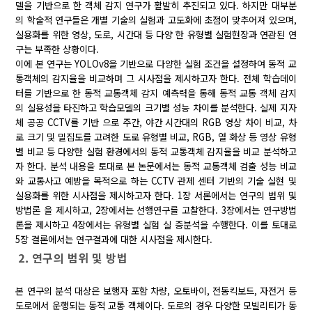
델을 기반으로 한 객체 감지 연구가 활발히 추진되고 있다. 하지만 대부분
의 학술적 연구들은 개별 기술의 실험과 고도화에 초점이 맞추어져 있으며,
실용화를 위한 영상, 도로, 시간대 등 다양 한 유형별 실험현장과 연관된 연
구는 부족한 상황이다.
이에 본 연구는 YOLOv8을 기반으로 다양한 실험 조건을 설정하여 동적 교
통객체의 감지율을 비교하며 그 시사점을 제시하고자 한다. 전체 학습데이
터를 기반으로 한 동적 교통객체 감지 예측력을 통해 동적 교통 객체 감지
의 실용성을 타진하고 학습모델의 크기별 성능 차이를 분석한다. 실제 지자
체 공공 CCTV를 기반 으로 주간, 야간 시간대의 RGB 영상 차이 비교, 차
로 크기 및 밀집도를 고려한 도로 유형별 비교, RGB, 열 화상 등 영상 유형
별 비교 등 다양한 실험 환경에서의 동적 교통객체 감지율을 비교 분석하고
자 한다. 분석 내용을 토대로 본 논문에서는 동적 교통객체 검출 성능 비교
와 교통사고 예방을 목적으로 하는 CCTV 관제 센터 기반의 기술 실현 및
실용화를 위한 시사점을 제시하고자 한다. 1장 서론에서는 연구의 범위 및
방법론 을 제시하고, 2장에서는 선행연구를 고찰한다. 3장에서는 연구방법
론을 제시하고 4장에서는 유형별 실험 실 증분석을 수행한다. 이를 토대로
5장 결론에서는 연구결과에 대한 시사점을 제시한다.
2. 연구의 범위 및 방법
본 연구의 분석 대상은 보행자 포함 차량, 오토바이, 전동킥보드, 자전거 등
도로에서 운행되는 동적 교통 객체이다. 도로의 경우 다양한 모빌리티가 동