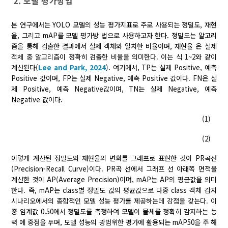
2. 모델 평가방법
본 연구에서는 YOLO 모델의 성능 평가지표로 주로 사용되는 정밀도, 재현
율, 그리고 mAP를 모델 평가방 법으로 사용하고자 한다. 정밀도는 알고리
즘을 통해 검출한 결과에서 실제 객체와 일치한 비율이며, 재현율 은 실제
객체 중 알고리즘이 정확히 검출한 비율을 의미한다. 이는 식 1~2와 같이
계산된다(
Lee and Park, 2024
). 여기에서, TP는 실제 Positive, 예측
Positive 값이며, FP는 실제 Negative, 예측 Positive 값이다. FN은 실
제 Positive, 예측 Negative값이며, TN는 실제 Negative, 예측
Negative 값이다.
(1)
(2)
이렇게 계산된 정밀도와 재현율의 변화를 그래프로 표현한 것이 PR곡선
(Precision-Recall Curve)이다. PR곡 선에서 그래프 선 아래쪽 면적을
계산한 것이 AP(Average Precision)이며, mAP는 AP의 평균값을 의미
한다. 즉, mAP는 class별 정밀도 값의 평균값으로 다중 class 객체 감지
시나리오에서의 종합적인 모델 성능 평가를 제공하는데 강점을 갖는다. 이
중 임계값 0.50에서 정밀도를 측정하여 모델이 물체를 정확히 감지하는 능
력 에 중점을 두며, 모델 성능의 광범위한 평가에 활용되는 mAP50을 주 해