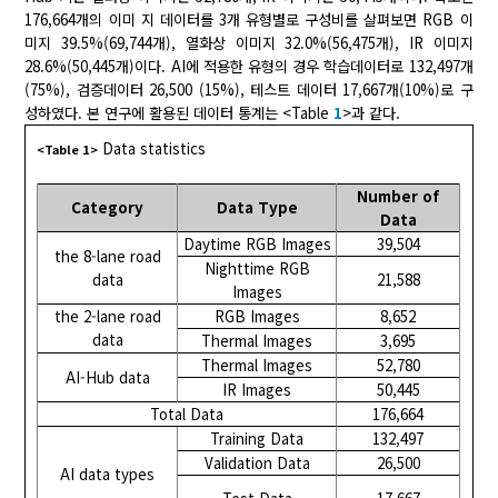
176,664개의 이미 지 데이터를 3개 유형별로 구성비를 살펴보면 RGB 이
미지 39.5%(69,744개), 열화상 이미지 32.0%(56,475개), IR 이미지
28.6%(50,445개)이다. AI에 적용한 유형의 경우 학습데이터로 132,497개
(75%), 검증데이터 26,500 (15%), 테스트 데이터 17,667개(10%)로 구
성하였다. 본 연구에 활용된 데이터 통계는 <Table
1
>과 같다.
Data statistics
<Table 1>
Number of
Category
Data Type
Data
Daytime RGB Images
39,504
the 8-lane road
Nighttime RGB
data
21,588
Images
the 2-lane road
RGB Images
8,652
data
Thermal Images
3,695
Thermal Images
52,780
AI-Hub data
IR Images
50,445
Total Data
176,664
Training Data
132,497
Validation Data
26,500
AI data types