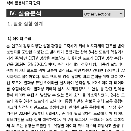
석에 활용하고자 한다.
Ⅳ. 실증분석
1. 실증 실험 설계
1) 데이터 수집
본 연구의 경우 다양한 실험 환경을 구축하기 위해 A 지자체의 협조를 받아
보행자를 포함한 다양한 모 빌리티가 운행되는 왕복 8차선 도로의 학원가사
거리 주/야간 CCTV 영상을 확보하였다. 8차선 도로의 CCTV 영상 수집기
간은 2024년 5월 30-31일이며, 수집 시간대의 경우 다량, 다종의 모빌리티
객체 데이터 확보를 위해 교통이 밀집되고 학원 하원시간대인 18시부터 22
시까지로 설정하였다. 도로 규모 및 영상 유형별 비교 분석을 위해 왕복 2차
선 도로에 열화상 듀얼 카메라를 설치하여 열화상 및 RGB 이미지 데이터
를 수집하였 다. 열화상 카메라 설치 시 개인정보, 보안성 등 관련 협의를
통해 데이터 수집 시 발생할 수 있는 문제 소지 를 최소화하였다. 2차선 도
로의 경우 8차선 도로와의 모빌리티 통행 차별성 확보를 위해 교통 운행이
비교적 한적한 이면도로로 설정하였다. 한적한 교통 통행에 따라 영상 수집
기간은 2024년 2월부터 6월까지, 총 4개 월로 8차선 도로에 비해 데이터
확보기간을 보다 길게 설정하였다. 위 2개 도로에서 운행되는 동적 교통객
체 의 모든 유형을 도출한 뒤, 유형별 데이터 확보 개수와 교통사고 발생 위