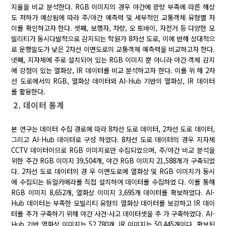
지율을 비교 분석한다. RGB 이미지의 경우 야간에 광량 부족에 따른 해상
도 저하가 예상됨에 따라 주/야간 예측력 및 세부적인 교통객체 유형별 차
이를 확인하고자 한다. 셋째, 보행자, 차량, 오 토바이, 자전거 등 다양한 모
빌리티가 동시다발적으로 감지되는 학원가 8차선 도로, 이에 반해 상대적으
로 운행밀도가 낮은 2차선 이면도로의 교통객체 예측력을 비교하고자 한다.
넷째, 지자체에 주로 설치되어 있는 RGB 이미지 뿐 아니라 야간 객체 감지
에 강점이 있는 열화상, IR 데이터를 비교 분석하고자 한다. 이를 위 해 2차
선 도로에서의 RGB, 열화상 데이터와 AI-Hub 기반의 열화상, IR 데이터
를 활용한다.
2. 데이터 통계
본 연구는 데이터 수집 경로에 따라 8차선 도로 데이터, 2차선 도로 데이터,
그리고 AI-Hub 데이터로 구성 하였다. 8차선 도로 데이터의 경우 지자체
CCTV 데이터이므로 RGB 이미지로만 수집되었으며, 주/야간 비교 분석을
위한 주간 RGB 이미지 39,504개, 야간 RGB 이미지 21,588개가 구축되었
다. 2차선 도로 데이터의 경 우 이면도로에 열화상 및 RGB 이미지가 동시
에 수집되는 듀얼카메라를 직접 설치하여 데이터를 수집하였 다. 이를 통해
RGB 이미지 8,652개, 열화상 이미지 3,695개 데이터를 확보하였다. AI-
Hub 데이터는 부족한 모빌리티 유형의 열화상 데이터를 보강하고 IR 데이
터를 추가 구축하기 위해 야간 사건·사고 데이터셋을 추 가 구축하였다. AI-
Hub 기반 열화상 이미지는 52,780개, IR 이미지는 50,445개이다. 확보된