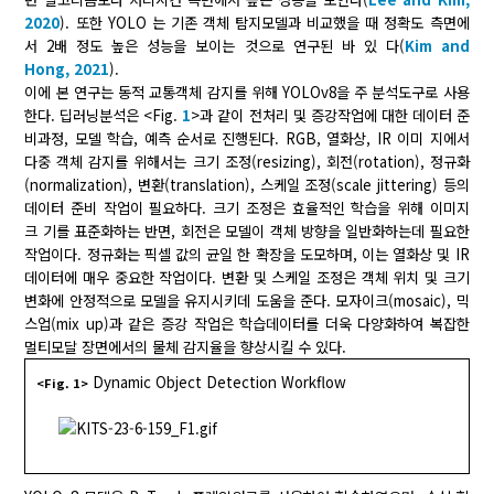
2020
). 또한 YOLO 는 기존 객체 탐지모델과 비교했을 때 정확도 측면에
서 2배 정도 높은 성능을 보이는 것으로 연구된 바 있 다(
Kim and
Hong, 2021
).
이에 본 연구는 동적 교통객체 감지를 위해 YOLOv8을 주 분석도구로 사용
한다. 딥러닝분석은 <Fig.
1
>과 같이 전처리 및 증강작업에 대한 데이터 준
비과정, 모델 학습, 예측 순서로 진행된다. RGB, 열화상, IR 이미 지에서
다중 객체 감지를 위해서는 크기 조정(resizing), 회전(rotation), 정규화
(normalization), 변환(translation), 스케일 조정(scale jittering) 등의
데이터 준비 작업이 필요하다. 크기 조정은 효율적인 학습을 위해 이미지
크 기를 표준화하는 반면, 회전은 모델이 객체 방향을 일반화하는데 필요한
작업이다. 정규화는 픽셀 값의 균일 한 확장을 도모하며, 이는 열화상 및 IR
데이터에 매우 중요한 작업이다. 변환 및 스케일 조정은 객체 위치 및 크기
변화에 안정적으로 모델을 유지시키데 도움을 준다. 모자이크(mosaic), 믹
스업(mix up)과 같은 증강 작업은 학습데이터를 더욱 다양화하여 복잡한
멀티모달 장면에서의 물체 감지율을 향상시킬 수 있다.
Dynamic Object Detection Workflow
<Fig. 1>