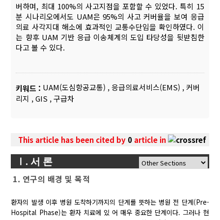
버하며, 최대 100%의 사고지점을 포함할 수 있었다. 특히 15
분 시나리오에서도 UAM은 95%의 사고 커버율을 보여 응급
의료 사각지대 해소에 효과적인 교통수단임을 확인하였다. 이
는 향후 UAM 기반 응급 이송체계의 도입 타당성을 뒷받침한
다고 볼 수 있다.
UAM(도심항공교통)
,
응급의료서비스(EMS)
,
커버
키워드 :
리지
,
GIS
,
구급차
This article has been cited by
0
article in
Ⅰ. 서 론
1. 연구의 배경 및 목적
환자의 발생 이후 병원 도착하기까지의 단계를 뜻하는 병원 전 단계(Pre-
Hospital Phase)는 환자 치료에 있 어 매우 중요한 단계이다. 그러나 현