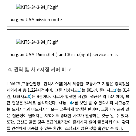
UAM mission route
<Fig. 2>
UAM 15min.(left) and 30min.(right) service areas
<Fig. 3>
4. 권역 및 사고지점 커버 비교
TMACS(교통안전정보관리시스템)에서 제공한 교통사고 지점은 중복값을
제외하여 총 1,224지점이며, 그중 사망사고
1)
는 901건, 중대사고
2)
는 314
건, 대형사고
3)
는 9건이다. 사고가 발생한 시간의 평균은 약 13시이며, 평
균 연령은 54세로 분석되었다. <Fig.
4
>를 보면 알 수 있다시피 사고분포
는 도시지역과 비도시지역 모두 균등하게 발생한 편이며, 그중 태안군과 같
은 접근성이 떨어지는 지역에도 중대한 사고가 발생하는 것을 알 수 있다.
또한, 금산군 같은 경우 응급의료기관이 존재하지 않아 골든아워 이내 환자
를 안전하게 이송할 수 있는 환경이 조성되지 않은 것을 확인할 수 있다.