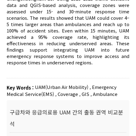
data and QGIS-based analysis, coverage zones were
assessed under 15- and 30-minute response time
scenarios. The results showed that UAM could cover 4–
5 times larger areas than ambulances and reach up to
100% of accident sites. Even within 15 minutes, UAM
achieved a 95% coverage rate, highlighting its
effectiveness in reducing underserved areas. These
findings support integrating UAM into future
emergency response systems to improve access and
response times in underserved regions.
UAM(Urban Air Mobility)
,
Emergency
Key Words :
Medical Service(EMS)
,
Coverage
,
GIS
,
Ambulance
구급차와 응급의료용 UAM 간의 출동 권역 비교분
석