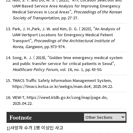
UAM-Based Service Area Analysis for Improving Emergency
Medical Services in Local Areas”,
Proceedings of the Korean
Society of Transportation
, pp.27-27.
Park, J. H.,Park, J. W. and Kim, D. G. ( 2023), “An Analysis of
UAM Vertiport Locations for Emergency Medical Patient
Transport”,
Proceedings of the Architectural Institute of
Korea, Gangwon
, pp.973-974.
Song, K. J. ( 2018), “Golden time emergency medical system
and public transfer service for critical patients in Seoul”,
Healthcare Policy Forum
, vol. 16, no. 1, pp.43-50.
TMACS Traffic Safety Information Management System,
https://tmacs.kotsa.or.kr/webgis/main.do#, 2025.04.22.
VIEW-T, https://viewt.ktdb.go.kr/cong/map/page.do,
2025.04.22.
Footnote
사망자 수가 1명 이상인 사고
1)