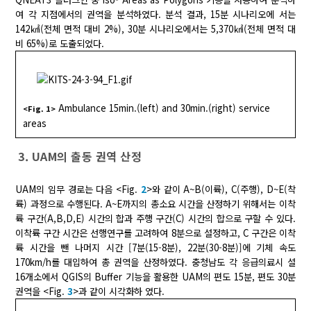
여 각 지점에서의 권역을 분석하였다. 분석 결과, 15분 시나리오에 서는
142㎢(전체 면적 대비 2%), 30분 시나리오에서는 5,370㎢(전체 면적 대
비 65%)로 도출되었다.
Ambulance 15min.(left) and 30min.(right) service
<Fig. 1>
areas
3. UAM의 출동 권역 산정
UAM의 임무 경로는 다음 <Fig.
2
>와 같이 A~B(이륙), C(주행), D~E(착
륙) 과정으로 수행된다. A~E까지의 총소요 시간을 산정하기 위해서는 이착
륙 구간(A,B,D,E) 시간의 합과 주행 구간(C) 시간의 합으로 구할 수 있다.
이착륙 구간 시간은 선행연구를 고려하여 8분으로 설정하고, C 구간은 이착
륙 시간을 뺀 나머지 시간 [7분(15-8분), 22분(30-8분)]에 기체 속도
170km/h를 대입하여 총 권역을 산정하였다. 충청남도 각 응급의료시 설
16개소에서 QGIS의 Buffer 기능을 활용한 UAM의 편도 15분, 편도 30분
권역을 <Fig.
3
>과 같이 시각화하 였다.