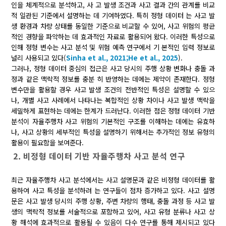
인을 체계적으로 분석하고, 사 고 발생 조건과 사고 결과 간의 관계를 비교
적 일관된 기준에서 설명하는 데 기여하였다. 특히 정형 데이터 는 사고 발
생 환경과 차량 상태를 동일한 기준으로 비교할 수 있어, 사고 위험의 평균
적인 경향을 파악하는 데 효과적인 자료로 활용되어 왔다. 이러한 특성으로
인해 정형 변수는 사고 분석 및 위험 예측 연구에서 기 본적인 입력 정보로
널리 사용되고 있다(
Sinha et al., 2021;
He et al., 2025
).
그러나, 정형 데이터 중심의 접근은 사고 당시의 주행 상황 변화나 충돌 과
정과 같은 맥락적 정보를 충분 히 반영하는 데에는 제약이 존재한다. 정형
변수만을 활용할 경우 사고 발생 조건의 전반적인 특성은 설명할 수 있으
나, 개별 사고 사례에서 나타나는 복합적인 상황 차이나 사고 발생 맥락을
세밀하게 표현하는 데에는 한계가 드러난다. 이러한 점은 정형 데이터 기반
분석이 자율주행차 사고 위험의 기본적인 구조를 이해하는 데에는 유효하
나, 사고 상황의 세부적인 특성을 설명하기 위해서는 추가적인 정보 유형의
활용이 필요함을 보여준다.
2. 비정형 데이터 기반 자율주행차 사고 분석 연구
최근 자율주행차 사고 분석에서는 사고 설명문과 같은 비정형 데이터를 활
용하여 사고 특성을 분석하려 는 연구들이 점차 증가하고 있다. 사고 설명
문은 사고 발생 당시의 주행 상황, 주변 차량의 행태, 충돌 과정 등 사고 발
생의 맥락적 정보를 서술적으로 포함하고 있어, 사고 유형 분류나 사고 상
황 해석에 효과적으로 활용될 수 있음이 다수 연구를 통해 제시되고 있다