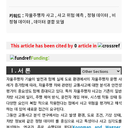
자율주행차 사고
,
사고 위험 예측
,
정형 데이터
,
비
키워드 :
정형 데이터
,
데이터 결합 모델
This article has been cited by
0
article in
Funding:
Ⅰ. 서 론
자율주행차 기술의 발전과 함께 실제 도로 환경에서의 자율주행차 운행 사
례가 증가함에 따라, 자율주행 차와 관련된 교통사고에 대한 분석과 안전성
평가의 중요성도 함께 증대되고 있다. 특히 자율주행차 사고는 기존의 일반
차량 사고와 달리, 주행 제어 방식, 운전자 개입 여부, 시스템 작동 상태 등
다양한 요인이 복합 적으로 작용한다는 점에서 사고 위험을 평가하고 해석
하는 데 있어 새로운 접근이 요구된다.
그동안 교통사고 분석 연구에서는 사고 발생 환경, 도로 조건, 기상 상태,
차량 정보와 같은 정형 데이터 를 중심으로 사고 특성이나 사고 심각도를
분석하는 연구가 주로 수행되어 왔다(
Koopman and Wagner,