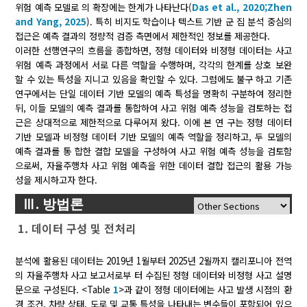
위험 예측 모델로 의 확장에는 한계가 나타난다(
Das et al., 2020;
Zhen
and Yang, 2025
). 특히 비지도 학습이나 텍스트 기반 군 집 분석 중심의
접근은 예측 결과의 정량적 검증 측면에서 제한적인 정보를 제공한다.
이러한 선행연구의 흐름을 종합하면, 정형 데이터와 비정형 데이터는 사고
위험 예측 과정에서 서로 다른 역할을 수행하며, 각각의 한계를 상호 보완
할 수 있는 특성을 지니고 있음을 확인할 수 있다. 그럼에도 불구 하고 기존
연구에서는 단일 데이터 기반 모델의 예측 특성을 명확히 구분하여 정리한
뒤, 이들 모델의 예측 결과를 통합하여 사고 위험 예측 성능을 검토하는 접
근은 상대적으로 제한적으로 다루어져 왔다. 이에 본 연 구는 정형 데이터
기반 모델과 비정형 데이터 기반 모델의 예측 역할을 정리하고, 두 모델의
예측 결과를 통 합한 결합 모델을 구성하여 사고 위험 예측 성능을 검토함
으로써, 자율주행차 사고 위험 예측을 위한 데이터 결합 접근의 활용 가능
성을 제시하고자 한다.
Ⅲ. 방법론
1. 데이터 구성 및 전처리
분석에 활용된 데이터는 2019년 1월부터 2025년 2월까지 캘리포니아 전역
의 자율주행차 사고 보고서로부 터 수집된 정형 데이터와 비정형 사고 설명
문으로 구성된다. <Table
1
>과 같이 정형 데이터에는 사고 발생 시점의 환
경 조건, 차량 상태, 도로 및 교통 특성을 나타내는 변수들이 포함되어 있으