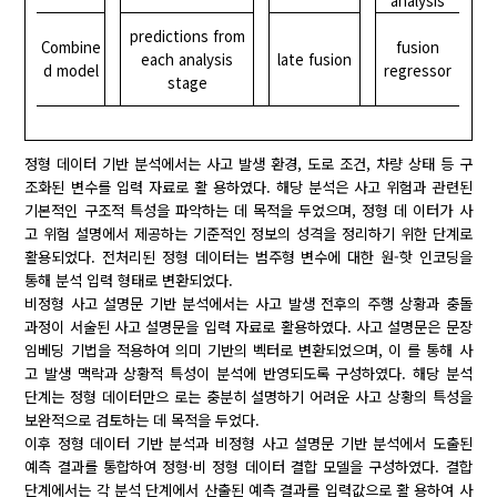
analysis
predictions from
Combine
fusion
each analysis
late fusion
d model
regressor
stage
정형 데이터 기반 분석에서는 사고 발생 환경, 도로 조건, 차량 상태 등 구
조화된 변수를 입력 자료로 활 용하였다. 해당 분석은 사고 위험과 관련된
기본적인 구조적 특성을 파악하는 데 목적을 두었으며, 정형 데 이터가 사
고 위험 설명에서 제공하는 기준적인 정보의 성격을 정리하기 위한 단계로
활용되었다. 전처리된 정형 데이터는 범주형 변수에 대한 원-핫 인코딩을
통해 분석 입력 형태로 변환되었다.
비정형 사고 설명문 기반 분석에서는 사고 발생 전후의 주행 상황과 충돌
과정이 서술된 사고 설명문을 입력 자료로 활용하였다. 사고 설명문은 문장
임베딩 기법을 적용하여 의미 기반의 벡터로 변환되었으며, 이 를 통해 사
고 발생 맥락과 상황적 특성이 분석에 반영되도록 구성하였다. 해당 분석
단계는 정형 데이터만으 로는 충분히 설명하기 어려운 사고 상황의 특성을
보완적으로 검토하는 데 목적을 두었다.
이후 정형 데이터 기반 분석과 비정형 사고 설명문 기반 분석에서 도출된
예측 결과를 통합하여 정형·비 정형 데이터 결합 모델을 구성하였다. 결합
단계에서는 각 분석 단계에서 산출된 예측 결과를 입력값으로 활 용하여 사