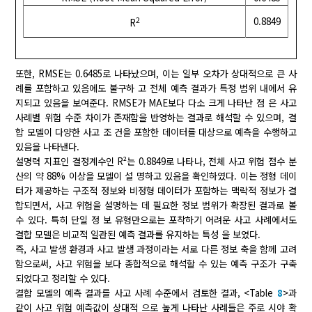
2
0.8849
R
또한, RMSE는 0.6485로 나타났으며, 이는 일부 오차가 상대적으로 큰 사
례를 포함하고 있음에도 불구하 고 전체 예측 결과가 특정 범위 내에서 유
지되고 있음을 보여준다. RMSE가 MAE보다 다소 크게 나타난 점 은 사고
사례별 위험 수준 차이가 존재함을 반영하는 결과로 해석할 수 있으며, 결
합 모델이 다양한 사고 조 건을 포함한 데이터를 대상으로 예측을 수행하고
있음을 나타낸다.
설명력 지표인 결정계수인 R²는 0.8849로 나타나, 전체 사고 위험 점수 분
산의 약 88% 이상을 모델이 설 명하고 있음을 확인하였다. 이는 정형 데이
터가 제공하는 구조적 정보와 비정형 데이터가 포함하는 맥락적 정보가 결
합되면서, 사고 위험을 설명하는 데 필요한 정보 범위가 확장된 결과로 볼
수 있다. 특히 단일 정 보 유형만으로는 포착하기 어려운 사고 사례에서도
결합 모델은 비교적 일관된 예측 결과를 유지하는 특성 을 보였다.
즉, 사고 발생 환경과 사고 발생 과정이라는 서로 다른 정보 축을 함께 고려
함으로써, 사고 위험을 보다 종합적으로 해석할 수 있는 예측 구조가 구축
되었다고 정리할 수 있다.
결합 모델의 예측 결과를 사고 사례 수준에서 검토한 결과, <Table
8
>과
같이 사고 위험 예측값이 상대적 으로 높게 나타난 사례들은 주로 시야 확