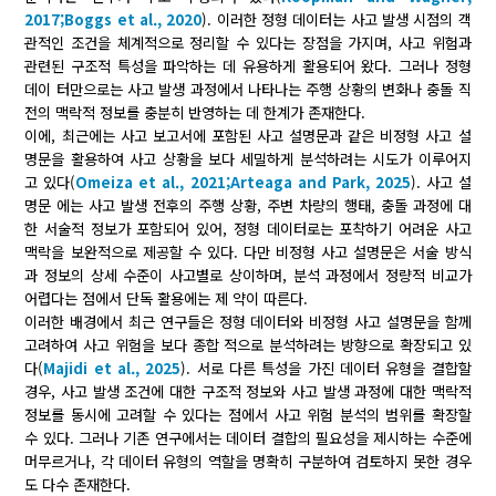
2017;
Boggs et al., 2020
). 이러한 정형 데이터는 사고 발생 시점의 객
관적인 조건을 체계적으로 정리할 수 있다는 장점을 가지며, 사고 위험과
관련된 구조적 특성을 파악하는 데 유용하게 활용되어 왔다. 그러나 정형
데이 터만으로는 사고 발생 과정에서 나타나는 주행 상황의 변화나 충돌 직
전의 맥락적 정보를 충분히 반영하는 데 한계가 존재한다.
이에, 최근에는 사고 보고서에 포함된 사고 설명문과 같은 비정형 사고 설
명문을 활용하여 사고 상황을 보다 세밀하게 분석하려는 시도가 이루어지
고 있다(
Omeiza et al., 2021;
Arteaga and Park, 2025
). 사고 설
명문 에는 사고 발생 전후의 주행 상황, 주변 차량의 행태, 충돌 과정에 대
한 서술적 정보가 포함되어 있어, 정형 데이터로는 포착하기 어려운 사고
맥락을 보완적으로 제공할 수 있다. 다만 비정형 사고 설명문은 서술 방식
과 정보의 상세 수준이 사고별로 상이하며, 분석 과정에서 정량적 비교가
어렵다는 점에서 단독 활용에는 제 약이 따른다.
이러한 배경에서 최근 연구들은 정형 데이터와 비정형 사고 설명문을 함께
고려하여 사고 위험을 보다 종합 적으로 분석하려는 방향으로 확장되고 있
다(
Majidi et al., 2025
). 서로 다른 특성을 가진 데이터 유형을 결합할
경우, 사고 발생 조건에 대한 구조적 정보와 사고 발생 과정에 대한 맥락적
정보를 동시에 고려할 수 있다는 점에서 사고 위험 분석의 범위를 확장할
수 있다. 그러나 기존 연구에서는 데이터 결합의 필요성을 제시하는 수준에
머무르거나, 각 데이터 유형의 역할을 명확히 구분하여 검토하지 못한 경우
도 다수 존재한다.