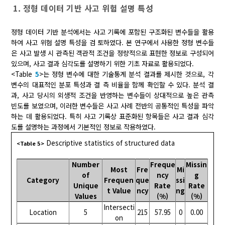
1. 정형 데이터 기반 사고 위험 설명 특성
정형 데이터 기반 분석에서는 사고 기록에 포함된 구조화된 변수들을 활용
하여 사고 위험 설명 특성을 검 토하였다. 본 연구에서 사용한 정형 변수들
은 사고 발생 시 관측된 객관적 조건을 정량적으로 표현한 정보로 구성되어
있으며, 사고 결과 심각도를 설명하기 위한 기초 자료로 활용되었다.
<Table
5
>는 정형 변수에 대한 기술통계 분석 결과를 제시한 것으로, 각
변수의 대표적인 분포 특성과 결 측 비율을 함께 확인할 수 있다. 분석 결
과, 사고 당시의 외생적 조건을 반영하는 변수들이 상대적으로 높은 관측
빈도를 보였으며, 이러한 변수들은 사고 사례 전반의 공통적인 특성을 파악
하는 데 활용되었다. 특히 사고 기록상 표준화된 항목들은 사고 결과 심각
도를 설명하는 과정에서 기본적인 정보로 작용하였다.
Descriptive statistics of structured data
<Table 5>
Number
Freque
Missin
Most
Fre
Mi
of
ncy
g
Category
Frequen
que
ssi
Unique
Rate
Rate
t Value
ncy
ng
Values
(%)
(%)
Intersecti
Location
5
215
57.95
0
0.00
on