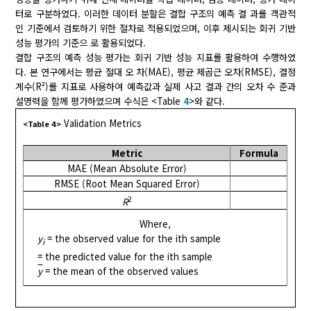
터로 구분하였다. 이러한 데이터 분할은 결합 구조의 예측 결 과를 객관적
인 기준에서 검토하기 위한 절차로 적용되었으며, 이후 제시되는 회귀 기반
성능 평가의 기준으 로 활용되었다.
결합 구조의 예측 성능 평가는 회귀 기반 성능 지표를 활용하여 수행하였
다. 본 연구에서는 평균 절대 오 차(MAE), 평균 제곱근 오차(RMSE), 결정
계수(R²)를 지표로 사용하여 예측값과 실제 사고 결과 간의 오차 수 준과
설명력을 함께 평가하였으며 수식은 <Table
4
>와 같다.
Validation Metrics
<Table 4>
Metric
Formula
MAE (Mean Absolute Error)
RMSE (Root Mean Squared Error)
2
R
Where,
y
= the observed value for the ith sample
i
= the predicted value for the ith sample
y
= the mean of the observed values