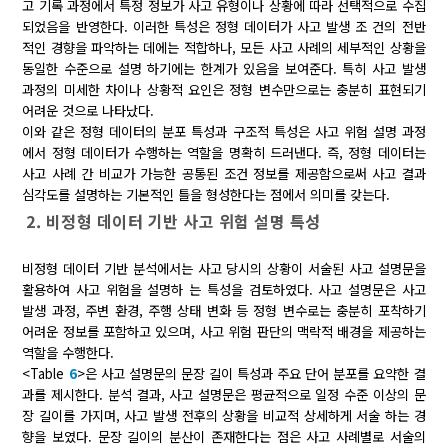
고 기록 과정에서 특정 정보가 사고 유형이나 상황에 따라 선택적으로 수집
되었음을 반영한다. 이러한 특성은 정형 데이터가 사고 발생 조 건의 전반
적인 경향을 파악하는 데에는 적합하나, 모든 사고 사례의 세부적인 상황을
동일한 수준으로 설명 하기에는 한계가 있음을 보여준다. 특히 사고 발생
과정의 미세한 차이나 상황적 요인은 정형 변수만으로는 충분히 표현되기
어려운 것으로 나타났다.
이와 같은 정형 데이터의 분포 특성과 구조적 특성은 사고 위험 설명 과정
에서 정형 데이터가 수행하는 역할을 명확히 드러낸다. 즉, 정형 데이터는
사고 사례 간 비교가 가능한 공통된 조건 정보를 제공함으로써 사고 결과
심각도를 설명하는 기본적인 틀을 형성한다는 점에서 의미를 갖는다.
2. 비정형 데이터 기반 사고 위험 설명 특성
비정형 데이터 기반 분석에서는 사고 당시의 상황이 서술된 사고 설명문을
활용하여 사고 위험을 설명하 는 특성을 검토하였다. 사고 설명문은 사고
발생 과정, 주변 환경, 주행 상태 변화 등 정형 변수로는 충분히 포착하기
어려운 정보를 포함하고 있으며, 사고 위험 판단의 맥락적 배경을 제공하는
역할을 수행한다.
<Table
6
>은 사고 설명문의 문장 길이 특성과 주요 단어 분포를 요약한 결
과를 제시한다. 분석 결과, 사고 설명문은 평균적으로 일정 수준 이상의 문
장 길이를 가지며, 사고 발생 전후의 상황을 비교적 상세하게 서술 하는 경
향을 보였다. 문장 길이의 분산이 존재한다는 점은 사고 사례별로 서술의