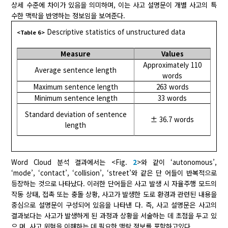
상세 수준에 차이가 있음을 의미하며, 이는 사고 설명문이 개별 사고의 특
수한 맥락을 반영하는 정보임을 보여준다.
Descriptive statistics of unstructured data
<Table 6>
Measure
Values
Approximately 110
Average sentence length
words
Maximum sentence length
263 words
Minimum sentence length
33 words
Standard deviation of sentence
± 36.7 words
length
Word Cloud 분석 결과에서는 <Fig.
2
>와 같이 ‘autonomous’,
‘mode’, ‘contact’, ‘collision’, ‘street’와 같은 단 어들이 반복적으로
등장하는 것으로 나타났다. 이러한 단어들은 사고 발생 시 자율주행 모드의
작동 상태, 접촉 또는 충돌 상황, 사고가 발생한 도로 환경과 관련된 내용을
중심으로 설명문이 구성되어 있음을 나타낸 다. 즉, 사고 설명문은 사고의
결과보다는 사고가 발생하게 된 과정과 상황을 서술하는 데 초점을 두고 있
으 며, 사고 위험을 이해하는 데 필요한 맥락 정보를 포함하고있다.