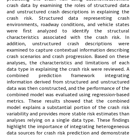
crash data by examining the roles of structured data
and unstructured crash descriptions in explaining the
crash risk. Structured data representing crash
environments, roadway conditions, and vehicle states
were first analyzed to identify the structural
characteristics associated with the crash risk. In
addition, unstructured crash descriptions were
examined to capture contextual information describing
crash scenarios and crash progression. Based on these
analyses, the characteristics and limitations of each
data type in explaining the crash risk were reviewed. A
combined prediction framework integrating
information derived from structured and unstructured
data was then constructed, and the performance of the
combined model was evaluated using regression-based
metrics. These results showed that the combined
model explains a substantial portion of the crash risk
variability and provides more stable risk estimates than
analyses relying on a single data type. These findings
highlight the importance of integrating heterogeneous
data sources for crash risk prediction and demonstrate