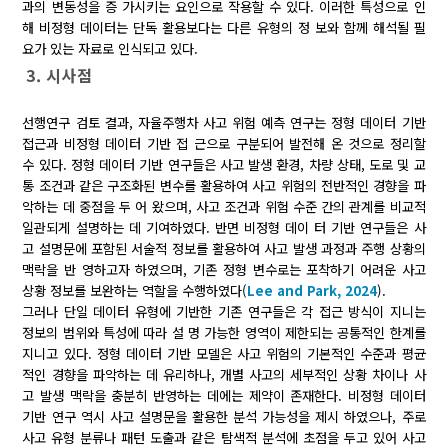
과의 변동성을 증 가시키는 요인으로 작용할 수 있다. 이러한 특성으로 인
해 비정형 데이터는 단독 활용보다는 다른 유형의 정 보와 함께 해석될 필
요가 있는 자료로 인식되고 있다.
3. 시사점
선행연구 검토 결과, 자율주행차 사고 위험 예측 연구는 정형 데이터 기반
접근과 비정형 데이터 기반 접 근으로 구분되어 발전해 온 것으로 정리할
수 있다. 정형 데이터 기반 연구들은 사고 발생 환경, 차량 상태, 도로 및 교
통 조건과 같은 구조화된 변수를 활용하여 사고 위험의 전반적인 경향을 파
악하는 데 중점을 두 어 왔으며, 사고 조건과 위험 수준 간의 관계를 비교적
일관되게 설명하는 데 기여하였다. 반면 비정형 데이 터 기반 연구들은 사
고 설명문에 포함된 서술적 정보를 활용하여 사고 발생 과정과 주행 상황의
맥락을 반 영하고자 하였으며, 기존 정형 변수로는 포착하기 어려운 사고
상황 정보를 보완하는 역할을 수행하였다(
Lee and Park, 2024
).
그러나 단일 데이터 유형에 기반한 기존 연구들은 각 접근 방식이 지니는
정보의 범위와 특성에 따라 설 명 가능한 영역이 제한되는 공통적인 한계를
지니고 있다. 정형 데이터 기반 모델은 사고 위험의 기본적인 수준과 평균
적인 경향을 파악하는 데 유리하나, 개별 사고의 세부적인 상황 차이나 사
고 발생 맥락을 충분히 반영하는 데에는 제약이 존재한다. 비정형 데이터
기반 연구 역시 사고 설명문을 활용한 분석 가능성을 제시 하였으나, 주로
사고 유형 분류나 패턴 도출과 같은 탐색적 분석에 초점을 두고 있어 사고