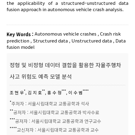
the applicability of a structured–unstructured data
fusion approach in autonomous vehicle crash analysis.
Autonomous vehicle crashes
,
Crash risk
Key Words :
prediction
,
Structured data
,
Unstructured data
,
Data
fusion model
정형 및 비정형 데이터 결합을 활용한 자율주행차
사고 위험도 예측 모델 분석
*
**
***
****
조 현 우
, 김 지 호
, 홍 수 정
, 이 수 범
*
주저자 : 서울시립대학교 교통공학과 석사
**
공저자 : 서울시립대학교 교통공학과 박사수료
***
공저자 : 서울시립대학교 교통공학과 연구교수
****
교신저자 : 서울시립대학교 교통공학과 교수