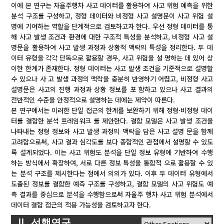
이에 본 연구는 자율주행차 사고 데이터를 활용하여 사고 위험 예측을 위한
분석 구조를 구성하고, 정형 데이터와 비정형 사고 설명문이 사고 위험 설
명에 기여하는 역할을 단계적으로 검토하고자 한다. 우선 정형 데이터를 통
해 사고 발생 조건과 환경에 대한 구조적 특성을 분석하고, 비정형 사고 설
명문을 활용하여 사고 발생 과정과 상황적 맥락의 특성을 정리한다. 두 데
이터 유형을 각각 단독으로 활용할 경우, 사고 위험을 설 명하는 데 있어 상
이한 한계가 존재한다. 정형 데이터는 사고 발생 조건을 기준적으로 설명할
수 있으나 사 고 발생 과정의 맥락을 충분히 반영하기 어렵고, 비정형 사고
설명문은 사고의 진행 과정과 상황 정보를 포 함하고 있으나 사고 결과의
전반적인 수준을 안정적으로 설명하는 데에는 제약이 따른다.
본 연구에서는 이러한 단일 접근의 한계를 보완하기 위해 정형·비정형 데이
터를 결합한 분석 프레임워크 를 제안한다. 결합 모델은 사고 발생 조건을
나타내는 정형 정보와 사고 발생 과정의 맥락을 담은 사고 설명 문을 함께
고려함으로써, 사고 결과 심각도를 보다 종합적인 관점에서 설명할 수 있도
록 설계되었다. 이는 사고 위험도 분석을 단일 정보 유형에 기반하여 수행
하는 방식에서 확장하여, 서로 다른 정보 특성을 통합적 으로 활용할 수 있
는 분석 구조를 제시한다는 점에서 의의가 있다. 이후 두 데이터 유형에서
도출된 정보를 결합한 예측 구조를 구성하고, 결합 모델의 사고 위험도 예
측 결과를 중심으로 분석을 수행함으로써 자율주 행차 사고 위험 분석에서
데이터 결합 접근의 적용 가능성을 검토하고자 한다.
Ⅱ. 선행연구