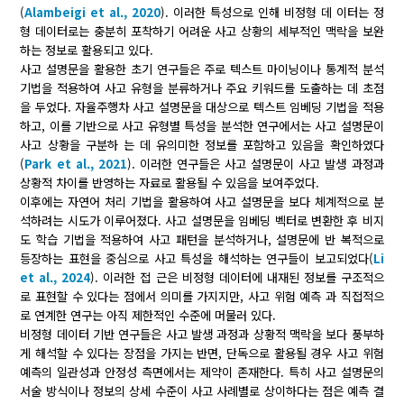
(
Alambeigi et al., 2020
). 이러한 특성으로 인해 비정형 데 이터는 정
형 데이터로는 충분히 포착하기 어려운 사고 상황의 세부적인 맥락을 보완
하는 정보로 활용되고 있다.
사고 설명문을 활용한 초기 연구들은 주로 텍스트 마이닝이나 통계적 분석
기법을 적용하여 사고 유형을 분류하거나 주요 키워드를 도출하는 데 초점
을 두었다. 자율주행차 사고 설명문을 대상으로 텍스트 임베딩 기법을 적용
하고, 이를 기반으로 사고 유형별 특성을 분석한 연구에서는 사고 설명문이
사고 상황을 구분하 는 데 유의미한 정보를 포함하고 있음을 확인하였다
(
Park et al., 2021
). 이러한 연구들은 사고 설명문이 사고 발생 과정과
상황적 차이를 반영하는 자료로 활용될 수 있음을 보여주었다.
이후에는 자연어 처리 기법을 활용하여 사고 설명문을 보다 체계적으로 분
석하려는 시도가 이루어졌다. 사고 설명문을 임베딩 벡터로 변환한 후 비지
도 학습 기법을 적용하여 사고 패턴을 분석하거나, 설명문에 반 복적으로
등장하는 표현을 중심으로 사고 특성을 해석하는 연구들이 보고되었다(
Li
et al., 2024
). 이러한 접 근은 비정형 데이터에 내재된 정보를 구조적으
로 표현할 수 있다는 점에서 의미를 가지지만, 사고 위험 예측 과 직접적으
로 연계한 연구는 아직 제한적인 수준에 머물러 있다.
비정형 데이터 기반 연구들은 사고 발생 과정과 상황적 맥락을 보다 풍부하
게 해석할 수 있다는 장점을 가지는 반면, 단독으로 활용될 경우 사고 위험
예측의 일관성과 안정성 측면에서는 제약이 존재한다. 특히 사고 설명문의
서술 방식이나 정보의 상세 수준이 사고 사례별로 상이하다는 점은 예측 결