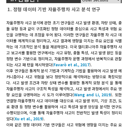
1. 정형 데이터 기반 자율주행차 사고 분석 연구
자율주행차 사고 분석에 관한 초기 연구들은 사고 발생 환경, 차량 상태, 충
돌 유형 등과 같이 구조화된 정형 데이터를 중심으로 사고 특성과 위험 요
인을 규명하는 데 초점을 두어 왔다. 이러한 연구들은 자율주행 차 사고 데
이터를 체계적으로 정리하고, 사고 결과에 영향을 미치는 주요 요인을 식별
하는 데 기초적인 분석 틀을 제공하였다. 미국 캘리포니아주 자율주행차 사
고 보고서를 활용한 연구에서는 사고 유형, 충돌 특성, 사고 발생 원인 등을
정형 변수 기반으로 정리하고, 자율주행차 운행 과정에서 반복적으로 관찰
되는 사고 패 턴을 제시하였다(
Favarò et al., 2017
).
이후 연구들은 통계적 분석 기법과 기계학습 기법을 활용하여 사고 발생 메
커니즘이나 사고 위험을 보다 정량적으로 해석하려는 방향으로 확장되었
다. 사고 발생 조건과 차량 상태 변수를 활용한 통계적 모형 분석 을 통해
자율주행차 사고의 구조적 특성을 해석하고, 사고 발생 과정에서의 주요 영
향 요인을 규명하려는 시 도가 이루어졌다(
Wang and Li, 2019
). 또한
연결형·자율주행차 사고 데이터를 대상으로 사고 발생 위치, 기상 조건, 도
로 환경 등 정형 변수를 활용하여 사고 특성과 발생 양상을 분석한 연구도
수행되었으며, 이를 통해 자율주행차 사고의 전반적인 발생 특성이 정리되
었다(
Xu et al., 2019
).
이와 같은 정형 데이터 기반 연구들은 사고 위험에 영향을 미치는 주요 요