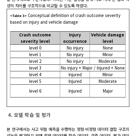
성의 차이를 구조적으로 비교할 수 있도록 하였다.
Conceptual definition of crash outcome severity
<Table 3>
based on injury and vehicle damage
Crash outcome
Injury
Vehicle damage
severity level
occurrence
level
level 0
No injury
None
level 1
No injury
Minor
level 2
No injury
Moderate
level 3
No injury + Major / Injured + None
level 4
Injured
Minor
level 5
Injured
Moderate
level 6
Injured
Major
4. 모델 학습 및 평가
본 연구에서는 사고 위험 예측을 수행하는 정형·비정형 데이터 결합 구조의
성능을 평가하기 위해 전체 데이터를 학습 데이터, 검증 데이터, 평가 데이