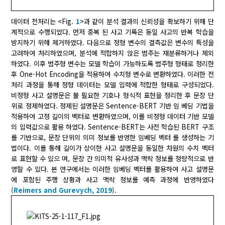
데이터 전처리는 <Fig.
1
>과 같이 분석 결과의 신뢰성을 확보하기 위해 단
계적으로 수행되었다. 먼저 중복 된 사고 기록은 동일 사고의 반복 학습을
방지하기 위해 제거하였다. 다음으로 정형 변수의 결측값은 변수의 특성을
고려하여 처리하였으며, 분석에 적합하지 않은 범주는 재분류하거나 제외
하였다. 이후 범주형 변수는 모델 학습이 가능하도록 범주형 형태로 정리한
후 One-Hot Encoding을 적용하여 수치형 변수로 변환하였다. 이러한 전
처리 과정을 통해 정형 데이터는 모델 입력에 적합한 형태로 구성되었다.
비정형 사고 설명문은 불 필요한 기호나 형식적 표현을 정리한 후 문장 단
위로 정제하였다. 정제된 설명문은 Sentence-BERT 기반 임 베딩 기법을
적용하여 고정 길이의 벡터로 변환하였으며, 이를 비정형 데이터 기반 모델
의 입력값으로 활용 하였다. Sentence-BERT는 사전 학습된 BERT 구조
를 기반으로, 문장 단위의 의미 정보를 반영한 임베딩 벡터 를 생성하는 기
법이다. 이를 통해 길이가 상이한 사고 설명문을 동일한 차원의 수치 벡터
로 표현할 수 있으 며, 문장 간 의미적 유사성과 맥락 정보를 정량적으로 반
영할 수 있다. 본 연구에서는 이러한 임베딩 벡터를 활용하여 사고 설명문
에 포함된 주행 상황과 사고 맥락 정보를 예측 과정에 반영하였다
(
Reimers and Gurevych, 2019
).