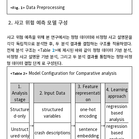
Data Preprocessing
<Fig. 1>
2. 사고 위험 예측 모델 구성
사고 위험 예측을 위해 본 연구에서는 정형 데이터와 비정형 사고 설명문을
각각 독립적으로 분석한 후, 두 분석 결과를 결합하는 구조를 적용하였다.
전체 분석 구조는 <Table
2
>에 제시된 바와 같이 정형 데이터 기반 분석,
비정형 사고 설명문 기반 분석, 그리고 두 분석 결과를 통합하는 정형·비정
형 데이터 결합 단계 로 구성된다.
Model Configuration for Comparative analysis
<Table 2>
1.
3. Feature
4. Learning
Analysis
2. Input Data
representati
approach
stage
on
regression
Structure
structured
one-hot
based
d-only
variables
encoding
analysis
→
→
→
regression
Unstruct
sentence
crash descriptions
based
ured-only
embedding