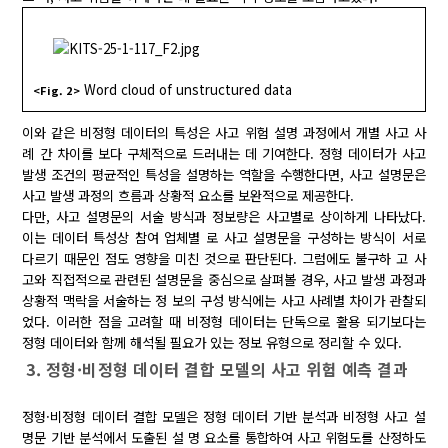
Word cloud of unstructured data
<Fig. 2>
이와 같은 비정형 데이터의 특성은 사고 위험 설명 과정에서 개별 사고 사
례 간 차이를 보다 구체적으로 드러내는 데 기여한다. 정형 데이터가 사고
발생 조건의 평균적인 특성을 설명하는 역할을 수행한다면, 사고 설명문은
사고 발생 과정의 흐름과 상황적 요소를 보완적으로 제공한다.
다만, 사고 설명문의 서술 방식과 정보량은 사고별로 상이하게 나타났다.
이는 데이터 특성상 참여 업체별 로 사고 설명문을 구성하는 방식이 서로
다르기 때문인 점도 영향을 미친 것으로 판단된다. 그럼에도 불구하 고 사
고와 직접적으로 관련된 설명문을 중심으로 살펴볼 경우, 사고 발생 과정과
상황적 맥락을 서술하는 정 보의 구성 방식에는 사고 사례별 차이가 관찰되
었다. 이러한 점을 고려할 때 비정형 데이터는 단독으로 활용 되기보다는
정형 데이터와 함께 해석될 필요가 있는 정보 유형으로 정리할 수 있다.
3. 정형·비정형 데이터 결합 모델의 사고 위험 예측 결과
정형·비정형 데이터 결합 모델은 정형 데이터 기반 분석과 비정형 사고 설
명문 기반 분석에서 도출된 설 명 요소를 통합하여 사고 위험도를 산정하도