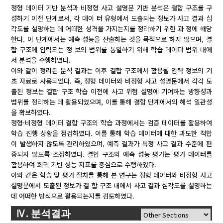
정형 데이터 기반 분석과 비정형 사고 설명문 기반 분석은 결합 구조를 구
성하기 이전 단계로서, 각 데이 터 유형에서 도출되는 정보가 사고 결과 심
각도를 설명하는 데 어떠한 성격을 가지는지를 정리하기 위한 과 정에 해당
한다. 이 단계에서는 예측 성능을 산출하는 것을 목적으로 하지 않으며, 결
합 구조에 입력되는 정 보의 범위를 통일하기 위해 학습 데이터 범위 내에
서 분석을 수행하였다.
이와 같이 정리된 분석 결과는 이후 결합 구조에서 활용될 입력 정보의 기
초 자료로 사용되었다. 즉, 정형 데이터와 비정형 사고 설명문에서 각각 도
출된 정보는 결합 구조 학습 이전에 사고 위험 설명에 기여하는 방향성과
범위를 정리하는 데 활용되었으며, 이를 통해 결합 단계에서의 해석 일관성
을 확보하였다.
정형·비정형 데이터 결합 구조의 학습 과정에서는 검증 데이터를 활용하여
학습 진행 상황을 점검하였다. 이를 통해 학습 데이터에 대한 과도한 적합
이 발생하지 않도록 관리하였으며, 예측 결과가 특정 사고 결과 수준에 편
중되지 않도록 조정하였다. 결합 구조의 예측 성능 평가는 평가 데이터를
활용하여 회귀 기반 성능 지표를 중심으로 수행하였다.
이와 같은 학습 및 평가 절차를 통해 본 연구는 정형 데이터와 비정형 사고
설명문에서 도출된 정보가 결 합 구조 내에서 사고 결과 심각도를 설명하는
데 어떠한 방식으로 활용되는지를 검토하였다.
Ⅳ. 분석결과