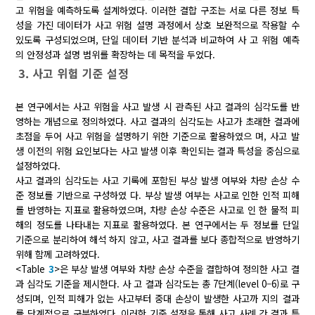
고 위험을 예측하도록 설계하였다. 이러한 결합 구조는 서로 다른 정보 특
성을 가진 데이터가 사고 위험 설명 과정에서 상호 보완적으로 작용할 수
있도록 구성되었으며, 단일 데이터 기반 분석과 비교하여 사 고 위험 예측
의 안정성과 설명 범위를 확장하는 데 목적을 두었다.
3. 사고 위험 기준 설정
본 연구에서는 사고 위험을 사고 발생 시 관측된 사고 결과의 심각도를 반
영하는 개념으로 정의하였다. 사고 결과의 심각도는 사고가 초래한 결과에
초점을 두어 사고 위험을 설명하기 위한 기준으로 활용하였으 며, 사고 발
생 이전의 위험 요인보다는 사고 발생 이후 확인되는 결과 특성을 중심으로
설정하였다.
사고 결과의 심각도는 사고 기록에 포함된 부상 발생 여부와 차량 손상 수
준 정보를 기반으로 구성하였 다. 부상 발생 여부는 사고로 인한 인적 피해
를 반영하는 지표로 활용하였으며, 차량 손상 수준은 사고로 인 한 물적 피
해의 정도를 나타내는 지표로 활용하였다. 본 연구에서는 두 정보를 단일
기준으로 분리하여 해석 하지 않고, 사고 결과를 보다 종합적으로 반영하기
위해 함께 고려하였다.
<Table
3
>은 부상 발생 여부와 차량 손상 수준을 결합하여 정의한 사고 결
과 심각도 기준을 제시한다. 사 고 결과 심각도는 총 7단계(level 0–6)로 구
성되며, 인적 피해가 없는 사고부터 중대 손상이 발생한 사고까 지의 결과
를 단계적으로 구분하였다. 이러한 기준 설정을 통해 사고 사례 간 결과 특