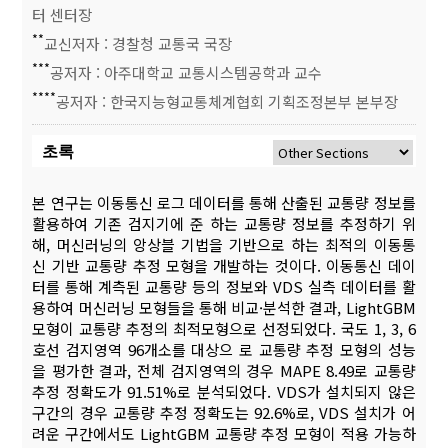
터 센터장
**
교신저자 : 경찰청 교통국 국장
***
공저자 : 아주대학교 교통시스템공학과 교수
****
공저자 : 한국지능형교통체계협회 기획조정본부 본부장
초록
본 연구는 이동통신 로그 데이터를 통해 산출된 교통량 정보를
활용하여 기존 검지기에 준 하는 교통량 정보를 추정하기 위
해, 머신러닝의 앙상블 기법을 기반으로 하는 최적의 이동통
신 기반 교통량 추정 모형을 개발하는 것이다. 이동통신 데이
터를 통해 계측된 교통량 등의 정보와 VDS 실측 데이터를 활
용하여 머신러닝 모형들을 통해 비교·분석한 결과, LightGBM
모형이 교통량 추정의 최적모형으로 선정되었다. 국도 1, 3, 6
호선 검지영역 96개소를 대상으 로 교통량 추정 모형의 성능
을 평가한 결과, 전체 검지영역의 경우 MAPE 8.49로 교통량
추정 정확도가 91.51%로 분석되었다. VDS가 설치되지 않은
구간의 경우 교통량 추정 정확도는 92.6%로, VDS 설치가 어
려운 구간에서도 LightGBM 교통량 추정 모형이 적용 가능하