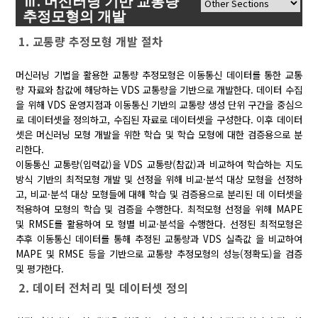
Ⅲ. 머신러닝 기반 교통량
추정모형의 개발
1. 교통량 추정모형 개발 절차
머신러닝 기법을 활용한 교통량 추정모형은 이동통신 데이터를 통한 교통
량 자료와 참값에 해당하는 VDS 교통량을 기반으로 개발한다. 데이터 수집
을 위해 VDS 운영지점과 이동통신 기반의 교통량 생성 단위 구간을 중심으
로 데이터셋을 정의하고, 수집된 자료로 데이터셋을 구성한다. 이후 데이터
셋은 머신러닝 모형 개발을 위한 학습 및 학습 모형에 대한 검증용으로 분
리한다.
이동통신 교통량(입력값)을 VDS 교통량(참값)과 비교하여 학습하는 지도
방식 기반의 최적모형 개발 및 선정을 위해 비교·분석 대상 모형을 선정하
고, 비교·분석 대상 모형들에 대해 학습 및 검증용으로 분리된 데 이터셋을
적용하여 모형의 학습 및 검증을 수행한다. 최적모형 선정을 위해 MAPE
및 RMSE를 활용하여 모 형별 비교·분석을 수행한다. 선정된 최적모형은
추후 이동통신 데이터를 통해 추정된 교통량과 VDS 실측값 을 비교하여
MAPE 및 RMSE 등을 기반으로 교통량 추정모형의 성능(정확도)을 검증
및 평가한다.
2. 데이터 전처리 및 데이터셋 정의