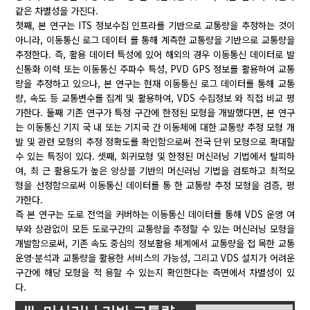
같은 차별성을 가진다.
첫째, 본 연구는 ITS 정보수집 인프라를 기반으로 교통량을 추정하는 것이
아니라, 이동통신 로그 데이터 를 통해 계측한 교통량을 기반으로 교통량을
추정한다. 즉, 활용 데이터 특성에 있어 해외의 경우 이동통신 데이터로 발
신통화 이력 또는 이동통신 주파수 특성, PVD GPS 정보를 활용하여 교통
량을 추정하고 있으나, 본 연구는 현재 이동통신 로그 데이터를 통해 교통
량, 속도 등 교통변수를 집계 및 활용하여, VDS 수집정보 와 직접 비교 평
가한다. 둘째 기존 연구가 특정 구간에 한정된 모형을 개발했다면, 본 연구
는 이동통신 기지 국 내 또는 기지국 간 이동체에 대한 교통량 추정 모형 개
발 및 관련 모형의 추정 정확도를 확인함으로써 전국 단위 모형으로 확대할
수 있는 특징이 있다. 셋째, 회귀모형 및 한정된 머신러닝 기법에서 탈피하
여, 최 근 활용도가 높은 앙상블 기반의 머신러닝 기법을 검토하고 최적모
형을 선정함으로써 이동통신 데이터를 통 한 교통량 추정 모형을 검증, 평
가한다.
즉 본 연구는 도로 전역을 커버하는 이동통신 데이터를 통해 VDS 운영 여
부와 상관없이 모든 도로구간의 교통량을 추정할 수 있는 머신러닝 모형을
개발함으로써, 기존 속도 중심의 정보활용 체계에서 교통량을 접 목한 교통
운영·분석과 교통량을 활용한 서비스의 가능성, 그리고 VDS 설치가 어려운
구간에 해당 모형을 적 용할 수 있는지 확인한다는 측면에서 차별성이 있
다.