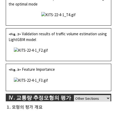
the optimal mode
Validation results of traffic volume estimation using
<Fig. 2>
LightGBM model
Feature Importance
<Fig. 3>
Ⅳ. 교통량 추정모형의 평가
1. 모형의 평가 개요