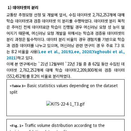
1) 데이터셋의 분리
교통량 추정모형 선정 및 개발에 앞서, 수집 데이터셋 2,762,252개에 대해
학습 데이터셋과 검증 데이터셋 의 분리를 수행하였다. 데이터셋 분리 목적
은 주어진 전체 데이터로만 학습이 진행될 경우 머신러닝 모형 성 능이 떨
어지기 때문에, 머신러닝 모형 개발을 위해서는 학습과 검증용 데이터셋의
분리 과정은 필수적이다. 데이터 분리 비율의 경우 경험치를 기반으로 학습
과 검증 데이터를 나누고 있으며, 머신러닝 관련 연구의 경 우 주로 7:3 또
는 8:2 비율을 사용(
Lee et al., 2019;
Lee, 2020;
Yaghoubi et al.,
2021
)하고 있다.
이에 본 연구에서는 `21년 12월부터 `22년 3월 중 총 62일 동안 수집된 데
이터셋 2,762,252개에 대해 학습 데이터(2,209,800개)와 검증 데이터
(552,452개)를 8:2의 비율로 분리하였다.
Basic statistics values depending on the dataset
<Table 3>
split
Traffic volume distribution according to the
<Fig. 1>