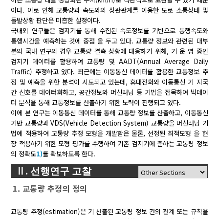
이다. 이로 인해 교통량과 속도와의 상관관계를 이용한 도로 소통상태 및
돌발상황 판단은 미흡한 실정이다.
국내외 연구들은 검지기를 통해 수집된 속도정보를 기반으로 통행속도와
통행시간을 예측하는 것에 중점 을 두고 있다. 교통량 정보와 관련된 대부
분의 국내 연구의 경우 교통량 결측 상황에 대응하기 위해, 기 운 영 중인
검지기 데이터를 활용하여 교통량 및 AADT(Annual Average Daily
Traffic) 추정하고 있다. 최근에는 이동통신 데이터를 활용한 교통정보 추
정 및 예측을 위한 분석이 시도되고 있는데, 휴대전화와 이동통신 기 지국
간 신호를 데이터화하고, 공간정보와 머신러닝 등 기법을 접목하여 빅데이
터 분석을 통해 교통정보를 산출하기 위한 노력이 진행되고 있다.
이에 본 연구는 이동통신 데이터를 통해 교통량 정보를 산출하고, 이동통신
기반 교통량과 VDS(Vehicle Detection System) 교통량을 머신러닝 기
법에 적용하여 교통량 추정 모형을 개발함은 물론, 선정된 최적모형 을 현
장 적용하기 위한 모형 평가를 수행하여 기존 검지기에 준하는 교통량 정보
의 정확도
1)
를 확보하도록 한다.
Ⅱ. 선행연구 고찰
1. 교통량 추정의 정의
교통량 추정(estimation)은 기 산출된 교통량 정보 간의 관계 또는 규칙을