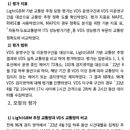
1) 평가 지표
LightGBM 기반 교통량 추정 모형 평가는 VDS 운영구간과 VDS 미운영구
간을 대상으로 교통량 추정 정확 도를 확인하였다. 평가 지표로 MAPE,
RMSE를 사용하였으며, MAPE의 경우 정확도 분석을 위한 기본 지표 로,
｢
자동차·도로교통분야 ITS 성능평가기준
중 VDS 성능평가 부문의 교통량
｣
정확도와 비교하였다.
2) 평가 범위
VDS 운영구간 및 미운영구간을 대상으로, LightGBM 기반 교통량 추정
결과와 VDS 실측 교통량을 비교 하여 평가하였다. 평가는 일반국도 1, 3, 6
호선에서 운영 중인 제어기 73개소, 103개 검지영역을 대상으로 `22년 4
월 5일 하루 동안으로 하되, 해당 기간 중 VDS 이상 등에 따라 교통량이 수
집되지 않는 제어기 또는 검지영역은 제외하였다. 그 결과 68개소 96개
VDS 검지영역에 대해 평가를 진행하였다. VDS 미구축 구간의 경우 `22년
4월 7일 10시부터 17시 사이에 1시간 간격으로 2회씩 총 2시간 동안 데이
터를 수집하였다.
2. 모형의 평가
1) LightGBM 추정 교통량과 VDS 교통량의 비교
전체 96개 검지 영역에서 `22년 4월 5일 하루 동안 시간대별로 집계된 추