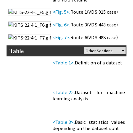
<Fig. 5>.
Route 1(VDS 015 case)
<Fig. 6>.
Route 3(VDS 443 case)
<Fig. 7>.
Route 6(VDS 488 case)
Table
<Table 1>.
Definition of a dataset
<Table 2>.
Dataset for machine
learning analysis
<Table 3>.
Basic statistics values
depending on the dataset split