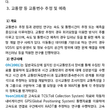
다.
3. 교통량 등 교통변수 추정 및 예측
1) 개요
교통변수 추정 등과 관련된 연구는 속도 및 통행시간의 추정 또는 예측을
중심으로 이루어졌다. 교통량 추정의 경우 회귀모형을 이용한 방식이 주를
이루고 있으며, 속도 및 통행시간 예측의 경우 딥러닝 등을 활 용한 예측 모
형 개발 연구 사례가 있다. 이동통신 데이터를 기반으로 하는 연구의 경우
VDS의 설치·운영비 및 정보 수집의 공간적 범위에 대한 문제 해결을 위해
머신러닝 등을 적용한 연구를 진행하였다.
2) 연구사례
Oh(2001)
는 일반국도상에 설치된 상시교통량조사 장비를 통해 수집된 자
료를 활용하여 일교통량과 시간 교통량과의 관계에 대해 상관분석을 수행
하고 시간 관측 교통량(독립변수)과 일교통량(종속변수)의 관계를 회귀분
석으로 추정하는 모형을 개발하였다. 상시교통량 조사지점의 교통특성을 3
개 그룹으로 구분하여 그룹 별 모형을 구축 후 MAPE를 통해 각 추정모형
의 정확도를 평가하였다.
Yoon(2016)
은 고속도로 TCS(Toll Collection System) 자료와 자동차
내비게이션의 GPS(Global Positioning System) 통행자료를 이용하여
고속도로 연결로 구간에서의 AADT를 추정하는 연구를 수행하였다. 고속