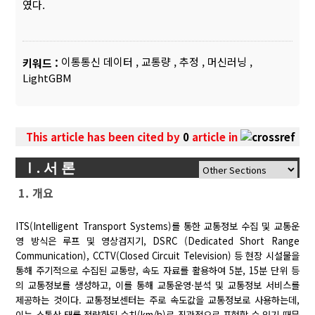
였다.
이통통신 데이터
,
교통량
,
추정
,
머신러닝
,
키워드 :
LightGBM
This article has been cited by
0
article in
Ⅰ. 서 론
1. 개요
ITS(Intelligent Transport Systems)를 통한 교통정보 수집 및 교통운
영 방식은 루프 및 영상검지기, DSRC (Dedicated Short Range
Communication), CCTV(Closed Circuit Television) 등 현장 시설물을
통해 주기적으로 수집된 교통량, 속도 자료를 활용하여 5분, 15분 단위 등
의 교통정보를 생성하고, 이를 통해 교통운영·분석 및 교통정보 서비스를
제공하는 것이다. 교통정보센터는 주로 속도값을 교통정보로 사용하는데,
이는 소통상 태를 정량화된 수치(km/h)로 직관적으로 표현할 수 있기 때문