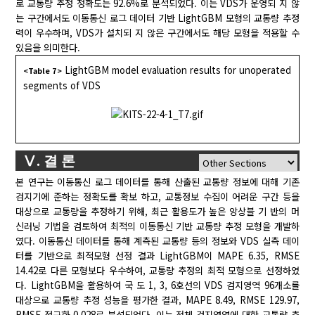
로 교통량 추정 정확도는 92.6%로 분석되었다. 이는 VDS가 운영되 지 않
는 구간에서도 이동통신 로그 데이터 기반 LightGBM 모형의 교통량 추정
력이 우수하며, VDS가 설치되 지 않은 구간에서도 해당 모형을 적용할 수
있음을 의미한다.
LightGBM model evaluation results for unoperated
<Table 7>
segments of VDS
Ⅴ. 결 론
본 연구는 이동통신 로그 데이터를 통해 산출된 교통량 정보에 대해 기존
검지기에 준하는 정확도를 확보 하고, 교통정보 수집이 어려운 구간 등을
대상으로 교통량을 추정하기 위해, 최근 활용도가 높은 앙상블 기 반의 머
신러닝 기법을 검토하여 최적의 이동통신 기반 교통량 추정 모형을 개발하
였다. 이동통신 데이터를 통해 계측된 교통량 등의 정보와 VDS 실측 데이
터를 기반으로 최적모형 선정 결과 LightGBM이 MAPE 6.35, RMSE
14.42로 다른 모형보다 우수하여, 교통량 추정의 최적 모형으로 선정하였
다. LightGBM을 활용하여 국 도 1, 3, 6호선의 VDS 검지영역 96개소를
대상으로 교통량 추정 성능을 평가한 결과, MAPE 8.49, RMSE 129.97,
RMSE 정규화 0.028로 분석되었다. 이는 전체 검지영역에 대한 교통량 추